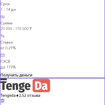
Срок
1 – 14 дн.
Сумма
20 000 - 170 000 ₸
Ставка
от 0,29%
ГЭСВ
до 179%
Получить деньги
Tengeda
★
2,5
2 отзыва