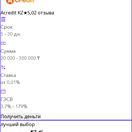
Acredit KZ
★
5,0
2 отзыва
Срок
5 – 30 дн.
Сумма
20 000 - 300 000 ₸
Ставка
от 0,01%
ГЭСВ
3,7% – 179%
Получить деньги
лучший выбор