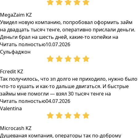
MegaZaim KZ
Увидел новую компанию, попробовал оформить займ
на двадцать тысяч тенге, оперативно прислали деньги.
Деньги брал на шесть дней, какие-то копейки на
Читать полностью
10.07.2026
Сульфаджон
Fcredit KZ
Так получилось, что зп долго не приходило, нужно было
что-то кушать и как-то дальше двигаться. И быстрые
займы мне помогли — взял 30 тысяч тенге на
Читать полностью
04.07.2026
Valentina
Microcash KZ
Душеваная компания, операторы так по-доброму