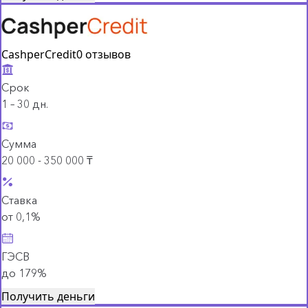
CashperCredit
0 отзывов
Срок
1 – 30 дн.
Сумма
20 000 - 350 000 ₸
Ставка
от 0,1%
ГЭСВ
до 179%
Получить деньги