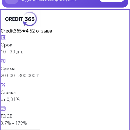
Credit365
★
4,5
2 отзыва
Срок
10 – 30 дн.
Сумма
20 000 - 300 000 ₸
Ставка
от 0,01%
ГЭСВ
3,7% – 179%