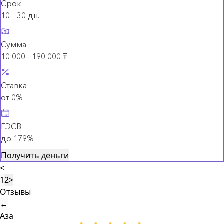
Срок
10 – 30 дн.
Сумма
10 000 - 190 000 ₸
Ставка
от 0%
ГЭСВ
до 179%
Получить деньги
<
1
2
>
Отзывы
←
Аза