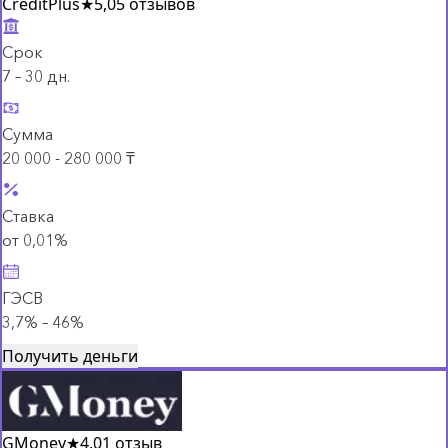
CreditPlus
★
5,0
5 отзывов
Срок
7 – 30 дн.
Сумма
20 000 - 280 000 ₸
Ставка
от 0,01%
ГЭСВ
3,7% – 46%
Получить деньги
GMoney
★
4,0
1 отзыв