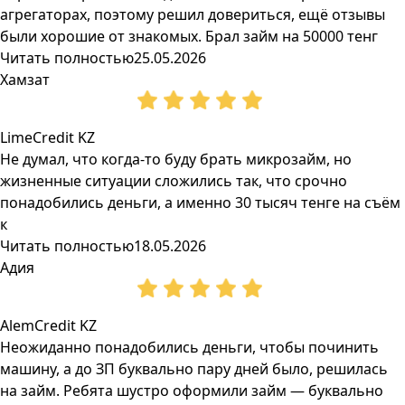
агрегаторах, поэтому решил довериться, ещё отзывы
были хорошие от знакомых. Брал займ на 50000 тенг
Читать полностью
25.05.2026
Хамзат
LimeCredit KZ
Не думал, что когда-то буду брать микрозайм, но
жизненные ситуации сложились так, что срочно
понадобились деньги, а именно 30 тысяч тенге на съём
к
Читать полностью
18.05.2026
Адия
AlemCredit KZ
Неожиданно понадобились деньги, чтобы починить
машину, а до ЗП буквально пару дней было, решилась
на займ. Ребята шустро оформили займ — буквально