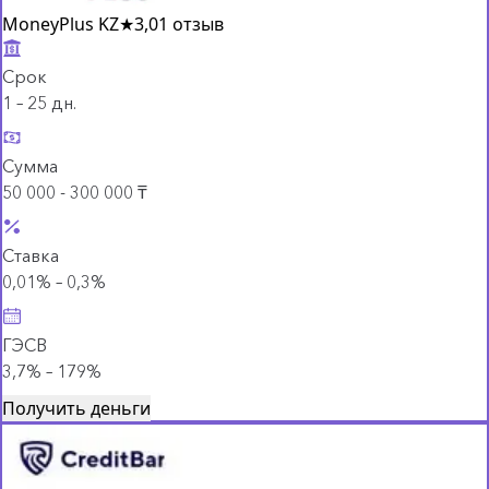
MoneyPlus KZ
★
3,0
1 отзыв
Срок
1 – 25 дн.
Сумма
50 000 - 300 000 ₸
Ставка
0,01% – 0,3%
ГЭСВ
3,7% – 179%
Получить деньги