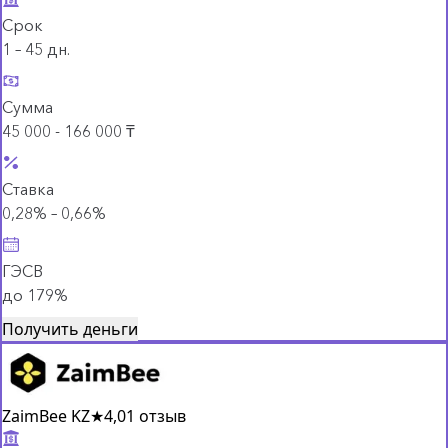
Срок
1 – 45 дн.
Сумма
45 000 - 166 000 ₸
Ставка
0,28% – 0,66%
ГЭСВ
до 179%
Получить деньги
ZaimBee KZ
★
4,0
1 отзыв