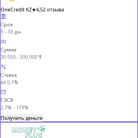
OneCredit KZ
★
4,5
2 отзыва
Срок
5 – 30 дн.
Сумма
20 000 - 300 000 ₸
Ставка
от 0,1%
ГЭСВ
3,7% – 179%
Получить деньги