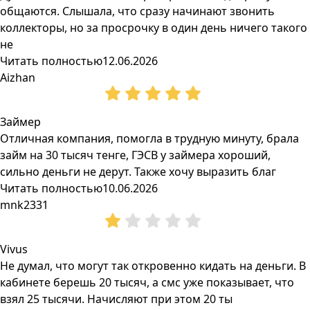
общаются. Слышала, что сразу начинают звонить
коллекторы, но за просрочку в один день ничего такого
не
Читать полностью
12.06.2026
Aizhan
Займер
Отличная компания, помогла в трудную минуту, брала
займ на 30 тысяч тенге, ГЭСВ у займера хороший,
сильно деньги не дерут. Также хочу выразить благ
Читать полностью
10.06.2026
mnk2331
Vivus
Не думал, что могут так откровенно кидать на деньги. В
кабинете берешь 20 тысяч, а смс уже показывает, что
взял 25 тысячи. Начисляют при этом 20 ты