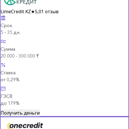
LimeCredit KZ
★
5,0
1 отзыв
Срок
5 – 35 дн.
Сумма
20 000 - 300 000 ₸
Ставка
от 0,29%
ГЭСВ
до 179%
Получить деньги