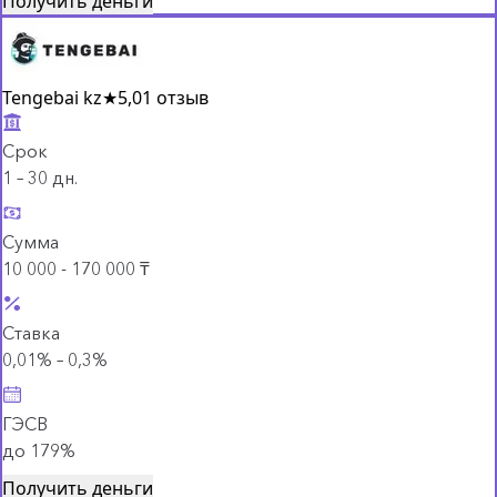
Получить деньги
Tengebai kz
★
5,0
1 отзыв
Срок
1 – 30 дн.
Сумма
10 000 - 170 000 ₸
Ставка
0,01% – 0,3%
ГЭСВ
до 179%
Получить деньги