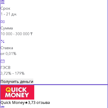
Срок
1 – 21 дн.
Сумма
10 000 - 300 000 ₸
Ставка
от 0,01%
ГЭСВ
3,72% – 179%
Получить деньги
Quick Money
★
3,7
3 отзыва