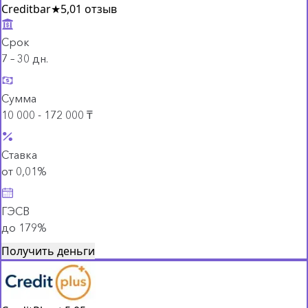
Creditbar
★
5,0
1 отзыв
Срок
7 – 30 дн.
Сумма
10 000 - 172 000 ₸
Ставка
от 0,01%
ГЭСВ
до 179%
Получить деньги