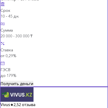
Срок
10 – 45 дн.
Сумма
20 000 - 300 000 ₸
Ставка
от 0,29%
ГЭСВ
до 179%
Получить деньги
Vivus
★
2,5
2 отзыва