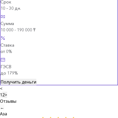
Срок
10 – 30 дн.
Сумма
10 000 - 190 000 ₸
Ставка
от 0%
ГЭСВ
до 179%
Получить деньги
<
1
2
>
Отзывы
←
Аза