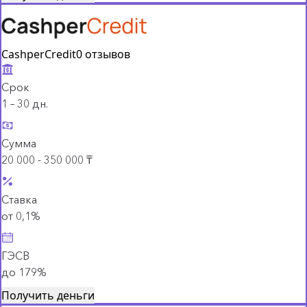
CashperCredit
0 отзывов
Срок
1 – 30 дн.
Сумма
20 000 - 350 000 ₸
Ставка
от 0,1%
ГЭСВ
до 179%
Получить деньги