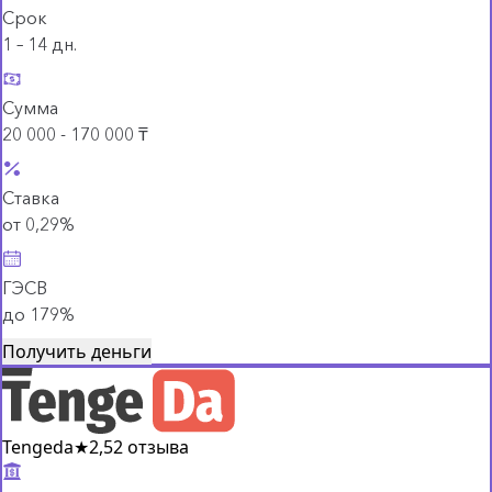
Срок
1 – 14 дн.
Сумма
20 000 - 170 000 ₸
Ставка
от 0,29%
ГЭСВ
до 179%
Получить деньги
Tengeda
★
2,5
2 отзыва