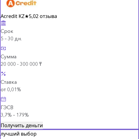
Acredit KZ
★
5,0
2 отзыва
Срок
5 – 30 дн.
Сумма
20 000 - 300 000 ₸
Ставка
от 0,01%
ГЭСВ
3,7% – 179%
Получить деньги
лучший выбор