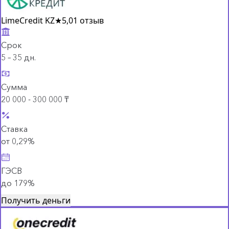
LimeCredit KZ
★
5,0
1 отзыв
Срок
5 – 35 дн.
Сумма
20 000 - 300 000 ₸
Ставка
от 0,29%
ГЭСВ
до 179%
Получить деньги