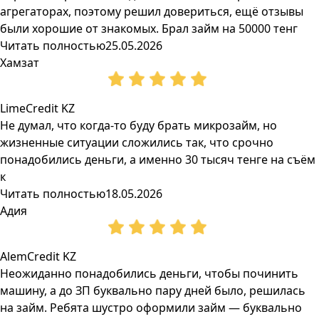
агрегаторах, поэтому решил довериться, ещё отзывы
были хорошие от знакомых. Брал займ на 50000 тенг
Читать полностью
25.05.2026
Хамзат
LimeCredit KZ
Не думал, что когда-то буду брать микрозайм, но
жизненные ситуации сложились так, что срочно
понадобились деньги, а именно 30 тысяч тенге на съём
к
Читать полностью
18.05.2026
Адия
AlemCredit KZ
Неожиданно понадобились деньги, чтобы починить
машину, а до ЗП буквально пару дней было, решилась
на займ. Ребята шустро оформили займ — буквально