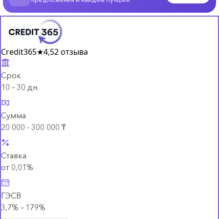
Credit365
★
4,5
2 отзыва
Срок
10 – 30 дн.
Сумма
20 000 - 300 000 ₸
Ставка
от 0,01%
ГЭСВ
3,7% – 179%