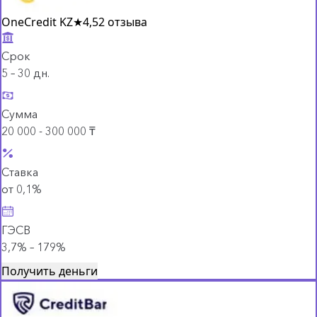
OneCredit KZ
★
4,5
2 отзыва
Срок
5 – 30 дн.
Сумма
20 000 - 300 000 ₸
Ставка
от 0,1%
ГЭСВ
3,7% – 179%
Получить деньги