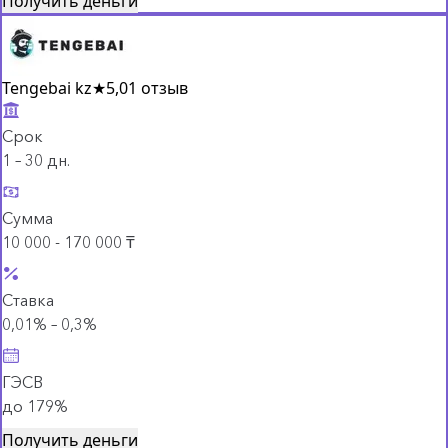
Получить деньги
Tengebai kz
★
5,0
1 отзыв
Срок
1 – 30 дн.
Сумма
10 000 - 170 000 ₸
Ставка
0,01% – 0,3%
ГЭСВ
до 179%
Получить деньги