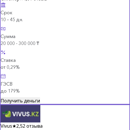
Срок
10 – 45 дн.
Сумма
20 000 - 300 000 ₸
Ставка
от 0,29%
ГЭСВ
до 179%
Получить деньги
Vivus
★
2,5
2 отзыва