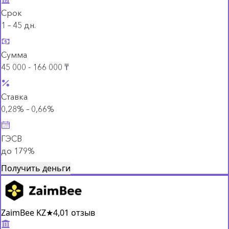
Срок
1 – 45 дн.
Сумма
45 000 - 166 000 ₸
Ставка
0,28% – 0,66%
ГЭСВ
до 179%
Получить деньги
ZaimBee KZ
★
4,0
1 отзыв