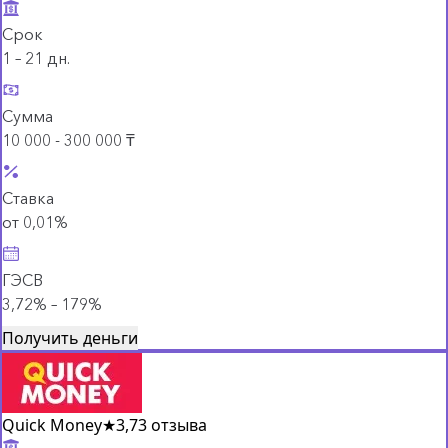
Срок
1 – 21 дн.
Сумма
10 000 - 300 000 ₸
Ставка
от 0,01%
ГЭСВ
3,72% – 179%
Получить деньги
Quick Money
★
3,7
3 отзыва