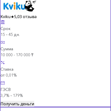
Kviku
★
5,0
3 отзыва
Срок
15 – 45 дн.
Сумма
10 000 - 170 000 ₸
Ставка
от 0,01%
ГЭСВ
3,7% – 179%
Получить деньги