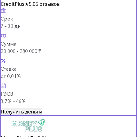
CreditPlus
★
5,0
5 отзывов
Срок
7 – 30 дн.
Сумма
20 000 - 280 000 ₸
Ставка
от 0,01%
ГЭСВ
3,7% – 46%
Получить деньги