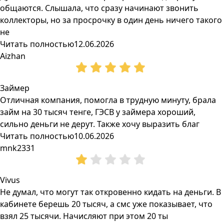
общаются. Слышала, что сразу начинают звонить
коллекторы, но за просрочку в один день ничего такого
не
Читать полностью
12.06.2026
Aizhan
Займер
Отличная компания, помогла в трудную минуту, брала
займ на 30 тысяч тенге, ГЭСВ у займера хороший,
сильно деньги не дерут. Также хочу выразить благ
Читать полностью
10.06.2026
mnk2331
Vivus
Не думал, что могут так откровенно кидать на деньги. В
кабинете берешь 20 тысяч, а смс уже показывает, что
взял 25 тысячи. Начисляют при этом 20 ты