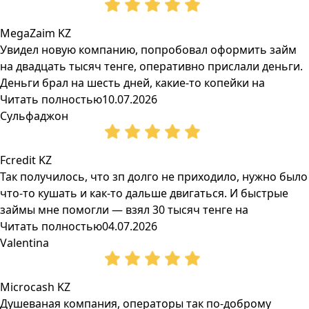
MegaZaim KZ
Увидел новую компанию, попробовал оформить займ
на двадцать тысяч тенге, оперативно прислали деньги.
Деньги брал на шесть дней, какие-то копейки на
Читать полностью
10.07.2026
Сульфаджон
Fcredit KZ
Так получилось, что зп долго не приходило, нужно было
что-то кушать и как-то дальше двигаться. И быстрые
займы мне помогли — взял 30 тысяч тенге на
Читать полностью
04.07.2026
Valentina
Microcash KZ
Душеваная компания, операторы так по-доброму