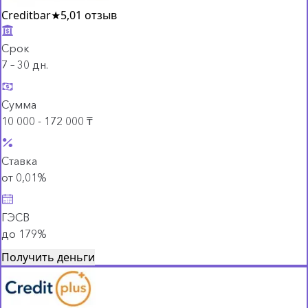
Creditbar
★
5,0
1 отзыв
Срок
7 – 30 дн.
Сумма
10 000 - 172 000 ₸
Ставка
от 0,01%
ГЭСВ
до 179%
Получить деньги