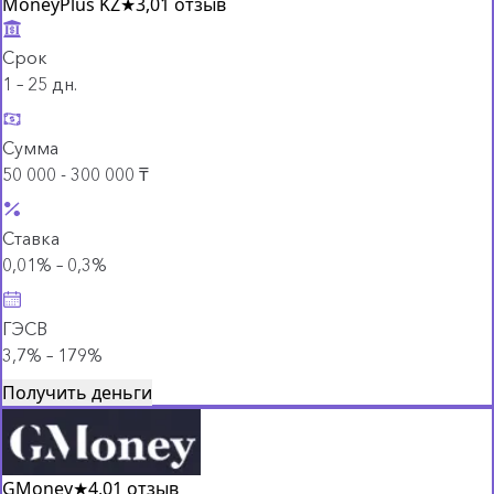
MoneyPlus KZ
★
3,0
1 отзыв
Срок
1 – 25 дн.
Сумма
50 000 - 300 000 ₸
Ставка
0,01% – 0,3%
ГЭСВ
3,7% – 179%
Получить деньги
GMoney
★
4,0
1 отзыв