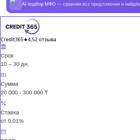
AI-подбор МФО
— сравним все предложения и найдё
Credit365
★
4,5
2 отзыва
Срок
10 – 30 дн.
Сумма
20 000 - 300 000 ₸
Ставка
от 0,01%