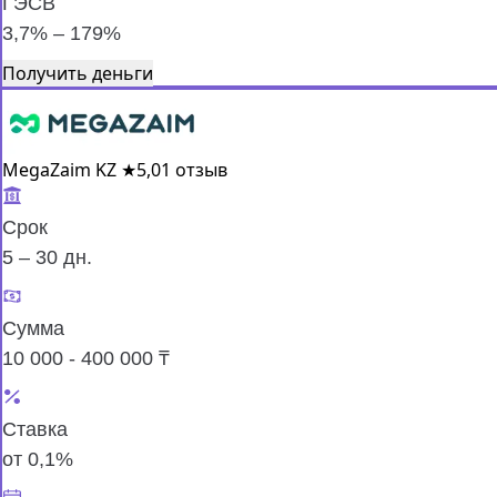
ГЭСВ
3,7% – 179%
Получить деньги
MegaZaim KZ
★
5,0
1 отзыв
Срок
5 – 30 дн.
Сумма
10 000 - 400 000 ₸
Ставка
от 0,1%