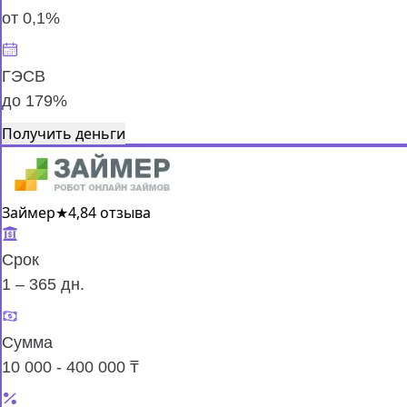
от 0,1%
ГЭСВ
до 179%
Получить деньги
Займер
★
4,8
4 отзыва
Срок
1 – 365 дн.
Сумма
10 000 - 400 000 ₸