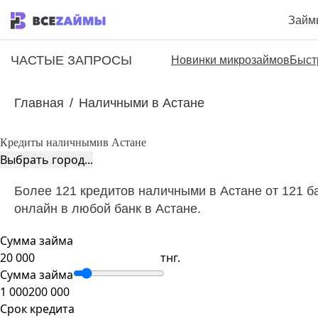
Займ
ЧАСТЫЕ ЗАПРОСЫ
Новинки микрозаймов
Быст
Главная
/
Наличными в Астане
Кредиты наличными
в Астане
Выбрать город...
Более 121 кредитов наличными в Астане от 121 б
онлайн в любой банк в Астане.
Сумма займа
тнг.
Сумма займа
1 000
200 000
Срок кредита