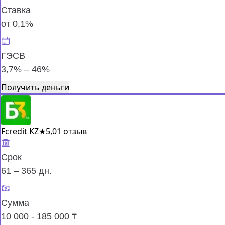
Ставка
от 0,1%
ГЭСВ
3,7% – 46%
Получить деньги
Fcredit KZ
★
5,0
1 отзыв
Срок
61 – 365 дн.
Сумма
10 000 - 185 000 ₸