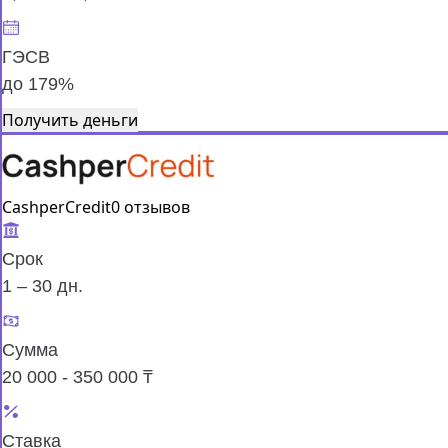
ГЭСВ
до 179%
Получить деньги
CashperCredit
0 отзывов
Срок
1 – 30 дн.
Сумма
20 000 - 350 000 ₸
Ставка