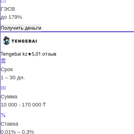
ГЭСВ
до 179%
Получить деньги
Tengebai kz
★
5,0
1 отзыв
Срок
1 – 30 дн.
Сумма
10 000 - 170 000 ₸
Ставка
0,01% – 0,3%