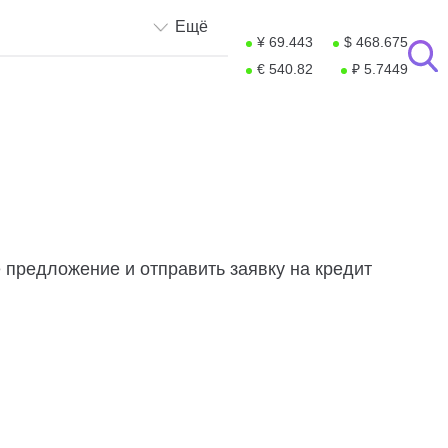
Ещё
¥ 69.443
$ 468.675
€ 540.82
₽ 5.7449
 предложение и отправить заявку на кредит