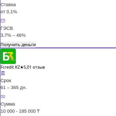
Ставка
от 0,1%
ГЭСВ
3,7% – 46%
Получить деньги
Fcredit KZ
★
5,0
1 отзыв
Срок
61 – 365 дн.
Сумма
10 000 - 185 000 ₸