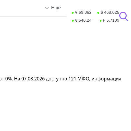
Ещё
¥ 69.362
$ 468.025
€ 540.24
₽ 5.7139
от 0%. На 07.08.2026 доступно 121 МФО, информация