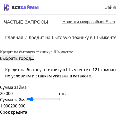
Займ
ЧАСТЫЕ ЗАПРОСЫ
Новинки микрозаймов
Быст
Главная
/
Кредит на бытовую технику в Шымкент
Кредит на бытовую технику
в Шымкенте
Выбрать город...
Кредит на бытовую технику в Шымкенте в 121 компани
по условиям и ставкам указана в каталоге.
Сумма займа
тнг.
Сумма займа
1 000
200 000
Срок кредита