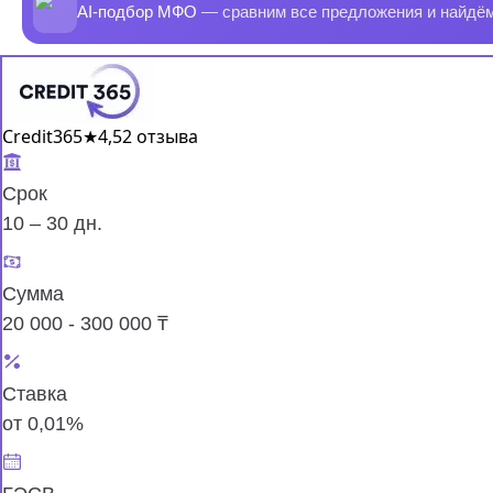
AI-подбор МФО
— сравним все предложения и найдё
Credit365
★
4,5
2 отзыва
Срок
10 – 30 дн.
Сумма
20 000 - 300 000 ₸
Ставка
от 0,01%