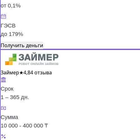
от 0,1%
ГЭСВ
до 179%
Получить деньги
Займер
★
4,8
4 отзыва
Срок
1 – 365 дн.
Сумма
10 000 - 400 000 ₸