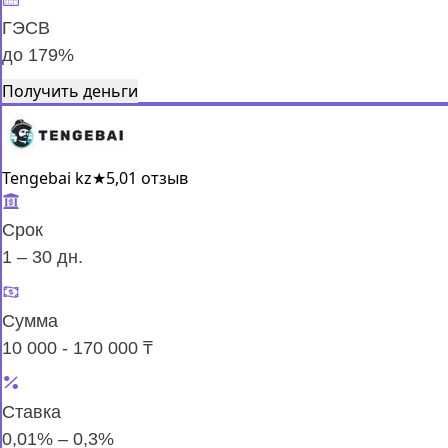
ГЭСВ
до 179%
Получить деньги
Tengebai kz
★
5,0
1 отзыв
Срок
1 – 30 дн.
Сумма
10 000 - 170 000 ₸
Ставка
0,01% – 0,3%