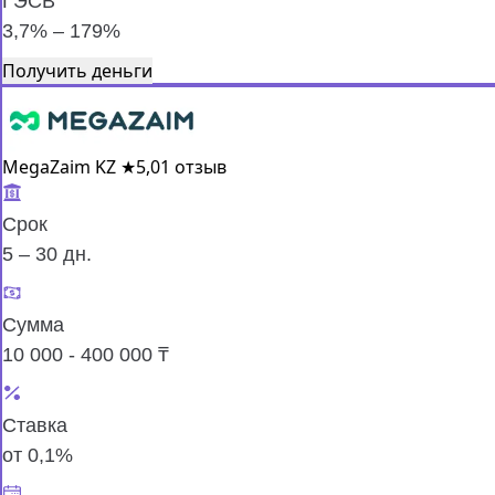
ГЭСВ
3,7% – 179%
Получить деньги
MegaZaim KZ
★
5,0
1 отзыв
Срок
5 – 30 дн.
Сумма
10 000 - 400 000 ₸
Ставка
от 0,1%