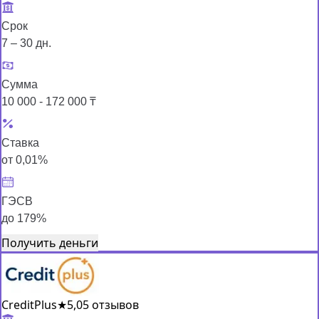
Срок
7 – 30 дн.
Сумма
10 000 - 172 000 ₸
Ставка
от 0,01%
ГЭСВ
до 179%
Получить деньги
CreditPlus
★
5,0
5 отзывов