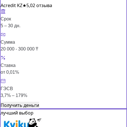
Acredit KZ
★
5,0
2 отзыва
Срок
5 – 30 дн.
Сумма
20 000 - 300 000 ₸
Ставка
от 0,01%
ГЭСВ
3,7% – 179%
Получить деньги
лучший выбор