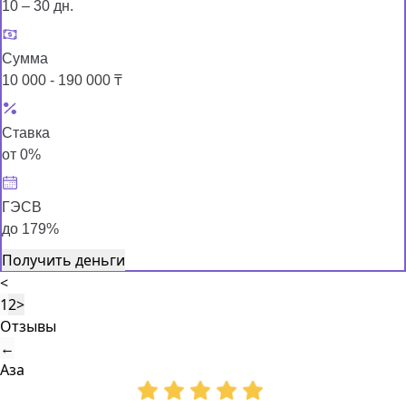
10 – 30 дн.
Сумма
10 000 - 190 000 ₸
Ставка
от 0%
ГЭСВ
до 179%
Получить деньги
<
1
2
>
Отзывы
←
Аза