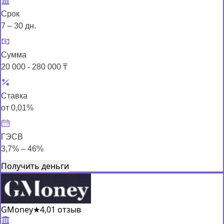
Срок
7 – 30 дн.
Сумма
20 000 - 280 000 ₸
Ставка
от 0,01%
ГЭСВ
3,7% – 46%
Получить деньги
GMoney
★
4,0
1 отзыв