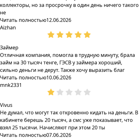
коллекторы, но за просрочку в один день ничего такого
не
Читать полностью
12.06.2026
Aizhan
Займер
Отличная компания, помогла в трудную минуту, брала
займ на 30 тысяч тенге, ГЭСВ у займера хороший,
сильно деньги не дерут. Также хочу выразить благ
Читать полностью
10.06.2026
mnk2331
Vivus
Не думал, что могут так откровенно кидать на деньги. В
кабинете берешь 20 тысяч, а смс уже показывает, что
взял 25 тысячи. Начисляют при этом 20 ты
Читать полностью
07.06.2026