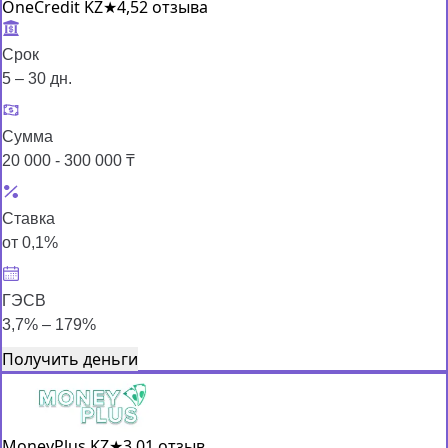
OneCredit KZ
★
4,5
2 отзыва
Срок
5 – 30 дн.
Сумма
20 000 - 300 000 ₸
Ставка
от 0,1%
ГЭСВ
3,7% – 179%
Получить деньги
MoneyPlus KZ
★
3,0
1 отзыв