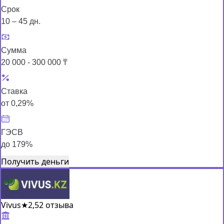
Срок
10 – 45 дн.
Сумма
20 000 - 300 000 ₸
Ставка
от 0,29%
ГЭСВ
до 179%
Получить деньги
Vivus
★
2,5
2 отзыва