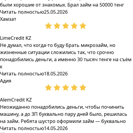
были хорошие от знакомых. Брал займ на 50000 тенг
Читать полностью
25.05.2026
Хамзат
LimeCredit KZ
Не думал, что когда-то буду брать микрозайм, но
жизненные ситуации сложились так, что срочно
понадобились деньги, а именно 30 тысяч тенге на съём
к
Читать полностью
18.05.2026
Адия
AlemCredit KZ
Неожиданно понадобились деньги, чтобы починить
машину, а до ЗП буквально пару дней было, решилась
на займ. Ребята шустро оформили займ — буквально
Читать полностью
14.05.2026