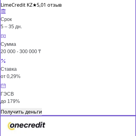
LimeCredit KZ
★
5,0
1 отзыв
Срок
5 – 35 дн.
Сумма
20 000 - 300 000 ₸
Ставка
от 0,29%
ГЭСВ
до 179%
Получить деньги