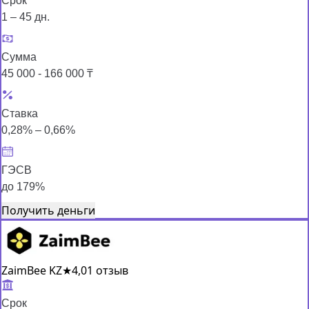
Срок
1 – 45 дн.
Сумма
45 000 - 166 000 ₸
Ставка
0,28% – 0,66%
ГЭСВ
до 179%
Получить деньги
ZaimBee KZ
★
4,0
1 отзыв
Срок