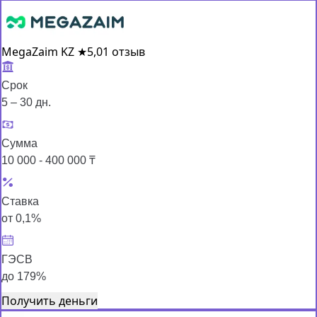
MegaZaim KZ
★
5,0
1 отзыв
Срок
5 – 30 дн.
Сумма
10 000 - 400 000 ₸
Ставка
от 0,1%
ГЭСВ
до 179%
Получить деньги