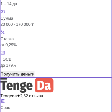
1 – 14 дн.
Сумма
20 000 - 170 000 ₸
Ставка
от 0,29%
ГЭСВ
до 179%
Получить деньги
Tengeda
★
2,5
2 отзыва
Срок