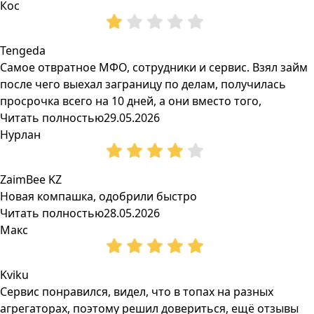
Кос
Tengeda
Самое отвратное МФО, сотрудники и сервис. Взял займ
после чего выехал заграницу по делам, получилась
просрочка всего на 10 дней, а они вместо того,
Читать полностью
29.05.2026
Нурлан
ZaimBee KZ
Новая компашка, одобрили быстро
Читать полностью
28.05.2026
Макс
Kviku
Сервис понравился, видел, что в топах на разных
агрегаторах, поэтому решил довериться, ещё отзывы