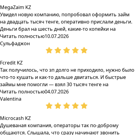
MegaZaim KZ
Увидел новую компанию, попробовал оформить займ
на двадцать тысяч тенге, оперативно прислали деньги.
Деньги брал на шесть дней, какие-то копейки на
Читать полностью
10.07.2026
Сульфаджон
Fcredit KZ
Так получилось, что зп долго не приходило, нужно было
что-то кушать и как-то дальше двигаться. И быстрые
займы мне помогли — взял 30 тысяч тенге на
Читать полностью
04.07.2026
Valentina
Microcash KZ
Душеваная компания, операторы так по-доброму
общаются. Слышала, что сразу начинают звонить