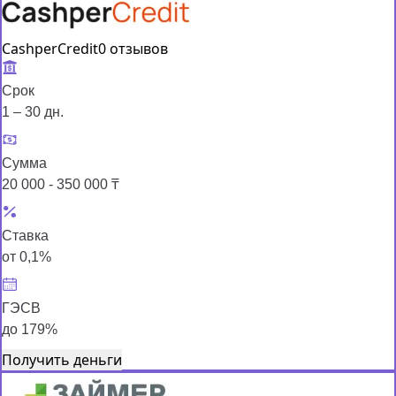
CashperCredit
0 отзывов
Срок
1 – 30 дн.
Сумма
20 000 - 350 000 ₸
Ставка
от 0,1%
ГЭСВ
до 179%
Получить деньги