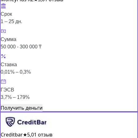
Срок
1 – 25 дн.
Сумма
50 000 - 300 000 ₸
Ставка
0,01% – 0,3%
ГЭСВ
3,7% – 179%
Получить деньги
Creditbar
★
5,0
1 отзыв