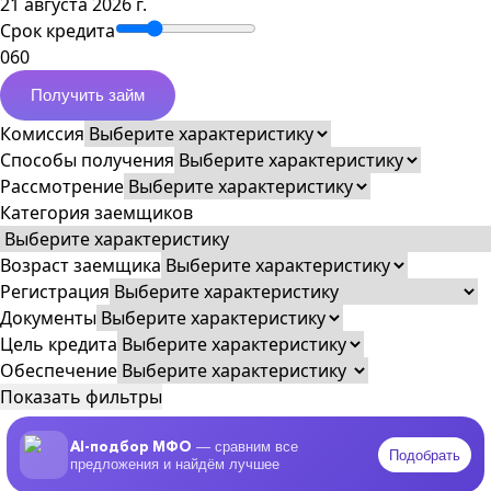
21 августа 2026 г.
Срок кредита
0
60
Получить займ
Комиссия
Способы получения
Рассмотрение
Категория заемщиков
Возраст заемщика
Регистрация
Документы
Цель кредита
Обеспечение
Показать фильтры
AI-подбор МФО
— сравним все
Подобрать
предложения и найдём лучшее