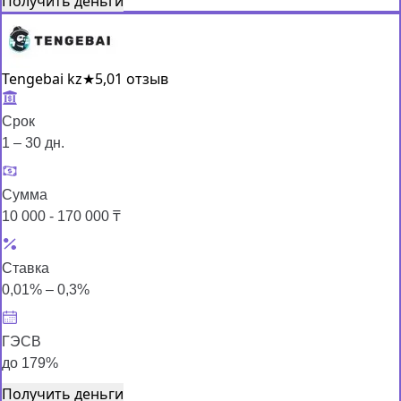
Получить деньги
Tengebai kz
★
5,0
1 отзыв
Срок
1 – 30 дн.
Сумма
10 000 - 170 000 ₸
Ставка
0,01% – 0,3%
ГЭСВ
до 179%
Получить деньги