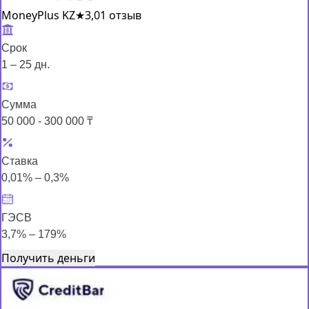
MoneyPlus KZ
★
3,0
1 отзыв
Срок
1 – 25 дн.
Сумма
50 000 - 300 000 ₸
Ставка
0,01% – 0,3%
ГЭСВ
3,7% – 179%
Получить деньги