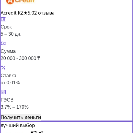
Acredit KZ
★
5,0
2 отзыва
Срок
5 – 30 дн.
Сумма
20 000 - 300 000 ₸
Ставка
от 0,01%
ГЭСВ
3,7% – 179%
Получить деньги
лучший выбор