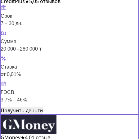
CreditPlus
★
5,0
5 отзывов
Срок
7 – 30 дн.
Сумма
20 000 - 280 000 ₸
Ставка
от 0,01%
ГЭСВ
3,7% – 46%
Получить деньги
GMoney
★
4,0
1 отзыв