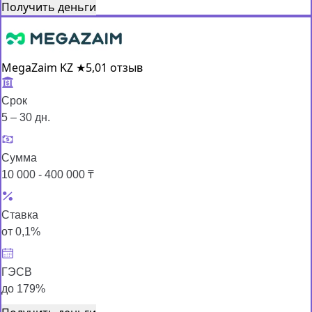
Получить деньги
MegaZaim KZ
★
5,0
1 отзыв
Срок
5 – 30 дн.
Сумма
10 000 - 400 000 ₸
Ставка
от 0,1%
ГЭСВ
до 179%