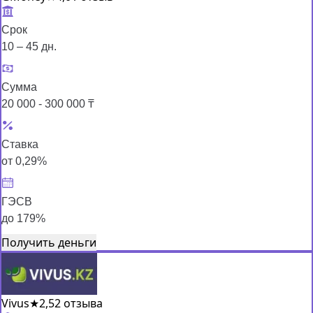
Срок
10 – 45 дн.
Сумма
20 000 - 300 000 ₸
Ставка
от 0,29%
ГЭСВ
до 179%
Получить деньги
Vivus
★
2,5
2 отзыва