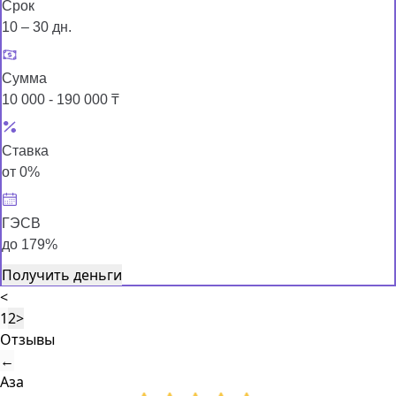
Срок
10 – 30 дн.
Сумма
10 000 - 190 000 ₸
Ставка
от 0%
ГЭСВ
до 179%
Получить деньги
<
1
2
>
Отзывы
←
Аза