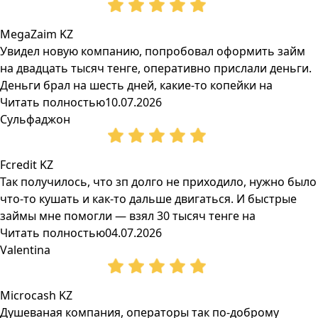
MegaZaim KZ
Увидел новую компанию, попробовал оформить займ
на двадцать тысяч тенге, оперативно прислали деньги.
Деньги брал на шесть дней, какие-то копейки на
Читать полностью
10.07.2026
Сульфаджон
Fcredit KZ
Так получилось, что зп долго не приходило, нужно было
что-то кушать и как-то дальше двигаться. И быстрые
займы мне помогли — взял 30 тысяч тенге на
Читать полностью
04.07.2026
Valentina
Microcash KZ
Душеваная компания, операторы так по-доброму