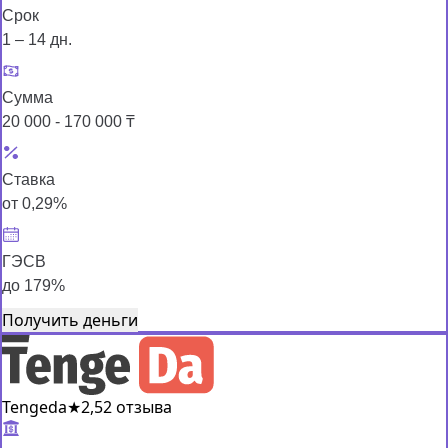
Срок
1 – 14 дн.
Сумма
20 000 - 170 000 ₸
Ставка
от 0,29%
ГЭСВ
до 179%
Получить деньги
Tengeda
★
2,5
2 отзыва