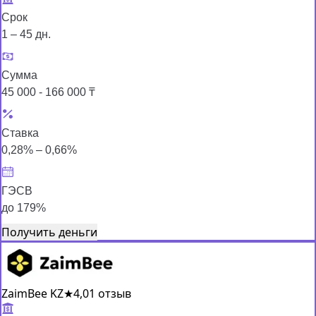
Срок
1 – 45 дн.
Сумма
45 000 - 166 000 ₸
Ставка
0,28% – 0,66%
ГЭСВ
до 179%
Получить деньги
ZaimBee KZ
★
4,0
1 отзыв