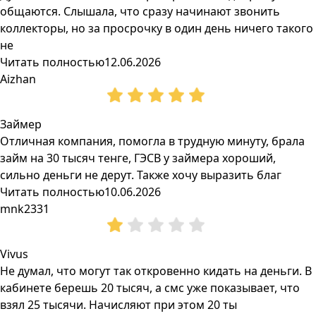
общаются. Слышала, что сразу начинают звонить
коллекторы, но за просрочку в один день ничего такого
не
Читать полностью
12.06.2026
Aizhan
Займер
Отличная компания, помогла в трудную минуту, брала
займ на 30 тысяч тенге, ГЭСВ у займера хороший,
сильно деньги не дерут. Также хочу выразить благ
Читать полностью
10.06.2026
mnk2331
Vivus
Не думал, что могут так откровенно кидать на деньги. В
кабинете берешь 20 тысяч, а смс уже показывает, что
взял 25 тысячи. Начисляют при этом 20 ты