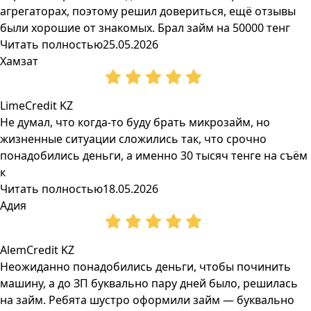
агрегаторах, поэтому решил довериться, ещё отзывы
были хорошие от знакомых. Брал займ на 50000 тенг
Читать полностью
25.05.2026
Хамзат
LimeCredit KZ
Не думал, что когда-то буду брать микрозайм, но
жизненные ситуации сложились так, что срочно
понадобились деньги, а именно 30 тысяч тенге на съём
к
Читать полностью
18.05.2026
Адия
AlemCredit KZ
Неожиданно понадобились деньги, чтобы починить
машину, а до ЗП буквально пару дней было, решилась
на займ. Ребята шустро оформили займ — буквально