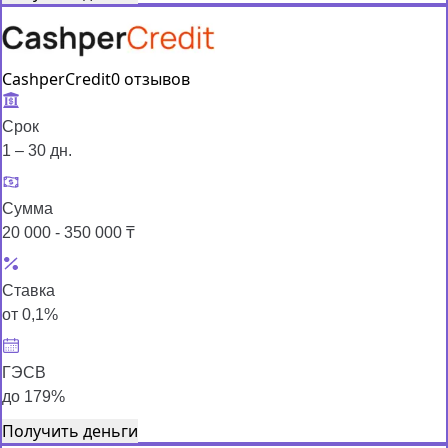
CashperCredit
0 отзывов
Срок
1 – 30 дн.
Сумма
20 000 - 350 000 ₸
Ставка
от 0,1%
ГЭСВ
до 179%
Получить деньги