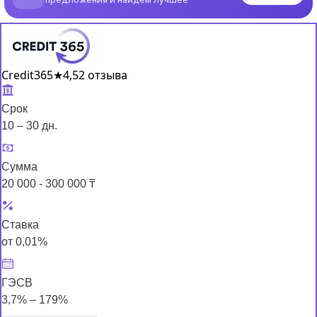
Credit365
★
4,5
2 отзыва
Срок
10 – 30 дн.
Сумма
20 000 - 300 000 ₸
Ставка
от 0,01%
ГЭСВ
3,7% – 179%