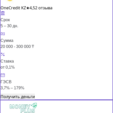
OneCredit KZ
★
4,5
2 отзыва
Срок
5 – 30 дн.
Сумма
20 000 - 300 000 ₸
Ставка
от 0,1%
ГЭСВ
3,7% – 179%
Получить деньги