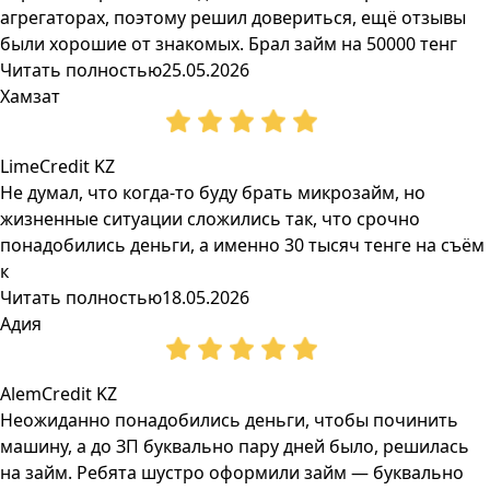
агрегаторах, поэтому решил довериться, ещё отзывы
были хорошие от знакомых. Брал займ на 50000 тенг
Читать полностью
25.05.2026
Хамзат
LimeCredit KZ
Не думал, что когда-то буду брать микрозайм, но
жизненные ситуации сложились так, что срочно
понадобились деньги, а именно 30 тысяч тенге на съём
к
Читать полностью
18.05.2026
Адия
AlemCredit KZ
Неожиданно понадобились деньги, чтобы починить
машину, а до ЗП буквально пару дней было, решилась
на займ. Ребята шустро оформили займ — буквально