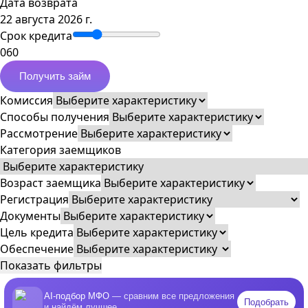
Дата возврата
22 августа 2026 г.
Срок кредита
0
60
Получить займ
Комиссия
Способы получения
Рассмотрение
Категория заемщиков
Возраст заемщика
Регистрация
Документы
Цель кредита
Обеспечение
Показать фильтры
AI-подбор МФО
— сравним все предложения
Подобрать
и найдём лучшее