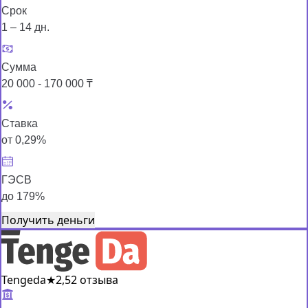
Срок
1 – 14 дн.
Сумма
20 000 - 170 000 ₸
Ставка
от 0,29%
ГЭСВ
до 179%
Получить деньги
Tengeda
★
2,5
2 отзыва