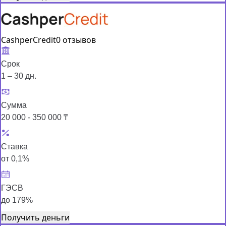
CashperCredit
0 отзывов
Срок
1 – 30 дн.
Сумма
20 000 - 350 000 ₸
Ставка
от 0,1%
ГЭСВ
до 179%
Получить деньги