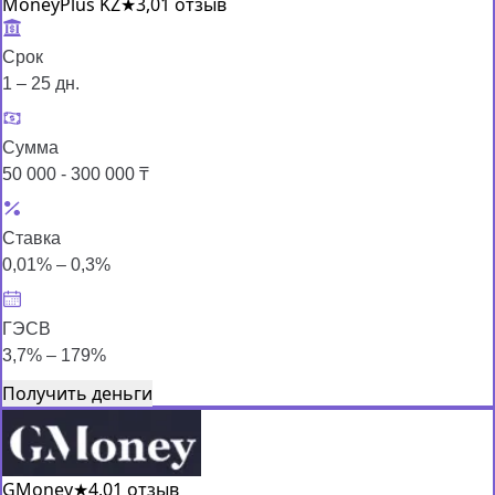
MoneyPlus KZ
★
3,0
1 отзыв
Срок
1 – 25 дн.
Сумма
50 000 - 300 000 ₸
Ставка
0,01% – 0,3%
ГЭСВ
3,7% – 179%
Получить деньги
GMoney
★
4,0
1 отзыв