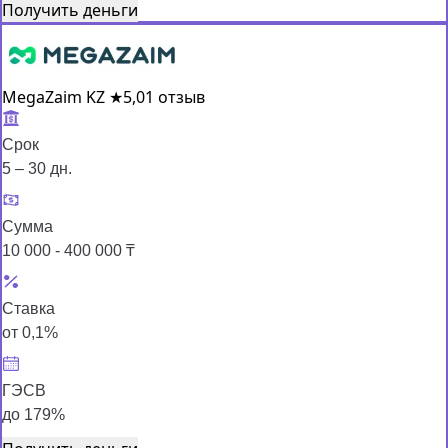
Получить деньги
MegaZaim KZ
★
5,0
1 отзыв
Срок
5 – 30 дн.
Сумма
10 000 - 400 000 ₸
Ставка
от 0,1%
ГЭСВ
до 179%