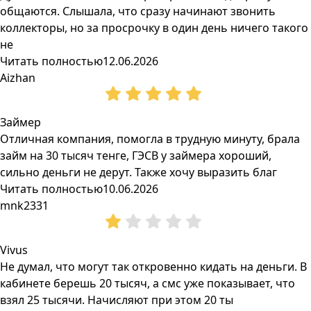
общаются. Слышала, что сразу начинают звонить
коллекторы, но за просрочку в один день ничего такого
не
Читать полностью
12.06.2026
Aizhan
Займер
Отличная компания, помогла в трудную минуту, брала
займ на 30 тысяч тенге, ГЭСВ у займера хороший,
сильно деньги не дерут. Также хочу выразить благ
Читать полностью
10.06.2026
mnk2331
Vivus
Не думал, что могут так откровенно кидать на деньги. В
кабинете берешь 20 тысяч, а смс уже показывает, что
взял 25 тысячи. Начисляют при этом 20 ты