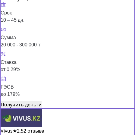
Срок
10 – 45 дн.
Сумма
20 000 - 300 000 ₸
Ставка
от 0,29%
ГЭСВ
до 179%
Получить деньги
Vivus
★
2,5
2 отзыва