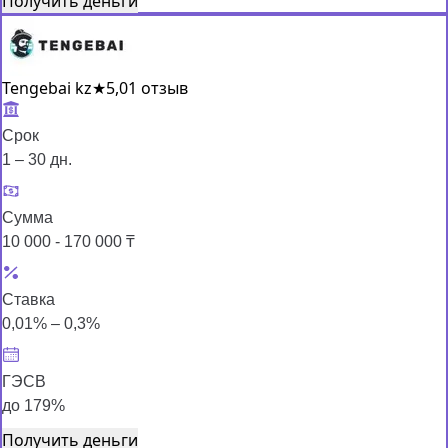
Получить деньги
Tengebai kz
★
5,0
1 отзыв
Срок
1 – 30 дн.
Сумма
10 000 - 170 000 ₸
Ставка
0,01% – 0,3%
ГЭСВ
до 179%
Получить деньги