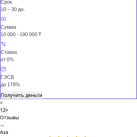
Срок
10 – 30 дн.
Сумма
10 000 - 190 000 ₸
Ставка
от 0%
ГЭСВ
до 179%
Получить деньги
<
1
2
>
Отзывы
←
Аза