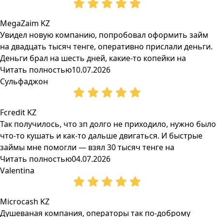
MegaZaim KZ
Увидел новую компанию, попробовал оформить займ
на двадцать тысяч тенге, оперативно прислали деньги.
Деньги брал на шесть дней, какие-то копейки на
Читать полностью
10.07.2026
Сульфаджон
Fcredit KZ
Так получилось, что зп долго не приходило, нужно было
что-то кушать и как-то дальше двигаться. И быстрые
займы мне помогли — взял 30 тысяч тенге на
Читать полностью
04.07.2026
Valentina
Microcash KZ
Душеваная компания, операторы так по-доброму