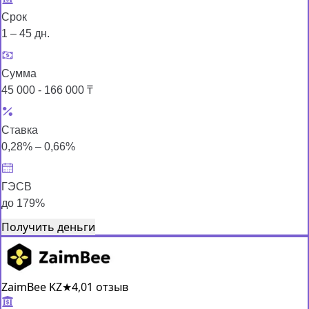
Срок
1 – 45 дн.
Сумма
45 000 - 166 000 ₸
Ставка
0,28% – 0,66%
ГЭСВ
до 179%
Получить деньги
ZaimBee KZ
★
4,0
1 отзыв