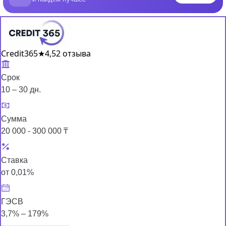
Credit365
★
4,5
2 отзыва
Срок
10 – 30 дн.
Сумма
20 000 - 300 000 ₸
Ставка
от 0,01%
ГЭСВ
3,7% – 179%