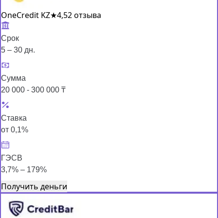
OneCredit KZ
★
4,5
2 отзыва
Срок
5 – 30 дн.
Сумма
20 000 - 300 000 ₸
Ставка
от 0,1%
ГЭСВ
3,7% – 179%
Получить деньги