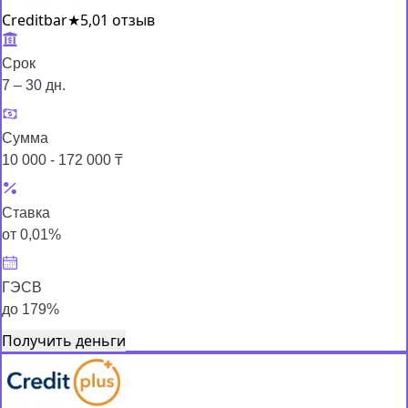
Creditbar
★
5,0
1 отзыв
Срок
7 – 30 дн.
Сумма
10 000 - 172 000 ₸
Ставка
от 0,01%
ГЭСВ
до 179%
Получить деньги