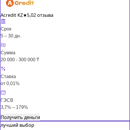
Acredit KZ
★
5,0
2 отзыва
Срок
5 – 30 дн.
Сумма
20 000 - 300 000 ₸
Ставка
от 0,01%
ГЭСВ
3,7% – 179%
Получить деньги
лучший выбор