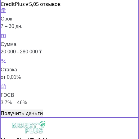
CreditPlus
★
5,0
5 отзывов
Срок
7 – 30 дн.
Сумма
20 000 - 280 000 ₸
Ставка
от 0,01%
ГЭСВ
3,7% – 46%
Получить деньги