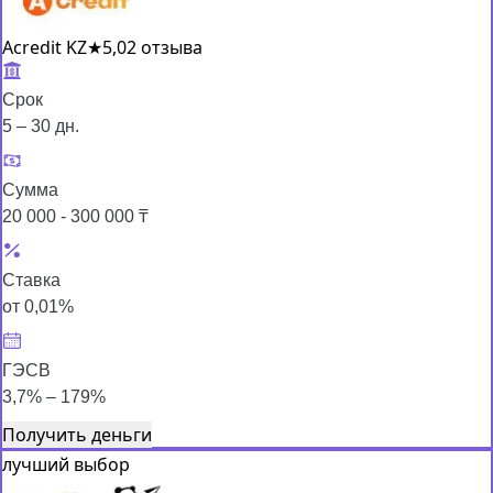
Acredit KZ
★
5,0
2 отзыва
Срок
5 – 30 дн.
Сумма
20 000 - 300 000 ₸
Ставка
от 0,01%
ГЭСВ
3,7% – 179%
Получить деньги
лучший выбор