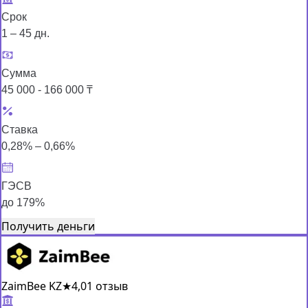
Срок
1 – 45 дн.
Сумма
45 000 - 166 000 ₸
Ставка
0,28% – 0,66%
ГЭСВ
до 179%
Получить деньги
ZaimBee KZ
★
4,0
1 отзыв