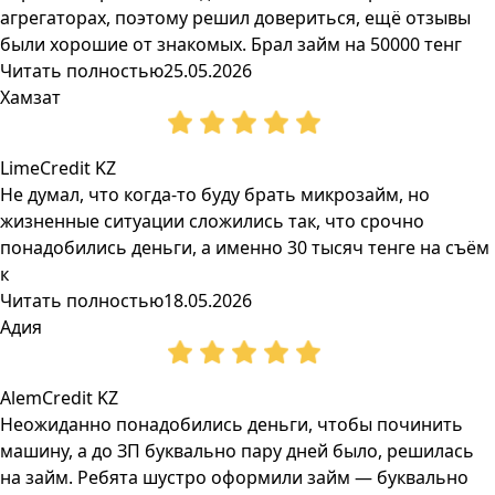
агрегаторах, поэтому решил довериться, ещё отзывы
были хорошие от знакомых. Брал займ на 50000 тенг
Читать полностью
25.05.2026
Хамзат
LimeCredit KZ
Не думал, что когда-то буду брать микрозайм, но
жизненные ситуации сложились так, что срочно
понадобились деньги, а именно 30 тысяч тенге на съём
к
Читать полностью
18.05.2026
Адия
AlemCredit KZ
Неожиданно понадобились деньги, чтобы починить
машину, а до ЗП буквально пару дней было, решилась
на займ. Ребята шустро оформили займ — буквально