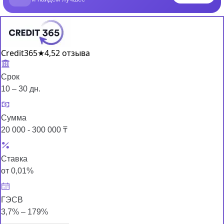
Credit365
★
4,5
2 отзыва
Срок
10 – 30 дн.
Сумма
20 000 - 300 000 ₸
Ставка
от 0,01%
ГЭСВ
3,7% – 179%