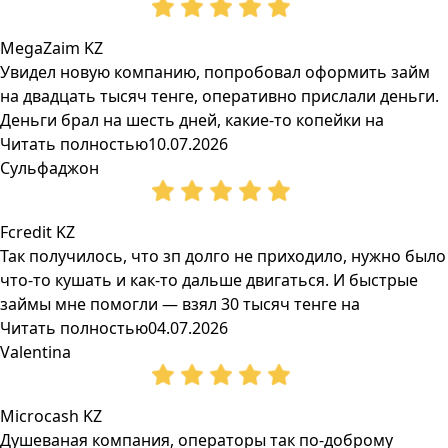
MegaZaim KZ
Увидел новую компанию, попробовал оформить займ
на двадцать тысяч тенге, оперативно прислали деньги.
Деньги брал на шесть дней, какие-то копейки на
Читать полностью
10.07.2026
Сульфаджон
Fcredit KZ
Так получилось, что зп долго не приходило, нужно было
что-то кушать и как-то дальше двигаться. И быстрые
займы мне помогли — взял 30 тысяч тенге на
Читать полностью
04.07.2026
Valentina
Microcash KZ
Душеваная компания, операторы так по-доброму