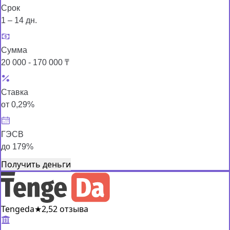
Срок
1 – 14 дн.
Сумма
20 000 - 170 000 ₸
Ставка
от 0,29%
ГЭСВ
до 179%
Получить деньги
Tengeda
★
2,5
2 отзыва