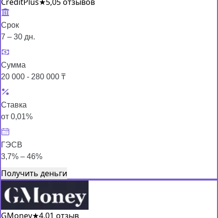
CreditPlus
★
5,0
5 отзывов
Срок
7 – 30 дн.
Сумма
20 000 - 280 000 ₸
Ставка
от 0,01%
ГЭСВ
3,7% – 46%
Получить деньги
GMoney
★
4,0
1 отзыв