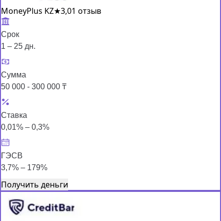
MoneyPlus KZ
★
3,0
1 отзыв
Срок
1 – 25 дн.
Сумма
50 000 - 300 000 ₸
Ставка
0,01% – 0,3%
ГЭСВ
3,7% – 179%
Получить деньги