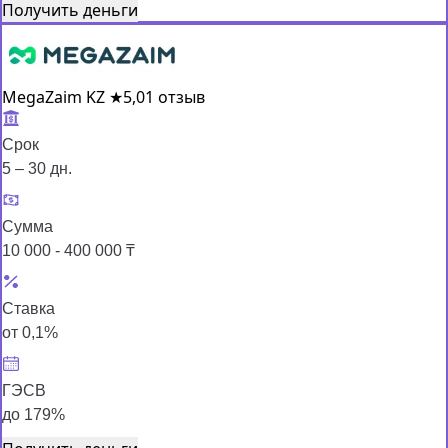
Получить деньги
MegaZaim KZ
★
5,0
1 отзыв
Срок
5 – 30 дн.
Сумма
10 000 - 400 000 ₸
Ставка
от 0,1%
ГЭСВ
до 179%