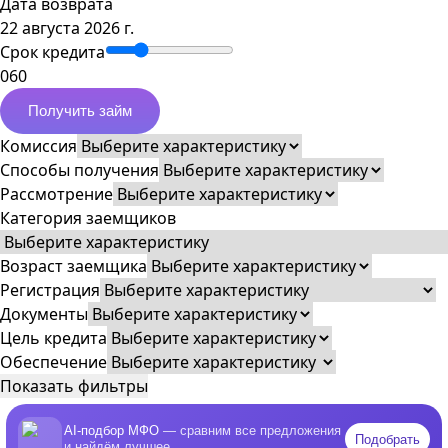
Дата возврата
22 августа 2026 г.
Срок кредита
0
60
Получить займ
Комиссия
Способы получения
Рассмотрение
Категория заемщиков
Возраст заемщика
Регистрация
Документы
Цель кредита
Обеспечение
Показать фильтры
AI-подбор МФО
— сравним все предложения
Подобрать
и найдём лучшее