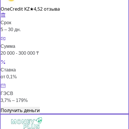
OneCredit KZ
★
4,5
2 отзыва
Срок
5 – 30 дн.
Сумма
20 000 - 300 000 ₸
Ставка
от 0,1%
ГЭСВ
3,7% – 179%
Получить деньги