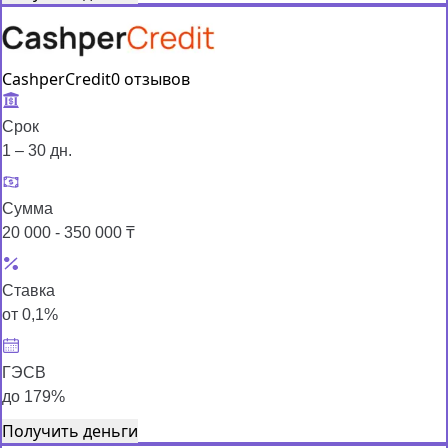
CashperCredit
0 отзывов
Срок
1 – 30 дн.
Сумма
20 000 - 350 000 ₸
Ставка
от 0,1%
ГЭСВ
до 179%
Получить деньги