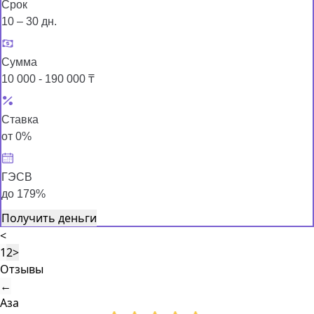
Срок
10 – 30 дн.
Сумма
10 000 - 190 000 ₸
Ставка
от 0%
ГЭСВ
до 179%
Получить деньги
<
1
2
>
Отзывы
←
Аза