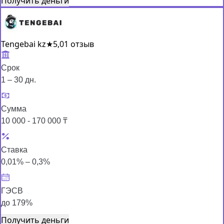
Получить деньги
Tengebai kz
★
5,0
1 отзыв
Срок
1 – 30 дн.
Сумма
10 000 - 170 000 ₸
Ставка
0,01% – 0,3%
ГЭСВ
до 179%
Получить деньги