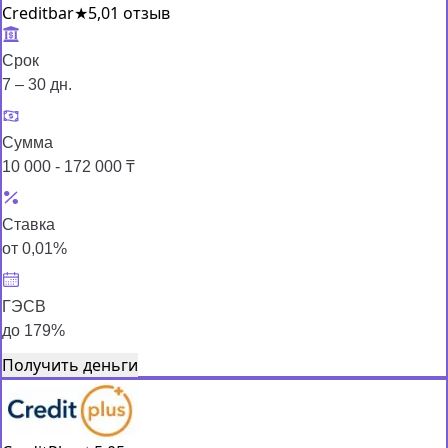
Creditbar
★
5,0
1 отзыв
Срок
7 – 30 дн.
Сумма
10 000 - 172 000 ₸
Ставка
от 0,01%
ГЭСВ
до 179%
Получить деньги