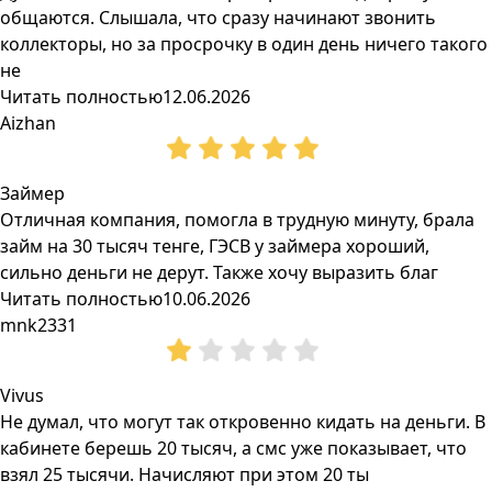
общаются. Слышала, что сразу начинают звонить
коллекторы, но за просрочку в один день ничего такого
не
Читать полностью
12.06.2026
Aizhan
Займер
Отличная компания, помогла в трудную минуту, брала
займ на 30 тысяч тенге, ГЭСВ у займера хороший,
сильно деньги не дерут. Также хочу выразить благ
Читать полностью
10.06.2026
mnk2331
Vivus
Не думал, что могут так откровенно кидать на деньги. В
кабинете берешь 20 тысяч, а смс уже показывает, что
взял 25 тысячи. Начисляют при этом 20 ты