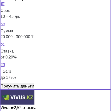
Срок
10 – 45 дн.
Сумма
20 000 - 300 000 ₸
Ставка
от 0,29%
ГЭСВ
до 179%
Получить деньги
Vivus
★
2,5
2 отзыва