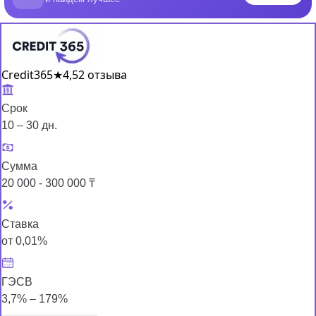
Credit365
★
4,5
2 отзыва
Срок
10 – 30 дн.
Сумма
20 000 - 300 000 ₸
Ставка
от 0,01%
ГЭСВ
3,7% – 179%