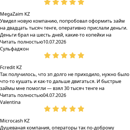
MegaZaim KZ
Увидел новую компанию, попробовал оформить займ
на двадцать тысяч тенге, оперативно прислали деньги.
Деньги брал на шесть дней, какие-то копейки на
Читать полностью
10.07.2026
Сульфаджон
Fcredit KZ
Так получилось, что зп долго не приходило, нужно было
что-то кушать и как-то дальше двигаться. И быстрые
займы мне помогли — взял 30 тысяч тенге на
Читать полностью
04.07.2026
Valentina
Microcash KZ
Душеваная компания, операторы так по-доброму