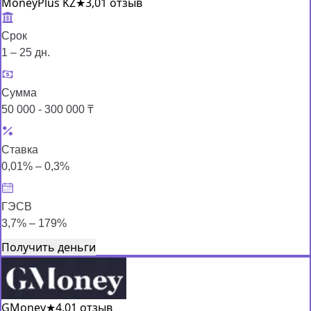
MoneyPlus KZ
★
3,0
1 отзыв
Срок
1 – 25 дн.
Сумма
50 000 - 300 000 ₸
Ставка
0,01% – 0,3%
ГЭСВ
3,7% – 179%
Получить деньги
GMoney
★
4,0
1 отзыв