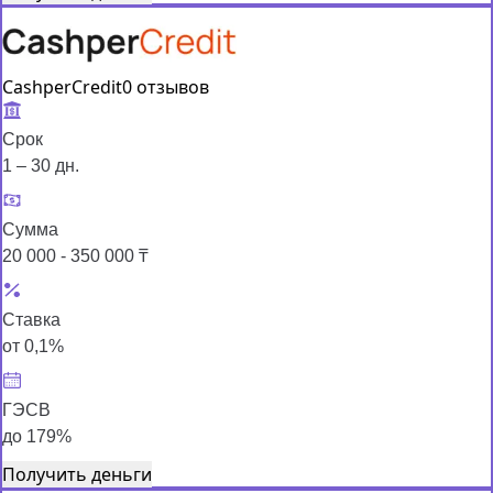
CashperCredit
0 отзывов
Срок
1 – 30 дн.
Сумма
20 000 - 350 000 ₸
Ставка
от 0,1%
ГЭСВ
до 179%
Получить деньги