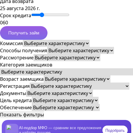
Дата возврата
25 августа 2026 г.
Срок кредита
0
60
Получить займ
Комиссия
Способы получения
Рассмотрение
Категория заемщиков
Возраст заемщика
Регистрация
Документы
Цель кредита
Обеспечение
Показать фильтры
AI-подбор МФО
— сравним все предложения
Подобрать
и найдём лучшее