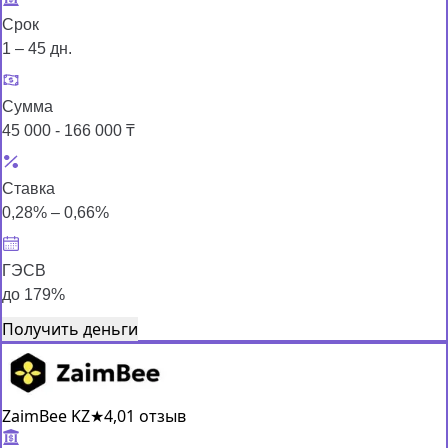
Срок
1 – 45 дн.
Сумма
45 000 - 166 000 ₸
Ставка
0,28% – 0,66%
ГЭСВ
до 179%
Получить деньги
ZaimBee KZ
★
4,0
1 отзыв