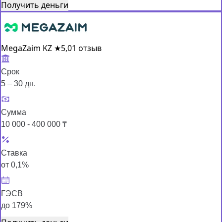
Получить деньги
MegaZaim KZ
★
5,0
1 отзыв
Срок
5 – 30 дн.
Сумма
10 000 - 400 000 ₸
Ставка
от 0,1%
ГЭСВ
до 179%