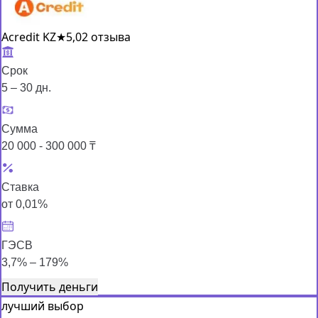
Acredit KZ
★
5,0
2 отзыва
Срок
5 – 30 дн.
Сумма
20 000 - 300 000 ₸
Ставка
от 0,01%
ГЭСВ
3,7% – 179%
Получить деньги
лучший выбор