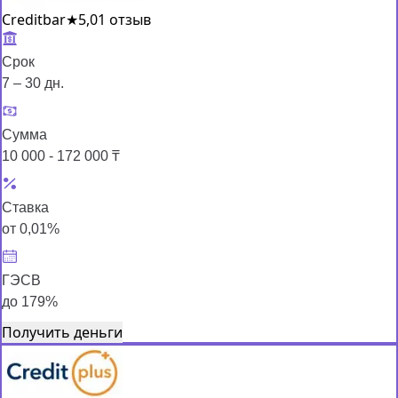
Creditbar
★
5,0
1 отзыв
Срок
7 – 30 дн.
Сумма
10 000 - 172 000 ₸
Ставка
от 0,01%
ГЭСВ
до 179%
Получить деньги