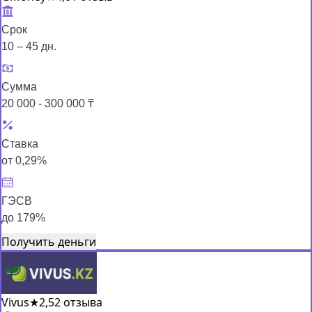
Срок
10 – 45 дн.
Сумма
20 000 - 300 000 ₸
Ставка
от 0,29%
ГЭСВ
до 179%
Получить деньги
Vivus
★
2,5
2 отзыва