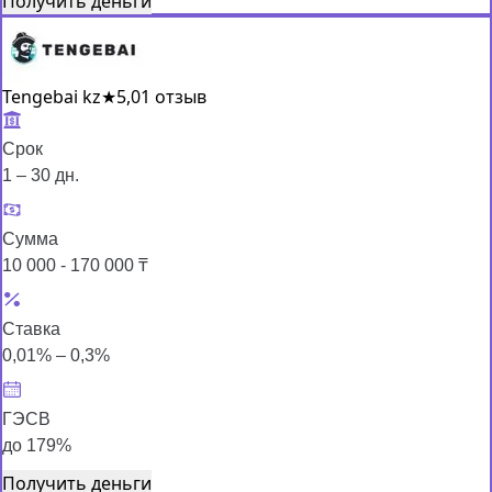
Получить деньги
Tengebai kz
★
5,0
1 отзыв
Срок
1 – 30 дн.
Сумма
10 000 - 170 000 ₸
Ставка
0,01% – 0,3%
ГЭСВ
до 179%
Получить деньги