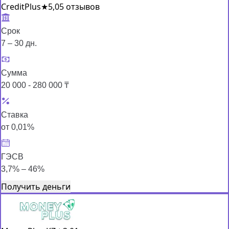
CreditPlus
★
5,0
5 отзывов
Срок
7 – 30 дн.
Сумма
20 000 - 280 000 ₸
Ставка
от 0,01%
ГЭСВ
3,7% – 46%
Получить деньги