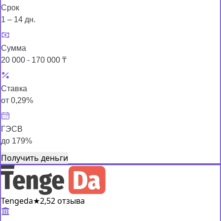
Срок
1 – 14 дн.
Сумма
20 000 - 170 000 ₸
Ставка
от 0,29%
ГЭСВ
до 179%
Получить деньги
Tengeda
★
2,5
2 отзыва