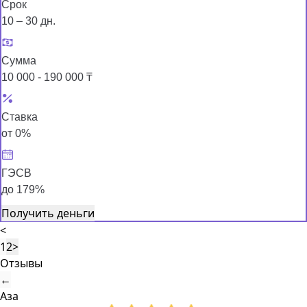
Срок
10 – 30 дн.
Сумма
10 000 - 190 000 ₸
Ставка
от 0%
ГЭСВ
до 179%
Получить деньги
<
1
2
>
Отзывы
←
Аза