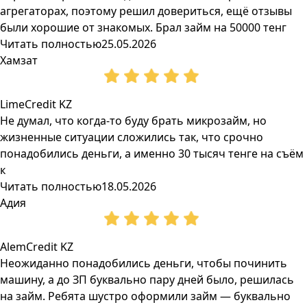
агрегаторах, поэтому решил довериться, ещё отзывы
были хорошие от знакомых. Брал займ на 50000 тенг
Читать полностью
25.05.2026
Хамзат
LimeCredit KZ
Не думал, что когда-то буду брать микрозайм, но
жизненные ситуации сложились так, что срочно
понадобились деньги, а именно 30 тысяч тенге на съём
к
Читать полностью
18.05.2026
Адия
AlemCredit KZ
Неожиданно понадобились деньги, чтобы починить
машину, а до ЗП буквально пару дней было, решилась
на займ. Ребята шустро оформили займ — буквально