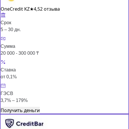
OneCredit KZ
★
4,5
2 отзыва
Срок
5 – 30 дн.
Сумма
20 000 - 300 000 ₸
Ставка
от 0,1%
ГЭСВ
3,7% – 179%
Получить деньги