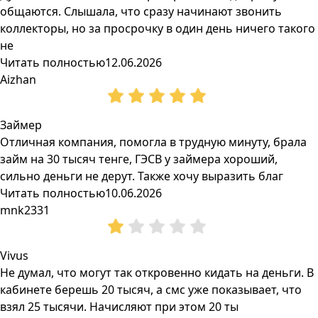
общаются. Слышала, что сразу начинают звонить
коллекторы, но за просрочку в один день ничего такого
не
Читать полностью
12.06.2026
Aizhan
Займер
Отличная компания, помогла в трудную минуту, брала
займ на 30 тысяч тенге, ГЭСВ у займера хороший,
сильно деньги не дерут. Также хочу выразить благ
Читать полностью
10.06.2026
mnk2331
Vivus
Не думал, что могут так откровенно кидать на деньги. В
кабинете берешь 20 тысяч, а смс уже показывает, что
взял 25 тысячи. Начисляют при этом 20 ты