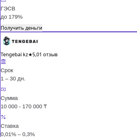
ГЭСВ
до 179%
Получить деньги
Tengebai kz
★
5,0
1 отзыв
Срок
1 – 30 дн.
Сумма
10 000 - 170 000 ₸
Ставка
0,01% – 0,3%