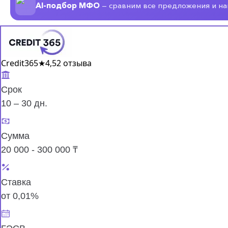
AI-подбор МФО
— сравним все предложения и н
Credit365
★
4,5
2 отзыва
Срок
10 – 30 дн.
Сумма
20 000 - 300 000 ₸
Ставка
от 0,01%