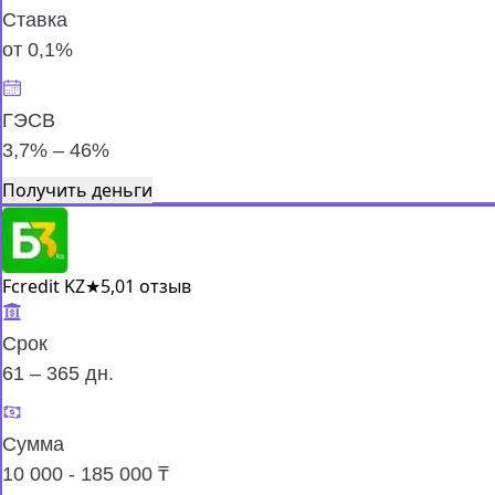
Ставка
от 0,1%
ГЭСВ
3,7% – 46%
Получить деньги
Fcredit KZ
★
5,0
1 отзыв
Срок
61 – 365 дн.
Сумма
10 000 - 185 000 ₸