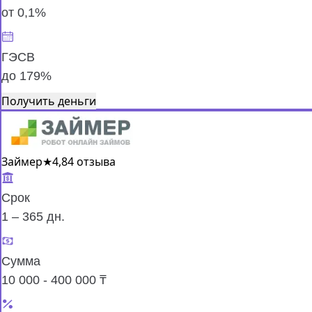
от 0,1%
ГЭСВ
до 179%
Получить деньги
Займер
★
4,8
4 отзыва
Срок
1 – 365 дн.
Сумма
10 000 - 400 000 ₸