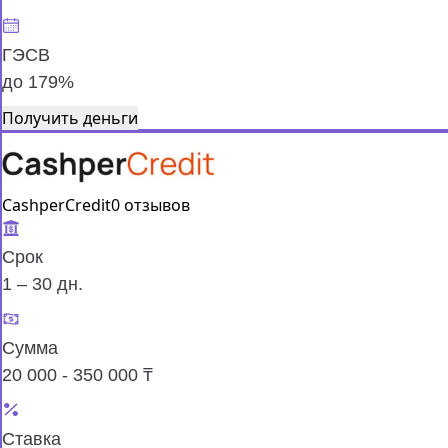
ГЭСВ
до 179%
Получить деньги
CashperCredit
0 отзывов
Срок
1 – 30 дн.
Сумма
20 000 - 350 000 ₸
Ставка