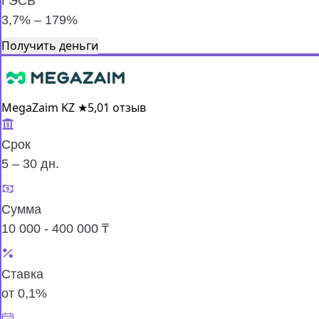
ГЭСВ
3,7% – 179%
Получить деньги
MegaZaim KZ
★
5,0
1 отзыв
Срок
5 – 30 дн.
Сумма
10 000 - 400 000 ₸
Ставка
от 0,1%