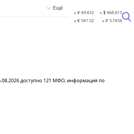
Ещё
¥ 69.432
$ 468.615
€ 541.52
₽ 5.7456
06.08.2026 доступно 121 МФО, информация по