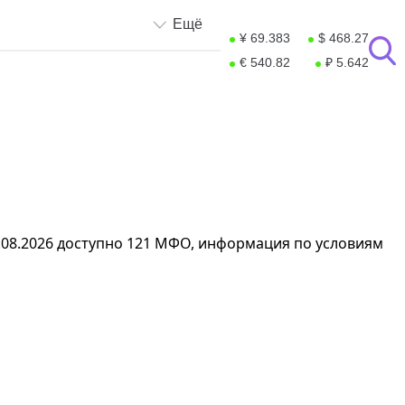
Ещё
¥ 69.383
$ 468.27
€ 540.82
₽ 5.642
06.08.2026 доступно 121 МФО, информация по условиям