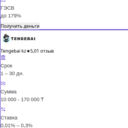
ГЭСВ
до 179%
Получить деньги
Tengebai kz
★
5,0
1 отзыв
Срок
1 – 30 дн.
Сумма
10 000 - 170 000 ₸
Ставка
0,01% – 0,3%