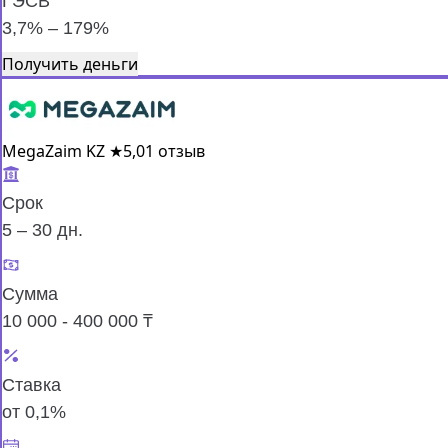
ГЭСВ
3,7% – 179%
Получить деньги
MegaZaim KZ
★
5,0
1 отзыв
Срок
5 – 30 дн.
Сумма
10 000 - 400 000 ₸
Ставка
от 0,1%