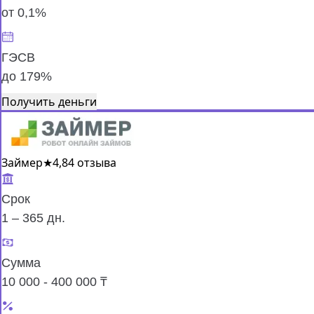
от 0,1%
ГЭСВ
до 179%
Получить деньги
Займер
★
4,8
4 отзыва
Срок
1 – 365 дн.
Сумма
10 000 - 400 000 ₸