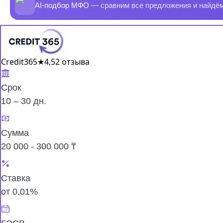
AI-подбор МФО
— сравним все предложения и найдё
Credit365
★
4,5
2 отзыва
Срок
10 – 30 дн.
Сумма
20 000 - 300 000 ₸
Ставка
от 0,01%