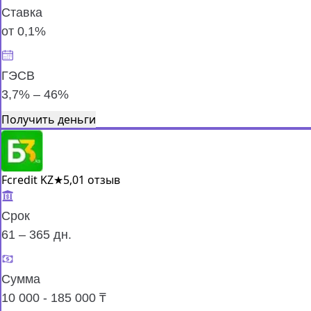
Ставка
от 0,1%
ГЭСВ
3,7% – 46%
Получить деньги
Fcredit KZ
★
5,0
1 отзыв
Срок
61 – 365 дн.
Сумма
10 000 - 185 000 ₸