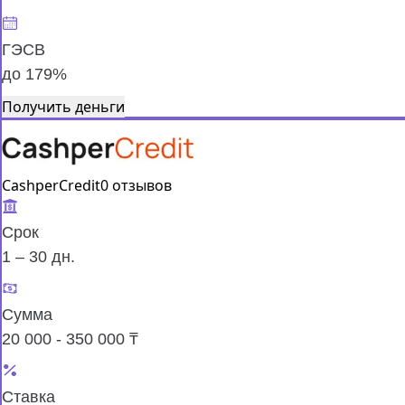
ГЭСВ
до 179%
Получить деньги
CashperCredit
0 отзывов
Срок
1 – 30 дн.
Сумма
20 000 - 350 000 ₸
Ставка