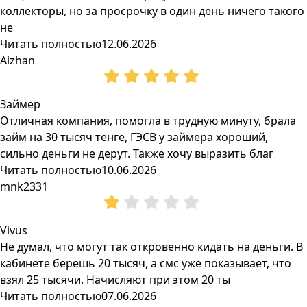
коллекторы, но за просрочку в один день ничего такого
не
Читать полностью
12.06.2026
Aizhan
Займер
Отличная компания, помогла в трудную минуту, брала
займ на 30 тысяч тенге, ГЭСВ у займера хороший,
сильно деньги не дерут. Также хочу выразить благ
Читать полностью
10.06.2026
mnk2331
Vivus
Не думал, что могут так откровенно кидать на деньги. В
кабинете берешь 20 тысяч, а смс уже показывает, что
взял 25 тысячи. Начисляют при этом 20 ты
Читать полностью
07.06.2026