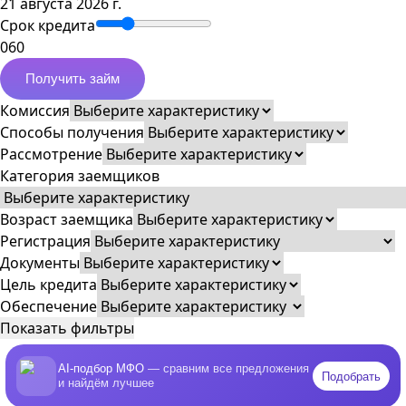
21 августа 2026 г.
Срок кредита
0
60
Получить займ
Комиссия
Способы получения
Рассмотрение
Категория заемщиков
Возраст заемщика
Регистрация
Документы
Цель кредита
Обеспечение
Показать фильтры
AI-подбор МФО
— сравним все предложения
Подобрать
и найдём лучшее