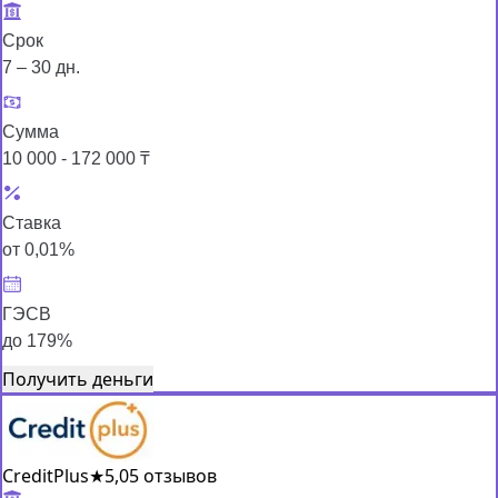
Срок
7 – 30 дн.
Сумма
10 000 - 172 000 ₸
Ставка
от 0,01%
ГЭСВ
до 179%
Получить деньги
CreditPlus
★
5,0
5 отзывов