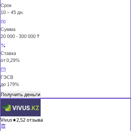
Срок
10 – 45 дн.
Сумма
20 000 - 300 000 ₸
Ставка
от 0,29%
ГЭСВ
до 179%
Получить деньги
Vivus
★
2,5
2 отзыва