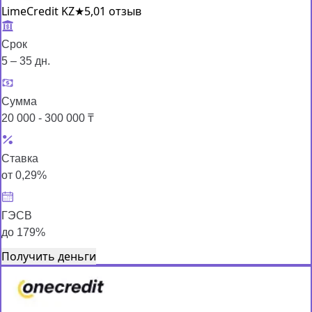
LimeCredit KZ
★
5,0
1 отзыв
Срок
5 – 35 дн.
Сумма
20 000 - 300 000 ₸
Ставка
от 0,29%
ГЭСВ
до 179%
Получить деньги