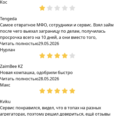
Кос
Tengeda
Самое отвратное МФО, сотрудники и сервис. Взял займ
после чего выехал заграницу по делам, получилась
просрочка всего на 10 дней, а они вместо того,
Читать полностью
29.05.2026
Нурлан
ZaimBee KZ
Новая компашка, одобрили быстро
Читать полностью
28.05.2026
Макс
Kviku
Сервис понравился, видел, что в топах на разных
агрегаторах, поэтому решил довериться, ещё отзывы