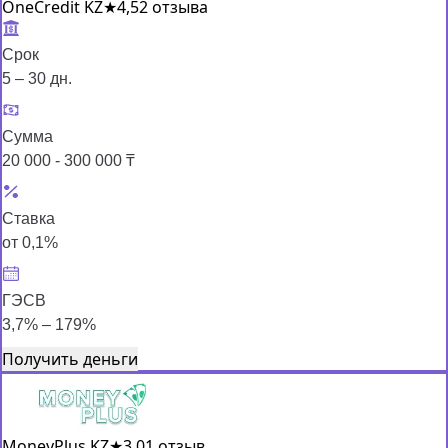
OneCredit KZ
★
4,5
2 отзыва
Срок
5 – 30 дн.
Сумма
20 000 - 300 000 ₸
Ставка
от 0,1%
ГЭСВ
3,7% – 179%
Получить деньги
MoneyPlus KZ
★
3,0
1 отзыв