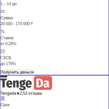
1 – 14 дн.
Сумма
20 000 - 170 000 ₸
Ставка
от 0,29%
ГЭСВ
до 179%
Получить деньги
Tengeda
★
2,5
2 отзыва
Срок