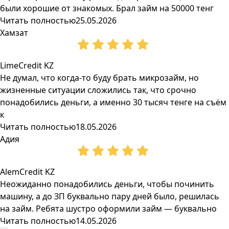
были хорошие от знакомых. Брал займ на 50000 тенг
Читать полностью
25.05.2026
Хамзат
LimeCredit KZ
Не думал, что когда-то буду брать микрозайм, но
жизненные ситуации сложились так, что срочно
понадобились деньги, а именно 30 тысяч тенге на съём
к
Читать полностью
18.05.2026
Адия
AlemCredit KZ
Неожиданно понадобились деньги, чтобы починить
машину, а до ЗП буквально пару дней было, решилась
на займ. Ребята шустро оформили займ — буквально
Читать полностью
14.05.2026