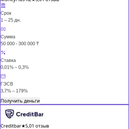
Срок
1 – 25 дн.
Сумма
50 000 - 300 000 ₸
Ставка
0,01% – 0,3%
ГЭСВ
3,7% – 179%
Получить деньги
Creditbar
★
5,0
1 отзыв