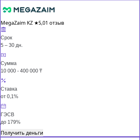
MegaZaim KZ
★
5,0
1 отзыв
Срок
5 – 30 дн.
Сумма
10 000 - 400 000 ₸
Ставка
от 0,1%
ГЭСВ
до 179%
Получить деньги