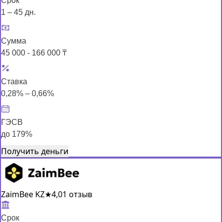
Срок
1 – 45 дн.
Сумма
45 000 - 166 000 ₸
Ставка
0,28% – 0,66%
ГЭСВ
до 179%
Получить деньги
ZaimBee KZ
★
4,0
1 отзыв
Срок