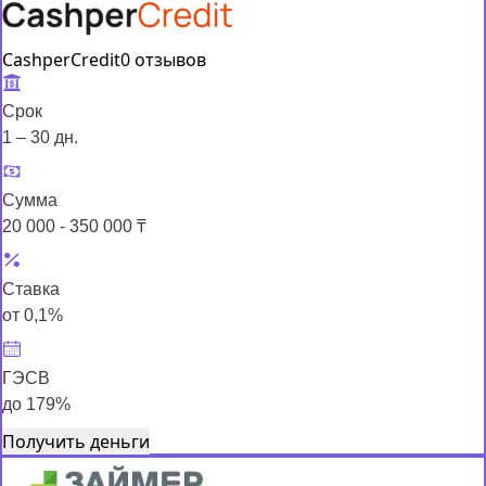
CashperCredit
0 отзывов
Срок
1 – 30 дн.
Сумма
20 000 - 350 000 ₸
Ставка
от 0,1%
ГЭСВ
до 179%
Получить деньги