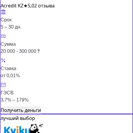
Acredit KZ
★
5,0
2 отзыва
Срок
5 – 30 дн.
Сумма
20 000 - 300 000 ₸
Ставка
от 0,01%
ГЭСВ
3,7% – 179%
Получить деньги
лучший выбор