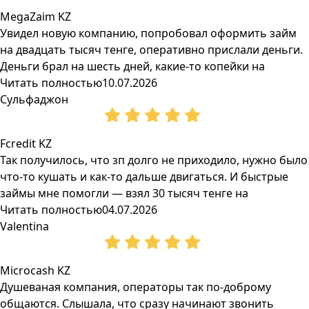
MegaZaim KZ
Увидел новую компанию, попробовал оформить займ
на двадцать тысяч тенге, оперативно прислали деньги.
Деньги брал на шесть дней, какие-то копейки на
Читать полностью
10.07.2026
Сульфаджон
Fcredit KZ
Так получилось, что зп долго не приходило, нужно было
что-то кушать и как-то дальше двигаться. И быстрые
займы мне помогли — взял 30 тысяч тенге на
Читать полностью
04.07.2026
Valentina
Microcash KZ
Душеваная компания, операторы так по-доброму
общаются. Слышала, что сразу начинают звонить