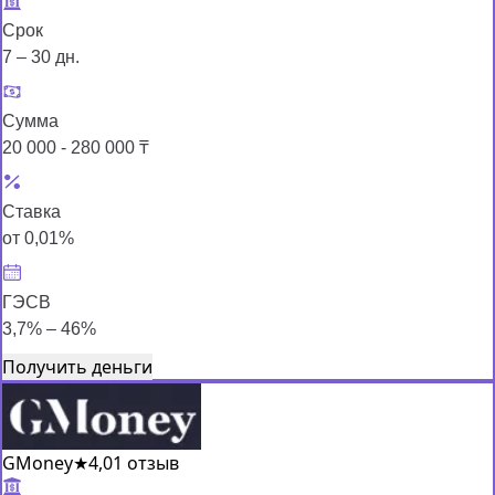
Срок
7 – 30 дн.
Сумма
20 000 - 280 000 ₸
Ставка
от 0,01%
ГЭСВ
3,7% – 46%
Получить деньги
GMoney
★
4,0
1 отзыв