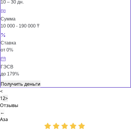
10 – 30 дн.
Сумма
10 000 - 190 000 ₸
Ставка
от 0%
ГЭСВ
до 179%
Получить деньги
<
1
2
>
Отзывы
←
Аза