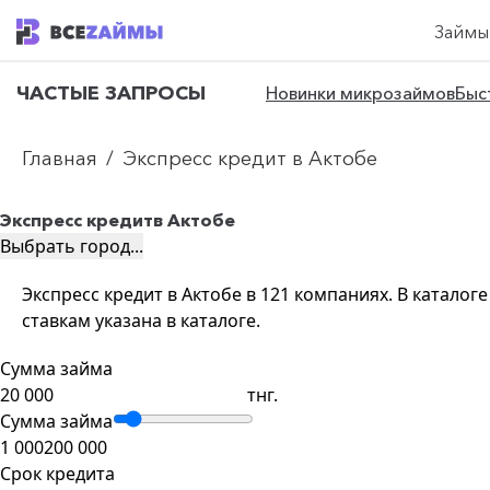
Займы
ЧАСТЫЕ ЗАПРОСЫ
Новинки микрозаймов
Быс
Главная
/
Экспресс кредит в Актобе
Экспресс кредит
в Актобе
Выбрать город...
Экспресс кредит в Актобе в 121 компаниях. В катало
ставкам указана в каталоге.
Сумма займа
тнг.
Сумма займа
1 000
200 000
Срок кредита