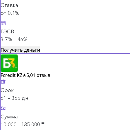
Ставка
от 0,1%
ГЭСВ
3,7% – 46%
Получить деньги
Fcredit KZ
★
5,0
1 отзыв
Срок
61 – 365 дн.
Сумма
10 000 - 185 000 ₸