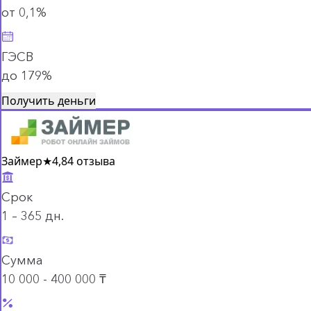
от 0,1%
ГЭСВ
до 179%
Получить деньги
Займер
★
4,8
4 отзыва
Срок
1 – 365 дн.
Сумма
10 000 - 400 000 ₸