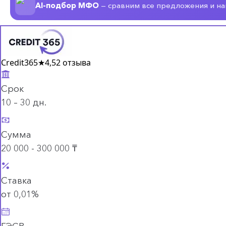
AI-подбор МФО
— сравним все предложения и н
Credit365
★
4,5
2 отзыва
Срок
10 – 30 дн.
Сумма
20 000 - 300 000 ₸
Ставка
от 0,01%