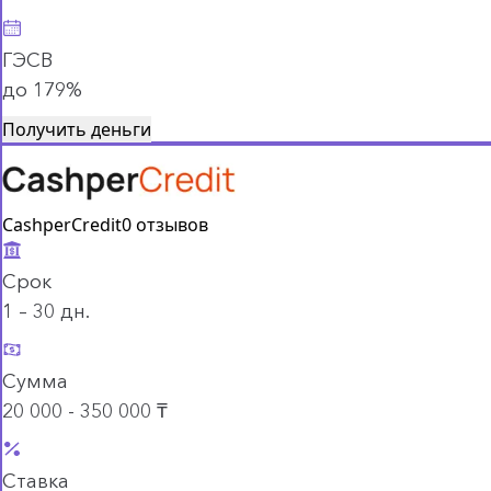
ГЭСВ
до 179%
Получить деньги
CashperCredit
0 отзывов
Срок
1 – 30 дн.
Сумма
20 000 - 350 000 ₸
Ставка