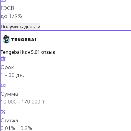
ГЭСВ
до 179%
Получить деньги
Tengebai kz
★
5,0
1 отзыв
Срок
1 – 30 дн.
Сумма
10 000 - 170 000 ₸
Ставка
0,01% – 0,3%