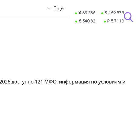
Ещё
¥ 69.586
$ 469.575
€ 540.82
₽ 5.7119
08.2026 доступно 121 МФО, информация по условиям и