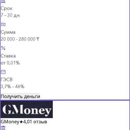
Срок
7 – 30 дн.
Сумма
20 000 - 280 000 ₸
Ставка
от 0,01%
ГЭСВ
3,7% – 46%
Получить деньги
GMoney
★
4,0
1 отзыв