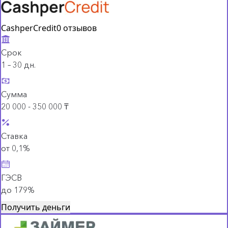
CashperCredit
0 отзывов
Срок
1 – 30 дн.
Сумма
20 000 - 350 000 ₸
Ставка
от 0,1%
ГЭСВ
до 179%
Получить деньги