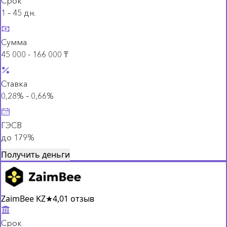
Срок
1 – 45 дн.
Сумма
45 000 - 166 000 ₸
Ставка
0,28% – 0,66%
ГЭСВ
до 179%
Получить деньги
ZaimBee KZ
★
4,0
1 отзыв
Срок