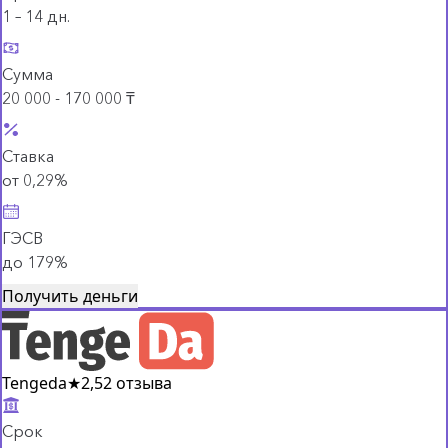
1 – 14 дн.
Сумма
20 000 - 170 000 ₸
Ставка
от 0,29%
ГЭСВ
до 179%
Получить деньги
Tengeda
★
2,5
2 отзыва
Срок