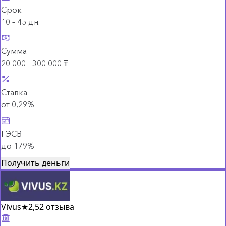
Срок
10 – 45 дн.
Сумма
20 000 - 300 000 ₸
Ставка
от 0,29%
ГЭСВ
до 179%
Получить деньги
Vivus
★
2,5
2 отзыва