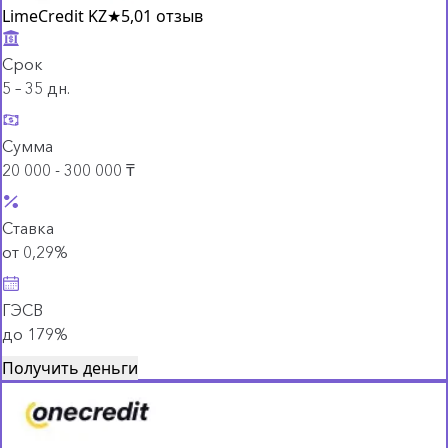
LimeCredit KZ
★
5,0
1 отзыв
Срок
5 – 35 дн.
Сумма
20 000 - 300 000 ₸
Ставка
от 0,29%
ГЭСВ
до 179%
Получить деньги