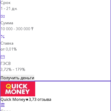
Срок
1 – 21 дн.
Сумма
10 000 - 300 000 ₸
Ставка
от 0,01%
ГЭСВ
3,72% – 179%
Получить деньги
Quick Money
★
3,7
3 отзыва