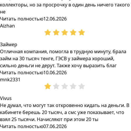
коллекторы, но за просрочку в один день ничего такого
не
Читать полностью
12.06.2026
Aizhan
Займер
Отличная компания, помогла в трудную минуту, брала
займ на 30 тысяч тенге, ГЭСВ у займера хороший,
сильно деньги не дерут. Также хочу выразить благ
Читать полностью
10.06.2026
mnk2331
Vivus
Не думал, что могут так откровенно кидать на деньги. В
кабинете берешь 20 тысяч, а смс уже показывает, что
взял 25 тысячи. Начисляют при этом 20 ты
Читать полностью
07.06.2026