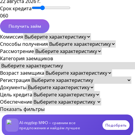
22 августа 2026 г.
Срок кредита
0
60
Получить займ
Комиссия
Способы получения
Рассмотрение
Категория заемщиков
Возраст заемщика
Регистрация
Документы
Цель кредита
Обеспечение
Показать фильтры
— сравним все
AI-подбор МФО
Подобрать
предложения и найдём лучшее