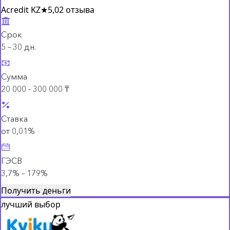
Acredit KZ
★
5,0
2 отзыва
Срок
5 – 30 дн.
Сумма
20 000 - 300 000 ₸
Ставка
от 0,01%
ГЭСВ
3,7% – 179%
Получить деньги
лучший выбор