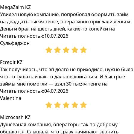
MegaZaim KZ
Увидел новую компанию, попробовал оформить займ
на двадцать тысяч тенге, оперативно прислали деньги.
Деньги брал на шесть дней, какие-то копейки на
Читать полностью
10.07.2026
Сульфаджон
Fcredit KZ
Так получилось, что зп долго не приходило, нужно было
что-то кушать и как-то дальше двигаться. И быстрые
займы мне помогли — взял 30 тысяч тенге на
Читать полностью
04.07.2026
Valentina
Microcash KZ
Душеваная компания, операторы так по-доброму
общаются. Слышала, что сразу начинают звонить