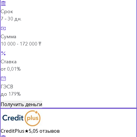
Срок
7 – 30 дн.
Сумма
10 000 - 172 000 ₸
Ставка
от 0,01%
ГЭСВ
до 179%
Получить деньги
CreditPlus
★
5,0
5 отзывов