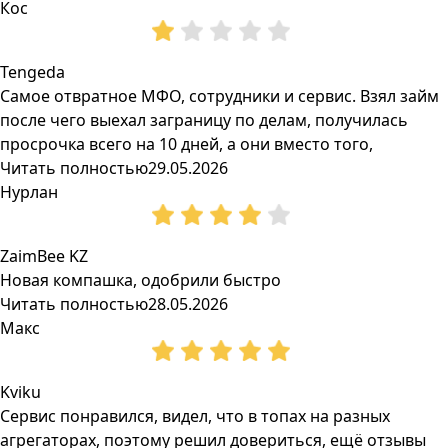
Кос
Tengeda
Самое отвратное МФО, сотрудники и сервис. Взял займ
после чего выехал заграницу по делам, получилась
просрочка всего на 10 дней, а они вместо того,
Читать полностью
29.05.2026
Нурлан
ZaimBee KZ
Новая компашка, одобрили быстро
Читать полностью
28.05.2026
Макс
Kviku
Сервис понравился, видел, что в топах на разных
агрегаторах, поэтому решил довериться, ещё отзывы