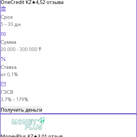
OneCredit KZ
★
4,5
2 отзыва
Срок
5 – 30 дн.
Сумма
20 000 - 300 000 ₸
Ставка
от 0,1%
ГЭСВ
3,7% – 179%
Получить деньги
MoneyPlus KZ
★
3,0
1 отзыв