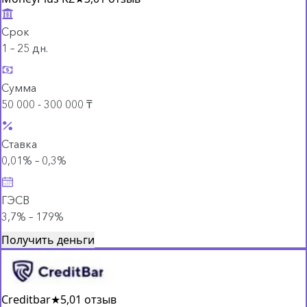
Срок
1 – 25 дн.
Сумма
50 000 - 300 000 ₸
Ставка
0,01% – 0,3%
ГЭСВ
3,7% – 179%
Получить деньги
Creditbar
★
5,0
1 отзыв