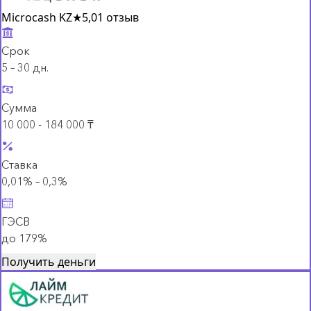
Microcash KZ
★
5,0
1 отзыв
Срок
5 – 30 дн.
Сумма
10 000 - 184 000 ₸
Ставка
0,01% – 0,3%
ГЭСВ
до 179%
Получить деньги