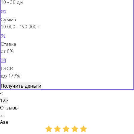
10 – 30 дн.
Сумма
10 000 - 190 000 ₸
Ставка
от 0%
ГЭСВ
до 179%
Получить деньги
<
1
2
>
Отзывы
←
Аза