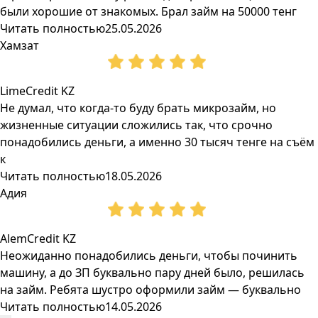
были хорошие от знакомых. Брал займ на 50000 тенг
Читать полностью
25.05.2026
Хамзат
LimeCredit KZ
Не думал, что когда-то буду брать микрозайм, но
жизненные ситуации сложились так, что срочно
понадобились деньги, а именно 30 тысяч тенге на съём
к
Читать полностью
18.05.2026
Адия
AlemCredit KZ
Неожиданно понадобились деньги, чтобы починить
машину, а до ЗП буквально пару дней было, решилась
на займ. Ребята шустро оформили займ — буквально
Читать полностью
14.05.2026