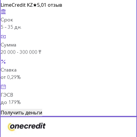
LimeCredit KZ
★
5,0
1 отзыв
Срок
5 – 35 дн.
Сумма
20 000 - 300 000 ₸
Ставка
от 0,29%
ГЭСВ
до 179%
Получить деньги