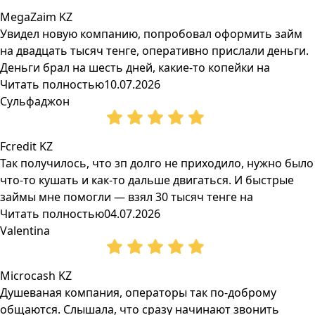
MegaZaim KZ
Увидел новую компанию, попробовал оформить займ
на двадцать тысяч тенге, оперативно прислали деньги.
Деньги брал на шесть дней, какие-то копейки на
Читать полностью
10.07.2026
Сульфаджон
Fcredit KZ
Так получилось, что зп долго не приходило, нужно было
что-то кушать и как-то дальше двигаться. И быстрые
займы мне помогли — взял 30 тысяч тенге на
Читать полностью
04.07.2026
Valentina
Microcash KZ
Душеваная компания, операторы так по-доброму
общаются. Слышала, что сразу начинают звонить