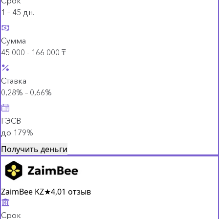
Срок
1 – 45 дн.
Сумма
45 000 - 166 000 ₸
Ставка
0,28% – 0,66%
ГЭСВ
до 179%
Получить деньги
ZaimBee KZ
★
4,0
1 отзыв
Срок