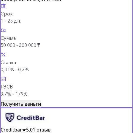
Срок
1 – 25 дн.
Сумма
50 000 - 300 000 ₸
Ставка
0,01% – 0,3%
ГЭСВ
3,7% – 179%
Получить деньги
Creditbar
★
5,0
1 отзыв