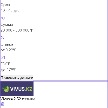
Срок
10 – 45 дн.
Сумма
20 000 - 300 000 ₸
Ставка
от 0,29%
ГЭСВ
до 179%
Получить деньги
Vivus
★
2,5
2 отзыва