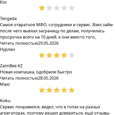
Кос
Tengeda
Самое отвратное МФО, сотрудники и сервис. Взял займ
после чего выехал заграницу по делам, получилась
просрочка всего на 10 дней, а они вместо того,
Читать полностью
29.05.2026
Нурлан
ZaimBee KZ
Новая компашка, одобрили быстро
Читать полностью
28.05.2026
Макс
Kviku
Сервис понравился, видел, что в топах на разных
агрегаторах, поэтому решил довериться, ещё отзывы