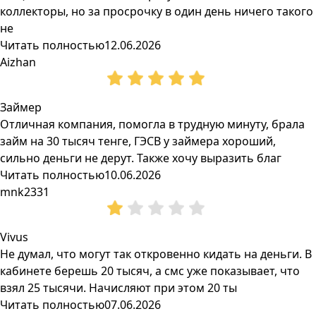
коллекторы, но за просрочку в один день ничего такого
не
Читать полностью
12.06.2026
Aizhan
Займер
Отличная компания, помогла в трудную минуту, брала
займ на 30 тысяч тенге, ГЭСВ у займера хороший,
сильно деньги не дерут. Также хочу выразить благ
Читать полностью
10.06.2026
mnk2331
Vivus
Не думал, что могут так откровенно кидать на деньги. В
кабинете берешь 20 тысяч, а смс уже показывает, что
взял 25 тысячи. Начисляют при этом 20 ты
Читать полностью
07.06.2026