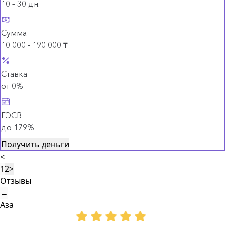
10 – 30 дн.
Сумма
10 000 - 190 000 ₸
Ставка
от 0%
ГЭСВ
до 179%
Получить деньги
<
1
2
>
Отзывы
←
Аза