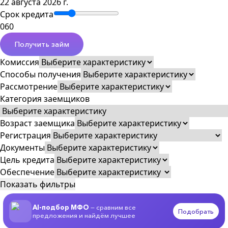
22 августа 2026 г.
Срок кредита
0
60
Получить займ
Комиссия
Способы получения
Рассмотрение
Категория заемщиков
Возраст заемщика
Регистрация
Документы
Цель кредита
Обеспечение
Показать фильтры
AI-подбор МФО
— сравним все
Подобрать
предложения и найдём лучшее