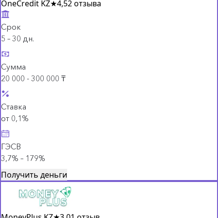
OneCredit KZ
★
4,5
2 отзыва
Срок
5 – 30 дн.
Сумма
20 000 - 300 000 ₸
Ставка
от 0,1%
ГЭСВ
3,7% – 179%
Получить деньги
MoneyPlus KZ
★
3,0
1 отзыв