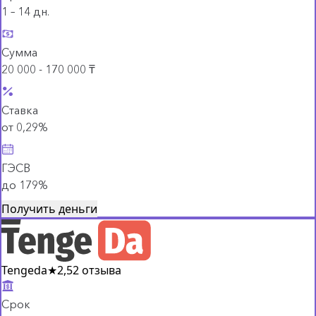
1 – 14 дн.
Сумма
20 000 - 170 000 ₸
Ставка
от 0,29%
ГЭСВ
до 179%
Получить деньги
Tengeda
★
2,5
2 отзыва
Срок