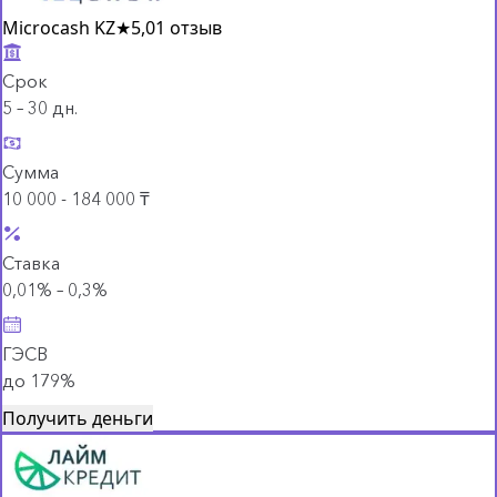
Microcash KZ
★
5,0
1 отзыв
Срок
5 – 30 дн.
Сумма
10 000 - 184 000 ₸
Ставка
0,01% – 0,3%
ГЭСВ
до 179%
Получить деньги