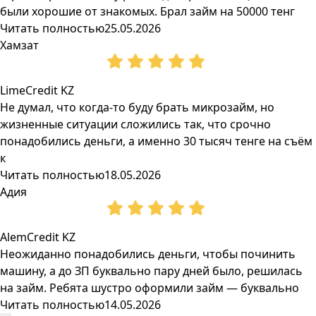
были хорошие от знакомых. Брал займ на 50000 тенг
Читать полностью
25.05.2026
Хамзат
LimeCredit KZ
Не думал, что когда-то буду брать микрозайм, но
жизненные ситуации сложились так, что срочно
понадобились деньги, а именно 30 тысяч тенге на съём
к
Читать полностью
18.05.2026
Адия
AlemCredit KZ
Неожиданно понадобились деньги, чтобы починить
машину, а до ЗП буквально пару дней было, решилась
на займ. Ребята шустро оформили займ — буквально
Читать полностью
14.05.2026