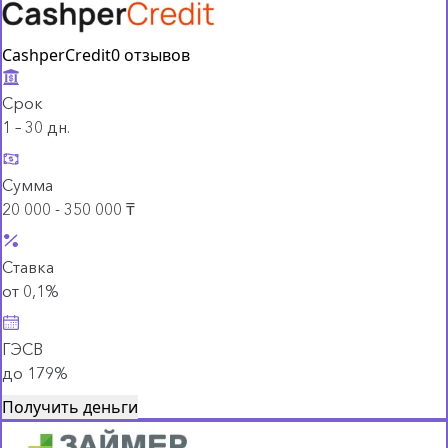
CashperCredit
0 отзывов
Срок
1 – 30 дн.
Сумма
20 000 - 350 000 ₸
Ставка
от 0,1%
ГЭСВ
до 179%
Получить деньги