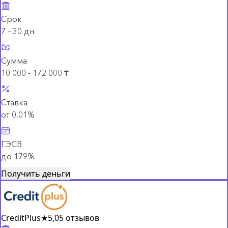
Срок
7 – 30 дн.
Сумма
10 000 - 172 000 ₸
Ставка
от 0,01%
ГЭСВ
до 179%
Получить деньги
CreditPlus
★
5,0
5 отзывов