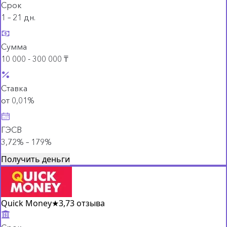
Срок
1 – 21 дн.
Сумма
10 000 - 300 000 ₸
Ставка
от 0,01%
ГЭСВ
3,72% – 179%
Получить деньги
Quick Money
★
3,7
3 отзыва