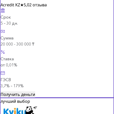
Acredit KZ
★
5,0
2 отзыва
Срок
5 – 30 дн.
Сумма
20 000 - 300 000 ₸
Ставка
от 0,01%
ГЭСВ
3,7% – 179%
Получить деньги
лучший выбор