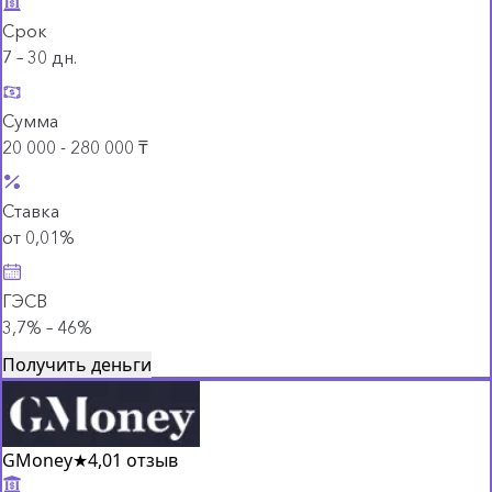
Срок
7 – 30 дн.
Сумма
20 000 - 280 000 ₸
Ставка
от 0,01%
ГЭСВ
3,7% – 46%
Получить деньги
GMoney
★
4,0
1 отзыв