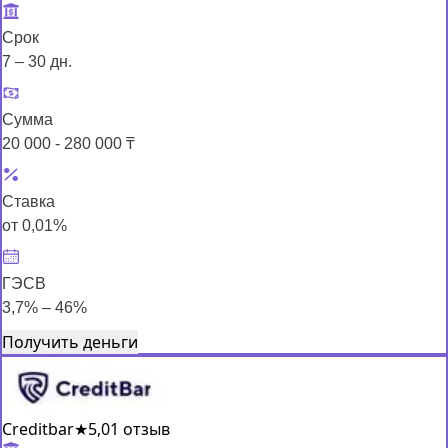
Срок
7 – 30 дн.
Сумма
20 000 - 280 000 ₸
Ставка
от 0,01%
ГЭСВ
3,7% – 46%
Получить деньги
Creditbar
★
5,0
1 отзыв