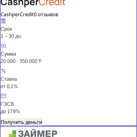
CashperCredit
0 отзывов
Срок
1 – 30 дн.
Сумма
20 000 - 350 000 ₸
Ставка
от 0,1%
ГЭСВ
до 179%
Получить деньги