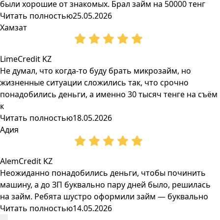
были хорошие от знакомых. Брал займ на 50000 тенг
Читать полностью
25.05.2026
Хамзат
LimeCredit KZ
Не думал, что когда-то буду брать микрозайм, но
жизненные ситуации сложились так, что срочно
понадобились деньги, а именно 30 тысяч тенге на съём
к
Читать полностью
18.05.2026
Адия
AlemCredit KZ
Неожиданно понадобились деньги, чтобы починить
машину, а до ЗП буквально пару дней было, решилась
на займ. Ребята шустро оформили займ — буквально
Читать полностью
14.05.2026