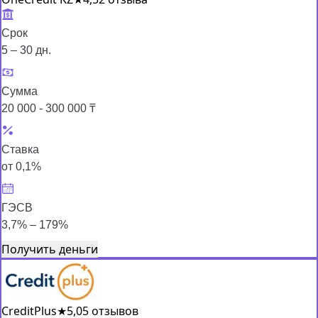
Срок
5 – 30 дн.
Сумма
20 000 - 300 000 ₸
Ставка
от 0,1%
ГЭСВ
3,7% – 179%
Получить деньги
CreditPlus
★
5,0
5 отзывов