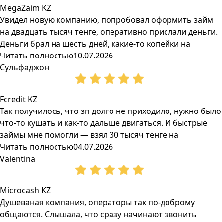
MegaZaim KZ
Увидел новую компанию, попробовал оформить займ
на двадцать тысяч тенге, оперативно прислали деньги.
Деньги брал на шесть дней, какие-то копейки на
Читать полностью
10.07.2026
Сульфаджон
Fcredit KZ
Так получилось, что зп долго не приходило, нужно было
что-то кушать и как-то дальше двигаться. И быстрые
займы мне помогли — взял 30 тысяч тенге на
Читать полностью
04.07.2026
Valentina
Microcash KZ
Душеваная компания, операторы так по-доброму
общаются. Слышала, что сразу начинают звонить