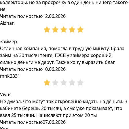
коллекторы, но за просрочку в один день ничего такого
не
Читать полностью
12.06.2026
Aizhan
Займер
Отличная компания, помогла в трудную минуту, брала
займ на 30 тысяч тенге, ГЭСВ у займера хороший,
сильно деньги не дерут. Также хочу выразить благ
Читать полностью
10.06.2026
mnk2331
Vivus
Не думал, что могут так откровенно кидать на деньги. В
кабинете берешь 20 тысяч, а смс уже показывает, что
взял 25 тысячи. Начисляют при этом 20 ты
Читать полностью
07.06.2026