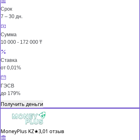
Срок
7 – 30 дн.
Сумма
10 000 - 172 000 ₸
Ставка
от 0,01%
ГЭСВ
до 179%
Получить деньги
MoneyPlus KZ
★
3,0
1 отзыв