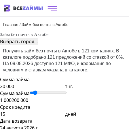
Главная
Займ без почты в Актобе
/
Займ без почты
в Актобе
Выбрать город...
Получить займ без почты в Актобе в 121 компаниях. В
каталоге подобрано 121 предложений со ставкой от 0%.
На 09.08.2026 доступно 121 МФО, информация по
условиям и ставкам указана в каталоге.
Сумма займа
тнг.
Сумма займа
1 000
200 000
Срок кредита
дней
Дата возврата
24 августа 2026 г.