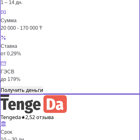
1 – 14 дн.
Сумма
20 000 - 170 000 ₸
Ставка
от 0,29%
ГЭСВ
до 179%
Получить деньги
Tengeda
★
2,5
2 отзыва
Срок
10 – 30 дн.