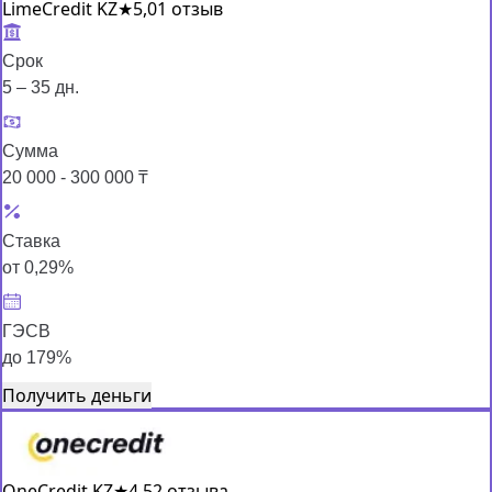
LimeCredit KZ
★
5,0
1 отзыв
Срок
5 – 35 дн.
Сумма
20 000 - 300 000 ₸
Ставка
от 0,29%
ГЭСВ
до 179%
Получить деньги
OneCredit KZ
★
4,5
2 отзыва