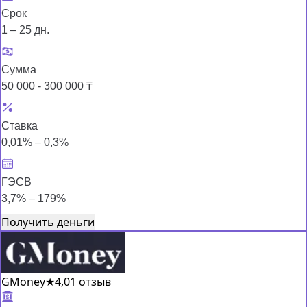
Срок
1 – 25 дн.
Сумма
50 000 - 300 000 ₸
Ставка
0,01% – 0,3%
ГЭСВ
3,7% – 179%
Получить деньги
GMoney
★
4,0
1 отзыв