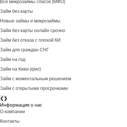
Все микрозаймы список (МФО)
Займ без карты
Новые займы и микрозаймы
Займ без карты онлайн срочно
Займ без отказа с плохой КИ
Займ для граждан СНГ
Займ на год
Займ на Киви (qiwi)
Займ c моментальным решением
Займ с открытыми просрочками
❮
❯
Информация о нас
О компании
Контакты