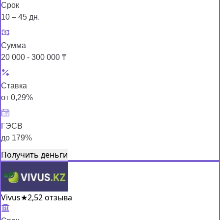
Срок
10 – 45 дн.
Сумма
20 000 - 300 000 ₸
Ставка
от 0,29%
ГЭСВ
до 179%
Получить деньги
Vivus
★
2,5
2 отзыва