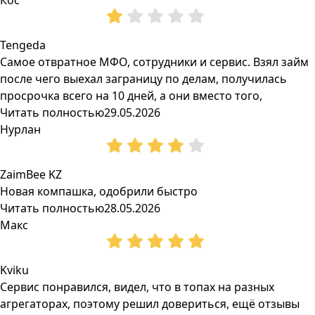
Кос
Tengeda
Самое отвратное МФО, сотрудники и сервис. Взял займ
после чего выехал заграницу по делам, получилась
просрочка всего на 10 дней, а они вместо того,
Читать полностью
29.05.2026
Нурлан
ZaimBee KZ
Новая компашка, одобрили быстро
Читать полностью
28.05.2026
Макс
Kviku
Сервис понравился, видел, что в топах на разных
агрегаторах, поэтому решил довериться, ещё отзывы