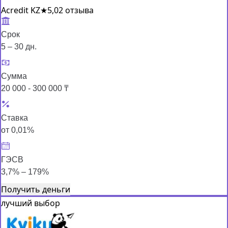
Acredit KZ
★
5,0
2 отзыва
Срок
5 – 30 дн.
Сумма
20 000 - 300 000 ₸
Ставка
от 0,01%
ГЭСВ
3,7% – 179%
Получить деньги
лучший выбор