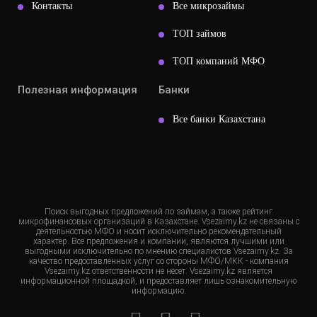
Контакты
Все микрозаймы
ТОП займов
ТОП компаний МФО
Полезная информация
Банки
Все банки Казахстана
Поиск выгодных предложений по займам, а также рейтинг
микрофинансовых организаций в Казахстане. Vsezaimy.kz не связаны с
деятельностью МФО и носит исключительно рекомендательный
характер. Все предложения и компании, являются лучшими или
выгодными исключительно по мнению специалистов Vsezaimy.kz. За
качество предоставленных услуг со стороны МФО/МКК - компания
Vsezaimy.kz ответственности не несет. Vsezaimy.kz является
информационной площадкой, и предоставляет лишь ознакомительную
информацию.