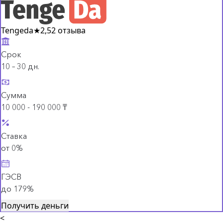
Tengeda
★
2,5
2 отзыва
Срок
10 – 30 дн.
Сумма
10 000 - 190 000 ₸
Ставка
от 0%
ГЭСВ
до 179%
Получить деньги
<