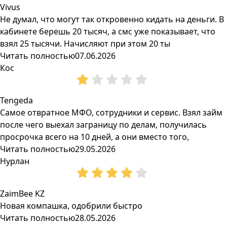
Vivus
Не думал, что могут так откровенно кидать на деньги. В
кабинете берешь 20 тысяч, а смс уже показывает, что
взял 25 тысячи. Начисляют при этом 20 ты
Читать полностью
07.06.2026
Кос
Tengeda
Самое отвратное МФО, сотрудники и сервис. Взял займ
после чего выехал заграницу по делам, получилась
просрочка всего на 10 дней, а они вместо того,
Читать полностью
29.05.2026
Нурлан
ZaimBee KZ
Новая компашка, одобрили быстро
Читать полностью
28.05.2026