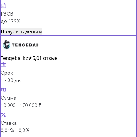
ГЭСВ
до 179%
Получить деньги
Tengebai kz
★
5,0
1 отзыв
Срок
1 – 30 дн.
Сумма
10 000 - 170 000 ₸
Ставка
0,01% – 0,3%