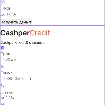
ГЭСВ
до 179%
Получить деньги
CashperCredit
0 отзывов
Срок
1 – 30 дн.
Сумма
20 000 - 350 000 ₸
Ставка
от 0,1%