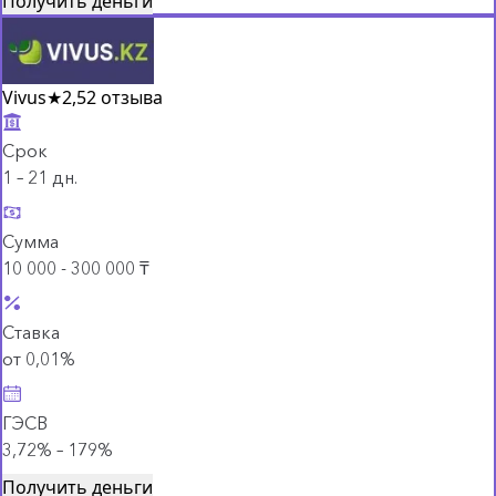
Получить деньги
Vivus
★
2,5
2 отзыва
Срок
1 – 21 дн.
Сумма
10 000 - 300 000 ₸
Ставка
от 0,01%
ГЭСВ
3,72% – 179%
Получить деньги