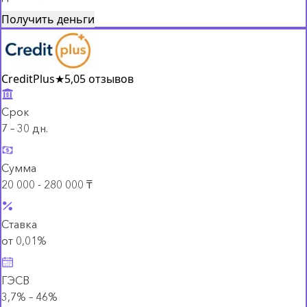
Получить деньги
CreditPlus
★
5,0
5 отзывов
Срок
7 – 30 дн.
Сумма
20 000 - 280 000 ₸
Ставка
от 0,01%
ГЭСВ
3,7% – 46%