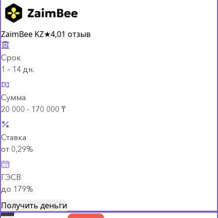
ZaimBee KZ
★
4,0
1 отзыв
Срок
1 – 14 дн.
Сумма
20 000 - 170 000 ₸
Ставка
от 0,29%
ГЭСВ
до 179%
Получить деньги