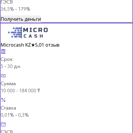
ГЭСВ
36,5% – 179%
Получить деньги
Microcash KZ
★
5,0
1 отзыв
Срок
5 – 30 дн.
Сумма
10 000 - 184 000 ₸
Ставка
0,01% – 0,3%
ГЭСВ