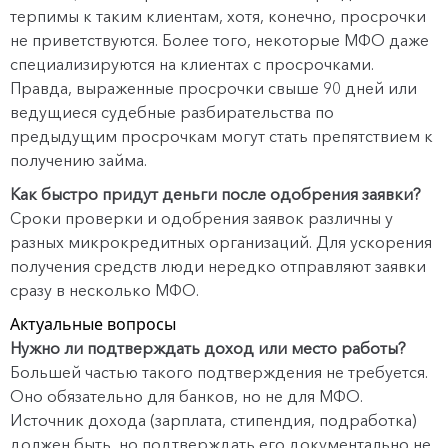
терпимы к таким клиентам, хотя, конечно, просрочки
не приветствуются. Более того, некоторые МФО даже
специализируются на клиентах с просрочками.
Правда, выраженные просрочки свыше 90 дней или
ведущиеся судебные разбирательства по
предыдущим просрочкам могут стать препятствием к
получению займа.
Как быстро придут деньги после одобрения заявки?
Сроки проверки и одобрения заявок различны у
разных микрокредитных организаций. Для ускорения
получения средств люди нередко отправляют заявки
сразу в несколько МФО.
Актуальные вопросы
Нужно ли подтверждать доход или место работы?
Большей частью такого подтверждения не требуется.
Оно обязательно для банков, но не для МФО.
Источник дохода (зарплата, стипендия, подработка)
должен быть, но подтверждать его документально не