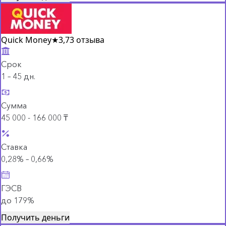
Quick Money
★
3,7
3 отзыва
Срок
1 – 45 дн.
Сумма
45 000 - 166 000 ₸
Ставка
0,28% – 0,66%
ГЭСВ
до 179%
Получить деньги