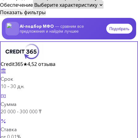
Обеспечение
Показать фильтры
AI-подбор МФО
— сравним все
Подобрать
предложения и найдём лучшее
Credit365
★
4,5
2 отзыва
Срок
10 – 30 дн.
Сумма
20 000 - 300 000 ₸
Ставка
от 0,01%