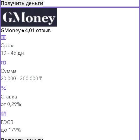
Получить деньги
GMoney
★
4,0
1 отзыв
Срок
10 – 45 дн.
Сумма
20 000 - 300 000 ₸
Ставка
от 0,29%
ГЭСВ
до 179%