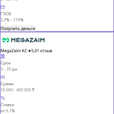
ГЭСВ
3,7% – 179%
Получить деньги
MegaZaim KZ
★
5,0
1 отзыв
Срок
5 – 30 дн.
Сумма
10 000 - 400 000 ₸
Ставка
от 0,1%