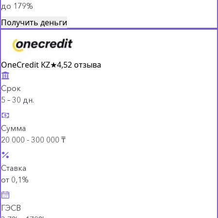
до 179%
Получить деньги
OneCredit KZ
★
4,5
2 отзыва
Срок
5 – 30 дн.
Сумма
20 000 - 300 000 ₸
Ставка
от 0,1%
ГЭСВ