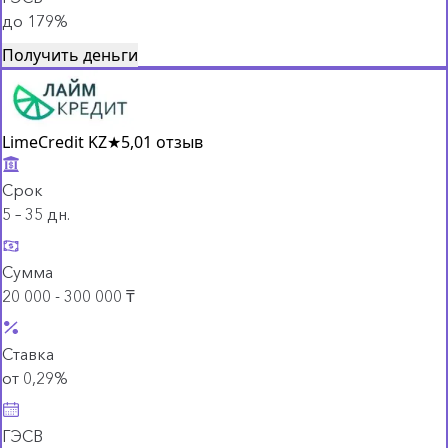
до 179%
Получить деньги
LimeCredit KZ
★
5,0
1 отзыв
Срок
5 – 35 дн.
Сумма
20 000 - 300 000 ₸
Ставка
от 0,29%
ГЭСВ