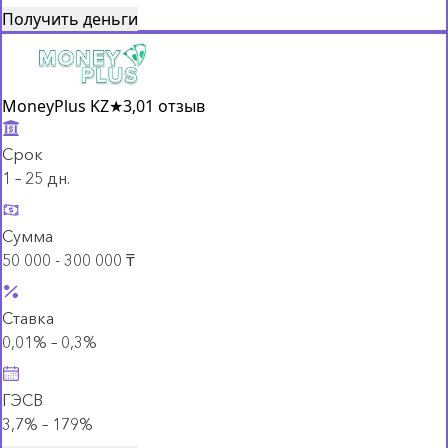
Получить деньги
MoneyPlus KZ
★
3,0
1 отзыв
Срок
1 – 25 дн.
Сумма
50 000 - 300 000 ₸
Ставка
0,01% – 0,3%
ГЭСВ
3,7% – 179%