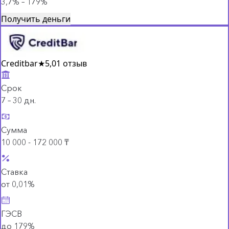
3,7% – 179%
Получить деньги
Creditbar
★
5,0
1 отзыв
Срок
7 – 30 дн.
Сумма
10 000 - 172 000 ₸
Ставка
от 0,01%
ГЭСВ
до 179%