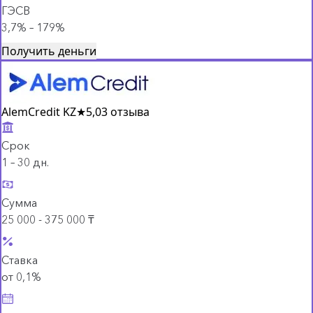
ГЭСВ
3,7% – 179%
Получить деньги
AlemCredit KZ
★
5,0
3 отзыва
Срок
1 – 30 дн.
Сумма
25 000 - 375 000 ₸
Ставка
от 0,1%