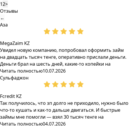
1
2
>
Отзывы
←
Аза
MegaZaim KZ
Увидел новую компанию, попробовал оформить займ
на двадцать тысяч тенге, оперативно прислали деньги.
Деньги брал на шесть дней, какие-то копейки на
Читать полностью
10.07.2026
Сульфаджон
Fcredit KZ
Так получилось, что зп долго не приходило, нужно было
что-то кушать и как-то дальше двигаться. И быстрые
займы мне помогли — взял 30 тысяч тенге на
Читать полностью
04.07.2026