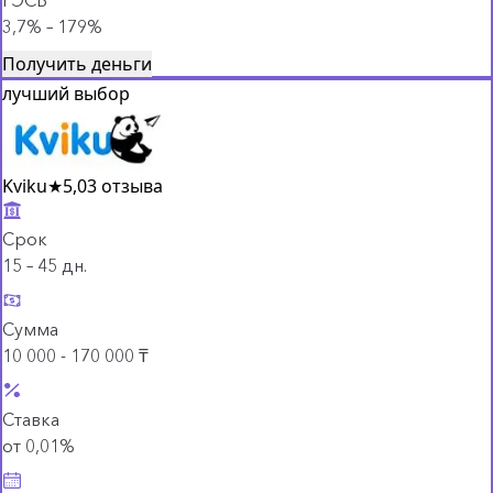
3,7% – 179%
Получить деньги
лучший выбор
Kviku
★
5,0
3 отзыва
Срок
15 – 45 дн.
Сумма
10 000 - 170 000 ₸
Ставка
от 0,01%