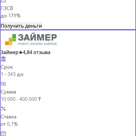
ГЭСВ
до 179%
Получить деньги
Займер
★
4,8
4 отзыва
Срок
1 – 365 дн.
Сумма
10 000 - 400 000 ₸
Ставка
от 0,1%