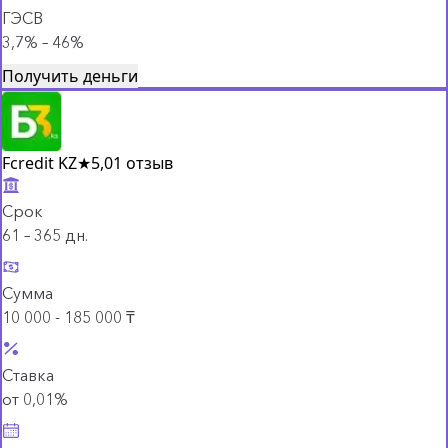
ГЭСВ
3,7% – 46%
Получить деньги
Fcredit KZ
★
5,0
1 отзыв
Срок
61 – 365 дн.
Сумма
10 000 - 185 000 ₸
Ставка
от 0,01%