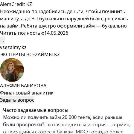
AlemCredit KZ
Неожиданно понадобились деньги, чтобы починить
машину, а до ЗП буквально пару дней было, решилась
на займ. Ребята шустро оформили займ — буквально
Читать полностью
14.05.2026
→
vsezaimy.kz
ЭКСПЕРТЫ ВСЕZAЙМЫ.KZ
АЛЬФИЯ БАКИРОВА
Финансовый аналитик
Задать вопрос
Часто задаваемые вопросы
Можно ли получить займ 20 000 тенге, если раньше
были просрочки?
Плохая кредитная история — термин,
относящийся скорее к банкам. МФО гораздо более