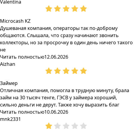
Valentina
Microcash KZ
Душеваная компания, операторы так по-доброму
общаются. Слышала, что сразу начинают звонить
коллекторы, но за просрочку в один день ничего такого
не
Читать полностью
12.06.2026
Aizhan
Займер
Отличная компания, помогла в трудную минуту, брала
займ на 30 тысяч тенге, ГЭСВ у займера хороший,
сильно деньги не дерут. Также хочу выразить благ
Читать полностью
10.06.2026
mnk2331