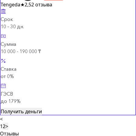
Tengeda
★
2,5
2 отзыва
Срок
10 – 30 дн.
Сумма
10 000 - 190 000 ₸
Ставка
от 0%
ГЭСВ
до 179%
Получить деньги
<
1
2
>
Отзывы