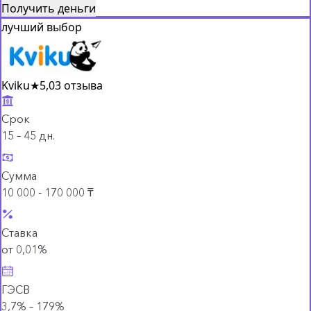
Получить деньги
лучший выбор
Kviku
★
5,0
3 отзыва
Срок
15 – 45 дн.
Сумма
10 000 - 170 000 ₸
Ставка
от 0,01%
ГЭСВ
3,7% – 179%