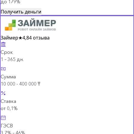
до 179%
Получить деньги
Займер
★
4,8
4 отзыва
Срок
1 – 365 дн.
Сумма
10 000 - 400 000 ₸
Ставка
от 0,1%
ГЭСВ
3,7% – 46%