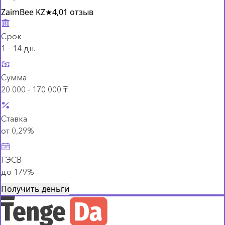
ZaimBee KZ
★
4,0
1 отзыв
Срок
1 – 14 дн.
Сумма
20 000 - 170 000 ₸
Ставка
от 0,29%
ГЭСВ
до 179%
Получить деньги