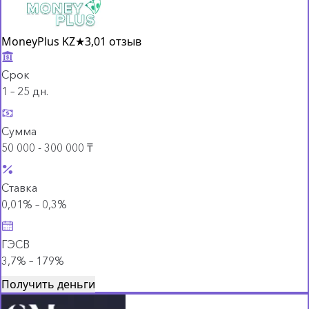
MoneyPlus KZ
★
3,0
1 отзыв
Срок
1 – 25 дн.
Сумма
50 000 - 300 000 ₸
Ставка
0,01% – 0,3%
ГЭСВ
3,7% – 179%
Получить деньги