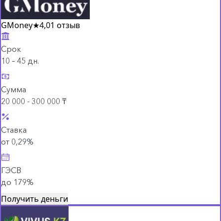
GMoney
★
4,0
1 отзыв
Срок
10 – 45 дн.
Сумма
20 000 - 300 000 ₸
Ставка
от 0,29%
ГЭСВ
до 179%
Получить деньги