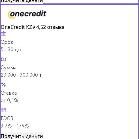
OneCredit KZ
★
4,5
2 отзыва
Срок
5 – 30 дн.
Сумма
20 000 - 300 000 ₸
Ставка
от 0,1%
ГЭСВ
3,7% – 179%
Получить деньги