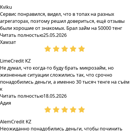
Kviku
Сервис понравился, видел, что в топах на разных
агрегаторах, поэтому решил довериться, ещё отзывы
были хорошие от знакомых. Брал займ на 50000 тенг
Читать полностью
25.05.2026
Хамзат
LimeCredit KZ
Не думал, что когда-то буду брать микрозайм, но
жизненные ситуации сложились так, что срочно
понадобились деньги, а именно 30 тысяч тенге на съём
к
Читать полностью
18.05.2026
Адия
AlemCredit KZ
Неожиданно понадобились деньги, чтобы починить