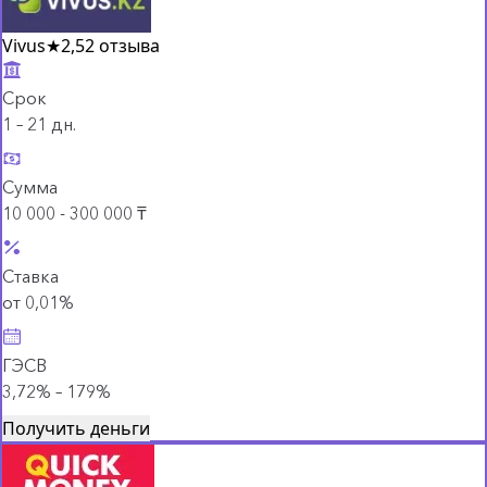
Vivus
★
2,5
2 отзыва
Срок
1 – 21 дн.
Сумма
10 000 - 300 000 ₸
Ставка
от 0,01%
ГЭСВ
3,72% – 179%
Получить деньги