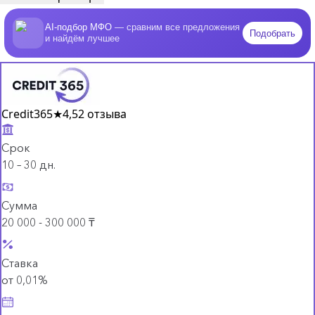
AI-подбор МФО
— сравним все предложения
Подобрать
и найдём лучшее
Credit365
★
4,5
2 отзыва
Срок
10 – 30 дн.
Сумма
20 000 - 300 000 ₸
Ставка
от 0,01%