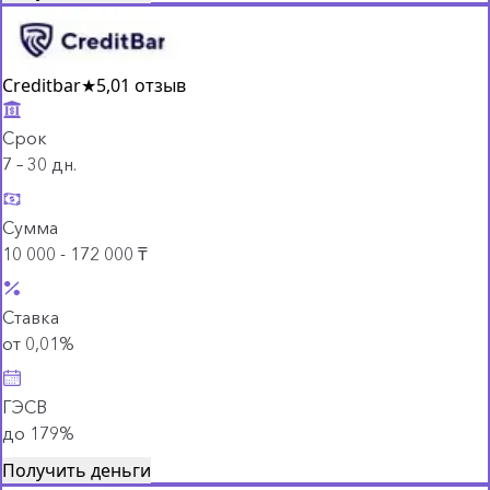
Creditbar
★
5,0
1 отзыв
Срок
7 – 30 дн.
Сумма
10 000 - 172 000 ₸
Ставка
от 0,01%
ГЭСВ
до 179%
Получить деньги