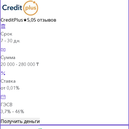
CreditPlus
★
5,0
5 отзывов
Срок
7 – 30 дн.
Сумма
20 000 - 280 000 ₸
Ставка
от 0,01%
ГЭСВ
3,7% – 46%
Получить деньги