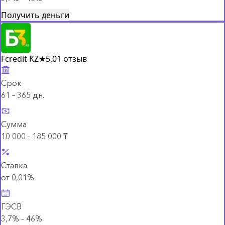
Получить деньги
Fcredit KZ
★
5,0
1 отзыв
Срок
61 – 365 дн.
Сумма
10 000 - 185 000 ₸
Ставка
от 0,01%
ГЭСВ
3,7% – 46%