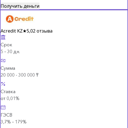
Получить деньги
Acredit KZ
★
5,0
2 отзыва
Срок
5 – 30 дн.
Сумма
20 000 - 300 000 ₸
Ставка
от 0,01%
ГЭСВ
3,7% – 179%