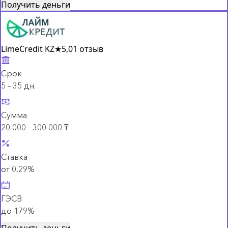
Получить деньги
LimeCredit KZ
★
5,0
1 отзыв
Срок
5 – 35 дн.
Сумма
20 000 - 300 000 ₸
Ставка
от 0,29%
ГЭСВ
до 179%
Получить деньги