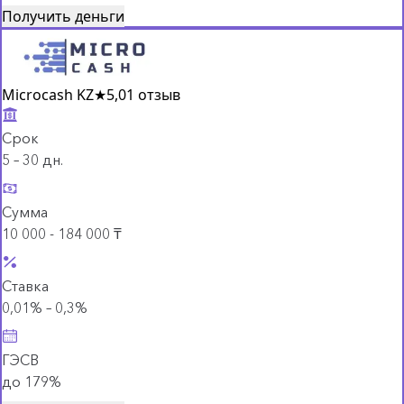
Получить деньги
Microcash KZ
★
5,0
1 отзыв
Срок
5 – 30 дн.
Сумма
10 000 - 184 000 ₸
Ставка
0,01% – 0,3%
ГЭСВ
до 179%