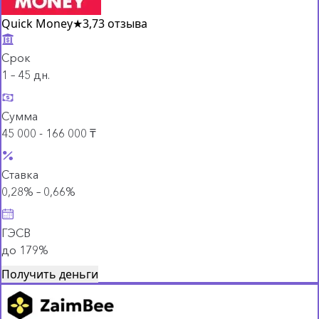
Quick Money
★
3,7
3 отзыва
Срок
1 – 45 дн.
Сумма
45 000 - 166 000 ₸
Ставка
0,28% – 0,66%
ГЭСВ
до 179%
Получить деньги