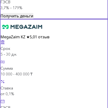
ГЭСВ
3,7% – 179%
Получить деньги
MegaZaim KZ
★
5,0
1 отзыв
Срок
5 – 30 дн.
Сумма
10 000 - 400 000 ₸
Ставка
от 0,1%
ГЭСВ