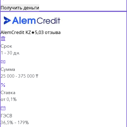
Получить деньги
AlemCredit KZ
★
5,0
3 отзыва
Срок
1 – 30 дн.
Сумма
25 000 - 375 000 ₸
Ставка
от 0,1%
ГЭСВ
36,5% – 179%