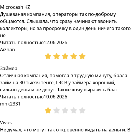
Microcash KZ
Душеваная компания, операторы так по-доброму
общаются. Слышала, что сразу начинают звонить
коллекторы, но за просрочку в один день ничего такого
не
Читать полностью
12.06.2026
Aizhan
Займер
Отличная компания, помогла в трудную минуту, брала
займ на 30 тысяч тенге, ГЭСВ у займера хороший,
сильно деньги не дерут. Также хочу выразить благ
Читать полностью
10.06.2026
mnk2331
Vivus
Не думал, что могут так откровенно кидать на деньги. В