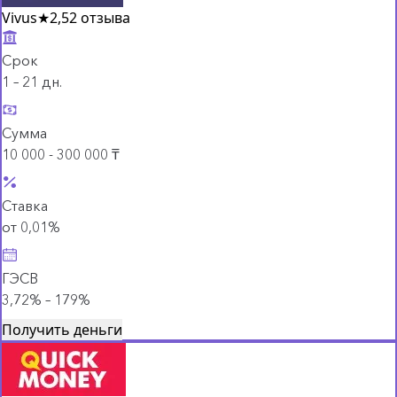
Vivus
★
2,5
2 отзыва
Срок
1 – 21 дн.
Сумма
10 000 - 300 000 ₸
Ставка
от 0,01%
ГЭСВ
3,72% – 179%
Получить деньги