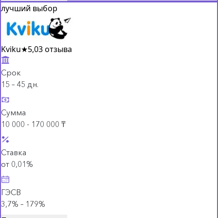
лучший выбор
Kviku
★
5,0
3 отзыва
Срок
15 – 45 дн.
Сумма
10 000 - 170 000 ₸
Ставка
от 0,01%
ГЭСВ
3,7% – 179%