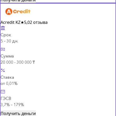
Acredit KZ
★
5,0
2 отзыва
Срок
5 – 30 дн.
Сумма
20 000 - 300 000 ₸
Ставка
от 0,01%
ГЭСВ
3,7% – 179%
Получить деньги