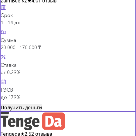
ZaimBee KZ
★
4,0
1 отзыв
Срок
1 – 14 дн.
Сумма
20 000 - 170 000 ₸
Ставка
от 0,29%
ГЭСВ
до 179%
Получить деньги
Tengeda
★
2,5
2 отзыва