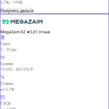
3,7% – 179%
Получить деньги
MegaZaim KZ
★
5,0
1 отзыв
Срок
5 – 30 дн.
Сумма
10 000 - 400 000 ₸
Ставка
от 0,1%
ГЭСВ