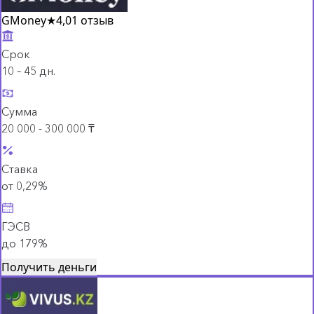
GMoney
★
4,0
1 отзыв
Срок
10 – 45 дн.
Сумма
20 000 - 300 000 ₸
Ставка
от 0,29%
ГЭСВ
до 179%
Получить деньги