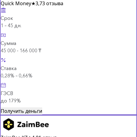
Quick Money
★
3,7
3 отзыва
Срок
1 – 45 дн.
Сумма
45 000 - 166 000 ₸
Ставка
0,28% – 0,66%
ГЭСВ
до 179%
Получить деньги