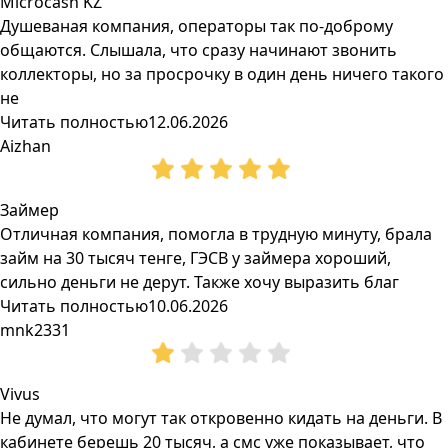
Microcash KZ
Душеваная компания, операторы так по-доброму
общаются. Слышала, что сразу начинают звонить
коллекторы, но за просрочку в один день ничего такого
не
Читать полностью
12.06.2026
Aizhan
Займер
Отличная компания, помогла в трудную минуту, брала
займ на 30 тысяч тенге, ГЭСВ у займера хороший,
сильно деньги не дерут. Также хочу выразить благ
Читать полностью
10.06.2026
mnk2331
Vivus
Не думал, что могут так откровенно кидать на деньги. В
кабинете берешь 20 тысяч, а смс уже показывает, что