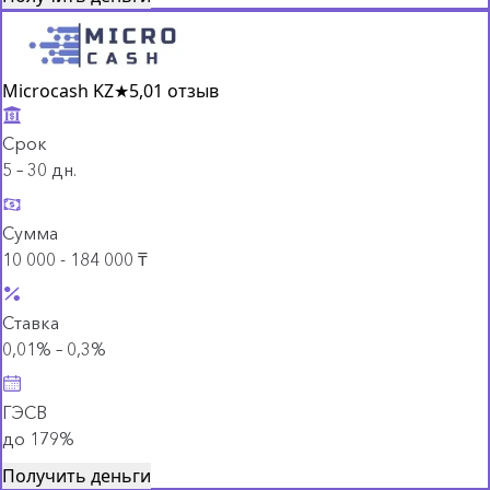
Microcash KZ
★
5,0
1 отзыв
Срок
5 – 30 дн.
Сумма
10 000 - 184 000 ₸
Ставка
0,01% – 0,3%
ГЭСВ
до 179%
Получить деньги