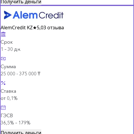
Получить деньги
AlemCredit KZ
★
5,0
3 отзыва
Срок
1 – 30 дн.
Сумма
25 000 - 375 000 ₸
Ставка
от 0,1%
ГЭСВ
36,5% – 179%
Получить деньги