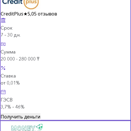
CreditPlus
★
5,0
5 отзывов
Срок
7 – 30 дн.
Сумма
20 000 - 280 000 ₸
Ставка
от 0,01%
ГЭСВ
3,7% – 46%
Получить деньги