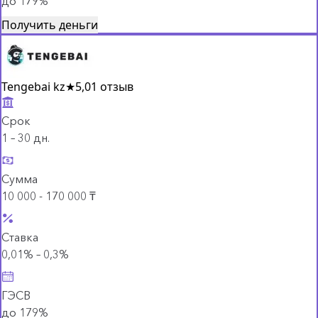
до 179%
Получить деньги
Tengebai kz
★
5,0
1 отзыв
Срок
1 – 30 дн.
Сумма
10 000 - 170 000 ₸
Ставка
0,01% – 0,3%
ГЭСВ
до 179%