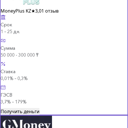
MoneyPlus KZ
★
3,0
1 отзыв
Срок
1 – 25 дн.
Сумма
50 000 - 300 000 ₸
Ставка
0,01% – 0,3%
ГЭСВ
3,7% – 179%
Получить деньги