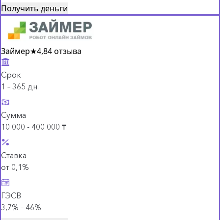
Получить деньги
Займер
★
4,8
4 отзыва
Срок
1 – 365 дн.
Сумма
10 000 - 400 000 ₸
Ставка
от 0,1%
ГЭСВ
3,7% – 46%