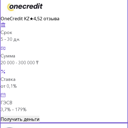
OneCredit KZ
★
4,5
2 отзыва
Срок
5 – 30 дн.
Сумма
20 000 - 300 000 ₸
Ставка
от 0,1%
ГЭСВ
3,7% – 179%
Получить деньги