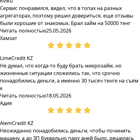
Kviku
Сервис понравился, видел, что в топах на разных
агрегаторах, поэтому решил довериться, ещё отзывы
были хорошие от знакомых. Брал займ на 50000 тенг
Читать полностью
25.05.2026
Хамзат
LimeCredit KZ
Не думал, что когда-то буду брать микрозайм, но
жизненные ситуации сложились так, что срочно
понадобились деньги, а именно 30 тысяч тенге на съём
к
Читать полностью
18.05.2026
Адия
AlemCredit KZ
Неожиданно понадобились деньги, чтобы починить
машину, а до ЗП буквально пару дней было, решилась