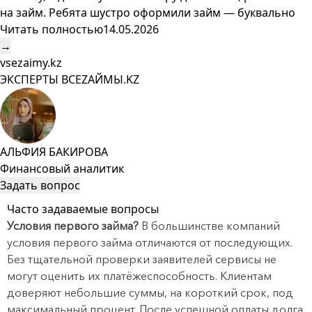
на займ. Ребята шустро оформили займ — буквально
Читать полностью
14.05.2026
→
vsezaimy.kz
ЭКСПЕРТЫ ВСЕZAЙМЫ.KZ
АЛЬФИЯ БАКИРОВА
Финансовый аналитик
Задать вопрос
Часто задаваемые вопросы
Условия первого займа?
В большинстве компаний
условия первого займа отличаются от последующих.
Без тщательной проверки заявителей сервисы не
могут оценить их платёжеспособность. Клиентам
доверяют небольшие суммы, на короткий срок, под
максимальный процент. После успешной оплаты долга