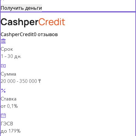
Получить деньги
CashperCredit
0 отзывов
Срок
1 – 30 дн.
Сумма
20 000 - 350 000 ₸
Ставка
от 0,1%
ГЭСВ
до 179%