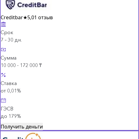
Creditbar
★
5,0
1 отзыв
Срок
7 – 30 дн.
Сумма
10 000 - 172 000 ₸
Ставка
от 0,01%
ГЭСВ
до 179%
Получить деньги