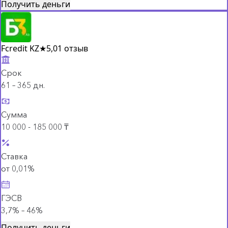
Получить деньги
Fcredit KZ
★
5,0
1 отзыв
Срок
61 – 365 дн.
Сумма
10 000 - 185 000 ₸
Ставка
от 0,01%
ГЭСВ
3,7% – 46%
Получить деньги