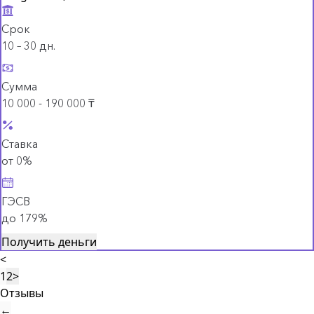
Срок
10 – 30 дн.
Сумма
10 000 - 190 000 ₸
Ставка
от 0%
ГЭСВ
до 179%
Получить деньги
<
1
2
>
Отзывы
←