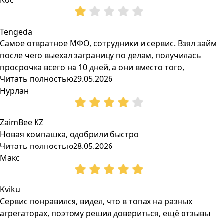
Кос
Tengeda
Самое отвратное МФО, сотрудники и сервис. Взял займ
после чего выехал заграницу по делам, получилась
просрочка всего на 10 дней, а они вместо того,
Читать полностью
29.05.2026
Нурлан
ZaimBee KZ
Новая компашка, одобрили быстро
Читать полностью
28.05.2026
Макс
Kviku
Сервис понравился, видел, что в топах на разных
агрегаторах, поэтому решил довериться, ещё отзывы