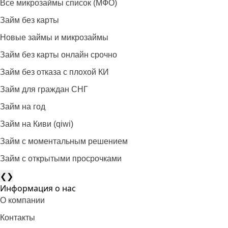
Все микрозаймы список (МФО)
Займ без карты
Новые займы и микрозаймы
Займ без карты онлайн срочно
Займ без отказа с плохой КИ
Займ для граждан СНГ
Займ на год
Займ на Киви (qiwi)
Займ c моментальным решением
Займ с открытыми просрочками
❮
❯
Информация о нас
О компании
Контакты