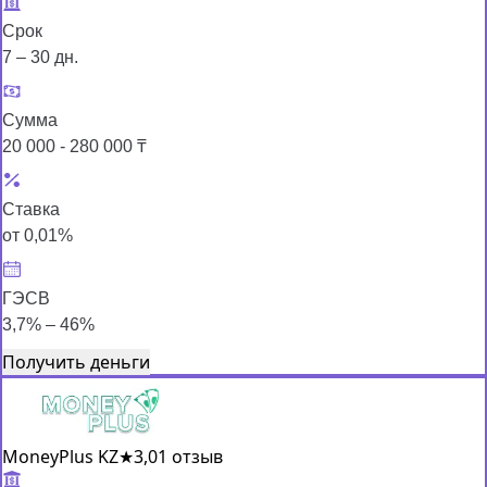
Срок
7 – 30 дн.
Сумма
20 000 - 280 000 ₸
Ставка
от 0,01%
ГЭСВ
3,7% – 46%
Получить деньги
MoneyPlus KZ
★
3,0
1 отзыв