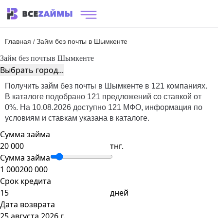
Главная
Займ без почты в Шымкенте
/
Займ без почты
в Шымкенте
Выбрать город...
Получить займ без почты в Шымкенте в 121 компаниях.
В каталоге подобрано 121 предложений со ставкой от
0%. На 10.08.2026 доступно 121 МФО, информация по
условиям и ставкам указана в каталоге.
Сумма займа
тнг.
Сумма займа
1 000
200 000
Срок кредита
дней
Дата возврата
25 августа 2026 г.