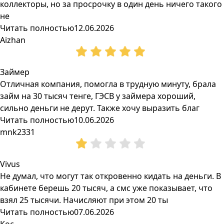
коллекторы, но за просрочку в один день ничего такого
не
Читать полностью
12.06.2026
Aizhan
Займер
Отличная компания, помогла в трудную минуту, брала
займ на 30 тысяч тенге, ГЭСВ у займера хороший,
сильно деньги не дерут. Также хочу выразить благ
Читать полностью
10.06.2026
mnk2331
Vivus
Не думал, что могут так откровенно кидать на деньги. В
кабинете берешь 20 тысяч, а смс уже показывает, что
взял 25 тысячи. Начисляют при этом 20 ты
Читать полностью
07.06.2026