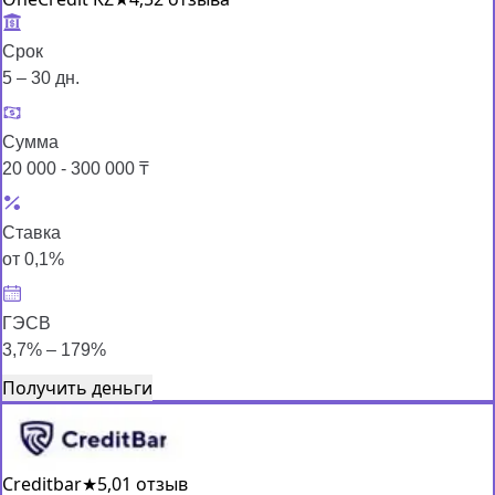
Срок
5 – 30 дн.
Сумма
20 000 - 300 000 ₸
Ставка
от 0,1%
ГЭСВ
3,7% – 179%
Получить деньги
Creditbar
★
5,0
1 отзыв