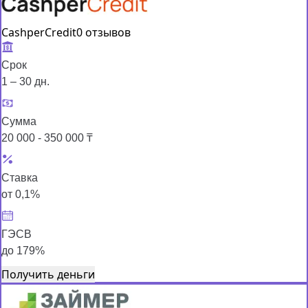
CashperCredit
0 отзывов
Срок
1 – 30 дн.
Сумма
20 000 - 350 000 ₸
Ставка
от 0,1%
ГЭСВ
до 179%
Получить деньги