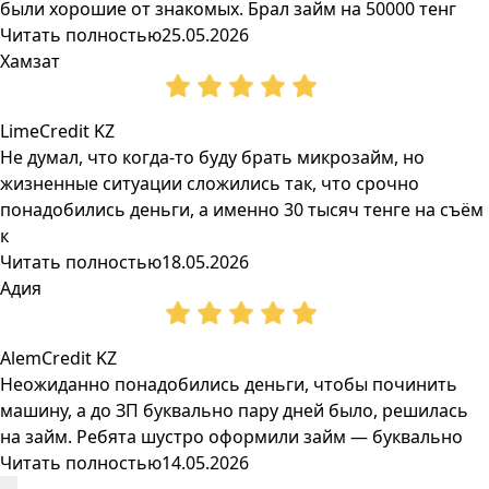
были хорошие от знакомых. Брал займ на 50000 тенг
Читать полностью
25.05.2026
Хамзат
LimeCredit KZ
Не думал, что когда-то буду брать микрозайм, но
жизненные ситуации сложились так, что срочно
понадобились деньги, а именно 30 тысяч тенге на съём
к
Читать полностью
18.05.2026
Адия
AlemCredit KZ
Неожиданно понадобились деньги, чтобы починить
машину, а до ЗП буквально пару дней было, решилась
на займ. Ребята шустро оформили займ — буквально
Читать полностью
14.05.2026