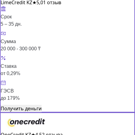
LimeCredit KZ
★
5,0
1 отзыв
Срок
5 – 35 дн.
Сумма
20 000 - 300 000 ₸
Ставка
от 0,29%
ГЭСВ
до 179%
Получить деньги
OneCredit KZ
★
4,5
2 отзыва