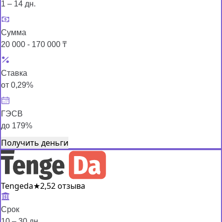
1 – 14 дн.
Сумма
20 000 - 170 000 ₸
Ставка
от 0,29%
ГЭСВ
до 179%
Получить деньги
Tengeda
★
2,5
2 отзыва
Срок
10 – 30 дн.