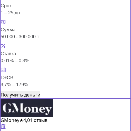
Срок
1 – 25 дн.
Сумма
50 000 - 300 000 ₸
Ставка
0,01% – 0,3%
ГЭСВ
3,7% – 179%
Получить деньги
GMoney
★
4,0
1 отзыв