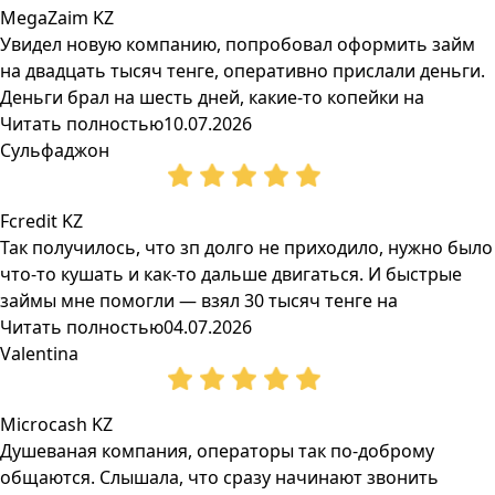
MegaZaim KZ
Увидел новую компанию, попробовал оформить займ
на двадцать тысяч тенге, оперативно прислали деньги.
Деньги брал на шесть дней, какие-то копейки на
Читать полностью
10.07.2026
Сульфаджон
Fcredit KZ
Так получилось, что зп долго не приходило, нужно было
что-то кушать и как-то дальше двигаться. И быстрые
займы мне помогли — взял 30 тысяч тенге на
Читать полностью
04.07.2026
Valentina
Microcash KZ
Душеваная компания, операторы так по-доброму
общаются. Слышала, что сразу начинают звонить