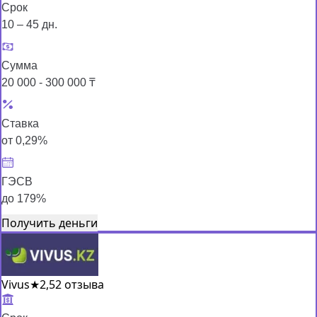
Срок
10 – 45 дн.
Сумма
20 000 - 300 000 ₸
Ставка
от 0,29%
ГЭСВ
до 179%
Получить деньги
Vivus
★
2,5
2 отзыва