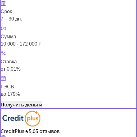
Срок
7 – 30 дн.
Сумма
10 000 - 172 000 ₸
Ставка
от 0,01%
ГЭСВ
до 179%
Получить деньги
CreditPlus
★
5,0
5 отзывов