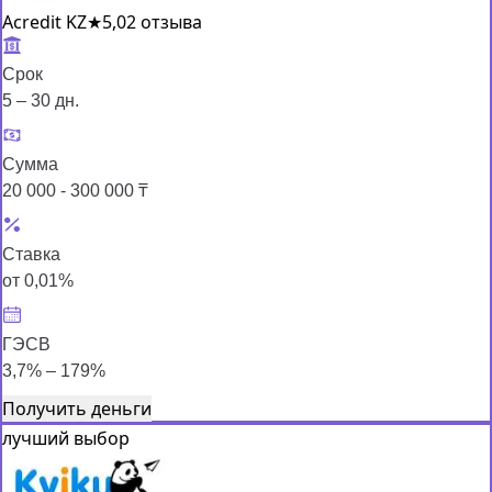
Acredit KZ
★
5,0
2 отзыва
Срок
5 – 30 дн.
Сумма
20 000 - 300 000 ₸
Ставка
от 0,01%
ГЭСВ
3,7% – 179%
Получить деньги
лучший выбор