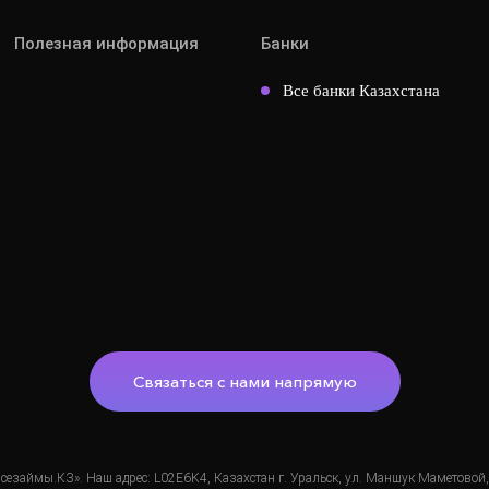
Полезная информация
Банки
Все банки Казахстана
Связаться с нами напрямую
займы.КЗ». Наш адрес: L02E6K4, Казахстан г. Уральск, ул. Маншук Маметовой, 