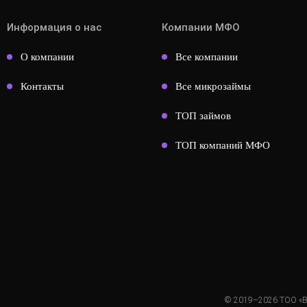
Информация о нас
Компании МФО
О компании
Все компании
Контакты
Все микрозаймы
ТОП займов
ТОП компаний МФО
© 2019–2026 ТОО «Все