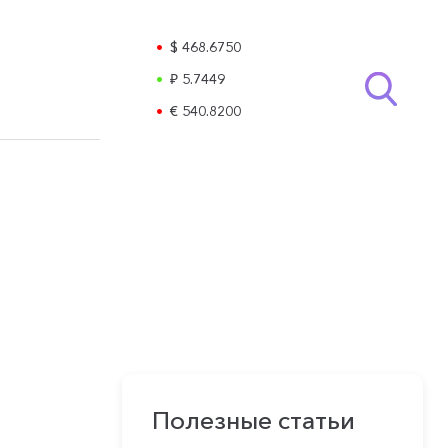
$ 468.6750
₽ 5.7449
€ 540.8200
Полезные статьи