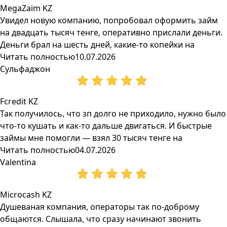
MegaZaim KZ
Увидел новую компанию, попробовал оформить займ
на двадцать тысяч тенге, оперативно прислали деньги.
Деньги брал на шесть дней, какие-то копейки на
Читать полностью
10.07.2026
Сульфаджон
Fcredit KZ
Так получилось, что зп долго не приходило, нужно было
что-то кушать и как-то дальше двигаться. И быстрые
займы мне помогли — взял 30 тысяч тенге на
Читать полностью
04.07.2026
Valentina
Microcash KZ
Душеваная компания, операторы так по-доброму
общаются. Слышала, что сразу начинают звонить