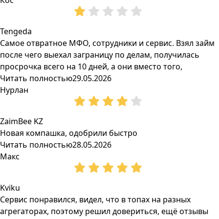
Кос
Tengeda
Самое отвратное МФО, сотрудники и сервис. Взял займ
после чего выехал заграницу по делам, получилась
просрочка всего на 10 дней, а они вместо того,
Читать полностью
29.05.2026
Нурлан
ZaimBee KZ
Новая компашка, одобрили быстро
Читать полностью
28.05.2026
Макс
Kviku
Сервис понравился, видел, что в топах на разных
агрегаторах, поэтому решил довериться, ещё отзывы