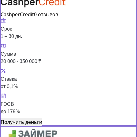
CashperCredit
0 отзывов
Срок
1 – 30 дн.
Сумма
20 000 - 350 000 ₸
Ставка
от 0,1%
ГЭСВ
до 179%
Получить деньги