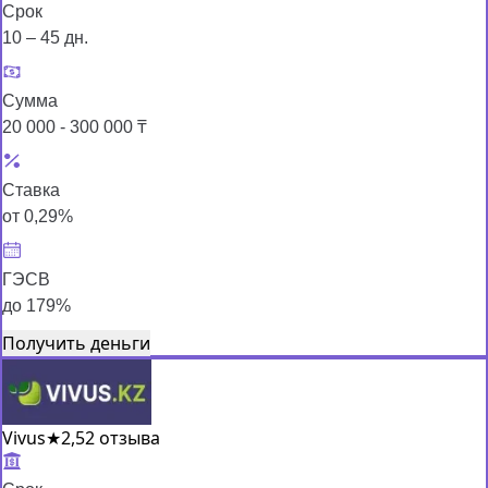
Срок
10 – 45 дн.
Сумма
20 000 - 300 000 ₸
Ставка
от 0,29%
ГЭСВ
до 179%
Получить деньги
Vivus
★
2,5
2 отзыва