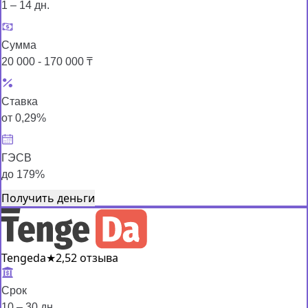
1 – 14 дн.
Сумма
20 000 - 170 000 ₸
Ставка
от 0,29%
ГЭСВ
до 179%
Получить деньги
Tengeda
★
2,5
2 отзыва
Срок
10 – 30 дн.