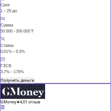
Срок
1 – 25 дн.
Сумма
50 000 - 300 000 ₸
Ставка
0,01% – 0,3%
ГЭСВ
3,7% – 179%
Получить деньги
GMoney
★
4,0
1 отзыв