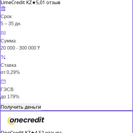
LimeCredit KZ
★
5,0
1 отзыв
Срок
5 – 35 дн.
Сумма
20 000 - 300 000 ₸
Ставка
от 0,29%
ГЭСВ
до 179%
Получить деньги
OneCredit KZ
★
4,5
2 отзыва