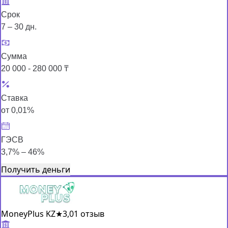
Срок
7 – 30 дн.
Сумма
20 000 - 280 000 ₸
Ставка
от 0,01%
ГЭСВ
3,7% – 46%
Получить деньги
MoneyPlus KZ
★
3,0
1 отзыв