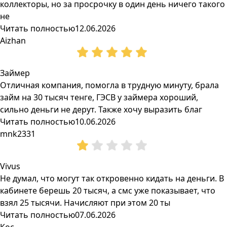
коллекторы, но за просрочку в один день ничего такого
не
Читать полностью
12.06.2026
Aizhan
Займер
Отличная компания, помогла в трудную минуту, брала
займ на 30 тысяч тенге, ГЭСВ у займера хороший,
сильно деньги не дерут. Также хочу выразить благ
Читать полностью
10.06.2026
mnk2331
Vivus
Не думал, что могут так откровенно кидать на деньги. В
кабинете берешь 20 тысяч, а смс уже показывает, что
взял 25 тысячи. Начисляют при этом 20 ты
Читать полностью
07.06.2026