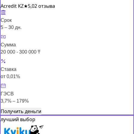
Acredit KZ
★
5,0
2 отзыва
Срок
5 – 30 дн.
Сумма
20 000 - 300 000 ₸
Ставка
от 0,01%
ГЭСВ
3,7% – 179%
Получить деньги
лучший выбор