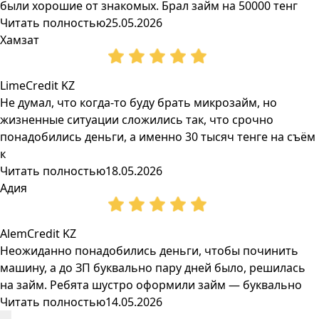
были хорошие от знакомых. Брал займ на 50000 тенг
Читать полностью
25.05.2026
Хамзат
LimeCredit KZ
Не думал, что когда-то буду брать микрозайм, но
жизненные ситуации сложились так, что срочно
понадобились деньги, а именно 30 тысяч тенге на съём
к
Читать полностью
18.05.2026
Адия
AlemCredit KZ
Неожиданно понадобились деньги, чтобы починить
машину, а до ЗП буквально пару дней было, решилась
на займ. Ребята шустро оформили займ — буквально
Читать полностью
14.05.2026