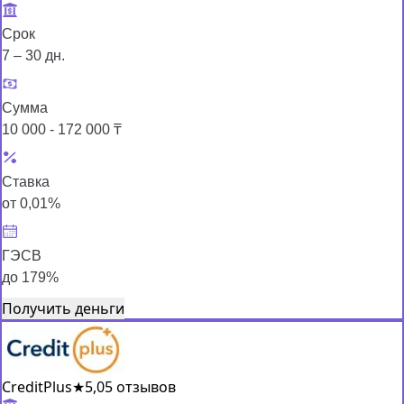
Срок
7 – 30 дн.
Сумма
10 000 - 172 000 ₸
Ставка
от 0,01%
ГЭСВ
до 179%
Получить деньги
CreditPlus
★
5,0
5 отзывов