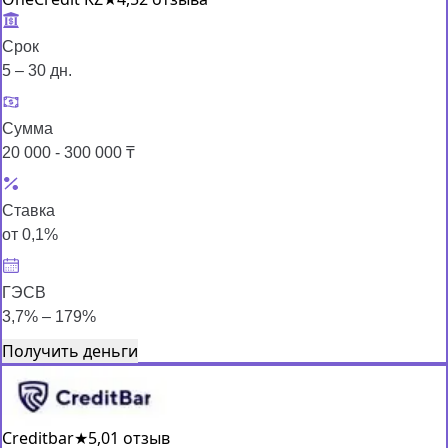
Срок
5 – 30 дн.
Сумма
20 000 - 300 000 ₸
Ставка
от 0,1%
ГЭСВ
3,7% – 179%
Получить деньги
Creditbar
★
5,0
1 отзыв