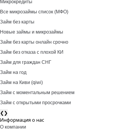
Микрокредиты
Все микрозаймы список (МФО)
Займ без карты
Новые займы и микрозаймы
Займ без карты онлайн срочно
Займ без отказа с плохой КИ
Займ для граждан СНГ
Займ на год
Займ на Киви (qiwi)
Займ c моментальным решением
Займ с открытыми просрочками
❮
❯
Информация о нас
О компании