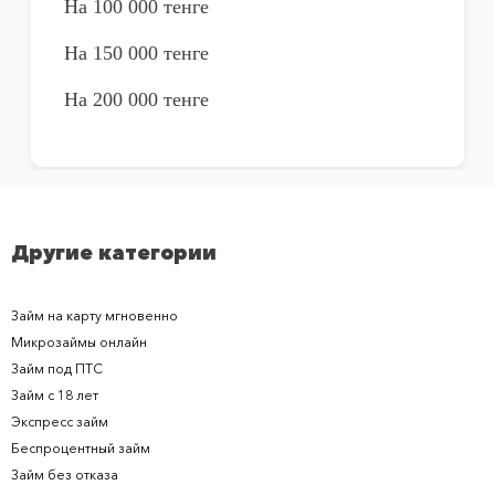
На 100 000 тенге
На 150 000 тенге
На 200 000 тенге
Другие категории
Займ на карту мгновенно
Микрозаймы онлайн
Займ под ПТС
Займ с 18 лет
Экспресс займ
Беспроцентный займ
Займ без отказа