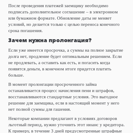
После проведения платежей заемщику необходимо
подписать дополнительное соглашение – в электронном
или бумажном формате. Обновление даты не меняет
условий, но делается только с целью переноса конечного
срока погашения.
Зачем нужна пролонгация?
Если уже имеется просрочка, а суммы на полное закрытие
долга нет, продление будет оптимальным решением. Если
не продлевать, а оставить как есть, и погасить когда
появятся деньги, в конечном итоге придется платить
больше.
В момент пролонгации просроченного займа
останавливается процесс начисления пени и штрафов,
восстанавливаются стандартные условия. Это выгодное
решение для заемщика, если в настоящий момент у него
нет полной суммы для гашения.
Некоторые компании предлагают в условиях договоров
льготный период, нужно уточнить этот нюанс у кредитора.
К примеру, в течение 3 дней предусмотренные штрафные