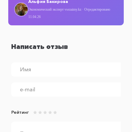
Альфия Бакирова
Экономический эксперт vsezaimy.kz · Отредактировано
11.04.26
Написать отзыв
Рейтинг