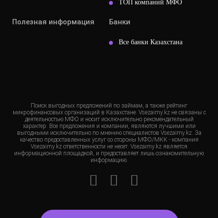
ТОП компаний МФО
Полезная информация
Банки
Все банки Казахстана
Поиск выгодных предложений по займам, а также рейтинг
микрофинансовых организаций в Казахстане. Vsezaimy.kz не связаны с
деятельностью МФО и носит исключительно рекомендательный
характер. Все предложения и компании, являются лучшими или
выгодными исключительно по мнению специалистов Vsezaimy.kz. За
качество предоставленных услуг со стороны МФО/МКК - компания
Vsezaimy.kz ответственности не несет. Vsezaimy.kz является
информационной площадкой, и предоставляет лишь ознакомительную
информацию.