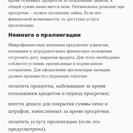
кроме основных процентов за пользование займом, к
общей сумме начисляется пеня. Оптимальное решение при
просрочке – полное погашение займа. Если нет
финансовой возможности, то доступна услуга
пролонгации.
Немного о пролонгации
Микрофинансовые компании предлагают клиентам,
попавшим в затруднительное финансовое положение
отсрочить дату закрытия кредита. Для этого необходимо
соблюсти условия, прописанные в подписанном
соглашении. Для оформления пролонгации заемщик
должен произвести следующие платежи:
оплатить проценты, набежавшие за время
пользования кредитом и период просрочки;
внести деньги для покрытия суммы пени и
штрафов, начисленных за время просрочки;
оплатить услугу пролонгации (если это
предусмотрено).