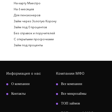
На карту Маестро
На 6 месяцев
Для пенсионеров
Займ через Золотую Корону
Займ под 0 процентов
Без справок и поручителей
С открытыми просрочками
Займ под проценты
Информация о нас
Компании МФО
О компании
Все компании
Контакты
Все микрозаймы
ТОП займов