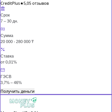
CreditPlus
★
5,0
5 отзывов
Срок
7 – 30 дн.
Сумма
20 000 - 280 000 ₸
Ставка
от 0,01%
ГЭСВ
3,7% – 46%
Получить деньги