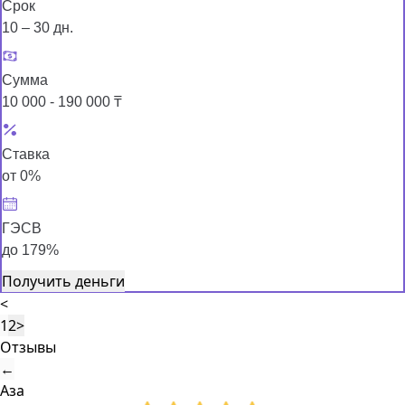
Срок
10 – 30 дн.
Сумма
10 000 - 190 000 ₸
Ставка
от 0%
ГЭСВ
до 179%
Получить деньги
<
1
2
>
Отзывы
←
Аза