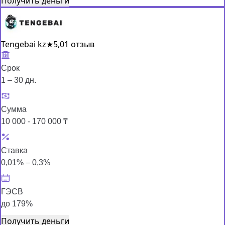
Получить деньги
Tengebai kz
★
5,0
1 отзыв
Срок
1 – 30 дн.
Сумма
10 000 - 170 000 ₸
Ставка
0,01% – 0,3%
ГЭСВ
до 179%
Получить деньги