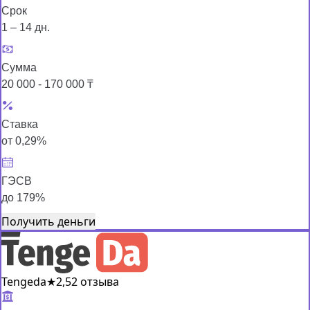
Срок
1 – 14 дн.
Сумма
20 000 - 170 000 ₸
Ставка
от 0,29%
ГЭСВ
до 179%
Получить деньги
Tengeda
★
2,5
2 отзыва