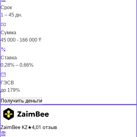
Срок
1 – 45 дн.
Сумма
45 000 - 166 000 ₸
Ставка
0,28% – 0,66%
ГЭСВ
до 179%
Получить деньги
ZaimBee KZ
★
4,0
1 отзыв