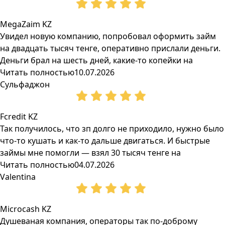
MegaZaim KZ
Увидел новую компанию, попробовал оформить займ
на двадцать тысяч тенге, оперативно прислали деньги.
Деньги брал на шесть дней, какие-то копейки на
Читать полностью
10.07.2026
Сульфаджон
Fcredit KZ
Так получилось, что зп долго не приходило, нужно было
что-то кушать и как-то дальше двигаться. И быстрые
займы мне помогли — взял 30 тысяч тенге на
Читать полностью
04.07.2026
Valentina
Microcash KZ
Душеваная компания, операторы так по-доброму