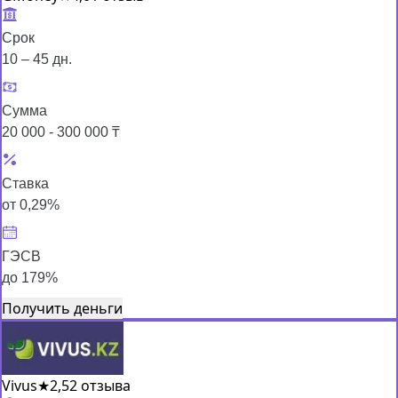
Срок
10 – 45 дн.
Сумма
20 000 - 300 000 ₸
Ставка
от 0,29%
ГЭСВ
до 179%
Получить деньги
Vivus
★
2,5
2 отзыва