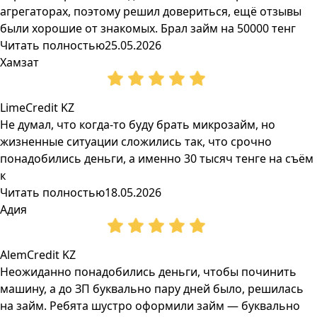
агрегаторах, поэтому решил довериться, ещё отзывы
были хорошие от знакомых. Брал займ на 50000 тенг
Читать полностью
25.05.2026
Хамзат
LimeCredit KZ
Не думал, что когда-то буду брать микрозайм, но
жизненные ситуации сложились так, что срочно
понадобились деньги, а именно 30 тысяч тенге на съём
к
Читать полностью
18.05.2026
Адия
AlemCredit KZ
Неожиданно понадобились деньги, чтобы починить
машину, а до ЗП буквально пару дней было, решилась
на займ. Ребята шустро оформили займ — буквально