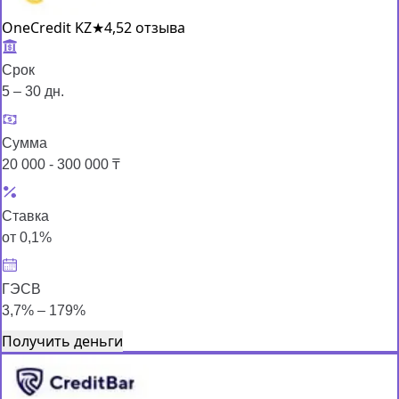
OneCredit KZ
★
4,5
2 отзыва
Срок
5 – 30 дн.
Сумма
20 000 - 300 000 ₸
Ставка
от 0,1%
ГЭСВ
3,7% – 179%
Получить деньги