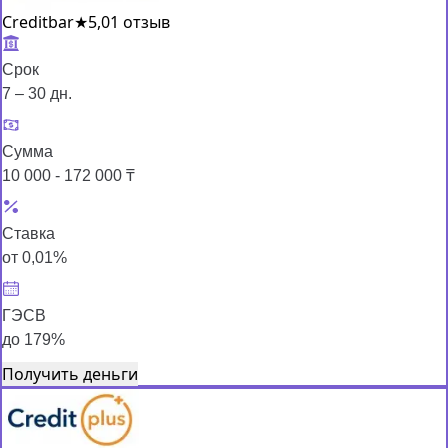
Creditbar
★
5,0
1 отзыв
Срок
7 – 30 дн.
Сумма
10 000 - 172 000 ₸
Ставка
от 0,01%
ГЭСВ
до 179%
Получить деньги