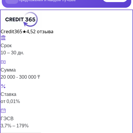
Credit365
★
4,5
2 отзыва
Срок
10 – 30 дн.
Сумма
20 000 - 300 000 ₸
Ставка
от 0,01%
ГЭСВ
3,7% – 179%