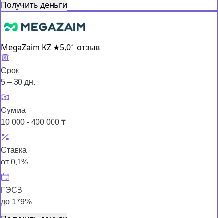
Получить деньги
MegaZaim KZ
★
5,0
1 отзыв
Срок
5 – 30 дн.
Сумма
10 000 - 400 000 ₸
Ставка
от 0,1%
ГЭСВ
до 179%