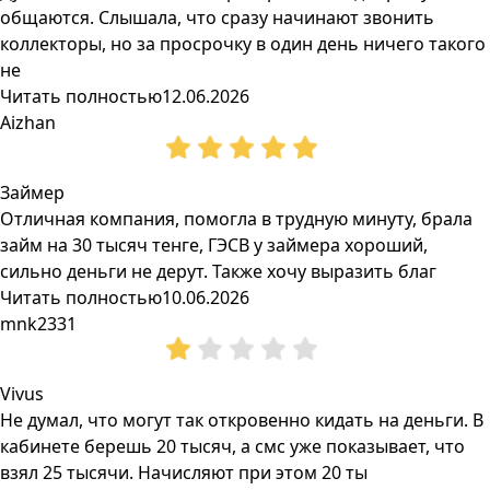
общаются. Слышала, что сразу начинают звонить
коллекторы, но за просрочку в один день ничего такого
не
Читать полностью
12.06.2026
Aizhan
Займер
Отличная компания, помогла в трудную минуту, брала
займ на 30 тысяч тенге, ГЭСВ у займера хороший,
сильно деньги не дерут. Также хочу выразить благ
Читать полностью
10.06.2026
mnk2331
Vivus
Не думал, что могут так откровенно кидать на деньги. В
кабинете берешь 20 тысяч, а смс уже показывает, что
взял 25 тысячи. Начисляют при этом 20 ты