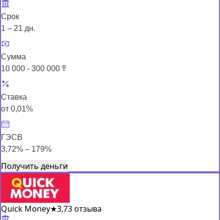
Срок
1 – 21 дн.
Сумма
10 000 - 300 000 ₸
Ставка
от 0,01%
ГЭСВ
3,72% – 179%
Получить деньги
Quick Money
★
3,7
3 отзыва