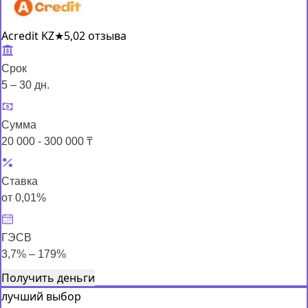
Acredit KZ
★
5,0
2 отзыва
Срок
5 – 30 дн.
Сумма
20 000 - 300 000 ₸
Ставка
от 0,01%
ГЭСВ
3,7% – 179%
Получить деньги
лучший выбор