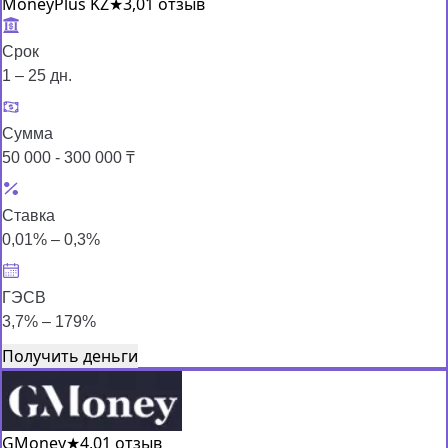
MoneyPlus KZ
★
3,0
1 отзыв
Срок
1 – 25 дн.
Сумма
50 000 - 300 000 ₸
Ставка
0,01% – 0,3%
ГЭСВ
3,7% – 179%
Получить деньги
GMoney
★
4,0
1 отзыв