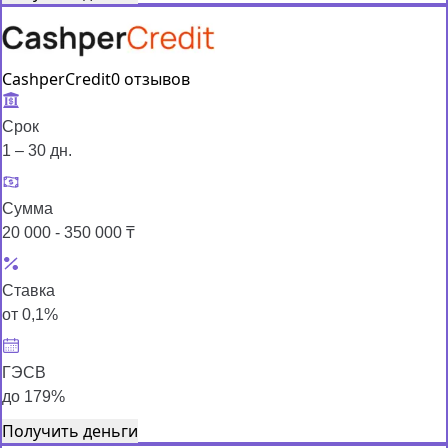
CashperCredit
0 отзывов
Срок
1 – 30 дн.
Сумма
20 000 - 350 000 ₸
Ставка
от 0,1%
ГЭСВ
до 179%
Получить деньги