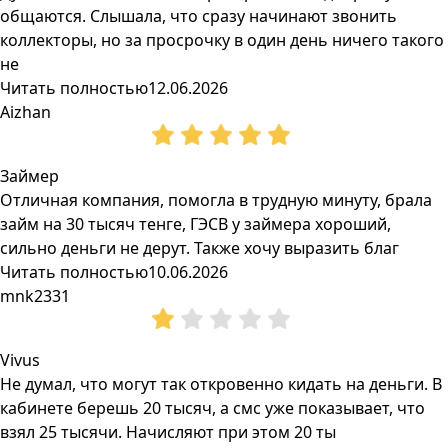
общаются. Слышала, что сразу начинают звонить
коллекторы, но за просрочку в один день ничего такого
не
Читать полностью
12.06.2026
Aizhan
Займер
Отличная компания, помогла в трудную минуту, брала
займ на 30 тысяч тенге, ГЭСВ у займера хороший,
сильно деньги не дерут. Также хочу выразить благ
Читать полностью
10.06.2026
mnk2331
Vivus
Не думал, что могут так откровенно кидать на деньги. В
кабинете берешь 20 тысяч, а смс уже показывает, что
взял 25 тысячи. Начисляют при этом 20 ты