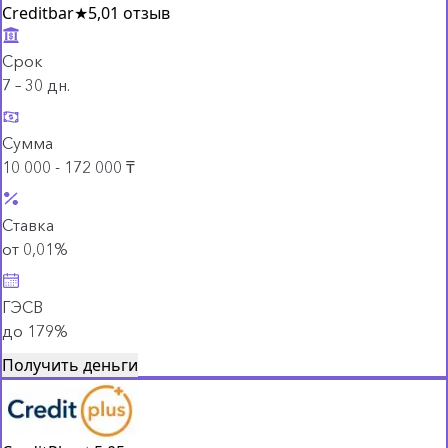
Creditbar
★
5,0
1 отзыв
Срок
7 – 30 дн.
Сумма
10 000 - 172 000 ₸
Ставка
от 0,01%
ГЭСВ
до 179%
Получить деньги