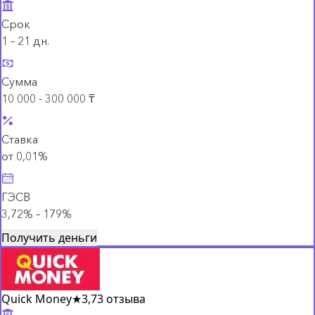
Срок
1 – 21 дн.
Сумма
10 000 - 300 000 ₸
Ставка
от 0,01%
ГЭСВ
3,72% – 179%
Получить деньги
Quick Money
★
3,7
3 отзыва