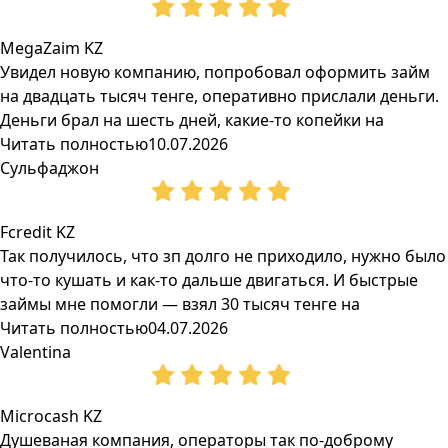
MegaZaim KZ
Увидел новую компанию, попробовал оформить займ
на двадцать тысяч тенге, оперативно прислали деньги.
Деньги брал на шесть дней, какие-то копейки на
Читать полностью
10.07.2026
Сульфаджон
Fcredit KZ
Так получилось, что зп долго не приходило, нужно было
что-то кушать и как-то дальше двигаться. И быстрые
займы мне помогли — взял 30 тысяч тенге на
Читать полностью
04.07.2026
Valentina
Microcash KZ
Душеваная компания, операторы так по-доброму