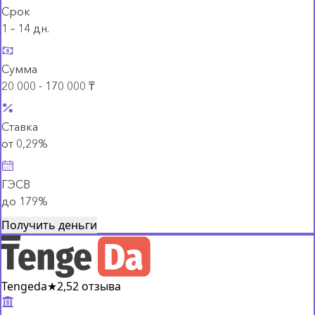
Срок
1 – 14 дн.
Сумма
20 000 - 170 000 ₸
Ставка
от 0,29%
ГЭСВ
до 179%
Получить деньги
Tengeda
★
2,5
2 отзыва