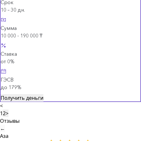
Срок
10 – 30 дн.
Сумма
10 000 - 190 000 ₸
Ставка
от 0%
ГЭСВ
до 179%
Получить деньги
<
1
2
>
Отзывы
←
Аза