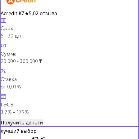
Acredit KZ
★
5,0
2 отзыва
Срок
5 – 30 дн.
Сумма
20 000 - 300 000 ₸
Ставка
от 0,01%
ГЭСВ
3,7% – 179%
Получить деньги
лучший выбор