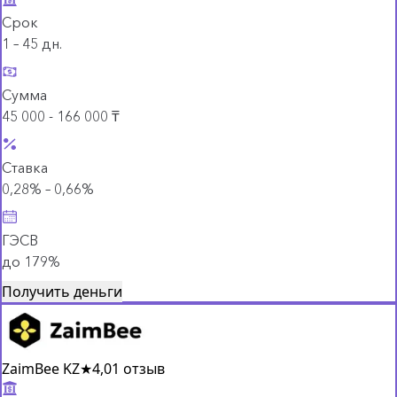
Срок
1 – 45 дн.
Сумма
45 000 - 166 000 ₸
Ставка
0,28% – 0,66%
ГЭСВ
до 179%
Получить деньги
ZaimBee KZ
★
4,0
1 отзыв