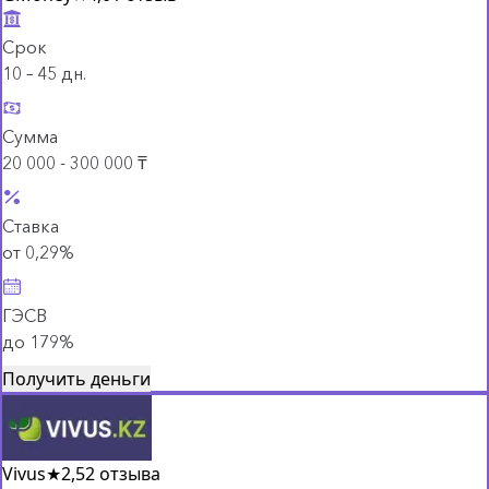
Срок
10 – 45 дн.
Сумма
20 000 - 300 000 ₸
Ставка
от 0,29%
ГЭСВ
до 179%
Получить деньги
Vivus
★
2,5
2 отзыва