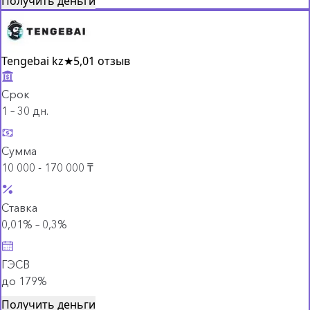
Получить деньги
Tengebai kz
★
5,0
1 отзыв
Срок
1 – 30 дн.
Сумма
10 000 - 170 000 ₸
Ставка
0,01% – 0,3%
ГЭСВ
до 179%
Получить деньги