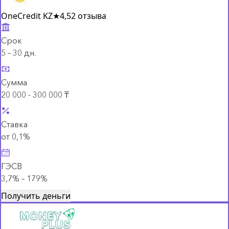
OneCredit KZ
★
4,5
2 отзыва
Срок
5 – 30 дн.
Сумма
20 000 - 300 000 ₸
Ставка
от 0,1%
ГЭСВ
3,7% – 179%
Получить деньги