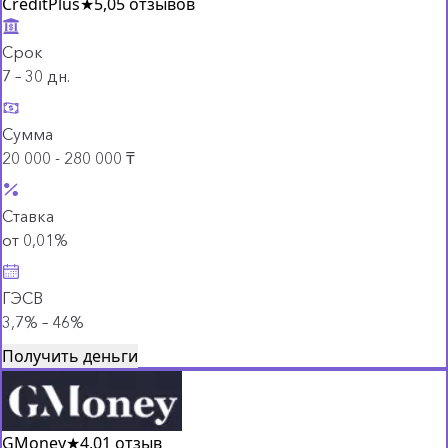
CreditPlus
★
5,0
5 отзывов
Срок
7 – 30 дн.
Сумма
20 000 - 280 000 ₸
Ставка
от 0,01%
ГЭСВ
3,7% – 46%
Получить деньги
GMoney
★
4,0
1 отзыв