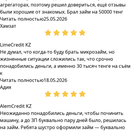
агрегаторах, поэтому решил довериться, ещё отзывы
были хорошие от знакомых. Брал займ на 50000 тенг
Читать полностью
25.05.2026
Хамзат
LimeCredit KZ
Не думал, что когда-то буду брать микрозайм, но
жизненные ситуации сложились так, что срочно
понадобились деньги, а именно 30 тысяч тенге на съём
к
Читать полностью
18.05.2026
Адия
AlemCredit KZ
Неожиданно понадобились деньги, чтобы починить
машину, а до ЗП буквально пару дней было, решилась
на займ. Ребята шустро оформили займ — буквально