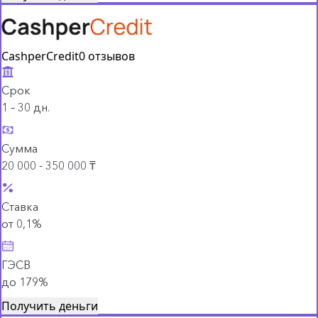
CashperCredit
0 отзывов
Срок
1 – 30 дн.
Сумма
20 000 - 350 000 ₸
Ставка
от 0,1%
ГЭСВ
до 179%
Получить деньги