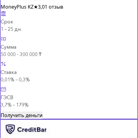
MoneyPlus KZ
★
3,0
1 отзыв
Срок
1 – 25 дн.
Сумма
50 000 - 300 000 ₸
Ставка
0,01% – 0,3%
ГЭСВ
3,7% – 179%
Получить деньги