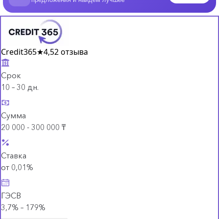
Credit365
★
4,5
2 отзыва
Срок
10 – 30 дн.
Сумма
20 000 - 300 000 ₸
Ставка
от 0,01%
ГЭСВ
3,7% – 179%