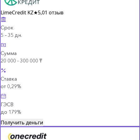
LimeCredit KZ
★
5,0
1 отзыв
Срок
5 – 35 дн.
Сумма
20 000 - 300 000 ₸
Ставка
от 0,29%
ГЭСВ
до 179%
Получить деньги