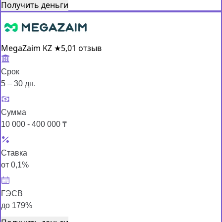
Получить деньги
MegaZaim KZ
★
5,0
1 отзыв
Срок
5 – 30 дн.
Сумма
10 000 - 400 000 ₸
Ставка
от 0,1%
ГЭСВ
до 179%