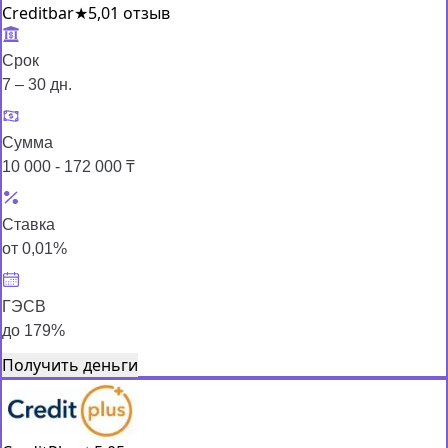
Creditbar
★
5,0
1 отзыв
Срок
7 – 30 дн.
Сумма
10 000 - 172 000 ₸
Ставка
от 0,01%
ГЭСВ
до 179%
Получить деньги