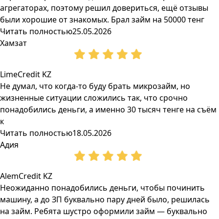
агрегаторах, поэтому решил довериться, ещё отзывы
были хорошие от знакомых. Брал займ на 50000 тенг
Читать полностью
25.05.2026
Хамзат
LimeCredit KZ
Не думал, что когда-то буду брать микрозайм, но
жизненные ситуации сложились так, что срочно
понадобились деньги, а именно 30 тысяч тенге на съём
к
Читать полностью
18.05.2026
Адия
AlemCredit KZ
Неожиданно понадобились деньги, чтобы починить
машину, а до ЗП буквально пару дней было, решилась
на займ. Ребята шустро оформили займ — буквально