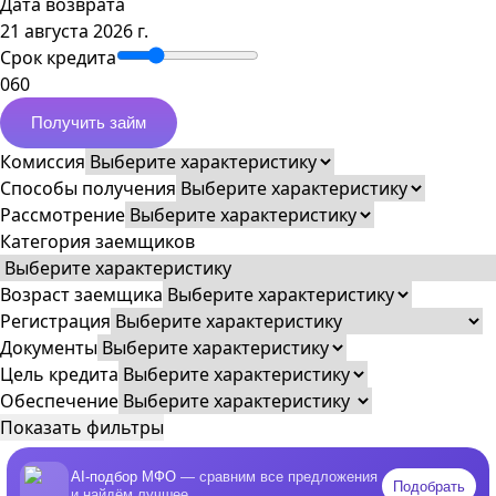
Дата возврата
21 августа 2026 г.
Срок кредита
0
60
Получить займ
Комиссия
Способы получения
Рассмотрение
Категория заемщиков
Возраст заемщика
Регистрация
Документы
Цель кредита
Обеспечение
Показать фильтры
AI-подбор МФО
— сравним все предложения
Подобрать
и найдём лучшее