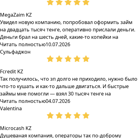
MegaZaim KZ
Увидел новую компанию, попробовал оформить займ
на двадцать тысяч тенге, оперативно прислали деньги.
Деньги брал на шесть дней, какие-то копейки на
Читать полностью
10.07.2026
Сульфаджон
Fcredit KZ
Так получилось, что зп долго не приходило, нужно было
что-то кушать и как-то дальше двигаться. И быстрые
займы мне помогли — взял 30 тысяч тенге на
Читать полностью
04.07.2026
Valentina
Microcash KZ
Душеваная компания, операторы так по-доброму