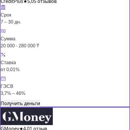
CreditPlus
★
5,0
5 отзывов
Срок
7 – 30 дн.
Сумма
20 000 - 280 000 ₸
Ставка
от 0,01%
ГЭСВ
3,7% – 46%
Получить деньги
GMoney
★
4,0
1 отзыв