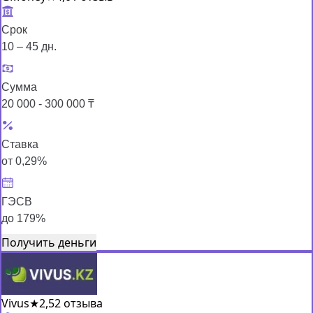
Срок
10 – 45 дн.
Сумма
20 000 - 300 000 ₸
Ставка
от 0,29%
ГЭСВ
до 179%
Получить деньги
Vivus
★
2,5
2 отзыва