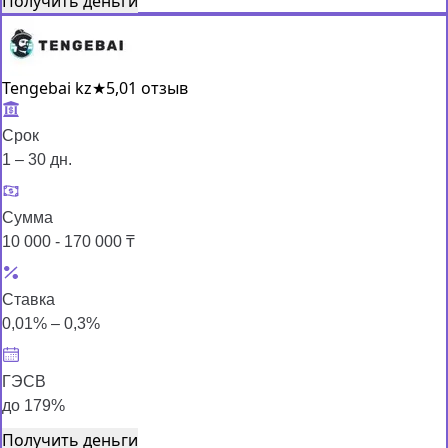
Получить деньги
Tengebai kz
★
5,0
1 отзыв
Срок
1 – 30 дн.
Сумма
10 000 - 170 000 ₸
Ставка
0,01% – 0,3%
ГЭСВ
до 179%
Получить деньги