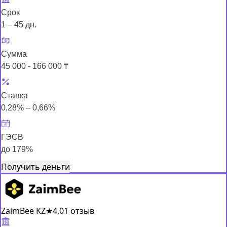
Срок
1 – 45 дн.
Сумма
45 000 - 166 000 ₸
Ставка
0,28% – 0,66%
ГЭСВ
до 179%
Получить деньги
ZaimBee KZ
★
4,0
1 отзыв