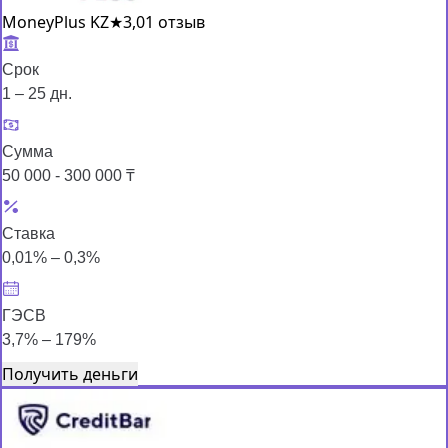
MoneyPlus KZ
★
3,0
1 отзыв
Срок
1 – 25 дн.
Сумма
50 000 - 300 000 ₸
Ставка
0,01% – 0,3%
ГЭСВ
3,7% – 179%
Получить деньги