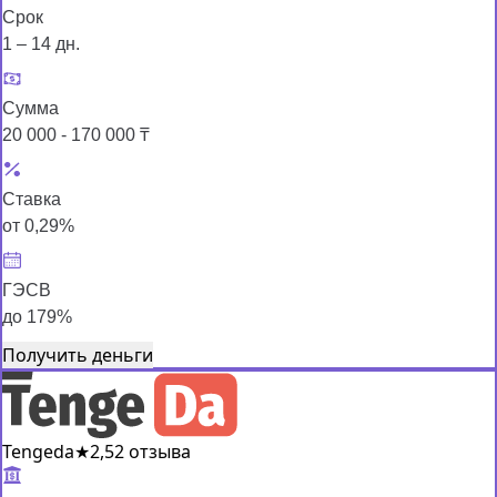
Срок
1 – 14 дн.
Сумма
20 000 - 170 000 ₸
Ставка
от 0,29%
ГЭСВ
до 179%
Получить деньги
Tengeda
★
2,5
2 отзыва