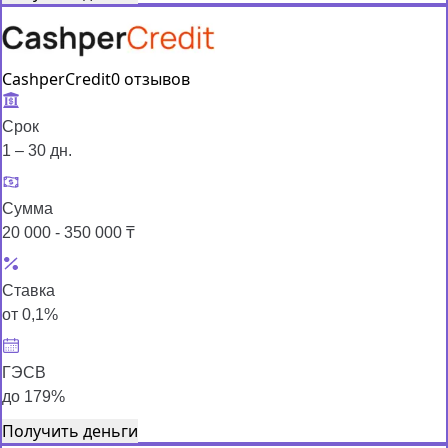
CashperCredit
0 отзывов
Срок
1 – 30 дн.
Сумма
20 000 - 350 000 ₸
Ставка
от 0,1%
ГЭСВ
до 179%
Получить деньги