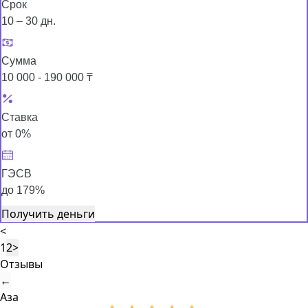
Срок
10 – 30 дн.
Сумма
10 000 - 190 000 ₸
Ставка
от 0%
ГЭСВ
до 179%
Получить деньги
<
1
2
>
Отзывы
←
Аза