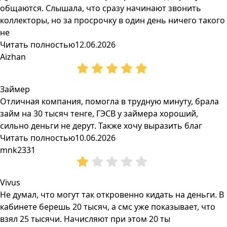
общаются. Слышала, что сразу начинают звонить
коллекторы, но за просрочку в один день ничего такого
не
Читать полностью
12.06.2026
Aizhan
Займер
Отличная компания, помогла в трудную минуту, брала
займ на 30 тысяч тенге, ГЭСВ у займера хороший,
сильно деньги не дерут. Также хочу выразить благ
Читать полностью
10.06.2026
mnk2331
Vivus
Не думал, что могут так откровенно кидать на деньги. В
кабинете берешь 20 тысяч, а смс уже показывает, что
взял 25 тысячи. Начисляют при этом 20 ты