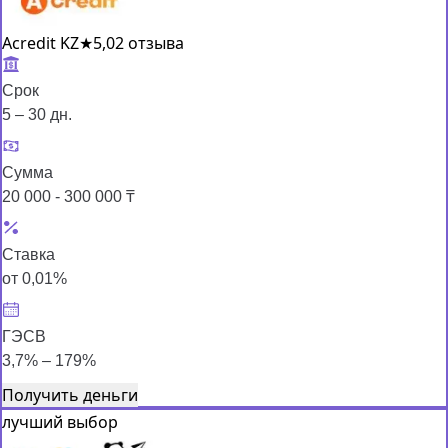
Acredit KZ
★
5,0
2 отзыва
Срок
5 – 30 дн.
Сумма
20 000 - 300 000 ₸
Ставка
от 0,01%
ГЭСВ
3,7% – 179%
Получить деньги
лучший выбор