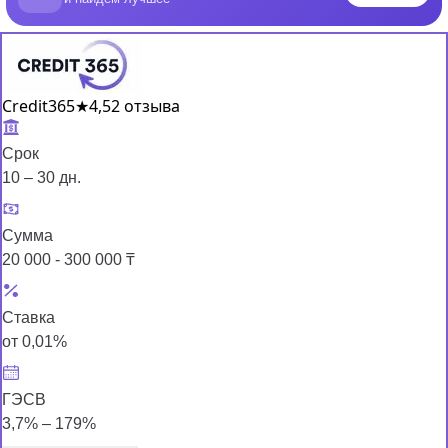
Credit365
★
4,5
2 отзыва
Срок
10 – 30 дн.
Сумма
20 000 - 300 000 ₸
Ставка
от 0,01%
ГЭСВ
3,7% – 179%