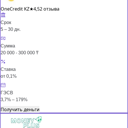
OneCredit KZ
★
4,5
2 отзыва
Срок
5 – 30 дн.
Сумма
20 000 - 300 000 ₸
Ставка
от 0,1%
ГЭСВ
3,7% – 179%
Получить деньги