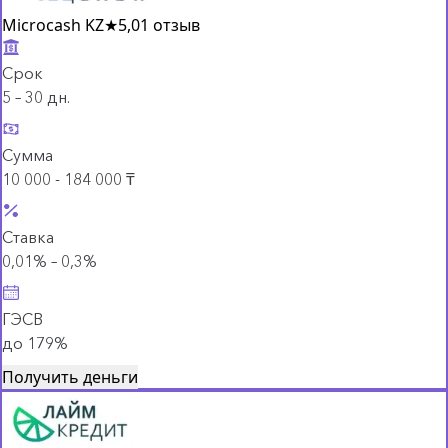
Microcash KZ
★
5,0
1 отзыв
Срок
5 – 30 дн.
Сумма
10 000 - 184 000 ₸
Ставка
0,01% – 0,3%
ГЭСВ
до 179%
Получить деньги