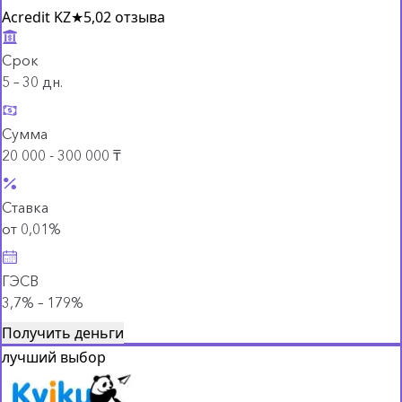
Acredit KZ
★
5,0
2 отзыва
Срок
5 – 30 дн.
Сумма
20 000 - 300 000 ₸
Ставка
от 0,01%
ГЭСВ
3,7% – 179%
Получить деньги
лучший выбор