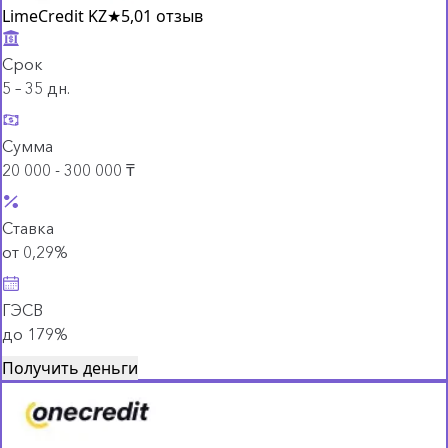
LimeCredit KZ
★
5,0
1 отзыв
Срок
5 – 35 дн.
Сумма
20 000 - 300 000 ₸
Ставка
от 0,29%
ГЭСВ
до 179%
Получить деньги