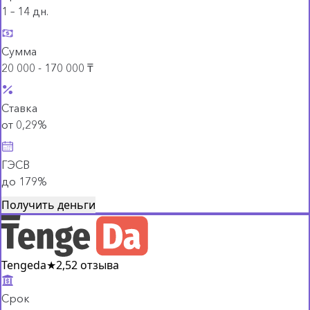
1 – 14 дн.
Сумма
20 000 - 170 000 ₸
Ставка
от 0,29%
ГЭСВ
до 179%
Получить деньги
Tengeda
★
2,5
2 отзыва
Срок