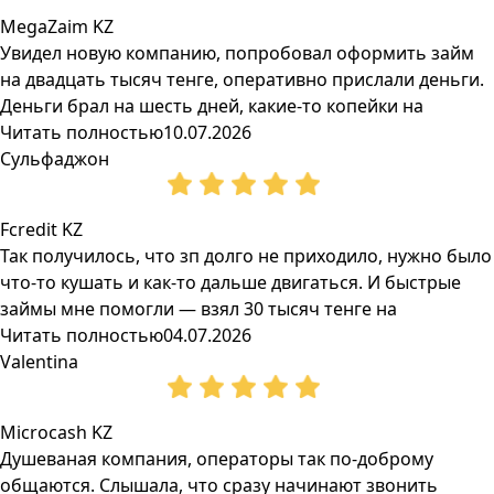
MegaZaim KZ
Увидел новую компанию, попробовал оформить займ
на двадцать тысяч тенге, оперативно прислали деньги.
Деньги брал на шесть дней, какие-то копейки на
Читать полностью
10.07.2026
Сульфаджон
Fcredit KZ
Так получилось, что зп долго не приходило, нужно было
что-то кушать и как-то дальше двигаться. И быстрые
займы мне помогли — взял 30 тысяч тенге на
Читать полностью
04.07.2026
Valentina
Microcash KZ
Душеваная компания, операторы так по-доброму
общаются. Слышала, что сразу начинают звонить