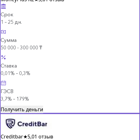
Срок
1 – 25 дн.
Сумма
50 000 - 300 000 ₸
Ставка
0,01% – 0,3%
ГЭСВ
3,7% – 179%
Получить деньги
Creditbar
★
5,0
1 отзыв