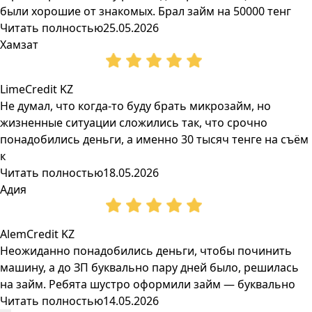
были хорошие от знакомых. Брал займ на 50000 тенг
Читать полностью
25.05.2026
Хамзат
LimeCredit KZ
Не думал, что когда-то буду брать микрозайм, но
жизненные ситуации сложились так, что срочно
понадобились деньги, а именно 30 тысяч тенге на съём
к
Читать полностью
18.05.2026
Адия
AlemCredit KZ
Неожиданно понадобились деньги, чтобы починить
машину, а до ЗП буквально пару дней было, решилась
на займ. Ребята шустро оформили займ — буквально
Читать полностью
14.05.2026