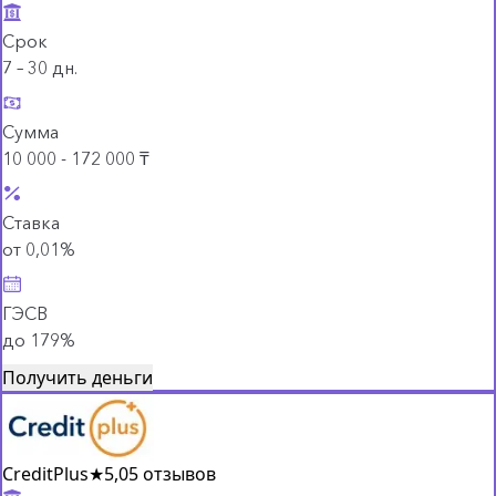
Срок
7 – 30 дн.
Сумма
10 000 - 172 000 ₸
Ставка
от 0,01%
ГЭСВ
до 179%
Получить деньги
CreditPlus
★
5,0
5 отзывов