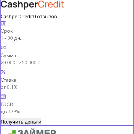
CashperCredit
0 отзывов
Срок
1 – 30 дн.
Сумма
20 000 - 350 000 ₸
Ставка
от 0,1%
ГЭСВ
до 179%
Получить деньги