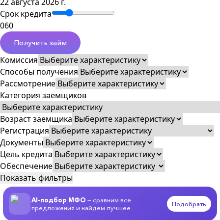
22 августа 2026 г.
Срок кредита
0
60
Получить займ
Комиссия
Способы получения
Рассмотрение
Категория заемщиков
Возраст заемщика
Регистрация
Документы
Цель кредита
Обеспечение
Показать фильтры
AI-подбор МФО
— сравним все
Подобрать
предложения и найдём лучшее