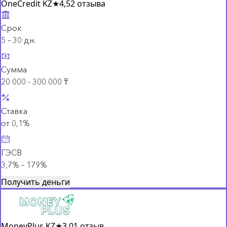
OneCredit KZ
★
4,5
2 отзыва
Срок
5 – 30 дн.
Сумма
20 000 - 300 000 ₸
Ставка
от 0,1%
ГЭСВ
3,7% – 179%
Получить деньги
MoneyPlus KZ
★
3,0
1 отзыв