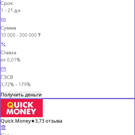
Срок
1 – 21 дн.
Сумма
10 000 - 300 000 ₸
Ставка
от 0,01%
ГЭСВ
3,72% – 179%
Получить деньги
Quick Money
★
3,7
3 отзыва