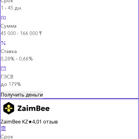
Срок
1 – 45 дн.
Сумма
45 000 - 166 000 ₸
Ставка
0,28% – 0,66%
ГЭСВ
до 179%
Получить деньги
ZaimBee KZ
★
4,0
1 отзыв
Срок