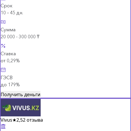
Срок
10 – 45 дн.
Сумма
20 000 - 300 000 ₸
Ставка
от 0,29%
ГЭСВ
до 179%
Получить деньги
Vivus
★
2,5
2 отзыва