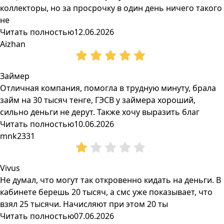
коллекторы, но за просрочку в один день ничего такого
не
Читать полностью
12.06.2026
Aizhan
Займер
Отличная компания, помогла в трудную минуту, брала
займ на 30 тысяч тенге, ГЭСВ у займера хороший,
сильно деньги не дерут. Также хочу выразить благ
Читать полностью
10.06.2026
mnk2331
Vivus
Не думал, что могут так откровенно кидать на деньги. В
кабинете берешь 20 тысяч, а смс уже показывает, что
взял 25 тысячи. Начисляют при этом 20 ты
Читать полностью
07.06.2026