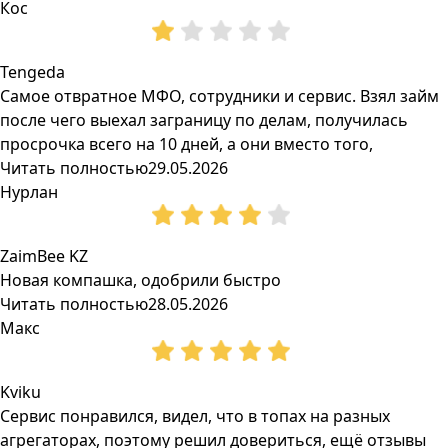
Кос
Tengeda
Самое отвратное МФО, сотрудники и сервис. Взял займ
после чего выехал заграницу по делам, получилась
просрочка всего на 10 дней, а они вместо того,
Читать полностью
29.05.2026
Нурлан
ZaimBee KZ
Новая компашка, одобрили быстро
Читать полностью
28.05.2026
Макс
Kviku
Сервис понравился, видел, что в топах на разных
агрегаторах, поэтому решил довериться, ещё отзывы