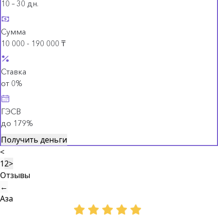
10 – 30 дн.
Сумма
10 000 - 190 000 ₸
Ставка
от 0%
ГЭСВ
до 179%
Получить деньги
<
1
2
>
Отзывы
←
Аза