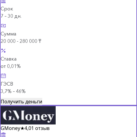
Срок
7 – 30 дн.
Сумма
20 000 - 280 000 ₸
Ставка
от 0,01%
ГЭСВ
3,7% – 46%
Получить деньги
GMoney
★
4,0
1 отзыв