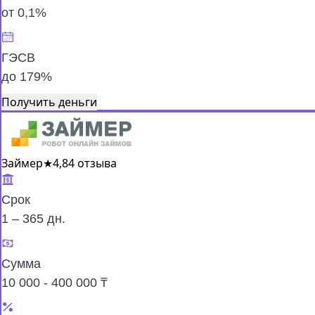
от 0,1%
ГЭСВ
до 179%
Получить деньги
Займер
★
4,8
4 отзыва
Срок
1 – 365 дн.
Сумма
10 000 - 400 000 ₸