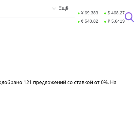
Ещё
¥ 69.383
$ 468.27
€ 540.82
₽ 5.6419
добрано 121 предложений со ставкой от 0%. На