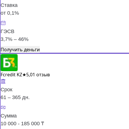
Ставка
от 0,1%
ГЭСВ
3,7% – 46%
Получить деньги
Fcredit KZ
★
5,0
1 отзыв
Срок
61 – 365 дн.
Сумма
10 000 - 185 000 ₸