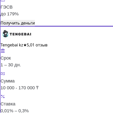
ГЭСВ
до 179%
Получить деньги
Tengebai kz
★
5,0
1 отзыв
Срок
1 – 30 дн.
Сумма
10 000 - 170 000 ₸
Ставка
0,01% – 0,3%