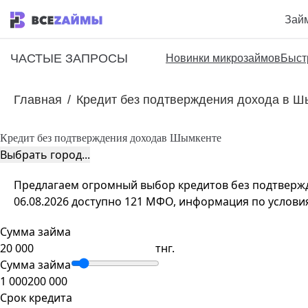
Зай
ЧАСТЫЕ ЗАПРОСЫ
Новинки микрозаймов
Быст
Главная
/
Кредит без подтверждения дохода в Ш
Кредит без подтверждения дохода
в Шымкенте
Выбрать город...
Предлагаем огромный выбор кредитов без подтвержде
06.08.2026 доступно 121 МФО, информация по условия
Сумма займа
тнг.
Сумма займа
1 000
200 000
Срок кредита