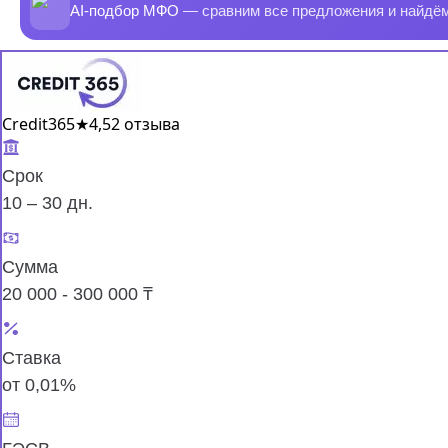
AI-подбор МФО
— сравним все предложения и найдё
Credit365
★
4,5
2 отзыва
Срок
10 – 30 дн.
Сумма
20 000 - 300 000 ₸
Ставка
от 0,01%