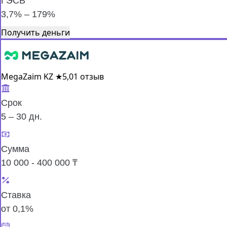
ГЭСВ
3,7% – 179%
Получить деньги
MegaZaim KZ
★
5,0
1 отзыв
Срок
5 – 30 дн.
Сумма
10 000 - 400 000 ₸
Ставка
от 0,1%