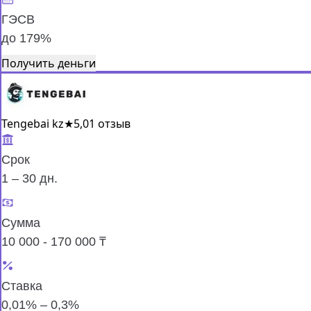
ГЭСВ
до 179%
Получить деньги
Tengebai kz
★
5,0
1 отзыв
Срок
1 – 30 дн.
Сумма
10 000 - 170 000 ₸
Ставка
0,01% – 0,3%