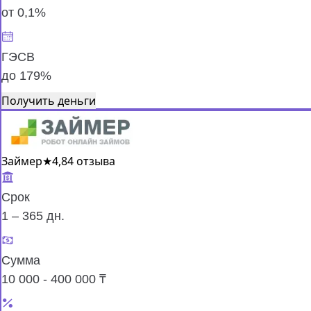
от 0,1%
ГЭСВ
до 179%
Получить деньги
Займер
★
4,8
4 отзыва
Срок
1 – 365 дн.
Сумма
10 000 - 400 000 ₸