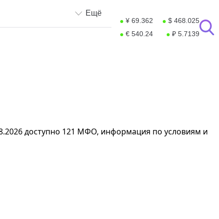
Ещё
¥ 69.362
$ 468.025
€ 540.24
₽ 5.7139
.08.2026 доступно 121 МФО, информация по условиям и