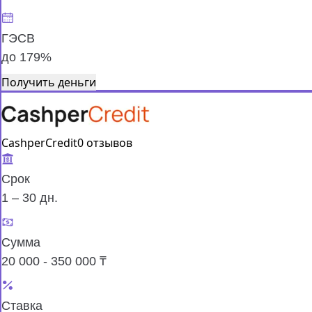
ГЭСВ
до 179%
Получить деньги
CashperCredit
0 отзывов
Срок
1 – 30 дн.
Сумма
20 000 - 350 000 ₸
Ставка