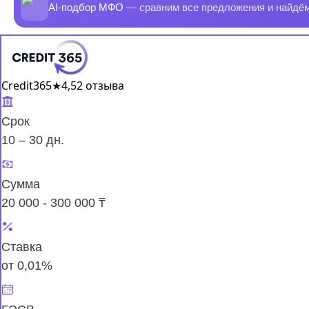
AI-подбор МФО
— сравним все предложения и найдё
Credit365
★
4,5
2 отзыва
Срок
10 – 30 дн.
Сумма
20 000 - 300 000 ₸
Ставка
от 0,01%