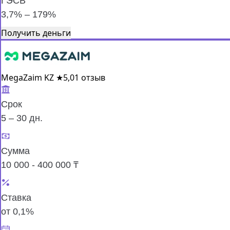
ГЭСВ
3,7% – 179%
Получить деньги
MegaZaim KZ
★
5,0
1 отзыв
Срок
5 – 30 дн.
Сумма
10 000 - 400 000 ₸
Ставка
от 0,1%