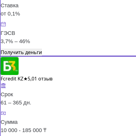
Ставка
от 0,1%
ГЭСВ
3,7% – 46%
Получить деньги
Fcredit KZ
★
5,0
1 отзыв
Срок
61 – 365 дн.
Сумма
10 000 - 185 000 ₸