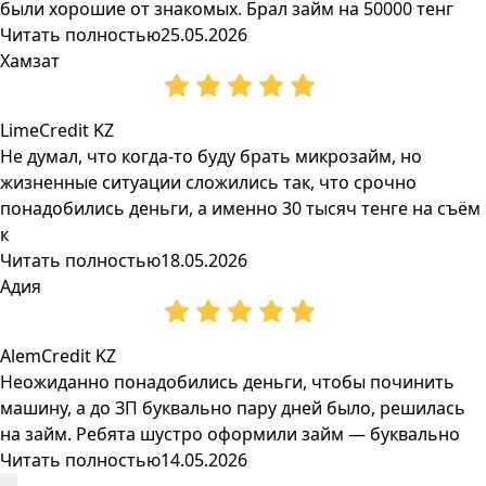
были хорошие от знакомых. Брал займ на 50000 тенг
Читать полностью
25.05.2026
Хамзат
LimeCredit KZ
Не думал, что когда-то буду брать микрозайм, но
жизненные ситуации сложились так, что срочно
понадобились деньги, а именно 30 тысяч тенге на съём
к
Читать полностью
18.05.2026
Адия
AlemCredit KZ
Неожиданно понадобились деньги, чтобы починить
машину, а до ЗП буквально пару дней было, решилась
на займ. Ребята шустро оформили займ — буквально
Читать полностью
14.05.2026