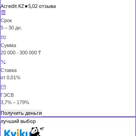
Acredit KZ
★
5,0
2 отзыва
Срок
5 – 30 дн.
Сумма
20 000 - 300 000 ₸
Ставка
от 0,01%
ГЭСВ
3,7% – 179%
Получить деньги
лучший выбор