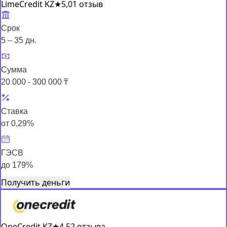
LimeCredit KZ
★
5,0
1 отзыв
Срок
5 – 35 дн.
Сумма
20 000 - 300 000 ₸
Ставка
от 0,29%
ГЭСВ
до 179%
Получить деньги
OneCredit KZ
★
4,5
2 отзыва