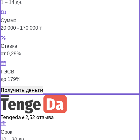
1 – 14 дн.
Сумма
20 000 - 170 000 ₸
Ставка
от 0,29%
ГЭСВ
до 179%
Получить деньги
Tengeda
★
2,5
2 отзыва
Срок
10 – 30 дн.