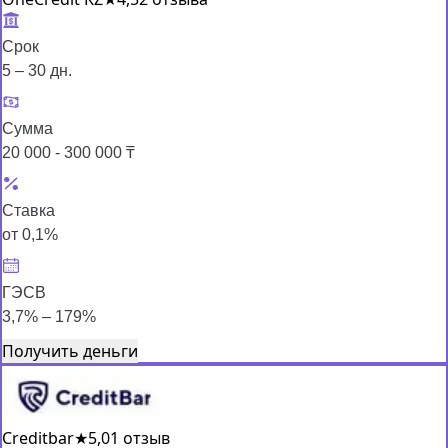
Срок
5 – 30 дн.
Сумма
20 000 - 300 000 ₸
Ставка
от 0,1%
ГЭСВ
3,7% – 179%
Получить деньги
Creditbar
★
5,0
1 отзыв