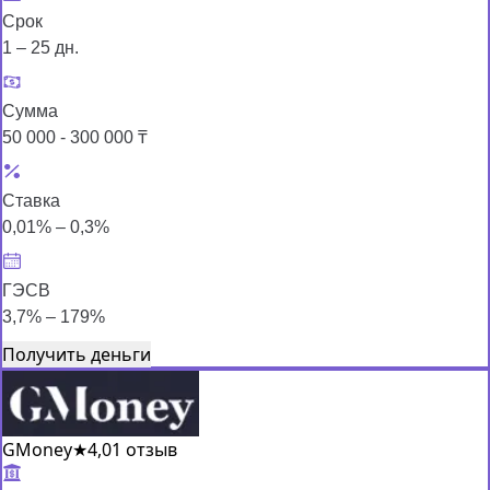
Срок
1 – 25 дн.
Сумма
50 000 - 300 000 ₸
Ставка
0,01% – 0,3%
ГЭСВ
3,7% – 179%
Получить деньги
GMoney
★
4,0
1 отзыв