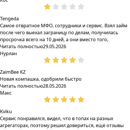
Кос
Tengeda
Самое отвратное МФО, сотрудники и сервис. Взял займ
после чего выехал заграницу по делам, получилась
просрочка всего на 10 дней, а они вместо того,
Читать полностью
29.05.2026
Нурлан
ZaimBee KZ
Новая компашка, одобрили быстро
Читать полностью
28.05.2026
Макс
Kviku
Сервис понравился, видел, что в топах на разных
агрегаторах, поэтому решил довериться, ещё отзывы