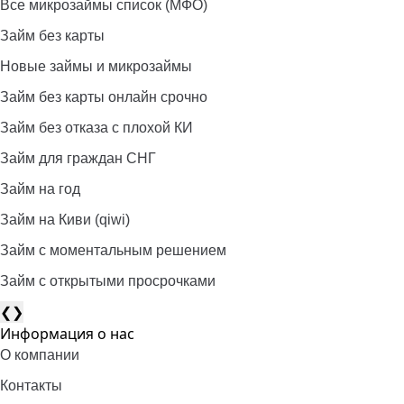
Все микрозаймы список (МФО)
Займ без карты
Новые займы и микрозаймы
Займ без карты онлайн срочно
Займ без отказа с плохой КИ
Займ для граждан СНГ
Займ на год
Займ на Киви (qiwi)
Займ c моментальным решением
Займ с открытыми просрочками
❮
❯
Информация о нас
О компании
Контакты