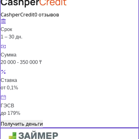
CashperCredit
0 отзывов
Срок
1 – 30 дн.
Сумма
20 000 - 350 000 ₸
Ставка
от 0,1%
ГЭСВ
до 179%
Получить деньги