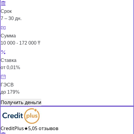
Срок
7 – 30 дн.
Сумма
10 000 - 172 000 ₸
Ставка
от 0,01%
ГЭСВ
до 179%
Получить деньги
CreditPlus
★
5,0
5 отзывов