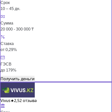
Срок
10 – 45 дн.
Сумма
20 000 - 300 000 ₸
Ставка
от 0,29%
ГЭСВ
до 179%
Получить деньги
Vivus
★
2,5
2 отзыва