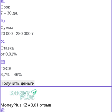
Срок
7 – 30 дн.
Сумма
20 000 - 280 000 ₸
Ставка
от 0,01%
ГЭСВ
3,7% – 46%
Получить деньги
MoneyPlus KZ
★
3,0
1 отзыв