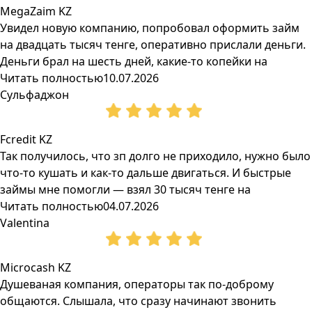
MegaZaim KZ
Увидел новую компанию, попробовал оформить займ
на двадцать тысяч тенге, оперативно прислали деньги.
Деньги брал на шесть дней, какие-то копейки на
Читать полностью
10.07.2026
Сульфаджон
Fcredit KZ
Так получилось, что зп долго не приходило, нужно было
что-то кушать и как-то дальше двигаться. И быстрые
займы мне помогли — взял 30 тысяч тенге на
Читать полностью
04.07.2026
Valentina
Microcash KZ
Душеваная компания, операторы так по-доброму
общаются. Слышала, что сразу начинают звонить