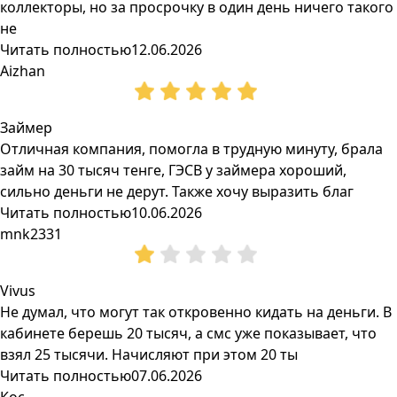
коллекторы, но за просрочку в один день ничего такого
не
Читать полностью
12.06.2026
Aizhan
Займер
Отличная компания, помогла в трудную минуту, брала
займ на 30 тысяч тенге, ГЭСВ у займера хороший,
сильно деньги не дерут. Также хочу выразить благ
Читать полностью
10.06.2026
mnk2331
Vivus
Не думал, что могут так откровенно кидать на деньги. В
кабинете берешь 20 тысяч, а смс уже показывает, что
взял 25 тысячи. Начисляют при этом 20 ты
Читать полностью
07.06.2026