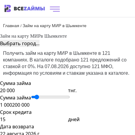
Главная
Займ на карту МИР в Шымкенте
/
Займ на карту МИР
в Шымкенте
Выбрать город...
Получить займ на карту МИР в Шымкенте в 121
компаниях. В каталоге подобрано 121 предложений со
ставкой от 0%. На 07.08.2026 доступно 121 МФО,
информация по условиям и ставкам указана в каталоге.
Сумма займа
тнг.
Сумма займа
1 000
200 000
Срок кредита
дней
Дата возврата
22 августа 2026 г.