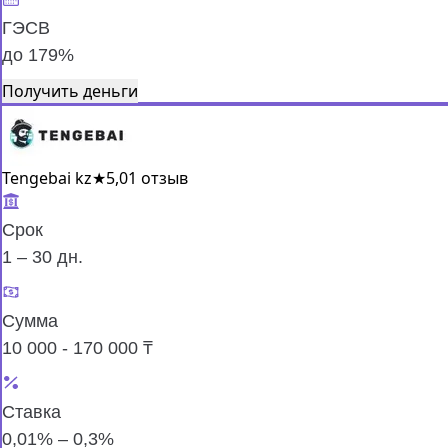
ГЭСВ
до 179%
Получить деньги
Tengebai kz
★
5,0
1 отзыв
Срок
1 – 30 дн.
Сумма
10 000 - 170 000 ₸
Ставка
0,01% – 0,3%