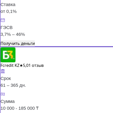
Ставка
от 0,1%
ГЭСВ
3,7% – 46%
Получить деньги
Fcredit KZ
★
5,0
1 отзыв
Срок
61 – 365 дн.
Сумма
10 000 - 185 000 ₸