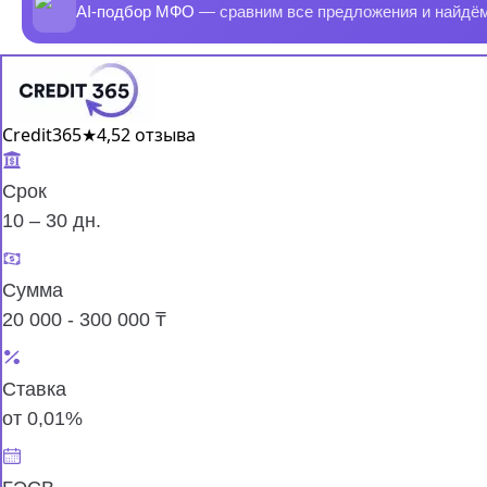
AI-подбор МФО
— сравним все предложения и найдё
Credit365
★
4,5
2 отзыва
Срок
10 – 30 дн.
Сумма
20 000 - 300 000 ₸
Ставка
от 0,01%