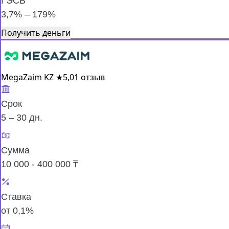
ГЭСВ
3,7% – 179%
Получить деньги
MegaZaim KZ
★
5,0
1 отзыв
Срок
5 – 30 дн.
Сумма
10 000 - 400 000 ₸
Ставка
от 0,1%