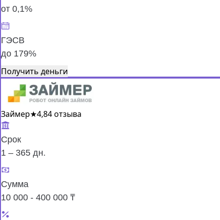
от 0,1%
ГЭСВ
до 179%
Получить деньги
Займер
★
4,8
4 отзыва
Срок
1 – 365 дн.
Сумма
10 000 - 400 000 ₸