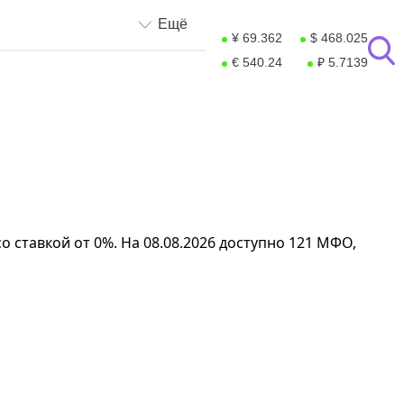
Ещё
¥ 69.362
$ 468.025
€ 540.24
₽ 5.7139
 ставкой от 0%. На 08.08.2026 доступно 121 МФО,