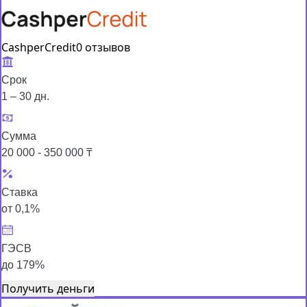
CashperCredit
0 отзывов
Срок
1 – 30 дн.
Сумма
20 000 - 350 000 ₸
Ставка
от 0,1%
ГЭСВ
до 179%
Получить деньги