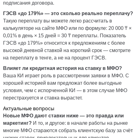
подписания договора.
ГЭСВ «до 179%» — это сколько реально переплачу?
Такую переплату вы можете легко рассчитать в
калькуляторе на сайте МФО или по формуле: 20 000 ₸ ×
0,01% в день × 15 дней = 30 ₸ переплаты. Показатель
ГЭСВ «до 179%» относится к предложениям с более
высокой дневной ставкой на короткий срок — смотрите
на переплату в тенге, а не на процент ГЭСВ.
Влияет ли кредитная история на ставку в МФО?
Ваша КИ играет роль в рассмотрении заявки в МФО. С
хорошей историей вам предложат более выгодные
условия, чем с испорченной КИ — в этом случае МФО
перестрахуется и ставка вырастет.
Актуальные вопросы
Новые МФО дают ставки ниже — это правда или
маркетинг?
И то, и другое: в начале работы на рынке
многие МФО стараются собрать клиентскую базу за счёт
низких ставок, привлекательных для клиентов.