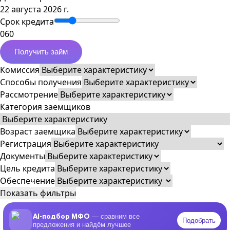
22 августа 2026 г.
Срок кредита
0
60
Получить займ
Комиссия
Способы получения
Рассмотрение
Категория заемщиков
Возраст заемщика
Регистрация
Документы
Цель кредита
Обеспечение
Показать фильтры
AI-подбор МФО
— сравним все
Подобрать
предложения и найдём лучшее