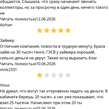
общаются. Слышала, что сразу начинают звонить
коллекторы, но за просрочку в один день ничего такого
не
Читать полностью
12.06.2026
Aizhan
Займер
Отличная компания, помогла в трудную минуту, брала
займ на 30 тысяч тенге, ГЭСВ у займера хороший,
сильно деньги не дерут. Также хочу выразить благ
Читать полностью
10.06.2026
mnk2331
Vivus
Не думал, что могут так откровенно кидать на деньги. В
кабинете берешь 20 тысяч, а смс уже показывает, что
взял 25 тысячи. Начисляют при этом 20 ты
Читать полностью
07.06.2026