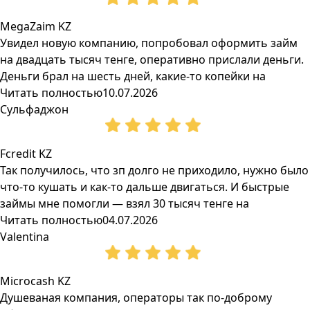
MegaZaim KZ
Увидел новую компанию, попробовал оформить займ
на двадцать тысяч тенге, оперативно прислали деньги.
Деньги брал на шесть дней, какие-то копейки на
Читать полностью
10.07.2026
Сульфаджон
Fcredit KZ
Так получилось, что зп долго не приходило, нужно было
что-то кушать и как-то дальше двигаться. И быстрые
займы мне помогли — взял 30 тысяч тенге на
Читать полностью
04.07.2026
Valentina
Microcash KZ
Душеваная компания, операторы так по-доброму