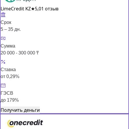
LimeCredit KZ
★
5,0
1 отзыв
Срок
5 – 35 дн.
Сумма
20 000 - 300 000 ₸
Ставка
от 0,29%
ГЭСВ
до 179%
Получить деньги