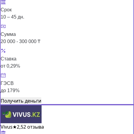
Срок
10 – 45 дн.
Сумма
20 000 - 300 000 ₸
Ставка
от 0,29%
ГЭСВ
до 179%
Получить деньги
Vivus
★
2,5
2 отзыва