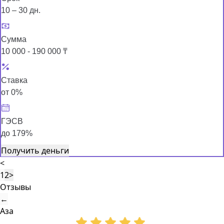
10 – 30 дн.
Сумма
10 000 - 190 000 ₸
Ставка
от 0%
ГЭСВ
до 179%
Получить деньги
<
1
2
>
Отзывы
←
Аза