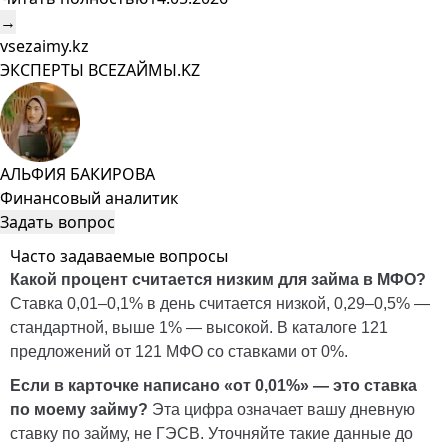
→
vsezaimy.kz
ЭКСПЕРТЫ ВСЕZAЙМЫ.KZ
АЛЬФИЯ БАКИРОВА
Финансовый аналитик
Задать вопрос
Часто задаваемые вопросы
Какой процент считается низким для займа в МФО?
Ставка 0,01–0,1% в день считается низкой, 0,29–0,5% —
стандартной, выше 1% — высокой. В каталоге 121
предложений от 121 МФО со ставками от 0%.
Если в карточке написано «от 0,01%» — это ставка
по моему займу?
Эта цифра означает вашу дневную
ставку по займу, не ГЭСВ. Уточняйте такие данные до