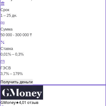
Срок
1 – 25 дн.
Сумма
50 000 - 300 000 ₸
Ставка
0,01% – 0,3%
ГЭСВ
3,7% – 179%
Получить деньги
GMoney
★
4,0
1 отзыв