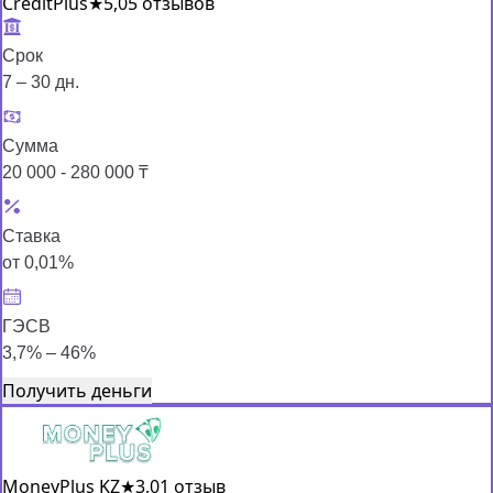
CreditPlus
★
5,0
5 отзывов
Срок
7 – 30 дн.
Сумма
20 000 - 280 000 ₸
Ставка
от 0,01%
ГЭСВ
3,7% – 46%
Получить деньги
MoneyPlus KZ
★
3,0
1 отзыв