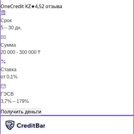
OneCredit KZ
★
4,5
2 отзыва
Срок
5 – 30 дн.
Сумма
20 000 - 300 000 ₸
Ставка
от 0,1%
ГЭСВ
3,7% – 179%
Получить деньги