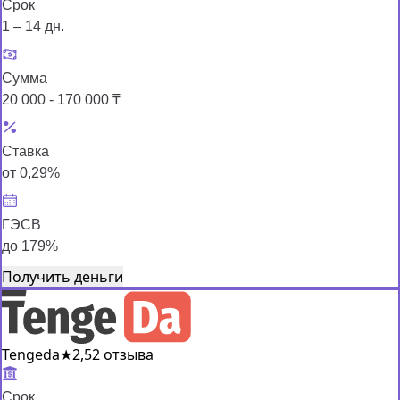
Срок
1 – 14 дн.
Сумма
20 000 - 170 000 ₸
Ставка
от 0,29%
ГЭСВ
до 179%
Получить деньги
Tengeda
★
2,5
2 отзыва
Срок