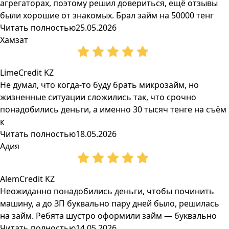
агрегаторах, поэтому решил довериться, ещё отзывы
были хорошие от знакомых. Брал займ на 50000 тенг
Читать полностью
25.05.2026
Хамзат
LimeCredit KZ
Не думал, что когда-то буду брать микрозайм, но
жизненные ситуации сложились так, что срочно
понадобились деньги, а именно 30 тысяч тенге на съём
к
Читать полностью
18.05.2026
Адия
AlemCredit KZ
Неожиданно понадобились деньги, чтобы починить
машину, а до ЗП буквально пару дней было, решилась
на займ. Ребята шустро оформили займ — буквально
Читать полностью
14.05.2026