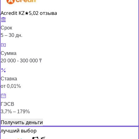
Acredit KZ
★
5,0
2 отзыва
Срок
5 – 30 дн.
Сумма
20 000 - 300 000 ₸
Ставка
от 0,01%
ГЭСВ
3,7% – 179%
Получить деньги
лучший выбор