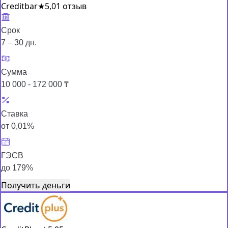
Creditbar
★
5,0
1 отзыв
Срок
7 – 30 дн.
Сумма
10 000 - 172 000 ₸
Ставка
от 0,01%
ГЭСВ
до 179%
Получить деньги