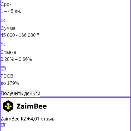
Срок
1 – 45 дн.
Сумма
45 000 - 166 000 ₸
Ставка
0,28% – 0,66%
ГЭСВ
до 179%
Получить деньги
ZaimBee KZ
★
4,0
1 отзыв