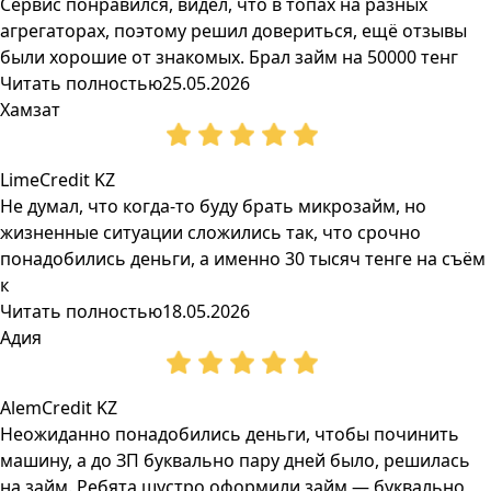
Сервис понравился, видел, что в топах на разных
агрегаторах, поэтому решил довериться, ещё отзывы
были хорошие от знакомых. Брал займ на 50000 тенг
Читать полностью
25.05.2026
Хамзат
LimeCredit KZ
Не думал, что когда-то буду брать микрозайм, но
жизненные ситуации сложились так, что срочно
понадобились деньги, а именно 30 тысяч тенге на съём
к
Читать полностью
18.05.2026
Адия
AlemCredit KZ
Неожиданно понадобились деньги, чтобы починить
машину, а до ЗП буквально пару дней было, решилась
на займ. Ребята шустро оформили займ — буквально