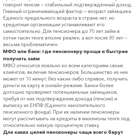
говорит пенсия — стабильный подтверждённый доход.
Главный ограничивающий фактор — возраст заёмщика.
Единого предельного возраста в стране нет, но
кредитные организации устанавливают его
самостоятельно. Для пенсионера до 70 лет займ в
сотни тысяч тенге вполне реален, а вот после 80 лет —
весьма проблематичен.
МФО или банк: где пенсионеру проще и быстрее
получить займ
МФО относится лояльно ко всем категориям своих
клиентов, включая пенсионеров. Большинство из них
может от 10 минут, без каких-либо справок, получить
деньги на карту в онлайн-режиме. Банки более
дотошно проверяют потенциальных заёмщиков,
требуя от них подтверждения дохода (пенсии) и
выписку из ЕНПФ (Единого накопительного
пенсионного фонда). При их наличии пенсионеры
могут рассчитывать на кредиты в миллионы тенге под
относительно низкую процентную ставку.
Для каких целей пенсионеры чаще всего берут