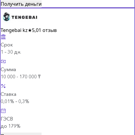
Получить деньги
Tengebai kz
★
5,0
1 отзыв
Срок
1 – 30 дн.
Сумма
10 000 - 170 000 ₸
Ставка
0,01% – 0,3%
ГЭСВ
до 179%