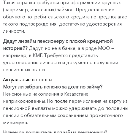
Такая справка требуется при оформлении крупных
(например, ипотечных) займов. Предоставление
обычного потребительского кредита не предполагает
такого подтверждения: достаточно удостоверения
личности.
Дадут ли займ пенсионеру с плохой кредитной
историей?
Дадут, но не в банке, а в ряде МФО —
например, в KMF. Требуется представить
удостоверение личности и документ о получении
пенсионных выплат.
Актуальные вопросы
Могут ли забрать пенсию за долг по займу?
Пенсионные накопления в Казахстане
неприкосновенны. Но после перечисления на карту из
пенсионной выплаты можно удерживать до половины
пенсии с обязательным сохранением прожиточного
минимума.
Нужен ли поручитель для займа пенсионеру?