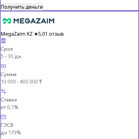
Получить деньги
MegaZaim KZ
★
5,0
1 отзыв
Срок
5 – 30 дн.
Сумма
10 000 - 400 000 ₸
Ставка
от 0,1%
ГЭСВ
до 179%