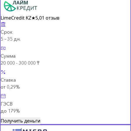
LimeCredit KZ
★
5,0
1 отзыв
Срок
5 – 35 дн.
Сумма
20 000 - 300 000 ₸
Ставка
от 0,29%
ГЭСВ
до 179%
Получить деньги