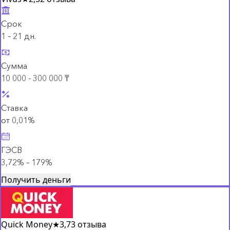
Срок
1 – 21 дн.
Сумма
10 000 - 300 000 ₸
Ставка
от 0,01%
ГЭСВ
3,72% – 179%
Получить деньги
Quick Money
★
3,7
3 отзыва