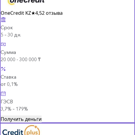
OneCredit KZ
★
4,5
2 отзыва
Срок
5 – 30 дн.
Сумма
20 000 - 300 000 ₸
Ставка
от 0,1%
ГЭСВ
3,7% – 179%
Получить деньги