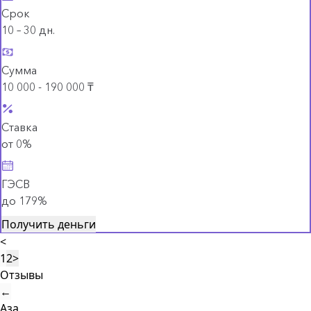
Срок
10 – 30 дн.
Сумма
10 000 - 190 000 ₸
Ставка
от 0%
ГЭСВ
до 179%
Получить деньги
<
1
2
>
Отзывы
←
Аза