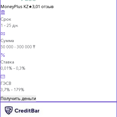
MoneyPlus KZ
★
3,0
1 отзыв
Срок
1 – 25 дн.
Сумма
50 000 - 300 000 ₸
Ставка
0,01% – 0,3%
ГЭСВ
3,7% – 179%
Получить деньги