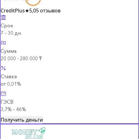
CreditPlus
★
5,0
5 отзывов
Срок
7 – 30 дн.
Сумма
20 000 - 280 000 ₸
Ставка
от 0,01%
ГЭСВ
3,7% – 46%
Получить деньги