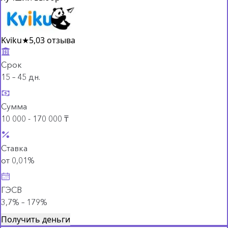
Kviku
★
5,0
3 отзыва
Срок
15 – 45 дн.
Сумма
10 000 - 170 000 ₸
Ставка
от 0,01%
ГЭСВ
3,7% – 179%
Получить деньги