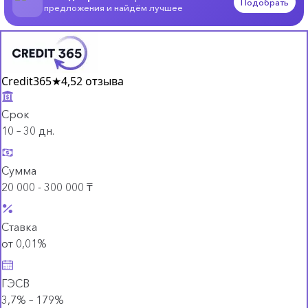
Подобрать
предложения и найдём лучшее
Credit365
★
4,5
2 отзыва
Срок
10 – 30 дн.
Сумма
20 000 - 300 000 ₸
Ставка
от 0,01%
ГЭСВ
3,7% – 179%