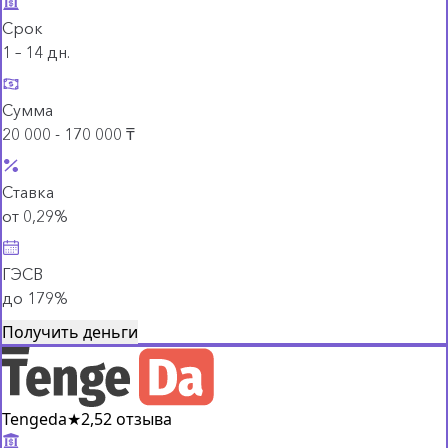
Срок
1 – 14 дн.
Сумма
20 000 - 170 000 ₸
Ставка
от 0,29%
ГЭСВ
до 179%
Получить деньги
Tengeda
★
2,5
2 отзыва