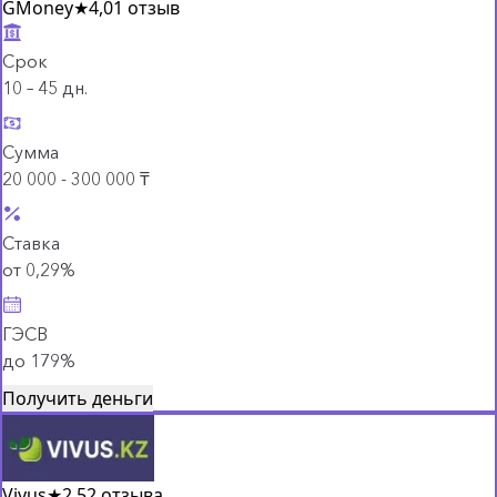
GMoney
★
4,0
1 отзыв
Срок
10 – 45 дн.
Сумма
20 000 - 300 000 ₸
Ставка
от 0,29%
ГЭСВ
до 179%
Получить деньги
Vivus
★
2,5
2 отзыва