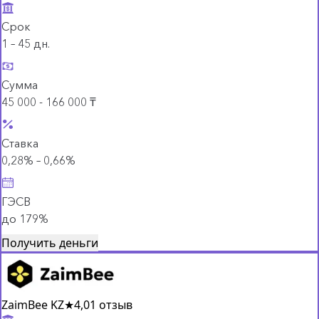
Срок
1 – 45 дн.
Сумма
45 000 - 166 000 ₸
Ставка
0,28% – 0,66%
ГЭСВ
до 179%
Получить деньги
ZaimBee KZ
★
4,0
1 отзыв