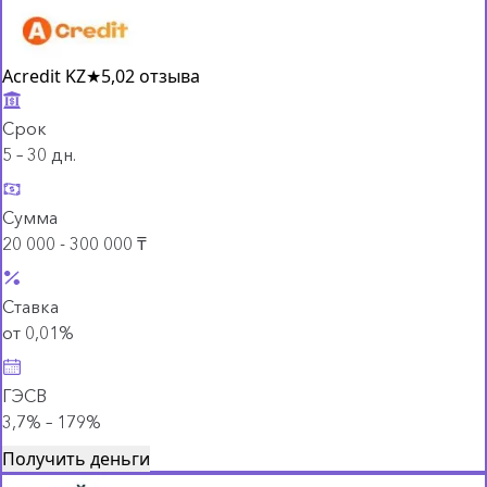
Acredit KZ
★
5,0
2 отзыва
Срок
5 – 30 дн.
Сумма
20 000 - 300 000 ₸
Ставка
от 0,01%
ГЭСВ
3,7% – 179%
Получить деньги