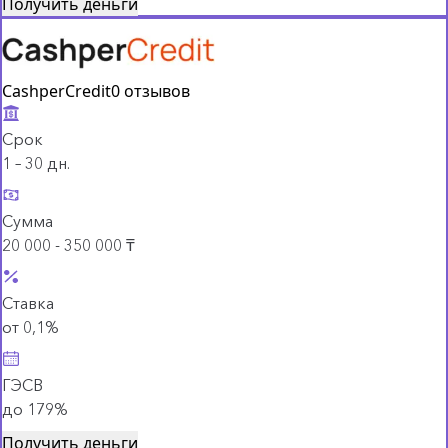
Получить деньги
CashperCredit
0 отзывов
Срок
1 – 30 дн.
Сумма
20 000 - 350 000 ₸
Ставка
от 0,1%
ГЭСВ
до 179%
Получить деньги