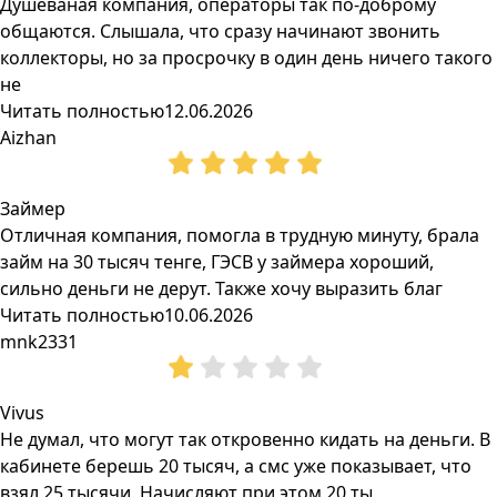
Душеваная компания, операторы так по-доброму
общаются. Слышала, что сразу начинают звонить
коллекторы, но за просрочку в один день ничего такого
не
Читать полностью
12.06.2026
Aizhan
Займер
Отличная компания, помогла в трудную минуту, брала
займ на 30 тысяч тенге, ГЭСВ у займера хороший,
сильно деньги не дерут. Также хочу выразить благ
Читать полностью
10.06.2026
mnk2331
Vivus
Не думал, что могут так откровенно кидать на деньги. В
кабинете берешь 20 тысяч, а смс уже показывает, что
взял 25 тысячи. Начисляют при этом 20 ты