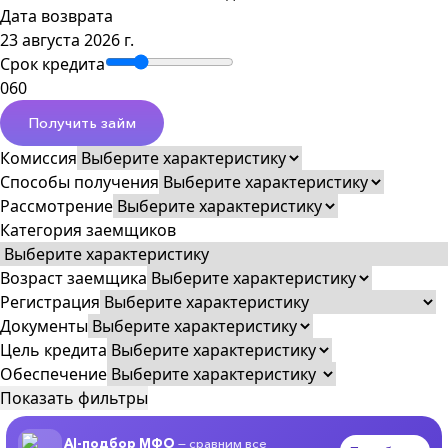
Дата возврата
23 августа 2026 г.
Срок кредита
0
60
Получить займ
Комиссия
Способы получения
Рассмотрение
Категория заемщиков
Возраст заемщика
Регистрация
Документы
Цель кредита
Обеспечение
Показать фильтры
AI-подбор МФО
— сравним все