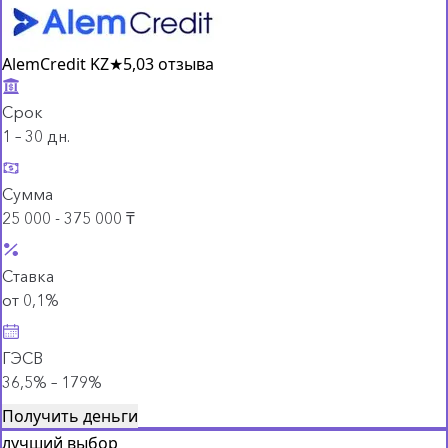
AlemCredit KZ
★
5,0
3 отзыва
Срок
1 – 30 дн.
Сумма
25 000 - 375 000 ₸
Ставка
от 0,1%
ГЭСВ
36,5% – 179%
Получить деньги
лучший выбор