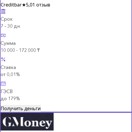
Creditbar
★
5,0
1 отзыв
Срок
7 – 30 дн.
Сумма
10 000 - 172 000 ₸
Ставка
от 0,01%
ГЭСВ
до 179%
Получить деньги