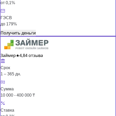
от 0,1%
ГЭСВ
до 179%
Получить деньги
Займер
★
4,8
4 отзыва
Срок
1 – 365 дн.
Сумма
10 000 - 400 000 ₸
Ставка