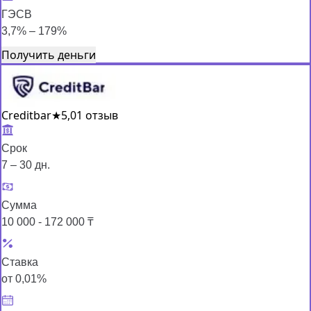
ГЭСВ
3,7% – 179%
Получить деньги
Creditbar
★
5,0
1 отзыв
Срок
7 – 30 дн.
Сумма
10 000 - 172 000 ₸
Ставка
от 0,01%