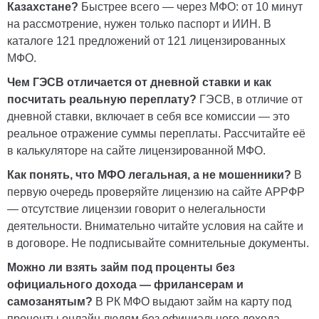
Казахстане?
Быстрее всего — через МФО: от 10 минут
на рассмотрение, нужен только паспорт и ИИН. В
каталоге 121 предложений от 121 лицензированных
МФО.
Чем ГЭСВ отличается от дневной ставки и как
посчитать реальную переплату?
ГЭСВ, в отличие от
дневной ставки, включает в себя все комиссии — это
реальное отражение суммы переплаты. Рассчитайте её
в калькуляторе на сайте лицензированной МФО.
Как понять, что МФО легальная, а не мошенники?
В
первую очередь проверяйте лицензию на сайте АРРФР
— отсутствие лицензии говорит о нелегальности
деятельности. Внимательно читайте условия на сайте и
в договоре. Не подписывайте сомнительные документы.
Можно ли взять займ под проценты без
официального дохода — фрилансерам и
самозанятым?
В РК МФО выдают займ на карту под
проценты онлайн людям без официального дохода,