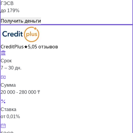
ГЭСВ
до 179%
Получить деньги
CreditPlus
★
5,0
5 отзывов
Срок
7 – 30 дн.
Сумма
20 000 - 280 000 ₸
Ставка
от 0,01%