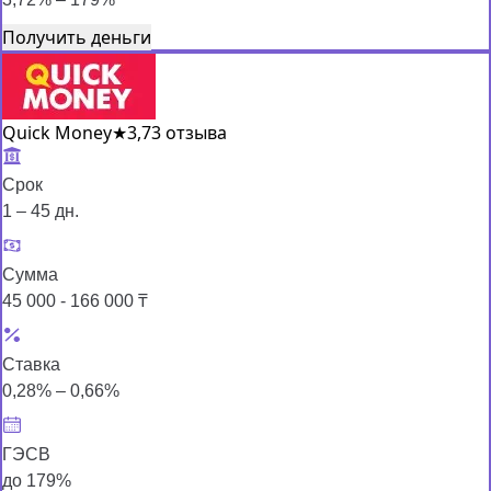
Получить деньги
Quick Money
★
3,7
3 отзыва
Срок
1 – 45 дн.
Сумма
45 000 - 166 000 ₸
Ставка
0,28% – 0,66%
ГЭСВ
до 179%