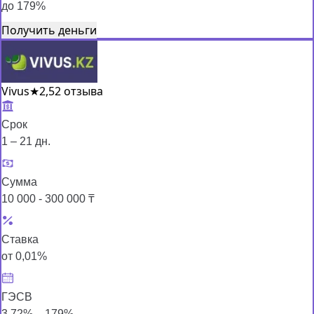
до 179%
Получить деньги
Vivus
★
2,5
2 отзыва
Срок
1 – 21 дн.
Сумма
10 000 - 300 000 ₸
Ставка
от 0,01%
ГЭСВ
3,72% – 179%