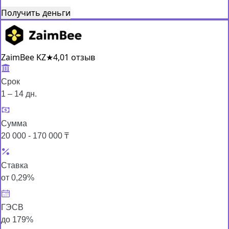
Получить деньги
ZaimBee KZ
★
4,0
1 отзыв
Срок
1 – 14 дн.
Сумма
20 000 - 170 000 ₸
Ставка
от 0,29%
ГЭСВ
до 179%