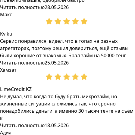
Новая компашка, одобрили быстро
Читать полностью
28.05.2026
Макс
Kviku
Сервис понравился, видел, что в топах на разных
агрегаторах, поэтому решил довериться, ещё отзывы
были хорошие от знакомых. Брал займ на 50000 тенг
Читать полностью
25.05.2026
Хамзат
LimeCredit KZ
Не думал, что когда-то буду брать микрозайм, но
жизненные ситуации сложились так, что срочно
понадобились деньги, а именно 30 тысяч тенге на съём
к
Читать полностью
18.05.2026
Адия