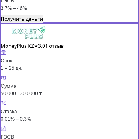
ГЭСВ
3,7% – 46%
Получить деньги
MoneyPlus KZ
★
3,0
1 отзыв
Срок
1 – 25 дн.
Сумма
50 000 - 300 000 ₸
Ставка
0,01% – 0,3%
ГЭСВ