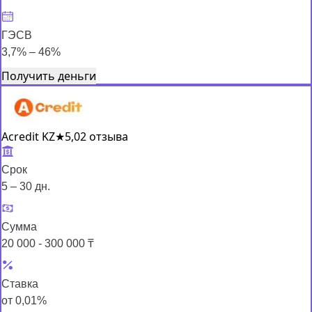
ГЭСВ
3,7% – 46%
Получить деньги
Acredit KZ
★
5,0
2 отзыва
Срок
5 – 30 дн.
Сумма
20 000 - 300 000 ₸
Ставка
от 0,01%