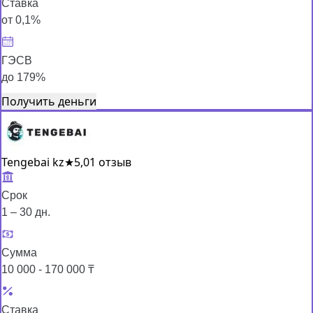
Ставка
от 0,1%
ГЭСВ
до 179%
Получить деньги
Tengebai kz
★
5,0
1 отзыв
Срок
1 – 30 дн.
Сумма
10 000 - 170 000 ₸
Ставка