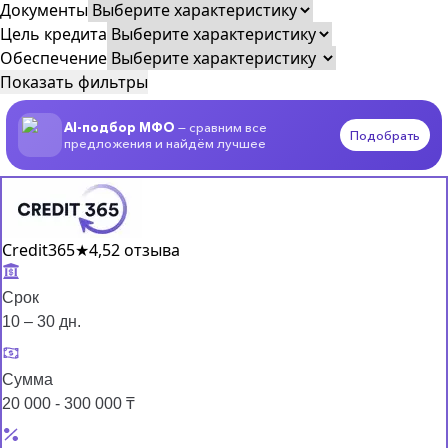
Документы
Цель кредита
Обеспечение
Показать фильтры
AI-подбор МФО
— сравним все
Подобрать
предложения и найдём лучшее
Credit365
★
4,5
2 отзыва
Срок
10 – 30 дн.
Сумма
20 000 - 300 000 ₸