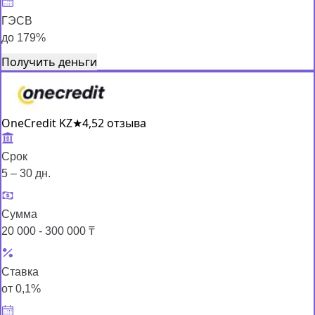
ГЭСВ
до 179%
Получить деньги
OneCredit KZ
★
4,5
2 отзыва
Срок
5 – 30 дн.
Сумма
20 000 - 300 000 ₸
Ставка
от 0,1%