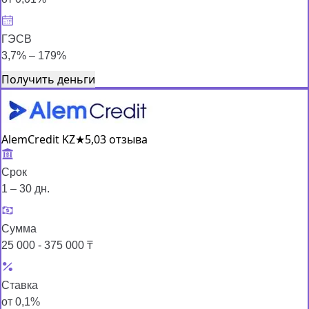
ГЭСВ
3,7% – 179%
Получить деньги
AlemCredit KZ
★
5,0
3 отзыва
Срок
1 – 30 дн.
Сумма
25 000 - 375 000 ₸
Ставка
от 0,1%