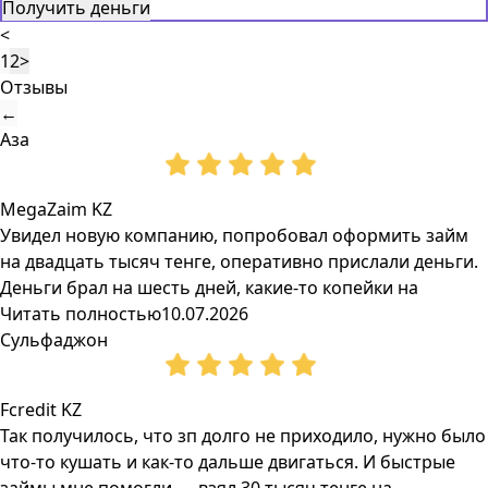
Получить деньги
<
1
2
>
Отзывы
←
Аза
MegaZaim KZ
Увидел новую компанию, попробовал оформить займ
на двадцать тысяч тенге, оперативно прислали деньги.
Деньги брал на шесть дней, какие-то копейки на
Читать полностью
10.07.2026
Сульфаджон
Fcredit KZ
Так получилось, что зп долго не приходило, нужно было
что-то кушать и как-то дальше двигаться. И быстрые