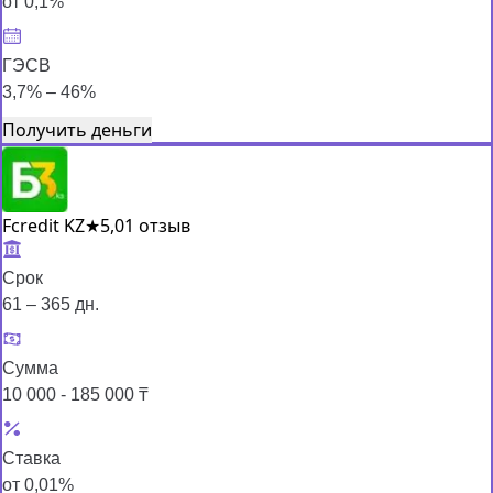
от 0,1%
ГЭСВ
3,7% – 46%
Получить деньги
Fcredit KZ
★
5,0
1 отзыв
Срок
61 – 365 дн.
Сумма
10 000 - 185 000 ₸
Ставка
от 0,01%