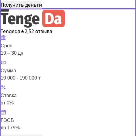
Получить деньги
Tengeda
★
2,5
2 отзыва
Срок
10 – 30 дн.
Сумма
10 000 - 190 000 ₸
Ставка
от 0%
ГЭСВ
до 179%