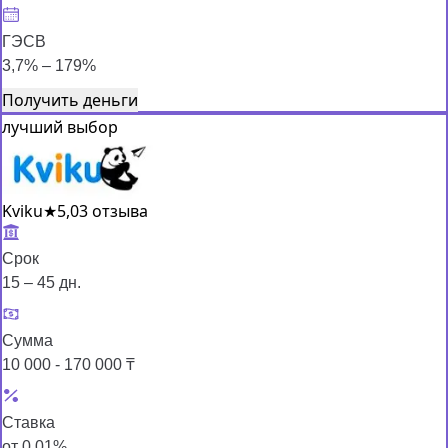
ГЭСВ
3,7% – 179%
Получить деньги
лучший выбор
Kviku
★
5,0
3 отзыва
Срок
15 – 45 дн.
Сумма
10 000 - 170 000 ₸
Ставка
от 0,01%