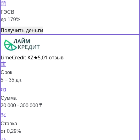
ГЭСВ
до 179%
Получить деньги
LimeCredit KZ
★
5,0
1 отзыв
Срок
5 – 35 дн.
Сумма
20 000 - 300 000 ₸
Ставка
от 0,29%