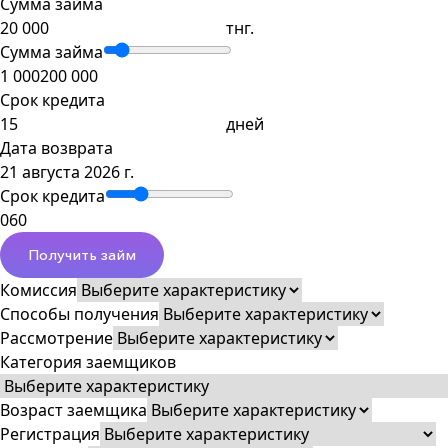
Сумма займа
тнг.
Сумма займа
1 000
200 000
Срок кредита
дней
Дата возврата
21 августа 2026 г.
Срок кредита
0
60
Получить займ
Комиссия
Способы получения
Рассмотрение
Категория заемщиков
Возраст заемщика
Регистрация