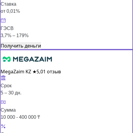
Ставка
от 0,01%
ГЭСВ
3,7% – 179%
Получить деньги
MegaZaim KZ
★
5,0
1 отзыв
Срок
5 – 30 дн.
Сумма
10 000 - 400 000 ₸