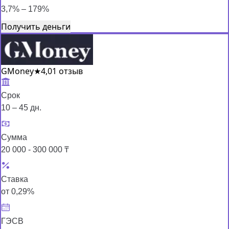
3,7% – 179%
Получить деньги
GMoney
★
4,0
1 отзыв
Срок
10 – 45 дн.
Сумма
20 000 - 300 000 ₸
Ставка
от 0,29%
ГЭСВ