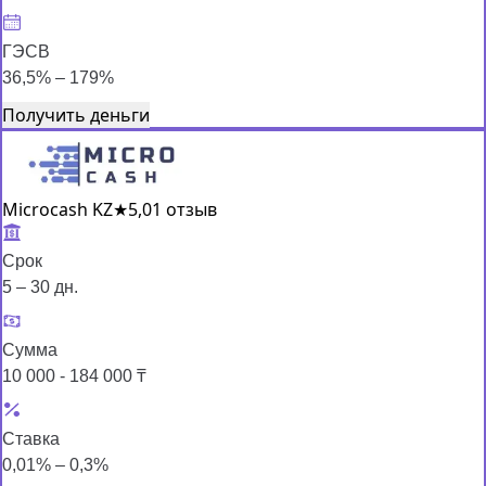
ГЭСВ
36,5% – 179%
Получить деньги
Microcash KZ
★
5,0
1 отзыв
Срок
5 – 30 дн.
Сумма
10 000 - 184 000 ₸
Ставка
0,01% – 0,3%