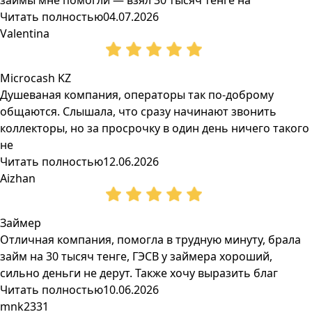
займы мне помогли — взял 30 тысяч тенге на
Читать полностью
04.07.2026
Valentina
Microcash KZ
Душеваная компания, операторы так по-доброму
общаются. Слышала, что сразу начинают звонить
коллекторы, но за просрочку в один день ничего такого
не
Читать полностью
12.06.2026
Aizhan
Займер
Отличная компания, помогла в трудную минуту, брала
займ на 30 тысяч тенге, ГЭСВ у займера хороший,
сильно деньги не дерут. Также хочу выразить благ
Читать полностью
10.06.2026
mnk2331