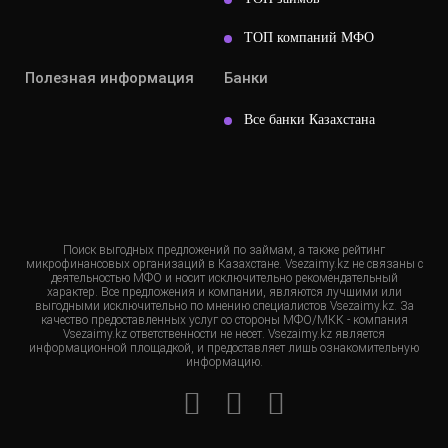
ТОП компаний МФО
Полезная информация
Банки
Все банки Казахстана
Поиск выгодных предложений по займам, а также рейтинг
микрофинансовых организаций в Казахстане. Vsezaimy.kz не связаны с
деятельностью МФО и носит исключительно рекомендательный
характер. Все предложения и компании, являются лучшими или
выгодными исключительно по мнению специалистов Vsezaimy.kz. За
качество предоставленных услуг со стороны МФО/МКК - компания
Vsezaimy.kz ответственности не несет. Vsezaimy.kz является
информационной площадкой, и предоставляет лишь ознакомительную
информацию.