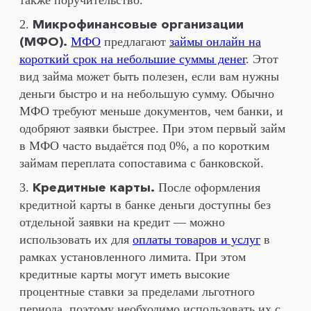
также поручительство.
Микрофинансовые организации
(МФО).
МФО
предлагают
займы онлайн на
короткий срок на небольшие суммы денег
. Этот
вид займа может быть полезен, если вам нужны
деньги быстро и на небольшую сумму. Обычно
МФО требуют меньше документов, чем банки, и
одобряют заявки быстрее. При этом первый займ
в МФО часто выдаётся под 0%, а по коротким
займам переплата сопоставима с банковской.
Кредитные карты.
После оформления
кредитной карты в банке деньги доступны без
отдельной заявки на кредит — можно
использовать их для
оплаты товаров и услуг
в
рамках установленного лимита. При этом
кредитные карты могут иметь высокие
процентные ставки за пределами льготного
периода, поэтому необходимо использовать их с