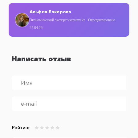
Альфия Бакирова
Экономический эксперт vsezaimy.kz · Отредактировано
24.04.26
Написать отзыв
Рейтинг