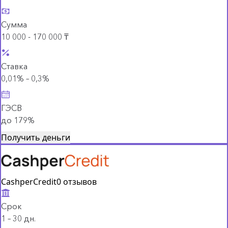
Сумма
10 000 - 170 000 ₸
Ставка
0,01% – 0,3%
ГЭСВ
до 179%
Получить деньги
CashperCredit
0 отзывов
Срок
1 – 30 дн.