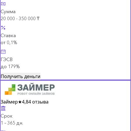
Сумма
20 000 - 350 000 ₸
Ставка
от 0,1%
ГЭСВ
до 179%
Получить деньги
Займер
★
4,8
4 отзыва
Срок
1 – 365 дн.