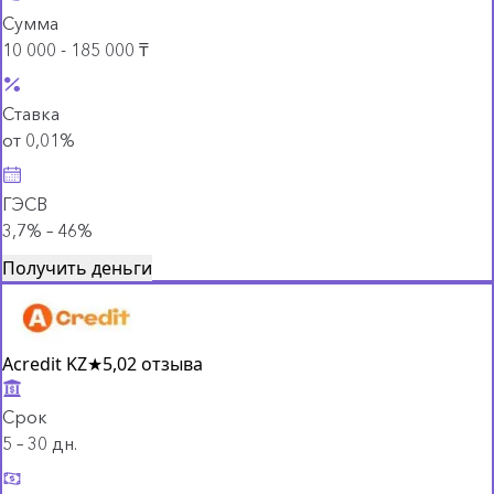
Сумма
10 000 - 185 000 ₸
Ставка
от 0,01%
ГЭСВ
3,7% – 46%
Получить деньги
Acredit KZ
★
5,0
2 отзыва
Срок
5 – 30 дн.