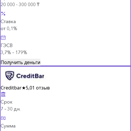
20 000 - 300 000 ₸
Ставка
от 0,1%
ГЭСВ
3,7% – 179%
Получить деньги
Creditbar
★
5,0
1 отзыв
Срок
7 – 30 дн.
Сумма