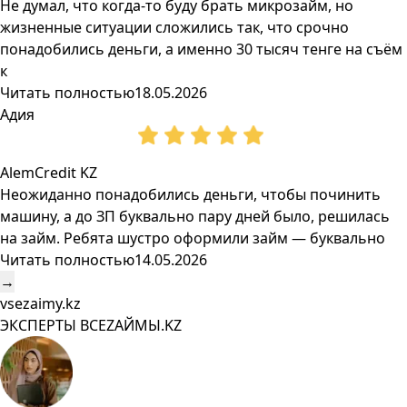
Не думал, что когда-то буду брать микрозайм, но
жизненные ситуации сложились так, что срочно
понадобились деньги, а именно 30 тысяч тенге на съём
к
Читать полностью
18.05.2026
Адия
AlemCredit KZ
Неожиданно понадобились деньги, чтобы починить
машину, а до ЗП буквально пару дней было, решилась
на займ. Ребята шустро оформили займ — буквально
Читать полностью
14.05.2026
→
vsezaimy.kz
ЭКСПЕРТЫ ВСЕZAЙМЫ.KZ