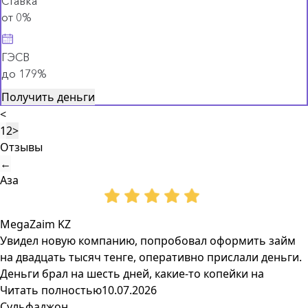
Ставка
от 0%
ГЭСВ
до 179%
Получить деньги
<
1
2
>
Отзывы
←
Аза
MegaZaim KZ
Увидел новую компанию, попробовал оформить займ
на двадцать тысяч тенге, оперативно прислали деньги.
Деньги брал на шесть дней, какие-то копейки на
Читать полностью
10.07.2026
Сульфаджон