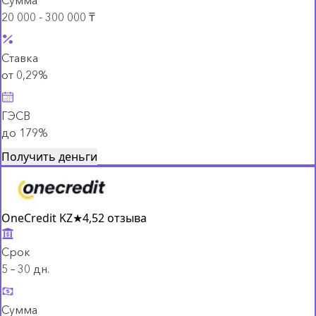
20 000 - 300 000 ₸
Ставка
от 0,29%
ГЭСВ
до 179%
Получить деньги
OneCredit KZ
★
4,5
2 отзыва
Срок
5 – 30 дн.
Сумма