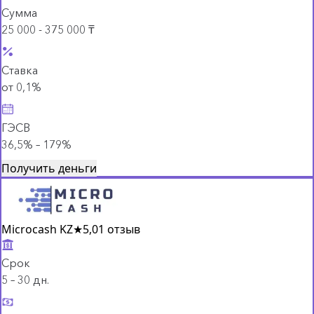
Сумма
25 000 - 375 000 ₸
Ставка
от 0,1%
ГЭСВ
36,5% – 179%
Получить деньги
Microcash KZ
★
5,0
1 отзыв
Срок
5 – 30 дн.