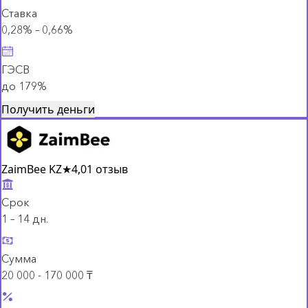
Ставка
0,28% – 0,66%
ГЭСВ
до 179%
Получить деньги
ZaimBee KZ
★
4,0
1 отзыв
Срок
1 – 14 дн.
Сумма
20 000 - 170 000 ₸