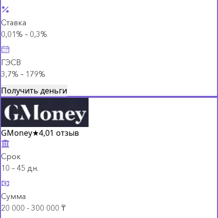
Ставка
0,01% – 0,3%
ГЭСВ
3,7% – 179%
Получить деньги
GMoney
★
4,0
1 отзыв
Срок
10 – 45 дн.
Сумма
20 000 - 300 000 ₸