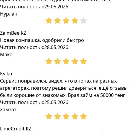
Читать полностью
29.05.2026
Нурлан
ZaimBee KZ
Новая компашка, одобрили быстро
Читать полностью
28.05.2026
Макс
Kviku
Сервис понравился, видел, что в топах на разных
агрегаторах, поэтому решил довериться, ещё отзывы
были хорошие от знакомых. Брал займ на 50000 тенг
Читать полностью
25.05.2026
Хамзат
LimeCredit KZ