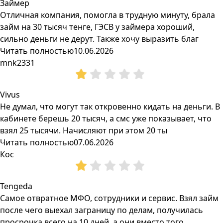
Займер
Отличная компания, помогла в трудную минуту, брала
займ на 30 тысяч тенге, ГЭСВ у займера хороший,
сильно деньги не дерут. Также хочу выразить благ
Читать полностью
10.06.2026
mnk2331
Vivus
Не думал, что могут так откровенно кидать на деньги. В
кабинете берешь 20 тысяч, а смс уже показывает, что
взял 25 тысячи. Начисляют при этом 20 ты
Читать полностью
07.06.2026
Кос
Tengeda
Самое отвратное МФО, сотрудники и сервис. Взял займ
после чего выехал заграницу по делам, получилась
просрочка всего на 10 дней, а они вместо того,