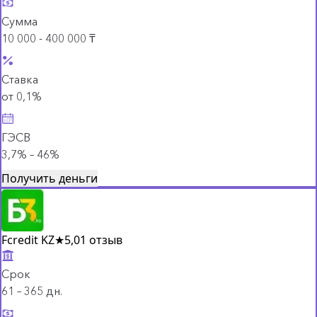
Сумма
10 000 - 400 000 ₸
Ставка
от 0,1%
ГЭСВ
3,7% – 46%
Получить деньги
Fcredit KZ
★
5,0
1 отзыв
Срок
61 – 365 дн.