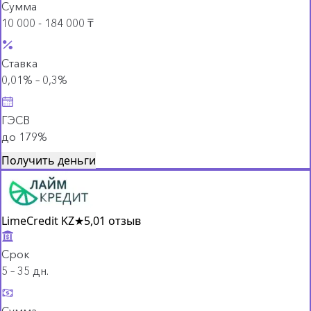
Сумма
10 000 - 184 000 ₸
Ставка
0,01% – 0,3%
ГЭСВ
до 179%
Получить деньги
LimeCredit KZ
★
5,0
1 отзыв
Срок
5 – 35 дн.
Сумма