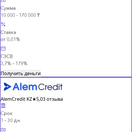
Сумма
10 000 - 170 000 ₸
Ставка
от 0,01%
ГЭСВ
3,7% – 179%
Получить деньги
AlemCredit KZ
★
5,0
3 отзыва
Срок
1 – 30 дн.