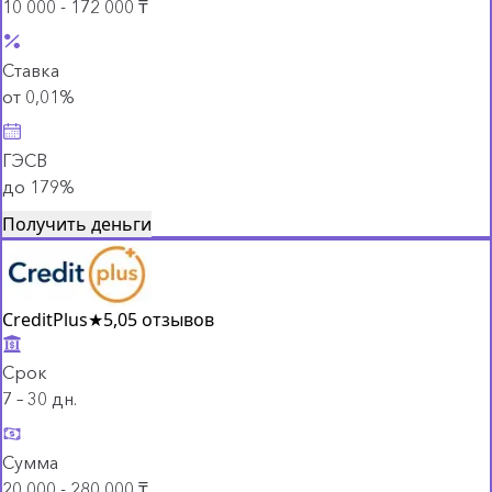
10 000 - 172 000 ₸
Ставка
от 0,01%
ГЭСВ
до 179%
Получить деньги
CreditPlus
★
5,0
5 отзывов
Срок
7 – 30 дн.
Сумма
20 000 - 280 000 ₸