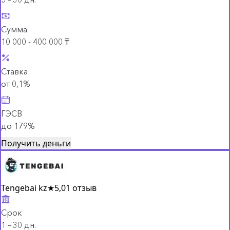
Сумма
10 000 - 400 000 ₸
Ставка
от 0,1%
ГЭСВ
до 179%
Получить деньги
Tengebai kz
★
5,0
1 отзыв
Срок
1 – 30 дн.