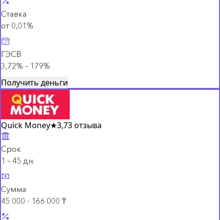
Ставка
от 0,01%
ГЭСВ
3,72% – 179%
Получить деньги
Quick Money
★
3,7
3 отзыва
Срок
1 – 45 дн.
Сумма
45 000 - 166 000 ₸