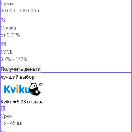
Сумма
20 000 - 300 000 ₸
Ставка
от 0,01%
ГЭСВ
3,7% – 179%
Получить деньги
лучший выбор
Kviku
★
5,0
3 отзыва
Срок
15 – 45 дн.