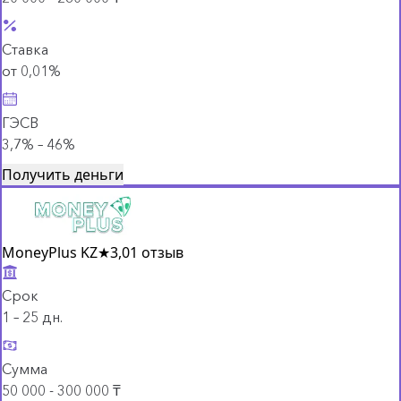
Ставка
от 0,01%
ГЭСВ
3,7% – 46%
Получить деньги
MoneyPlus KZ
★
3,0
1 отзыв
Срок
1 – 25 дн.
Сумма
50 000 - 300 000 ₸