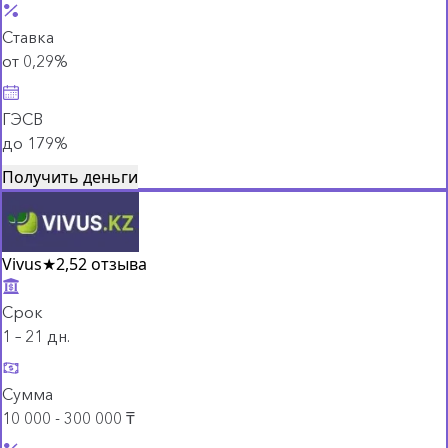
Ставка
от 0,29%
ГЭСВ
до 179%
Получить деньги
Vivus
★
2,5
2 отзыва
Срок
1 – 21 дн.
Сумма
10 000 - 300 000 ₸