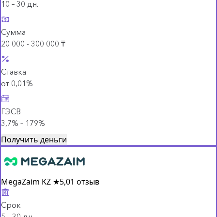
10 – 30 дн.
Сумма
20 000 - 300 000 ₸
Ставка
от 0,01%
ГЭСВ
3,7% – 179%
Получить деньги
MegaZaim KZ
★
5,0
1 отзыв
Срок
5 – 30 дн.