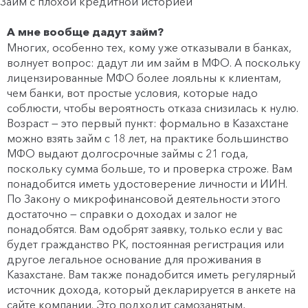
Займ с плохой кредитной историей
А мне вообще дадут займ?
Многих, особенно тех, кому уже отказывали в банках,
волнует вопрос: дадут ли им займ в МФО. А поскольку
лицензированные МФО более лояльны к клиентам,
чем банки, вот простые условия, которые надо
соблюсти, чтобы вероятность отказа снизилась к нулю.
Возраст — это первый пункт: формально в Казахстане
можно взять займ с 18 лет, на практике большинство
МФО выдают долгосрочные займы с 21 года,
поскольку сумма больше, то и проверка строже. Вам
понадобится иметь удостоверение личности и ИИН.
По Закону о микрофинансовой деятельности этого
достаточно — справки о доходах и залог не
понадобятся. Вам одобрят заявку, только если у вас
будет гражданство РК, постоянная регистрация или
другое легальное основание для проживания в
Казахстане. Вам также понадобится иметь регулярный
источник дохода, который декларируется в анкете на
сайте компании. Это подходит самозанятым,