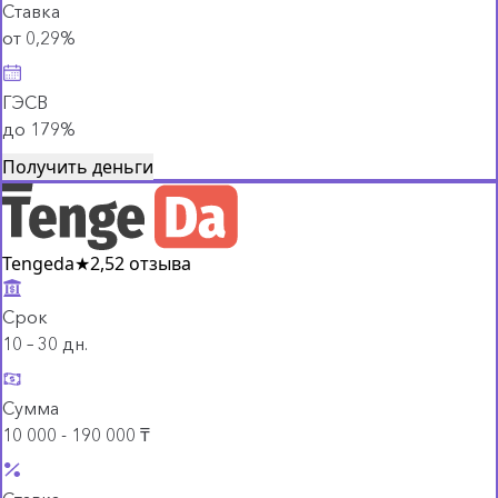
Ставка
от 0,29%
ГЭСВ
до 179%
Получить деньги
Tengeda
★
2,5
2 отзыва
Срок
10 – 30 дн.
Сумма
10 000 - 190 000 ₸