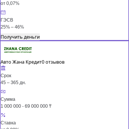
от 0,07%
ГЭСВ
25% – 46%
Получить деньги
Авто Жана Кредит
0 отзывов
Срок
45 – 365 дн.
Сумма
1 000 000 - 69 000 000 ₸
Ставка