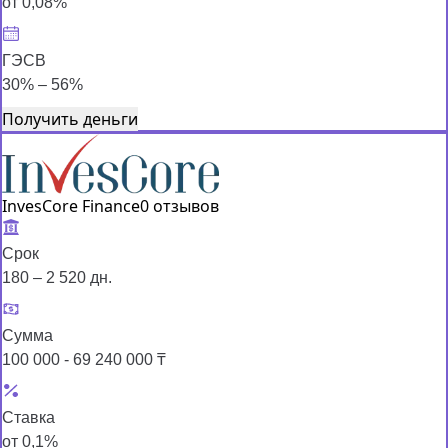
от 0,08%
ГЭСВ
30% – 56%
Получить деньги
InvesCore Finance
0 отзывов
Срок
180 – 2 520 дн.
Сумма
100 000 - 69 240 000 ₸
Ставка
от 0,1%