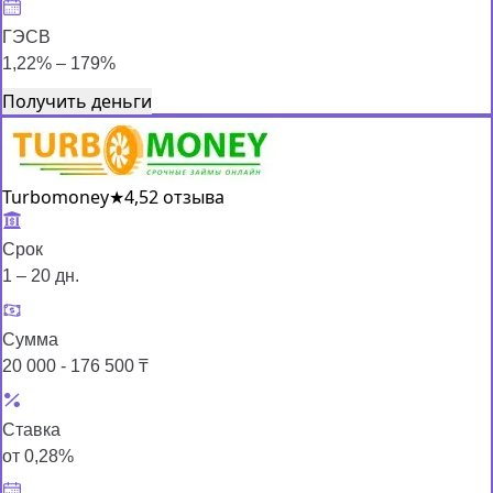
ГЭСВ
1,22% – 179%
Получить деньги
Turbomoney
★
4,5
2 отзыва
Срок
1 – 20 дн.
Сумма
20 000 - 176 500 ₸
Ставка
от 0,28%