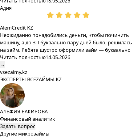
Читать полностью
18.05.2026
Адия
AlemCredit KZ
Неожиданно понадобились деньги, чтобы починить
машину, а до ЗП буквально пару дней было, решилась
на займ. Ребята шустро оформили займ — буквально
Читать полностью
14.05.2026
→
vsezaimy.kz
ЭКСПЕРТЫ ВСЕZAЙМЫ.KZ
АЛЬФИЯ БАКИРОВА
Финансовый аналитик
Задать вопрос
Другие микрозаймы