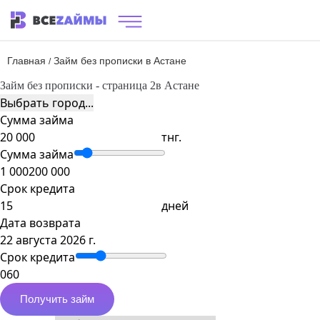
Главная
Займ без прописки в Астане
/
Займ без прописки - страница 2
в Астане
Выбрать город...
Сумма займа
тнг.
Сумма займа
1 000
200 000
Срок кредита
дней
Дата возврата
22 августа 2026 г.
Срок кредита
0
60
Получить займ