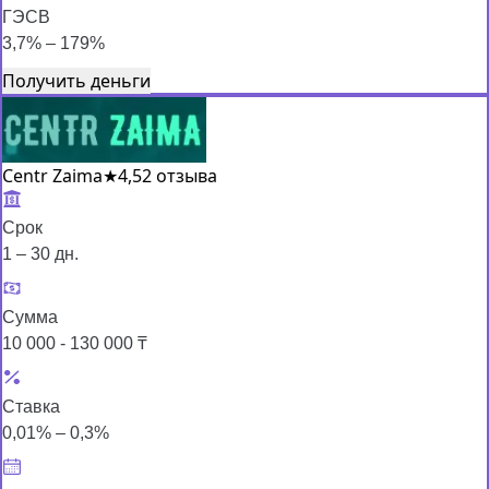
ГЭСВ
3,7% – 179%
Получить деньги
Centr Zaima
★
4,5
2 отзыва
Срок
1 – 30 дн.
Сумма
10 000 - 130 000 ₸
Ставка
0,01% – 0,3%