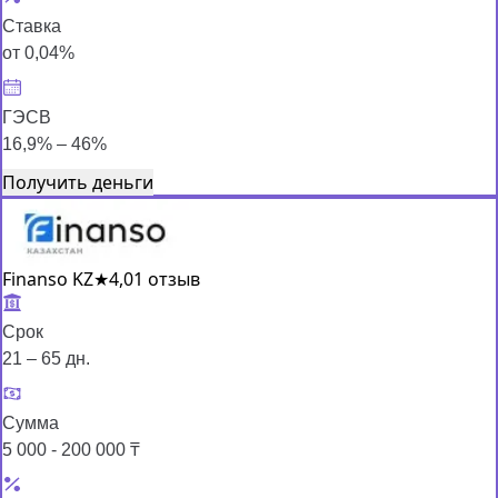
Ставка
от 0,04%
ГЭСВ
16,9% – 46%
Получить деньги
Finanso KZ
★
4,0
1 отзыв
Срок
21 – 65 дн.
Сумма
5 000 - 200 000 ₸