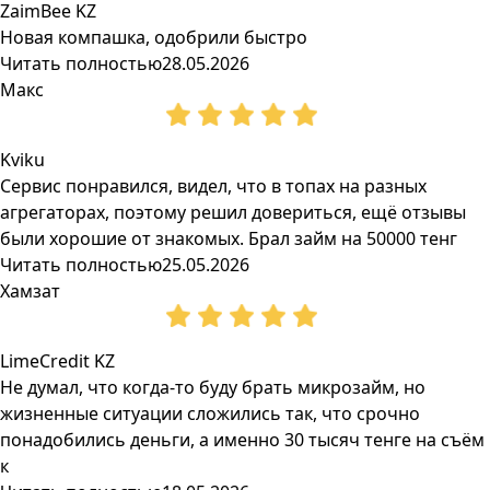
ZaimBee KZ
Новая компашка, одобрили быстро
Читать полностью
28.05.2026
Макс
Kviku
Сервис понравился, видел, что в топах на разных
агрегаторах, поэтому решил довериться, ещё отзывы
были хорошие от знакомых. Брал займ на 50000 тенг
Читать полностью
25.05.2026
Хамзат
LimeCredit KZ
Не думал, что когда-то буду брать микрозайм, но
жизненные ситуации сложились так, что срочно
понадобились деньги, а именно 30 тысяч тенге на съём
к