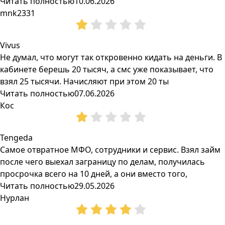
Читать полностью
10.06.2026
mnk2331
Vivus
Не думал, что могут так откровенно кидать на деньги. В
кабинете берешь 20 тысяч, а смс уже показывает, что
взял 25 тысячи. Начисляют при этом 20 ты
Читать полностью
07.06.2026
Кос
Tengeda
Самое отвратное МФО, сотрудники и сервис. Взял займ
после чего выехал заграницу по делам, получилась
просрочка всего на 10 дней, а они вместо того,
Читать полностью
29.05.2026
Нурлан