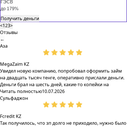
ГЭСВ
до 179%
Получить деньги
<
1
2
3
>
Отзывы
←
Аза
MegaZaim KZ
Увидел новую компанию, попробовал оформить займ
на двадцать тысяч тенге, оперативно прислали деньги.
Деньги брал на шесть дней, какие-то копейки на
Читать полностью
10.07.2026
Сульфаджон
Fcredit KZ
Так получилось, что зп долго не приходило, нужно было