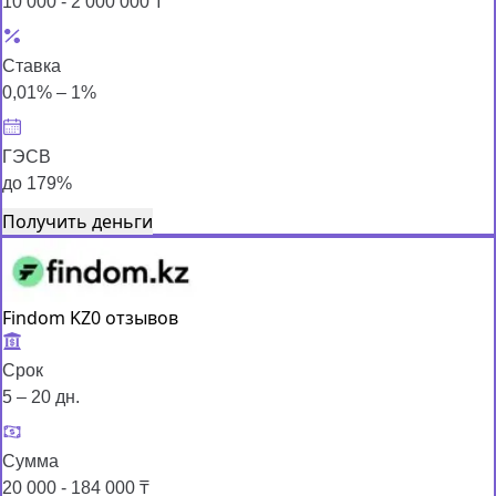
10 000 - 2 000 000 ₸
Ставка
0,01% – 1%
ГЭСВ
до 179%
Получить деньги
Findom KZ
0 отзывов
Срок
5 – 20 дн.
Сумма
20 000 - 184 000 ₸