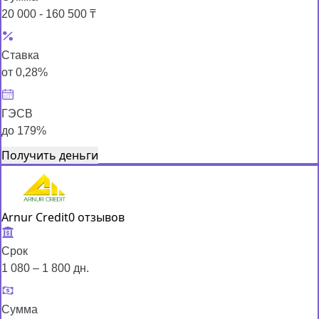
20 000 - 160 500 ₸
Ставка
от 0,28%
ГЭСВ
до 179%
Получить деньги
Arnur Credit
0 отзывов
Срок
1 080 – 1 800 дн.
Сумма