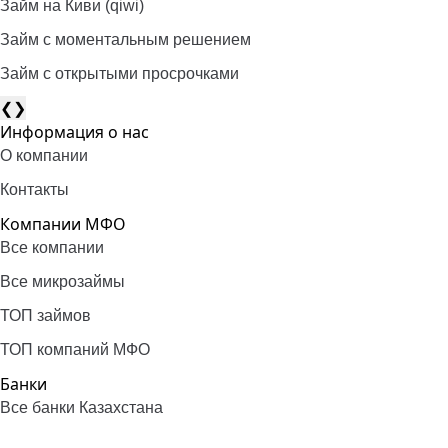
Займ на Киви (qiwi)
Займ c моментальным решением
Займ с открытыми просрочками
❮
❯
Информация о нас
О компании
Контакты
Компании МФО
Все компании
Все микрозаймы
ТОП займов
ТОП компаний МФО
Банки
Все банки Казахстана