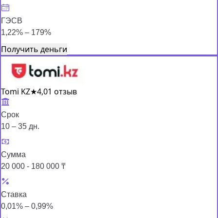
ГЭСВ
1,22% – 179%
Получить деньги
Tomi KZ
★
4,0
1 отзыв
Срок
10 – 35 дн.
Сумма
20 000 - 180 000 ₸
Ставка
0,01% – 0,99%