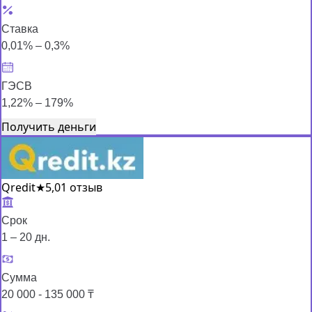
Ставка
0,01% – 0,3%
ГЭСВ
1,22% – 179%
Получить деньги
Qredit
★
5,0
1 отзыв
Срок
1 – 20 дн.
Сумма
20 000 - 135 000 ₸