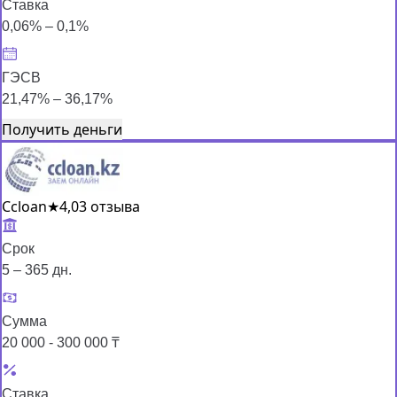
Ставка
0,06% – 0,1%
ГЭСВ
21,47% – 36,17%
Получить деньги
Ccloan
★
4,0
3 отзыва
Срок
5 – 365 дн.
Сумма
20 000 - 300 000 ₸
Ставка