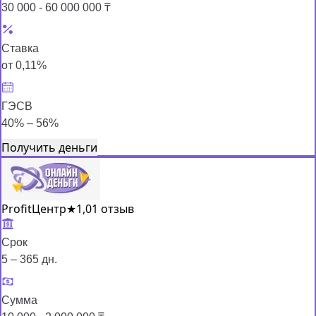
30 000 - 60 000 000 ₸
Ставка
от 0,11%
ГЭСВ
40% – 56%
Получить деньги
ProfitЦентр
★
1,0
1 отзыв
Срок
5 – 365 дн.
Сумма