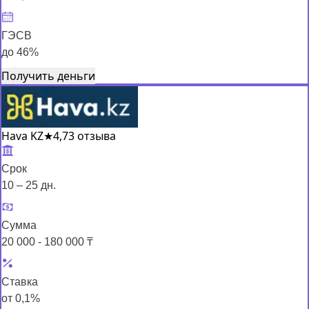
ГЭСВ
до 46%
Получить деньги
Hava KZ
★
4,7
3 отзыва
Срок
10 – 25 дн.
Сумма
20 000 - 180 000 ₸
Ставка
от 0,1%