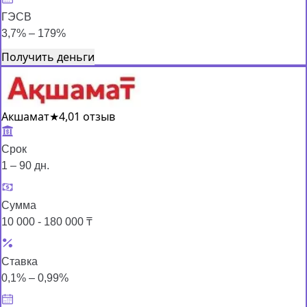
ГЭСВ
3,7% – 179%
Получить деньги
Акшамат
★
4,0
1 отзыв
Срок
1 – 90 дн.
Сумма
10 000 - 180 000 ₸
Ставка
0,1% – 0,99%