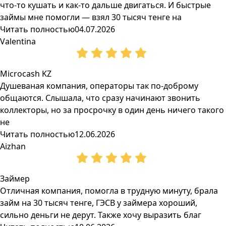
что-то кушать и как-то дальше двигаться. И быстрые
займы мне помогли — взял 30 тысяч тенге на
Читать полностью
04.07.2026
Valentina
Microcash KZ
Душеваная компания, операторы так по-доброму
общаются. Слышала, что сразу начинают звонить
коллекторы, но за просрочку в один день ничего такого
не
Читать полностью
12.06.2026
Aizhan
Займер
Отличная компания, помогла в трудную минуту, брала
займ на 30 тысяч тенге, ГЭСВ у займера хороший,
сильно деньги не дерут. Также хочу выразить благ