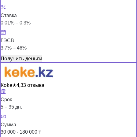
Ставка
0,01% – 0,3%
ГЭСВ
3,7% – 46%
Получить деньги
Koke
★
4,3
3 отзыва
Срок
5 – 35 дн.
Сумма
30 000 - 180 000 ₸