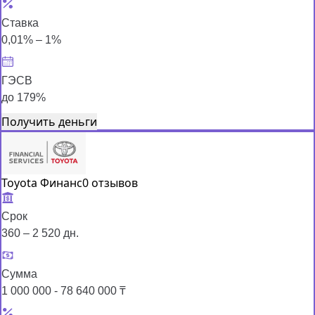
Ставка
0,01% – 1%
ГЭСВ
до 179%
Получить деньги
Toyota Финанс
0 отзывов
Срок
360 – 2 520 дн.
Сумма
1 000 000 - 78 640 000 ₸