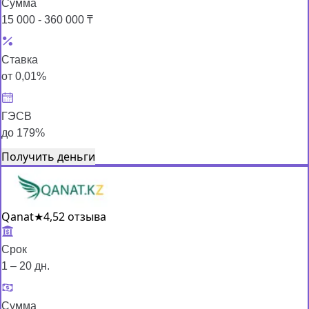
Сумма
15 000 - 360 000 ₸
Ставка
от 0,01%
ГЭСВ
до 179%
Получить деньги
Qanat
★
4,5
2 отзыва
Срок
1 – 20 дн.
Сумма