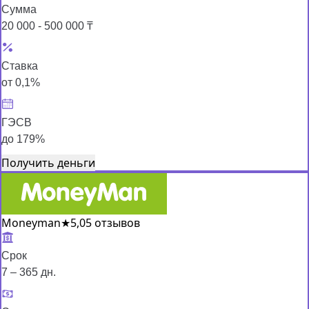
Сумма
20 000 - 500 000 ₸
Ставка
от 0,1%
ГЭСВ
до 179%
Получить деньги
Moneyman
★
5,0
5 отзывов
Срок
7 – 365 дн.