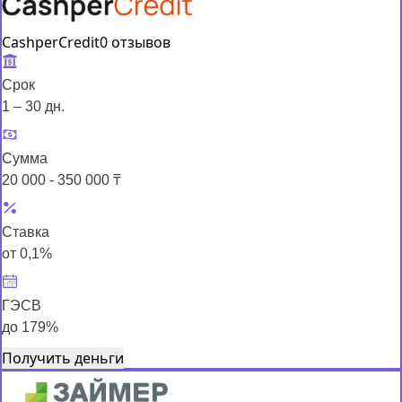
CashperCredit
0 отзывов
Срок
1 – 30 дн.
Сумма
20 000 - 350 000 ₸
Ставка
от 0,1%
ГЭСВ
до 179%
Получить деньги