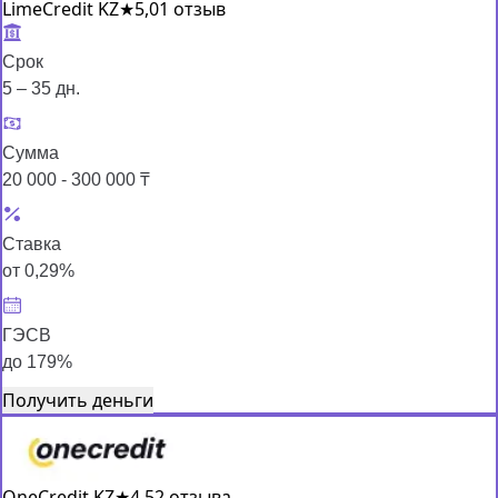
LimeCredit KZ
★
5,0
1 отзыв
Срок
5 – 35 дн.
Сумма
20 000 - 300 000 ₸
Ставка
от 0,29%
ГЭСВ
до 179%
Получить деньги
OneCredit KZ
★
4,5
2 отзыва