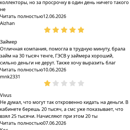
коллекторы, но за просрочку в один день ничего такого
не
Читать полностью
12.06.2026
Aizhan
Займер
Отличная компания, помогла в трудную минуту, брала
займ на 30 тысяч тенге, ГЭСВ у займера хороший,
сильно деньги не дерут. Также хочу выразить благ
Читать полностью
10.06.2026
mnk2331
Vivus
Не думал, что могут так откровенно кидать на деньги. В
кабинете берешь 20 тысяч, а смс уже показывает, что
взял 25 тысячи. Начисляют при этом 20 ты
Читать полностью
07.06.2026