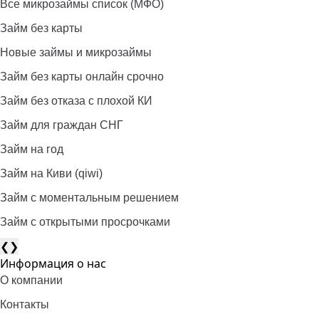
Все микрозаймы список (МФО)
Займ без карты
Новые займы и микрозаймы
Займ без карты онлайн срочно
Займ без отказа с плохой КИ
Займ для граждан СНГ
Займ на год
Займ на Киви (qiwi)
Займ c моментальным решением
Займ с открытыми просрочками
❮
❯
Информация о нас
О компании
Контакты