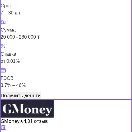
Срок
7 – 30 дн.
Сумма
20 000 - 280 000 ₸
Ставка
от 0,01%
ГЭСВ
3,7% – 46%
Получить деньги
GMoney
★
4,0
1 отзыв