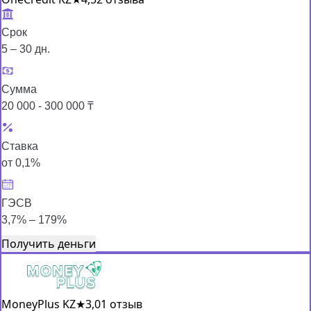
Срок
5 – 30 дн.
Сумма
20 000 - 300 000 ₸
Ставка
от 0,1%
ГЭСВ
3,7% – 179%
Получить деньги
MoneyPlus KZ
★
3,0
1 отзыв