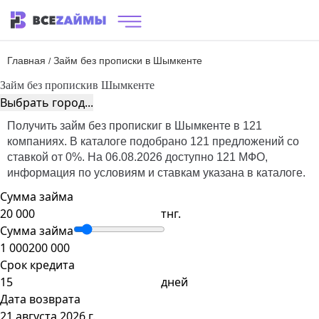
Главная
Займ без прописки в Шымкенте
/
Займ без прописки
в Шымкенте
Выбрать город...
Получить займ без пропискиг в Шымкенте в 121
компаниях. В каталоге подобрано 121 предложений со
ставкой от 0%. На 06.08.2026 доступно 121 МФО,
информация по условиям и ставкам указана в каталоге.
Сумма займа
тнг.
Сумма займа
1 000
200 000
Срок кредита
дней
Дата возврата
21 августа 2026 г.