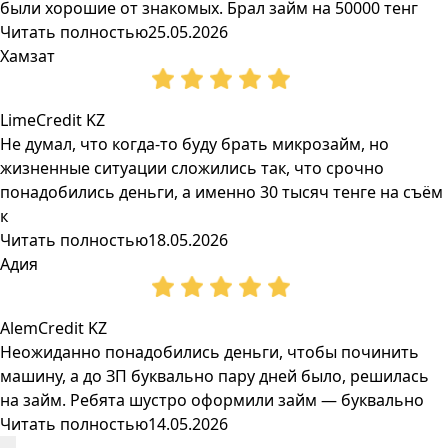
были хорошие от знакомых. Брал займ на 50000 тенг
Читать полностью
25.05.2026
Хамзат
LimeCredit KZ
Не думал, что когда-то буду брать микрозайм, но
жизненные ситуации сложились так, что срочно
понадобились деньги, а именно 30 тысяч тенге на съём
к
Читать полностью
18.05.2026
Адия
AlemCredit KZ
Неожиданно понадобились деньги, чтобы починить
машину, а до ЗП буквально пару дней было, решилась
на займ. Ребята шустро оформили займ — буквально
Читать полностью
14.05.2026