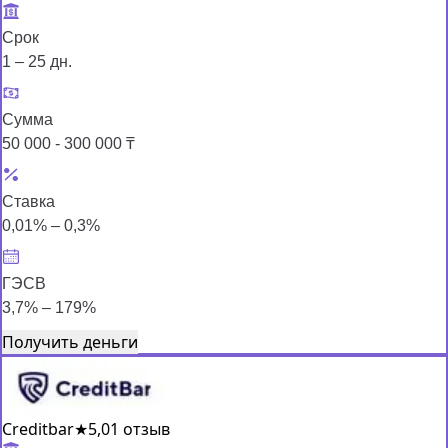
Срок
1 – 25 дн.
Сумма
50 000 - 300 000 ₸
Ставка
0,01% – 0,3%
ГЭСВ
3,7% – 179%
Получить деньги
Creditbar
★
5,0
1 отзыв