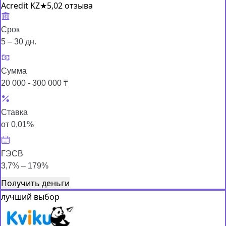
Acredit KZ
★
5,0
2 отзыва
Срок
5 – 30 дн.
Сумма
20 000 - 300 000 ₸
Ставка
от 0,01%
ГЭСВ
3,7% – 179%
Получить деньги
лучший выбор