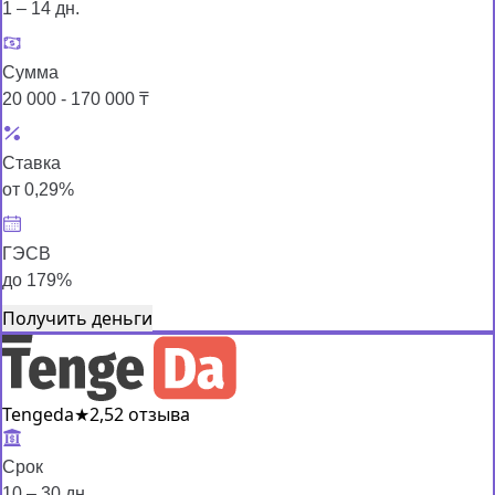
1 – 14 дн.
Сумма
20 000 - 170 000 ₸
Ставка
от 0,29%
ГЭСВ
до 179%
Получить деньги
Tengeda
★
2,5
2 отзыва
Срок
10 – 30 дн.