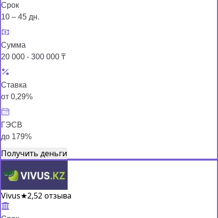
Срок
10 – 45 дн.
Сумма
20 000 - 300 000 ₸
Ставка
от 0,29%
ГЭСВ
до 179%
Получить деньги
Vivus
★
2,5
2 отзыва