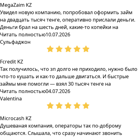
MegaZaim KZ
Увидел новую компанию, попробовал оформить займ
на двадцать тысяч тенге, оперативно прислали деньги.
Деньги брал на шесть дней, какие-то копейки на
Читать полностью
10.07.2026
Сульфаджон
Fcredit KZ
Так получилось, что зп долго не приходило, нужно было
что-то кушать и как-то дальше двигаться. И быстрые
займы мне помогли — взял 30 тысяч тенге на
Читать полностью
04.07.2026
Valentina
Microcash KZ
Душеваная компания, операторы так по-доброму
общаются. Слышала, что сразу начинают звонить