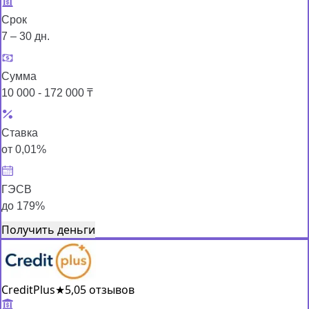
Срок
7 – 30 дн.
Сумма
10 000 - 172 000 ₸
Ставка
от 0,01%
ГЭСВ
до 179%
Получить деньги
CreditPlus
★
5,0
5 отзывов