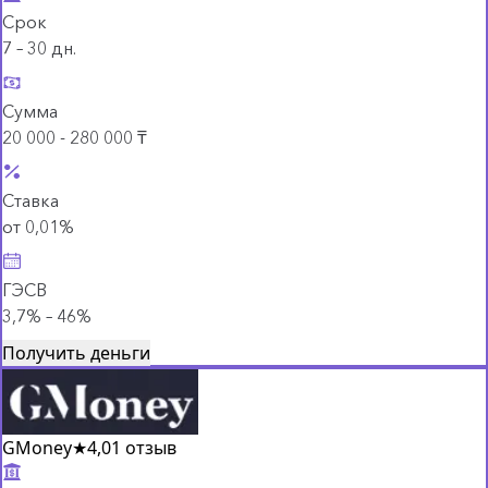
Срок
7 – 30 дн.
Сумма
20 000 - 280 000 ₸
Ставка
от 0,01%
ГЭСВ
3,7% – 46%
Получить деньги
GMoney
★
4,0
1 отзыв