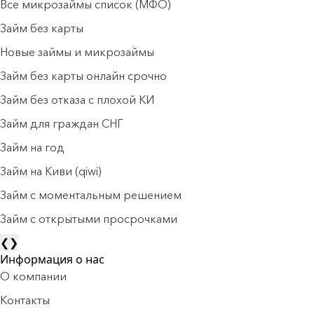
Все микрозаймы список (МФО)
Займ без карты
Новые займы и микрозаймы
Займ без карты онлайн срочно
Займ без отказа с плохой КИ
Займ для граждан СНГ
Займ на год
Займ на Киви (qiwi)
Займ c моментальным решением
Займ с открытыми просрочками
❮
❯
Информация о нас
О компании
Контакты