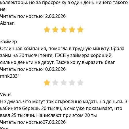
коллекторы, но за просрочку в один день ничего такого
не
Читать полностью
12.06.2026
Aizhan
Займер
Отличная компания, помогла в трудную минуту, брала
займ на 30 тысяч тенге, ГЭСВ у займера хороший,
сильно деньги не дерут. Также хочу выразить благ
Читать полностью
10.06.2026
mnk2331
Vivus
Не думал, что могут так откровенно кидать на деньги. В
кабинете берешь 20 тысяч, а смс уже показывает, что
взял 25 тысячи. Начисляют при этом 20 ты
Читать полностью
07.06.2026