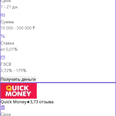
Срок
1 – 21 дн.
Сумма
10 000 - 300 000 ₸
Ставка
от 0,01%
ГЭСВ
3,72% – 179%
Получить деньги
Quick Money
★
3,7
3 отзыва
Срок