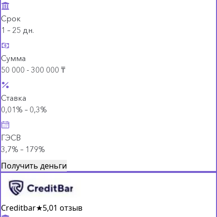
Срок
1 – 25 дн.
Сумма
50 000 - 300 000 ₸
Ставка
0,01% – 0,3%
ГЭСВ
3,7% – 179%
Получить деньги
Creditbar
★
5,0
1 отзыв