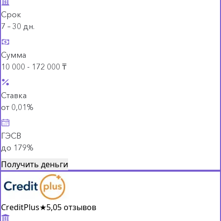
Срок
7 – 30 дн.
Сумма
10 000 - 172 000 ₸
Ставка
от 0,01%
ГЭСВ
до 179%
Получить деньги
CreditPlus
★
5,0
5 отзывов