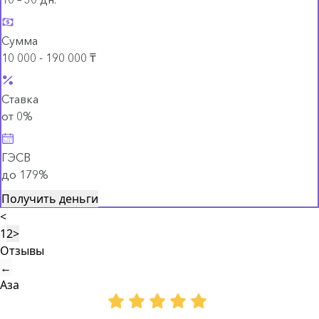
Сумма
10 000 - 190 000 ₸
Ставка
от 0%
ГЭСВ
до 179%
Получить деньги
<
1
2
>
Отзывы
←
Аза