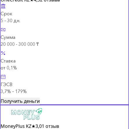
Срок
5 – 30 дн.
Сумма
20 000 - 300 000 ₸
Ставка
от 0,1%
ГЭСВ
3,7% – 179%
Получить деньги
MoneyPlus KZ
★
3,0
1 отзыв