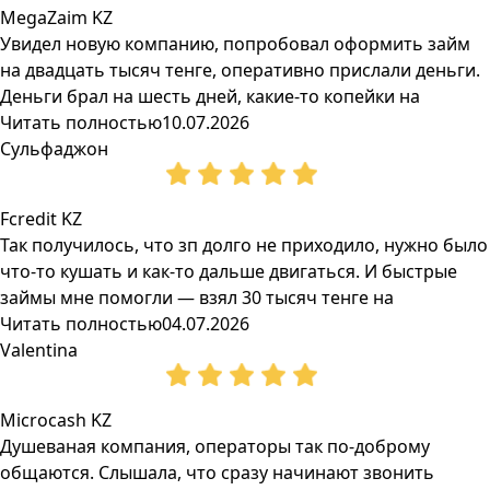
MegaZaim KZ
Увидел новую компанию, попробовал оформить займ
на двадцать тысяч тенге, оперативно прислали деньги.
Деньги брал на шесть дней, какие-то копейки на
Читать полностью
10.07.2026
Сульфаджон
Fcredit KZ
Так получилось, что зп долго не приходило, нужно было
что-то кушать и как-то дальше двигаться. И быстрые
займы мне помогли — взял 30 тысяч тенге на
Читать полностью
04.07.2026
Valentina
Microcash KZ
Душеваная компания, операторы так по-доброму
общаются. Слышала, что сразу начинают звонить