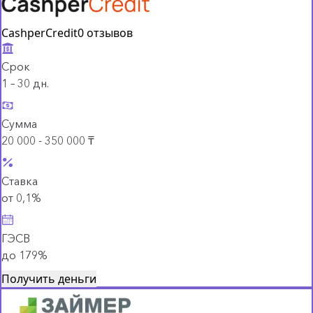
CashperCredit
0 отзывов
Срок
1 – 30 дн.
Сумма
20 000 - 350 000 ₸
Ставка
от 0,1%
ГЭСВ
до 179%
Получить деньги