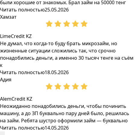
были хорошие от знакомых. Брал займ на 50000 тенг
Читать полностью
25.05.2026
Хамзат
LimeCredit KZ
Не думал, что когда-то буду брать микрозайм, но
жизненные ситуации сложились так, что срочно
понадобились деньги, а именно 30 тысяч тенге на съём
к
Читать полностью
18.05.2026
Адия
AlemCredit KZ
Неожиданно понадобились деньги, чтобы починить
машину, а до ЗП буквально пару дней было, решилась
на займ. Ребята шустро оформили займ — буквально
Читать полностью
14.05.2026