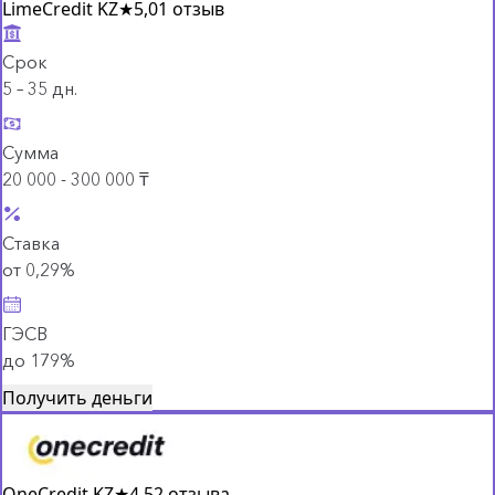
LimeCredit KZ
★
5,0
1 отзыв
Срок
5 – 35 дн.
Сумма
20 000 - 300 000 ₸
Ставка
от 0,29%
ГЭСВ
до 179%
Получить деньги
OneCredit KZ
★
4,5
2 отзыва