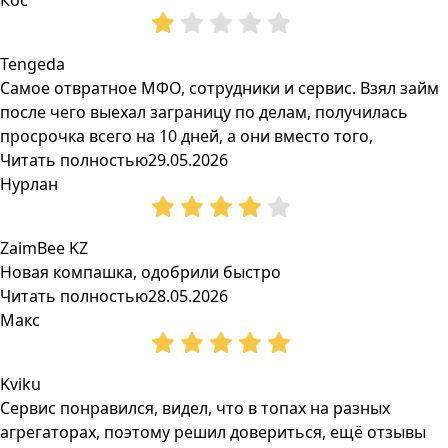
Кос
Tengeda
Самое отвратное МФО, сотрудники и сервис. Взял займ
после чего выехал заграницу по делам, получилась
просрочка всего на 10 дней, а они вместо того,
Читать полностью
29.05.2026
Нурлан
ZaimBee KZ
Новая компашка, одобрили быстро
Читать полностью
28.05.2026
Макс
Kviku
Сервис понравился, видел, что в топах на разных
агрегаторах, поэтому решил довериться, ещё отзывы