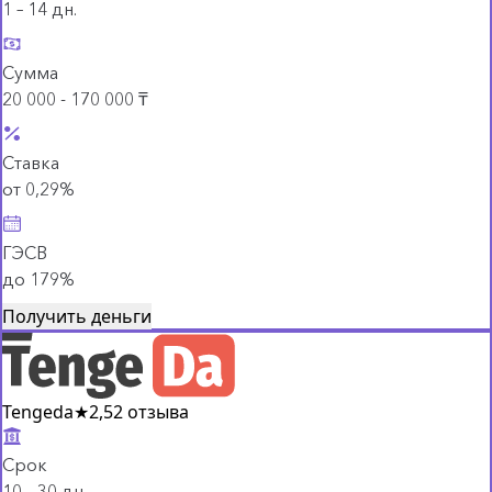
1 – 14 дн.
Сумма
20 000 - 170 000 ₸
Ставка
от 0,29%
ГЭСВ
до 179%
Получить деньги
Tengeda
★
2,5
2 отзыва
Срок
10 – 30 дн.