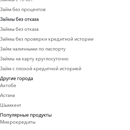
Займ без процентов
Займы без отказа
Займы без отказа
Займы без проверки кредитной истории
Займ наличными по паспорту
Займы на карту круглосуточно
Займ с плохой кредитной историей
Другие города
Актобе
Астана
Шымкент
Популярные продукты
Микрокредиты