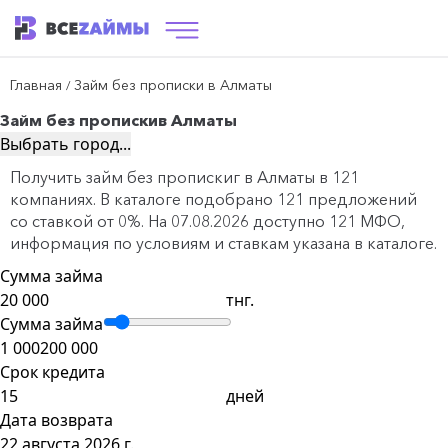
Главная
Займ без прописки в Алматы
/
Займ без прописки
в Алматы
Выбрать город...
Получить займ без пропискиг в Алматы в 121
компаниях. В каталоге подобрано 121 предложений
со ставкой от 0%. На 07.08.2026 доступно 121 МФО,
информация по условиям и ставкам указана в каталоге.
Сумма займа
тнг.
Сумма займа
1 000
200 000
Срок кредита
дней
Дата возврата
22 августа 2026 г.