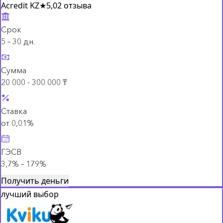
Acredit KZ
★
5,0
2 отзыва
Срок
5 – 30 дн.
Сумма
20 000 - 300 000 ₸
Ставка
от 0,01%
ГЭСВ
3,7% – 179%
Получить деньги
лучший выбор