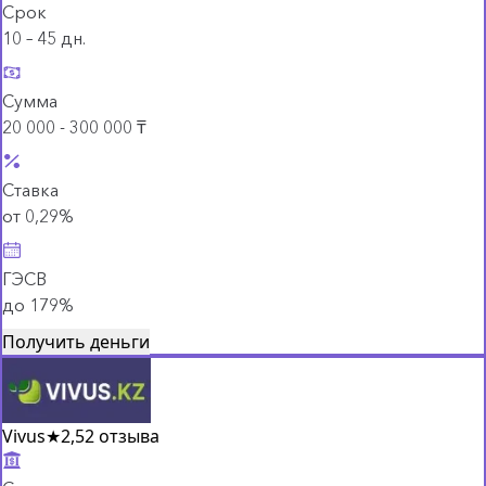
Срок
10 – 45 дн.
Сумма
20 000 - 300 000 ₸
Ставка
от 0,29%
ГЭСВ
до 179%
Получить деньги
Vivus
★
2,5
2 отзыва