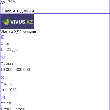
до 179%
Получить деньги
Vivus
★
2,5
2 отзыва
Срок
1 – 21 дн.
Сумма
10 000 - 300 000 ₸
Ставка
от 0,01%
ГЭСВ
3,72% – 179%