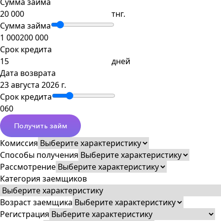
Сумма займа
тнг.
Сумма займа
1 000
200 000
Срок кредита
дней
Дата возврата
23 августа 2026 г.
Срок кредита
0
60
Получить займ
Комиссия
Способы получения
Рассмотрение
Категория заемщиков
Возраст заемщика
Регистрация