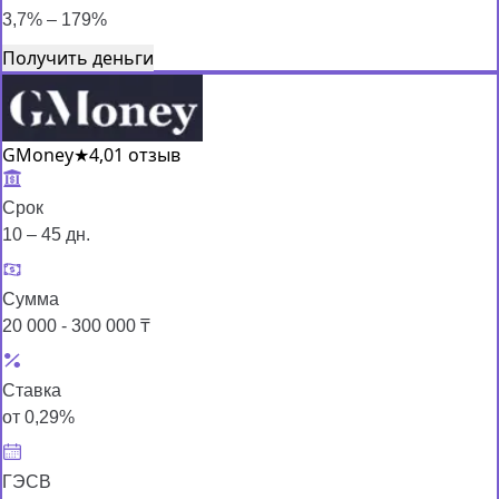
3,7% – 179%
Получить деньги
GMoney
★
4,0
1 отзыв
Срок
10 – 45 дн.
Сумма
20 000 - 300 000 ₸
Ставка
от 0,29%
ГЭСВ