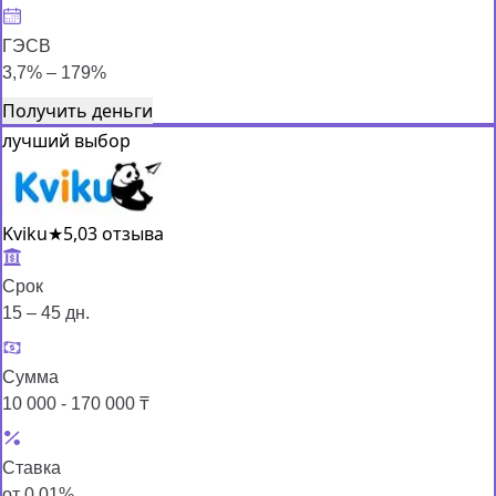
ГЭСВ
3,7% – 179%
Получить деньги
лучший выбор
Kviku
★
5,0
3 отзыва
Срок
15 – 45 дн.
Сумма
10 000 - 170 000 ₸
Ставка
от 0,01%