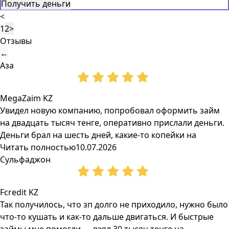
Получить деньги
<
1
2
>
Отзывы
←
Аза
MegaZaim KZ
Увидел новую компанию, попробовал оформить займ
на двадцать тысяч тенге, оперативно прислали деньги.
Деньги брал на шесть дней, какие-то копейки на
Читать полностью
10.07.2026
Сульфаджон
Fcredit KZ
Так получилось, что зп долго не приходило, нужно было
что-то кушать и как-то дальше двигаться. И быстрые