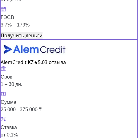
ГЭСВ
3,7% – 179%
Получить деньги
AlemCredit KZ
★
5,0
3 отзыва
Срок
1 – 30 дн.
Сумма
25 000 - 375 000 ₸
Ставка
от 0,1%