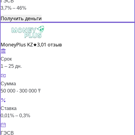
ГЭСВ
3,7% – 46%
Получить деньги
MoneyPlus KZ
★
3,0
1 отзыв
Срок
1 – 25 дн.
Сумма
50 000 - 300 000 ₸
Ставка
0,01% – 0,3%
ГЭСВ