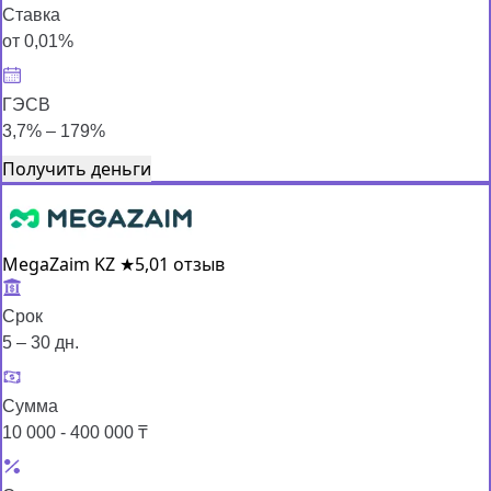
Ставка
от 0,01%
ГЭСВ
3,7% – 179%
Получить деньги
MegaZaim KZ
★
5,0
1 отзыв
Срок
5 – 30 дн.
Сумма
10 000 - 400 000 ₸