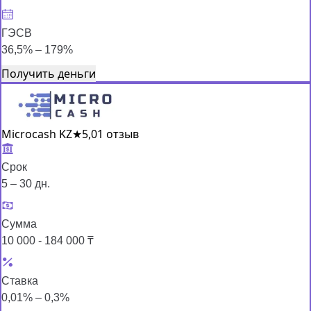
ГЭСВ
36,5% – 179%
Получить деньги
Microcash KZ
★
5,0
1 отзыв
Срок
5 – 30 дн.
Сумма
10 000 - 184 000 ₸
Ставка
0,01% – 0,3%