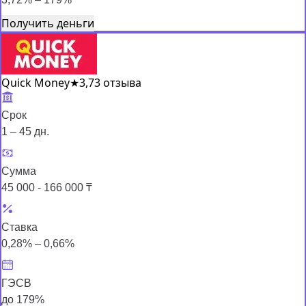
Получить деньги
Quick Money
★
3,7
3 отзыва
Срок
1 – 45 дн.
Сумма
45 000 - 166 000 ₸
Ставка
0,28% – 0,66%
ГЭСВ
до 179%