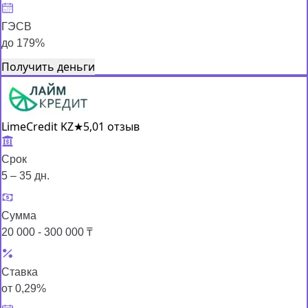
ГЭСВ
до 179%
Получить деньги
LimeCredit KZ
★
5,0
1 отзыв
Срок
5 – 35 дн.
Сумма
20 000 - 300 000 ₸
Ставка
от 0,29%