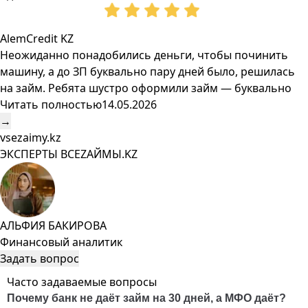
AlemCredit KZ
Неожиданно понадобились деньги, чтобы починить
машину, а до ЗП буквально пару дней было, решилась
на займ. Ребята шустро оформили займ — буквально
Читать полностью
14.05.2026
→
vsezaimy.kz
ЭКСПЕРТЫ ВСЕZAЙМЫ.KZ
АЛЬФИЯ БАКИРОВА
Финансовый аналитик
Задать вопрос
Часто задаваемые вопросы
Почему банк не даёт займ на 30 дней, а МФО даёт?