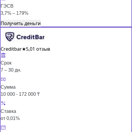
ГЭСВ
3,7% – 179%
Получить деньги
Creditbar
★
5,0
1 отзыв
Срок
7 – 30 дн.
Сумма
10 000 - 172 000 ₸
Ставка
от 0,01%