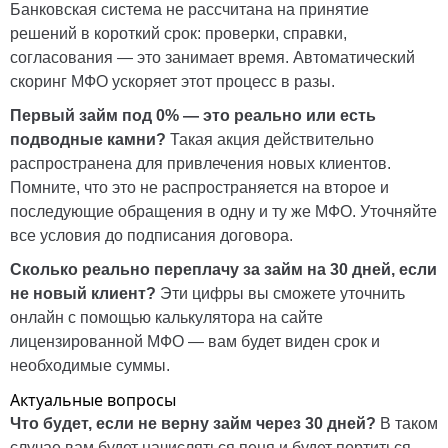
Банковская система не рассчитана на принятие
решений в короткий срок: проверки, справки,
согласования — это занимает время. Автоматический
скоринг МФО ускоряет этот процесс в разы.
Первый займ под 0% — это реально или есть
подводные камни?
Такая акция действительно
распространена для привлечения новых клиентов.
Помните, что это не распространяется на второе и
последующие обращения в одну и ту же МФО. Уточняйте
все условия до подписания договора.
Сколько реально переплачу за займ на 30 дней, если
не новый клиент?
Эти цифры вы сможете уточнить
онлайн с помощью калькулятора на сайте
лицензированной МФО — вам будет виден срок и
необходимые суммы.
Актуальные вопросы
Что будет, если не верну займ через 30 дней?
В таком
случае вам будет начисляться пеня и будет портиться