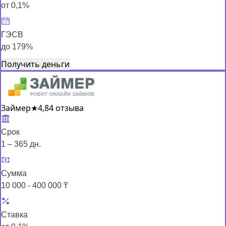
от 0,1%
ГЭСВ
до 179%
Получить деньги
Займер
★
4,8
4 отзыва
Срок
1 – 365 дн.
Сумма
10 000 - 400 000 ₸
Ставка