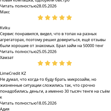
Новая компашка, одобрили быстро
Читать полностью
28.05.2026
Макс
Kviku
Сервис понравился, видел, что в топах на разных
агрегаторах, поэтому решил довериться, ещё отзывы
были хорошие от знакомых. Брал займ на 50000 тенг
Читать полностью
25.05.2026
Хамзат
LimeCredit KZ
Не думал, что когда-то буду брать микрозайм, но
жизненные ситуации сложились так, что срочно
понадобились деньги, а именно 30 тысяч тенге на съём
к
Читать полностью
18.05.2026
Адия