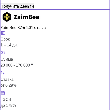
Получить деньги
ZaimBee KZ
★
4,0
1 отзыв
Срок
1 – 14 дн.
Сумма
20 000 - 170 000 ₸
Ставка
от 0,29%
ГЭСВ
до 179%