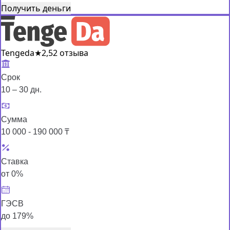
Получить деньги
Tengeda
★
2,5
2 отзыва
Срок
10 – 30 дн.
Сумма
10 000 - 190 000 ₸
Ставка
от 0%
ГЭСВ
до 179%