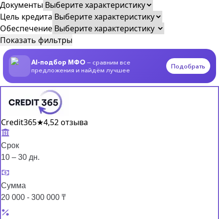
Документы
Цель кредита
Обеспечение
Показать фильтры
AI-подбор МФО
— сравним все
Подобрать
предложения и найдём лучшее
Credit365
★
4,5
2 отзыва
Срок
10 – 30 дн.
Сумма
20 000 - 300 000 ₸