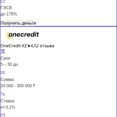
ГЭСВ
до 179%
Получить деньги
OneCredit KZ
★
4,5
2 отзыва
Срок
5 – 30 дн.
Сумма
20 000 - 300 000 ₸
Ставка
от 0,1%