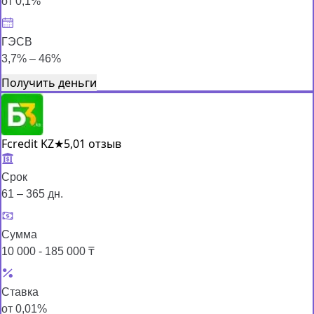
от 0,1%
ГЭСВ
3,7% – 46%
Получить деньги
Fcredit KZ
★
5,0
1 отзыв
Срок
61 – 365 дн.
Сумма
10 000 - 185 000 ₸
Ставка
от 0,01%