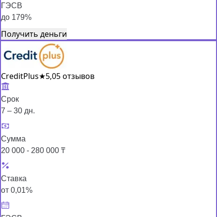
ГЭСВ
до 179%
Получить деньги
CreditPlus
★
5,0
5 отзывов
Срок
7 – 30 дн.
Сумма
20 000 - 280 000 ₸
Ставка
от 0,01%