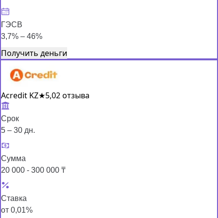
ГЭСВ
3,7% – 46%
Получить деньги
Acredit KZ
★
5,0
2 отзыва
Срок
5 – 30 дн.
Сумма
20 000 - 300 000 ₸
Ставка
от 0,01%