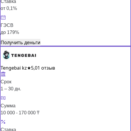
Ставка
от 0,1%
ГЭСВ
до 179%
Получить деньги
Tengebai kz
★
5,0
1 отзыв
Срок
1 – 30 дн.
Сумма
10 000 - 170 000 ₸
Ставка