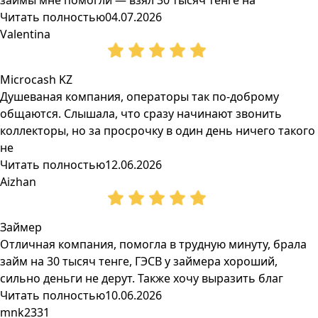
займы мне помогли — взял 30 тысяч тенге на
Читать полностью
04.07.2026
Valentina
Microcash KZ
Душеваная компания, операторы так по-доброму
общаются. Слышала, что сразу начинают звонить
коллекторы, но за просрочку в один день ничего такого
не
Читать полностью
12.06.2026
Aizhan
Займер
Отличная компания, помогла в трудную минуту, брала
займ на 30 тысяч тенге, ГЭСВ у займера хороший,
сильно деньги не дерут. Также хочу выразить благ
Читать полностью
10.06.2026
mnk2331