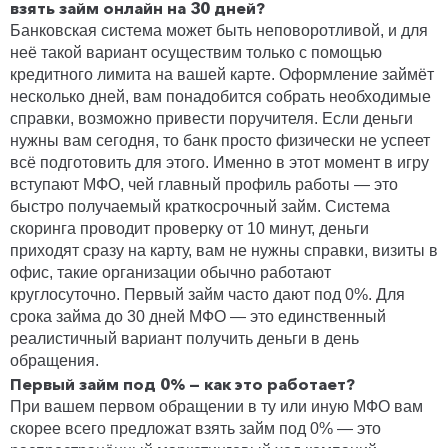
взять займ онлайн на 30 дней?
Банковская система может быть неповоротливой, и для
неё такой вариант осуществим только с помощью
кредитного лимита на вашей карте. Оформление займёт
несколько дней, вам понадобится собрать необходимые
справки, возможно привести поручителя. Если деньги
нужны вам сегодня, то банк просто физически не успеет
всё подготовить для этого. Именно в этот момент в игру
вступают МФО, чей главный профиль работы — это
быстро получаемый краткосрочный займ. Система
скоринга проводит проверку от 10 минут, деньги
приходят сразу на карту, вам не нужны справки, визиты в
офис, такие организации обычно работают
круглосуточно. Первый займ часто дают под 0%. Для
срока займа до 30 дней МФО — это единственный
реалистичный вариант получить деньги в день
обращения.
Первый займ под 0% — как это работает?
При вашем первом обращении в ту или иную МФО вам
скорее всего предложат взять займ под 0% — это