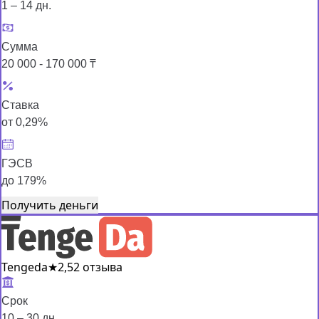
1 – 14 дн.
Сумма
20 000 - 170 000 ₸
Ставка
от 0,29%
ГЭСВ
до 179%
Получить деньги
Tengeda
★
2,5
2 отзыва
Срок
10 – 30 дн.