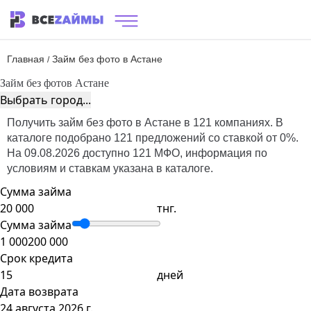
Главная
Займ без фото в Астане
/
Займ без фото
в Астане
Выбрать город...
Получить займ без фото в Астане в 121 компаниях. В
каталоге подобрано 121 предложений со ставкой от 0%.
На 09.08.2026 доступно 121 МФО, информация по
условиям и ставкам указана в каталоге.
Сумма займа
тнг.
Сумма займа
1 000
200 000
Срок кредита
дней
Дата возврата
24 августа 2026 г.