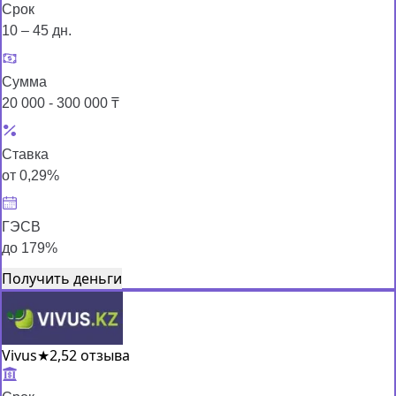
Срок
10 – 45 дн.
Сумма
20 000 - 300 000 ₸
Ставка
от 0,29%
ГЭСВ
до 179%
Получить деньги
Vivus
★
2,5
2 отзыва