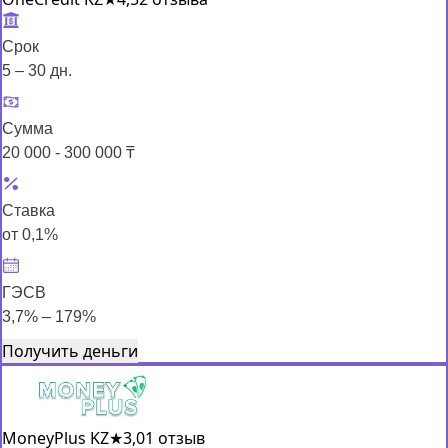
Срок
5 – 30 дн.
Сумма
20 000 - 300 000 ₸
Ставка
от 0,1%
ГЭСВ
3,7% – 179%
Получить деньги
MoneyPlus KZ
★
3,0
1 отзыв