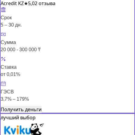
Acredit KZ
★
5,0
2 отзыва
Срок
5 – 30 дн.
Сумма
20 000 - 300 000 ₸
Ставка
от 0,01%
ГЭСВ
3,7% – 179%
Получить деньги
лучший выбор