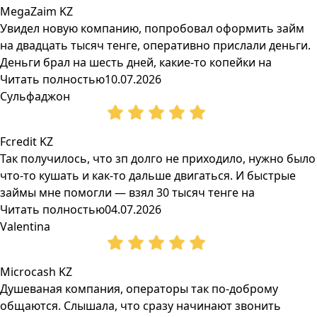
MegaZaim KZ
Увидел новую компанию, попробовал оформить займ
на двадцать тысяч тенге, оперативно прислали деньги.
Деньги брал на шесть дней, какие-то копейки на
Читать полностью
10.07.2026
Сульфаджон
Fcredit KZ
Так получилось, что зп долго не приходило, нужно было
что-то кушать и как-то дальше двигаться. И быстрые
займы мне помогли — взял 30 тысяч тенге на
Читать полностью
04.07.2026
Valentina
Microcash KZ
Душеваная компания, операторы так по-доброму
общаются. Слышала, что сразу начинают звонить