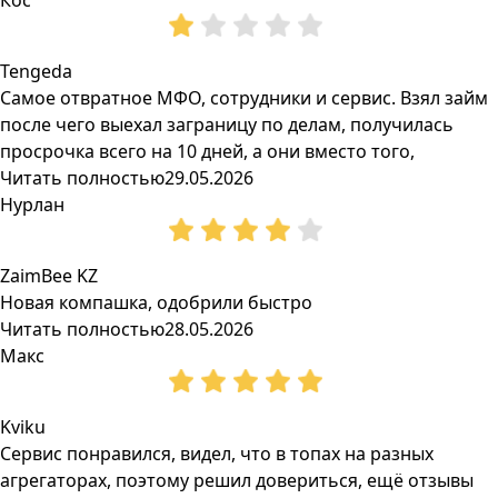
Кос
Tengeda
Самое отвратное МФО, сотрудники и сервис. Взял займ
после чего выехал заграницу по делам, получилась
просрочка всего на 10 дней, а они вместо того,
Читать полностью
29.05.2026
Нурлан
ZaimBee KZ
Новая компашка, одобрили быстро
Читать полностью
28.05.2026
Макс
Kviku
Сервис понравился, видел, что в топах на разных
агрегаторах, поэтому решил довериться, ещё отзывы