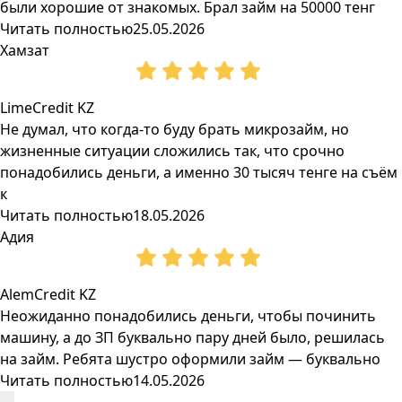
были хорошие от знакомых. Брал займ на 50000 тенг
Читать полностью
25.05.2026
Хамзат
LimeCredit KZ
Не думал, что когда-то буду брать микрозайм, но
жизненные ситуации сложились так, что срочно
понадобились деньги, а именно 30 тысяч тенге на съём
к
Читать полностью
18.05.2026
Адия
AlemCredit KZ
Неожиданно понадобились деньги, чтобы починить
машину, а до ЗП буквально пару дней было, решилась
на займ. Ребята шустро оформили займ — буквально
Читать полностью
14.05.2026