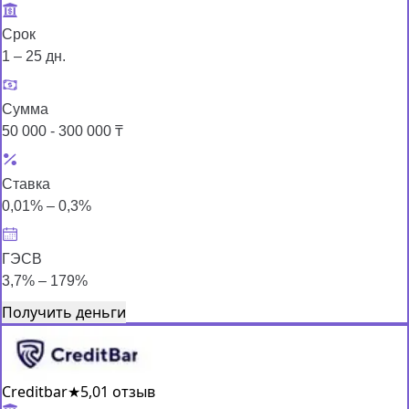
Срок
1 – 25 дн.
Сумма
50 000 - 300 000 ₸
Ставка
0,01% – 0,3%
ГЭСВ
3,7% – 179%
Получить деньги
Creditbar
★
5,0
1 отзыв