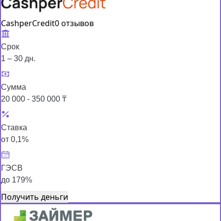
CashperCredit
0 отзывов
Срок
1 – 30 дн.
Сумма
20 000 - 350 000 ₸
Ставка
от 0,1%
ГЭСВ
до 179%
Получить деньги