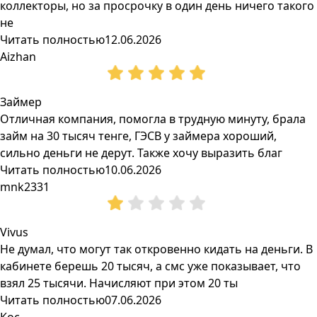
коллекторы, но за просрочку в один день ничего такого
не
Читать полностью
12.06.2026
Aizhan
Займер
Отличная компания, помогла в трудную минуту, брала
займ на 30 тысяч тенге, ГЭСВ у займера хороший,
сильно деньги не дерут. Также хочу выразить благ
Читать полностью
10.06.2026
mnk2331
Vivus
Не думал, что могут так откровенно кидать на деньги. В
кабинете берешь 20 тысяч, а смс уже показывает, что
взял 25 тысячи. Начисляют при этом 20 ты
Читать полностью
07.06.2026