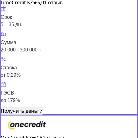
LimeCredit KZ
★
5,0
1 отзыв
Срок
5 – 35 дн.
Сумма
20 000 - 300 000 ₸
Ставка
от 0,29%
ГЭСВ
до 179%
Получить деньги
OneCredit KZ
★
4,5
2 отзыва