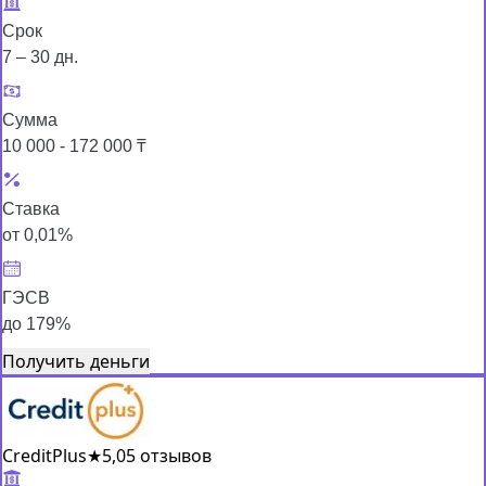
Срок
7 – 30 дн.
Сумма
10 000 - 172 000 ₸
Ставка
от 0,01%
ГЭСВ
до 179%
Получить деньги
CreditPlus
★
5,0
5 отзывов