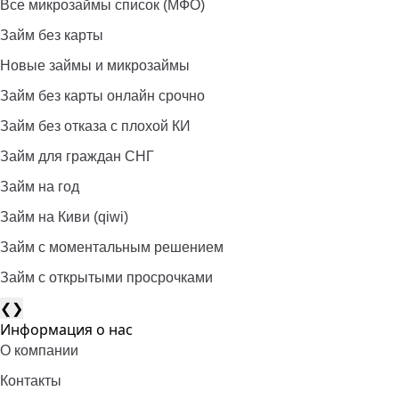
Все микрозаймы список (МФО)
Займ без карты
Новые займы и микрозаймы
Займ без карты онлайн срочно
Займ без отказа с плохой КИ
Займ для граждан СНГ
Займ на год
Займ на Киви (qiwi)
Займ c моментальным решением
Займ с открытыми просрочками
❮
❯
Информация о нас
О компании
Контакты