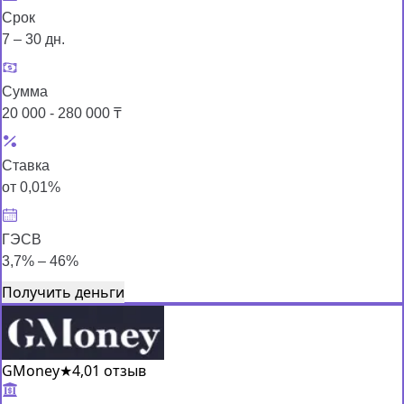
Срок
7 – 30 дн.
Сумма
20 000 - 280 000 ₸
Ставка
от 0,01%
ГЭСВ
3,7% – 46%
Получить деньги
GMoney
★
4,0
1 отзыв