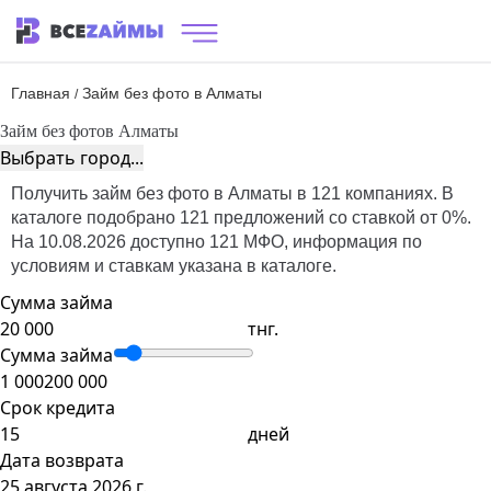
Главная
Займ без фото в Алматы
/
Займ без фото
в Алматы
Выбрать город...
Получить займ без фото в Алматы в 121 компаниях. В
каталоге подобрано 121 предложений со ставкой от 0%.
На 10.08.2026 доступно 121 МФО, информация по
условиям и ставкам указана в каталоге.
Сумма займа
тнг.
Сумма займа
1 000
200 000
Срок кредита
дней
Дата возврата
25 августа 2026 г.