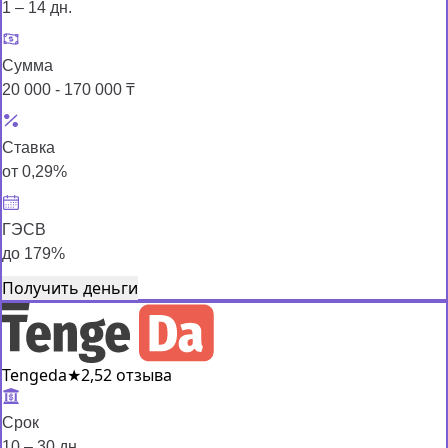
1 – 14 дн.
Сумма
20 000 - 170 000 ₸
Ставка
от 0,29%
ГЭСВ
до 179%
Получить деньги
Tengeda
★
2,5
2 отзыва
Срок
10 – 30 дн.