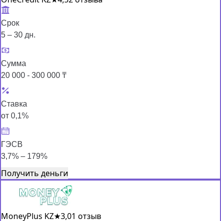
Срок
5 – 30 дн.
Сумма
20 000 - 300 000 ₸
Ставка
от 0,1%
ГЭСВ
3,7% – 179%
Получить деньги
MoneyPlus KZ
★
3,0
1 отзыв