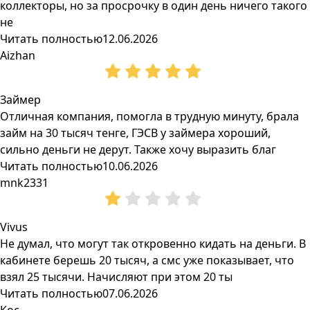
коллекторы, но за просрочку в один день ничего такого
не
Читать полностью
12.06.2026
Aizhan
Займер
Отличная компания, помогла в трудную минуту, брала
займ на 30 тысяч тенге, ГЭСВ у займера хороший,
сильно деньги не дерут. Также хочу выразить благ
Читать полностью
10.06.2026
mnk2331
Vivus
Не думал, что могут так откровенно кидать на деньги. В
кабинете берешь 20 тысяч, а смс уже показывает, что
взял 25 тысячи. Начисляют при этом 20 ты
Читать полностью
07.06.2026