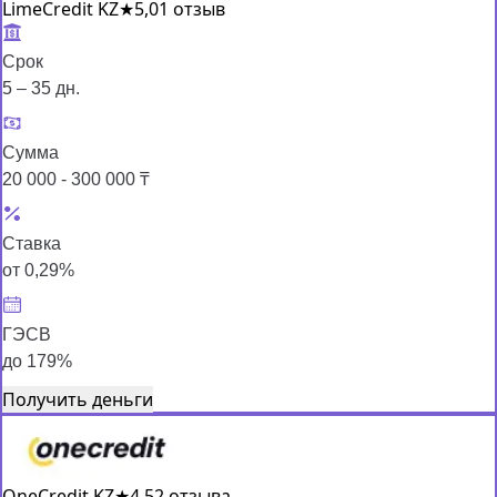
LimeCredit KZ
★
5,0
1 отзыв
Срок
5 – 35 дн.
Сумма
20 000 - 300 000 ₸
Ставка
от 0,29%
ГЭСВ
до 179%
Получить деньги
OneCredit KZ
★
4,5
2 отзыва