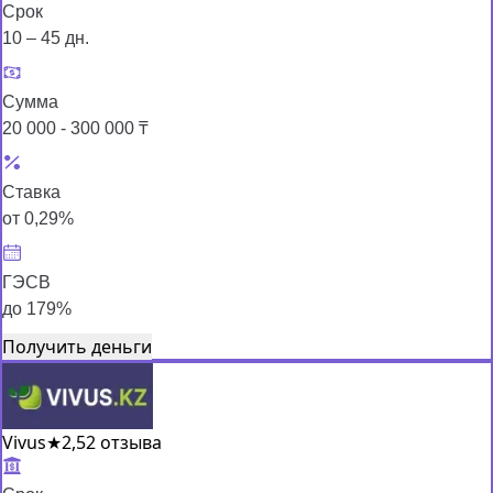
Срок
10 – 45 дн.
Сумма
20 000 - 300 000 ₸
Ставка
от 0,29%
ГЭСВ
до 179%
Получить деньги
Vivus
★
2,5
2 отзыва