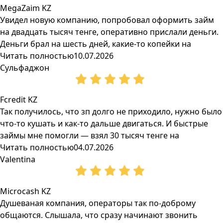
MegaZaim KZ
Увидел новую компанию, попробовал оформить займ
на двадцать тысяч тенге, оперативно прислали деньги.
Деньги брал на шесть дней, какие-то копейки на
Читать полностью
10.07.2026
Сульфаджон
Fcredit KZ
Так получилось, что зп долго не приходило, нужно было
что-то кушать и как-то дальше двигаться. И быстрые
займы мне помогли — взял 30 тысяч тенге на
Читать полностью
04.07.2026
Valentina
Microcash KZ
Душеваная компания, операторы так по-доброму
общаются. Слышала, что сразу начинают звонить