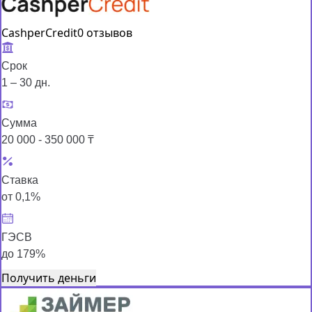
CashperCredit
0 отзывов
Срок
1 – 30 дн.
Сумма
20 000 - 350 000 ₸
Ставка
от 0,1%
ГЭСВ
до 179%
Получить деньги