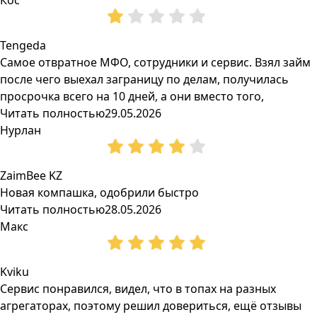
Кос
Tengeda
Самое отвратное МФО, сотрудники и сервис. Взял займ
после чего выехал заграницу по делам, получилась
просрочка всего на 10 дней, а они вместо того,
Читать полностью
29.05.2026
Нурлан
ZaimBee KZ
Новая компашка, одобрили быстро
Читать полностью
28.05.2026
Макс
Kviku
Сервис понравился, видел, что в топах на разных
агрегаторах, поэтому решил довериться, ещё отзывы