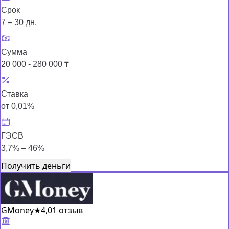
Срок
7 – 30 дн.
Сумма
20 000 - 280 000 ₸
Ставка
от 0,01%
ГЭСВ
3,7% – 46%
Получить деньги
GMoney
★
4,0
1 отзыв