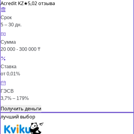
Acredit KZ
★
5,0
2 отзыва
Срок
5 – 30 дн.
Сумма
20 000 - 300 000 ₸
Ставка
от 0,01%
ГЭСВ
3,7% – 179%
Получить деньги
лучший выбор