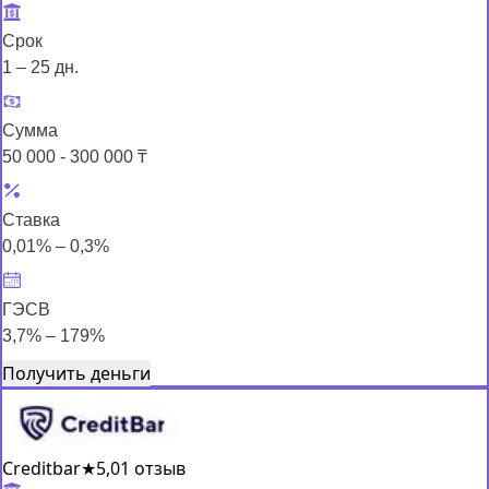
Срок
1 – 25 дн.
Сумма
50 000 - 300 000 ₸
Ставка
0,01% – 0,3%
ГЭСВ
3,7% – 179%
Получить деньги
Creditbar
★
5,0
1 отзыв