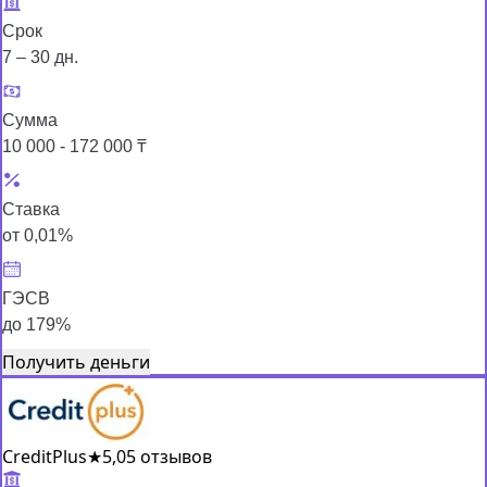
Срок
7 – 30 дн.
Сумма
10 000 - 172 000 ₸
Ставка
от 0,01%
ГЭСВ
до 179%
Получить деньги
CreditPlus
★
5,0
5 отзывов