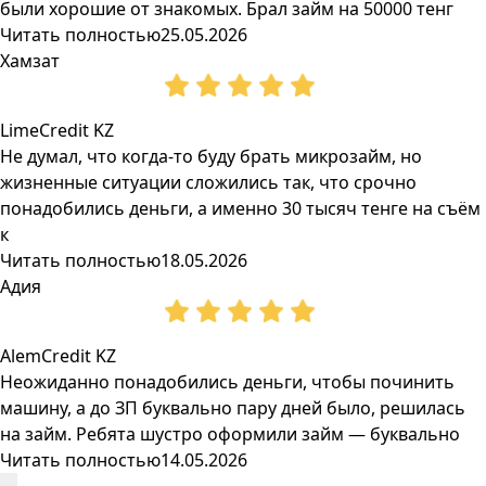
были хорошие от знакомых. Брал займ на 50000 тенг
Читать полностью
25.05.2026
Хамзат
LimeCredit KZ
Не думал, что когда-то буду брать микрозайм, но
жизненные ситуации сложились так, что срочно
понадобились деньги, а именно 30 тысяч тенге на съём
к
Читать полностью
18.05.2026
Адия
AlemCredit KZ
Неожиданно понадобились деньги, чтобы починить
машину, а до ЗП буквально пару дней было, решилась
на займ. Ребята шустро оформили займ — буквально
Читать полностью
14.05.2026