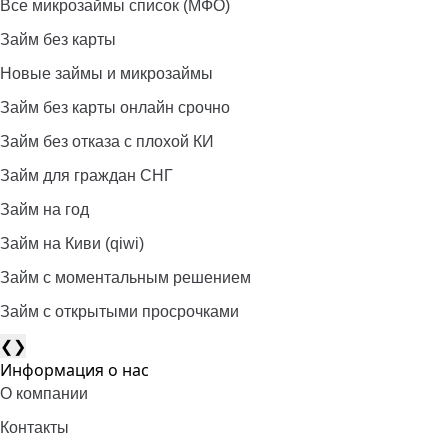
Все микрозаймы список (МФО)
Займ без карты
Новые займы и микрозаймы
Займ без карты онлайн срочно
Займ без отказа с плохой КИ
Займ для граждан СНГ
Займ на год
Займ на Киви (qiwi)
Займ c моментальным решением
Займ с открытыми просрочками
❮
❯
Информация о нас
О компании
Контакты