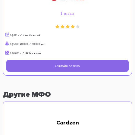
1 отзыв
Срок:
от 10 до 35 дней
Сумма:
20 000 - 180 000 тнг.
Ставка:
от 1,22% в день
Онлайн заявка
Другие МФО
Cardzen