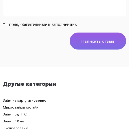
* - поля, обязательные к заполнению.
Написать отзыв
Другие категории
Займ на карту мгновенно
Микрозаймы онлайн
Займ под ПТС
Займ с 18 лет
Экспресс займ