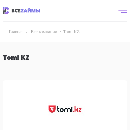
Все компании
Tomi KZ
Главная
Tomi KZ