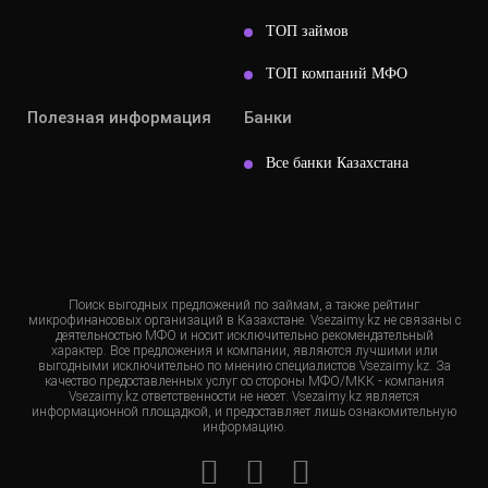
ТОП займов
ТОП компаний МФО
Полезная информация
Банки
Все банки Казахстана
Поиск выгодных предложений по займам, а также рейтинг
микрофинансовых организаций в Казахстане. Vsezaimy.kz не связаны с
деятельностью МФО и носит исключительно рекомендательный
характер. Все предложения и компании, являются лучшими или
выгодными исключительно по мнению специалистов Vsezaimy.kz. За
качество предоставленных услуг со стороны МФО/МКК - компания
Vsezaimy.kz ответственности не несет. Vsezaimy.kz является
информационной площадкой, и предоставляет лишь ознакомительную
информацию.