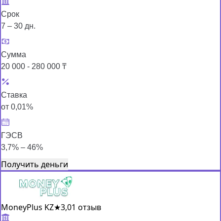
Срок
7 – 30 дн.
Сумма
20 000 - 280 000 ₸
Ставка
от 0,01%
ГЭСВ
3,7% – 46%
Получить деньги
MoneyPlus KZ
★
3,0
1 отзыв