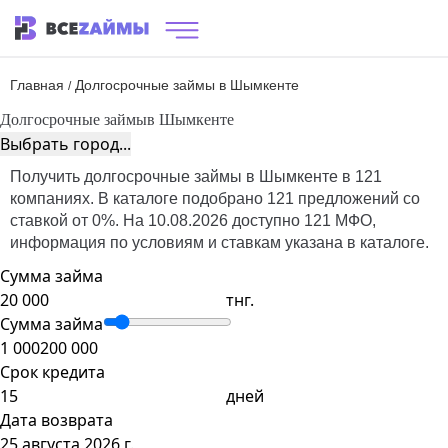
Главная
Долгосрочные займы в Шымкенте
/
Долгосрочные займы
в Шымкенте
Выбрать город...
Получить долгосрочные займы в Шымкенте в 121
компаниях. В каталоге подобрано 121 предложений со
ставкой от 0%. На 10.08.2026 доступно 121 МФО,
информация по условиям и ставкам указана в каталоге.
Сумма займа
тнг.
Сумма займа
1 000
200 000
Срок кредита
дней
Дата возврата
25 августа 2026 г.