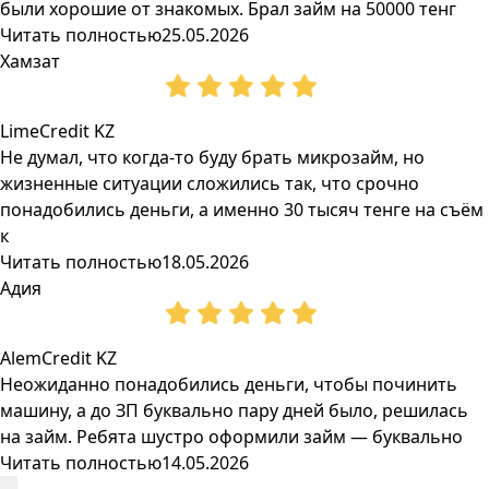
были хорошие от знакомых. Брал займ на 50000 тенг
Читать полностью
25.05.2026
Хамзат
LimeCredit KZ
Не думал, что когда-то буду брать микрозайм, но
жизненные ситуации сложились так, что срочно
понадобились деньги, а именно 30 тысяч тенге на съём
к
Читать полностью
18.05.2026
Адия
AlemCredit KZ
Неожиданно понадобились деньги, чтобы починить
машину, а до ЗП буквально пару дней было, решилась
на займ. Ребята шустро оформили займ — буквально
Читать полностью
14.05.2026