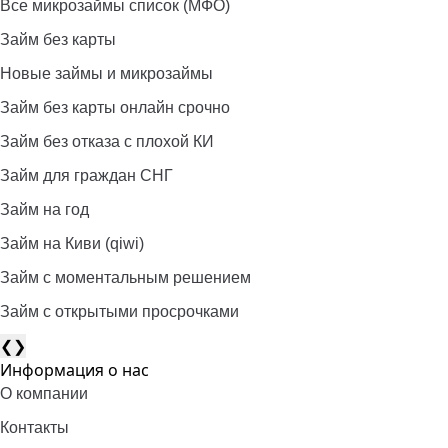
Все микрозаймы список (МФО)
Займ без карты
Новые займы и микрозаймы
Займ без карты онлайн срочно
Займ без отказа с плохой КИ
Займ для граждан СНГ
Займ на год
Займ на Киви (qiwi)
Займ c моментальным решением
Займ с открытыми просрочками
❮
❯
Информация о нас
О компании
Контакты