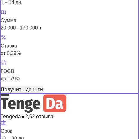
1 – 14 дн.
Сумма
20 000 - 170 000 ₸
Ставка
от 0,29%
ГЭСВ
до 179%
Получить деньги
Tengeda
★
2,5
2 отзыва
Срок
10 – 30 дн.