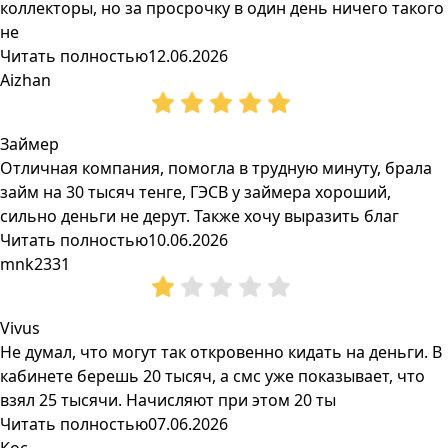
коллекторы, но за просрочку в один день ничего такого
не
Читать полностью
12.06.2026
Aizhan
Займер
Отличная компания, помогла в трудную минуту, брала
займ на 30 тысяч тенге, ГЭСВ у займера хороший,
сильно деньги не дерут. Также хочу выразить благ
Читать полностью
10.06.2026
mnk2331
Vivus
Не думал, что могут так откровенно кидать на деньги. В
кабинете берешь 20 тысяч, а смс уже показывает, что
взял 25 тысячи. Начисляют при этом 20 ты
Читать полностью
07.06.2026