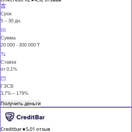
Срок
5 – 30 дн.
Сумма
20 000 - 300 000 ₸
Ставка
от 0,1%
ГЭСВ
3,7% – 179%
Получить деньги
Creditbar
★
5,0
1 отзыв