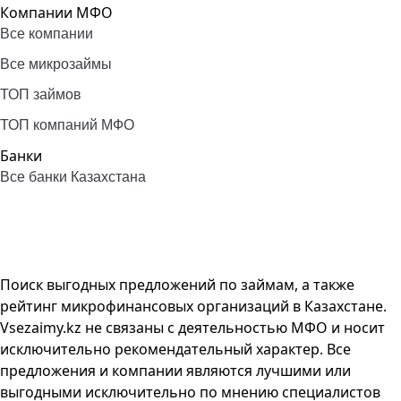
Компании МФО
Все компании
Все микрозаймы
ТОП займов
ТОП компаний МФО
Банки
Все банки Казахстана
Поиск выгодных предложений по займам, а также
рейтинг микрофинансовых организаций в Казахстане.
Vsezaimy.kz не связаны с деятельностью МФО и носит
исключительно рекомендательный характер. Все
предложения и компании являются лучшими или
выгодными исключительно по мнению специалистов