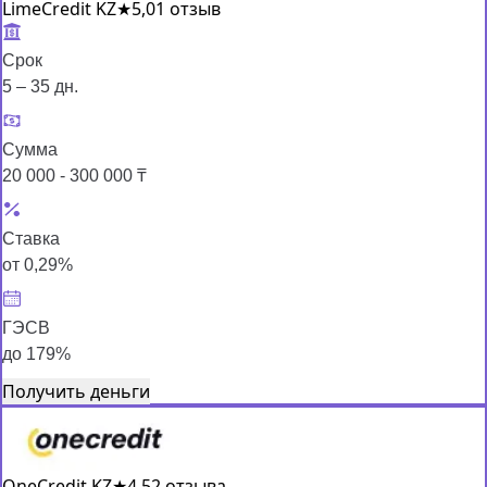
LimeCredit KZ
★
5,0
1 отзыв
Срок
5 – 35 дн.
Сумма
20 000 - 300 000 ₸
Ставка
от 0,29%
ГЭСВ
до 179%
Получить деньги
OneCredit KZ
★
4,5
2 отзыва