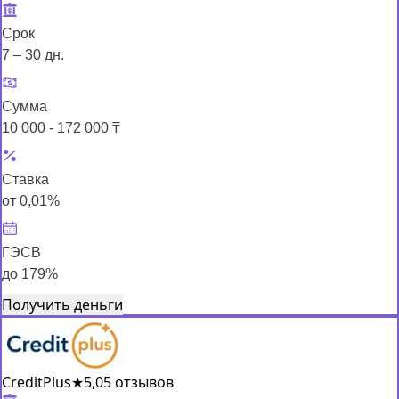
Срок
7 – 30 дн.
Сумма
10 000 - 172 000 ₸
Ставка
от 0,01%
ГЭСВ
до 179%
Получить деньги
CreditPlus
★
5,0
5 отзывов