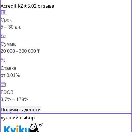
Acredit KZ
★
5,0
2 отзыва
Срок
5 – 30 дн.
Сумма
20 000 - 300 000 ₸
Ставка
от 0,01%
ГЭСВ
3,7% – 179%
Получить деньги
лучший выбор