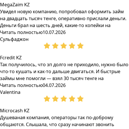
MegaZaim KZ
Увидел новую компанию, попробовал оформить займ
на двадцать тысяч тенге, оперативно прислали деньги.
Деньги брал на шесть дней, какие-то копейки на
Читать полностью
10.07.2026
Сульфаджон
Fcredit KZ
Так получилось, что зп долго не приходило, нужно было
что-то кушать и как-то дальше двигаться. И быстрые
займы мне помогли — взял 30 тысяч тенге на
Читать полностью
04.07.2026
Valentina
Microcash KZ
Душеваная компания, операторы так по-доброму
общаются. Слышала, что сразу начинают звонить