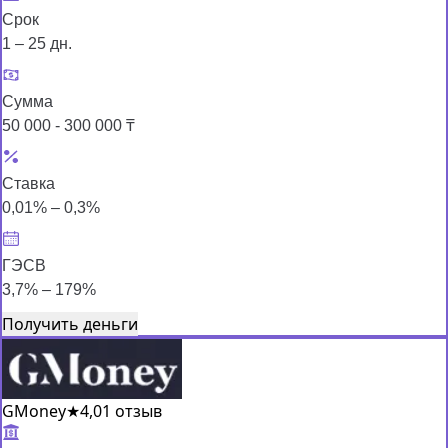
Срок
1 – 25 дн.
Сумма
50 000 - 300 000 ₸
Ставка
0,01% – 0,3%
ГЭСВ
3,7% – 179%
Получить деньги
GMoney
★
4,0
1 отзыв