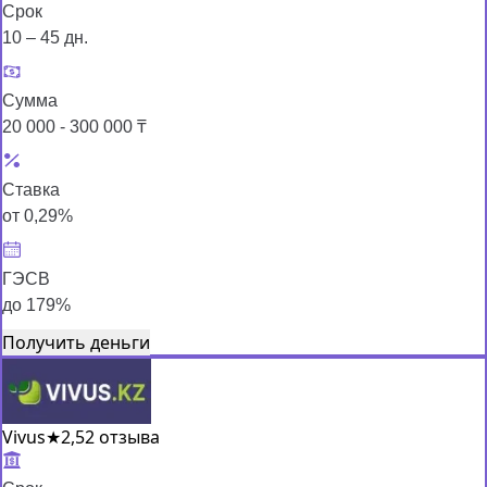
Срок
10 – 45 дн.
Сумма
20 000 - 300 000 ₸
Ставка
от 0,29%
ГЭСВ
до 179%
Получить деньги
Vivus
★
2,5
2 отзыва