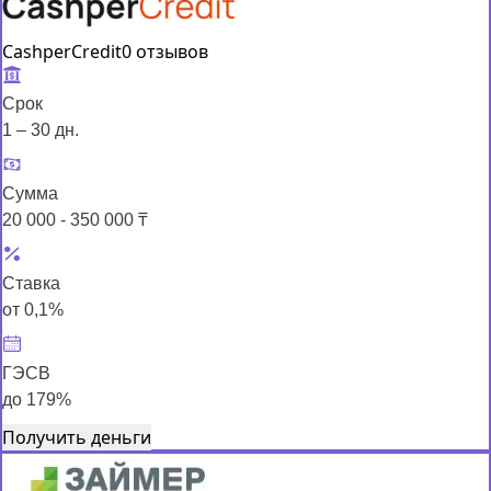
CashperCredit
0 отзывов
Срок
1 – 30 дн.
Сумма
20 000 - 350 000 ₸
Ставка
от 0,1%
ГЭСВ
до 179%
Получить деньги