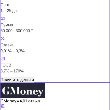
Срок
1 – 25 дн.
Сумма
50 000 - 300 000 ₸
Ставка
0,01% – 0,3%
ГЭСВ
3,7% – 179%
Получить деньги
GMoney
★
4,0
1 отзыв