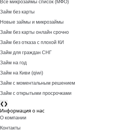
Все микрозаймы список (МФО)
Займ без карты
Новые займы и микрозаймы
Займ без карты онлайн срочно
Займ без отказа с плохой КИ
Займ для граждан СНГ
Займ на год
Займ на Киви (qiwi)
Займ c моментальным решением
Займ с открытыми просрочками
❮
❯
Информация о нас
О компании
Контакты