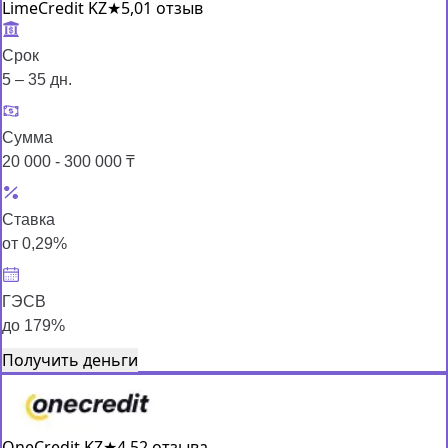
LimeCredit KZ
★
5,0
1 отзыв
Срок
5 – 35 дн.
Сумма
20 000 - 300 000 ₸
Ставка
от 0,29%
ГЭСВ
до 179%
Получить деньги
OneCredit KZ
★
4,5
2 отзыва