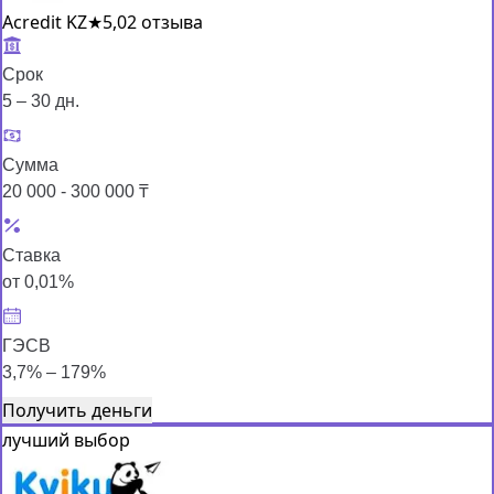
Acredit KZ
★
5,0
2 отзыва
Срок
5 – 30 дн.
Сумма
20 000 - 300 000 ₸
Ставка
от 0,01%
ГЭСВ
3,7% – 179%
Получить деньги
лучший выбор