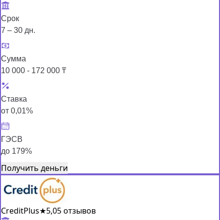
Срок
7 – 30 дн.
Сумма
10 000 - 172 000 ₸
Ставка
от 0,01%
ГЭСВ
до 179%
Получить деньги
CreditPlus
★
5,0
5 отзывов