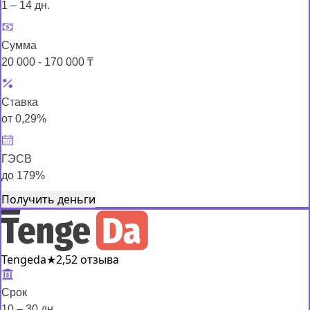
1 – 14 дн.
Сумма
20 000 - 170 000 ₸
Ставка
от 0,29%
ГЭСВ
до 179%
Получить деньги
Tengeda
★
2,5
2 отзыва
Срок
10 – 30 дн.