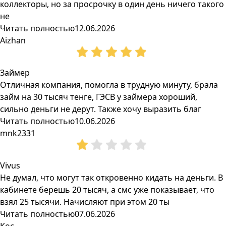
коллекторы, но за просрочку в один день ничего такого
не
Читать полностью
12.06.2026
Aizhan
Займер
Отличная компания, помогла в трудную минуту, брала
займ на 30 тысяч тенге, ГЭСВ у займера хороший,
сильно деньги не дерут. Также хочу выразить благ
Читать полностью
10.06.2026
mnk2331
Vivus
Не думал, что могут так откровенно кидать на деньги. В
кабинете берешь 20 тысяч, а смс уже показывает, что
взял 25 тысячи. Начисляют при этом 20 ты
Читать полностью
07.06.2026