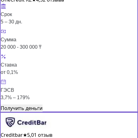
Срок
5 – 30 дн.
Сумма
20 000 - 300 000 ₸
Ставка
от 0,1%
ГЭСВ
3,7% – 179%
Получить деньги
Creditbar
★
5,0
1 отзыв