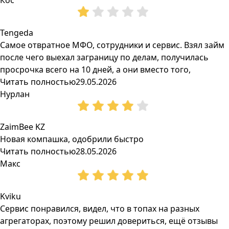
Кос
Tengeda
Самое отвратное МФО, сотрудники и сервис. Взял займ
после чего выехал заграницу по делам, получилась
просрочка всего на 10 дней, а они вместо того,
Читать полностью
29.05.2026
Нурлан
ZaimBee KZ
Новая компашка, одобрили быстро
Читать полностью
28.05.2026
Макс
Kviku
Сервис понравился, видел, что в топах на разных
агрегаторах, поэтому решил довериться, ещё отзывы