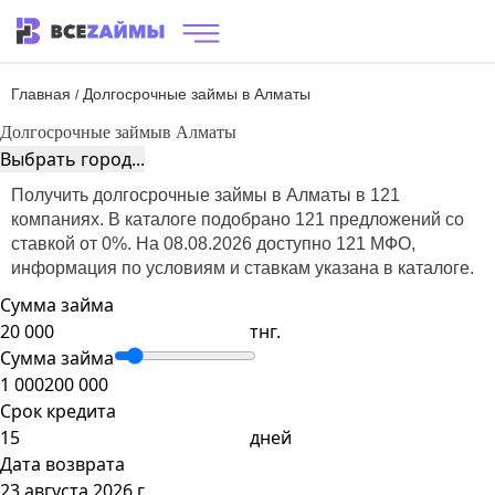
Главная
Долгосрочные займы в Алматы
/
Долгосрочные займы
в Алматы
Выбрать город...
Получить долгосрочные займы в Алматы в 121
компаниях. В каталоге подобрано 121 предложений со
ставкой от 0%. На 08.08.2026 доступно 121 МФО,
информация по условиям и ставкам указана в каталоге.
Сумма займа
тнг.
Сумма займа
1 000
200 000
Срок кредита
дней
Дата возврата
23 августа 2026 г.