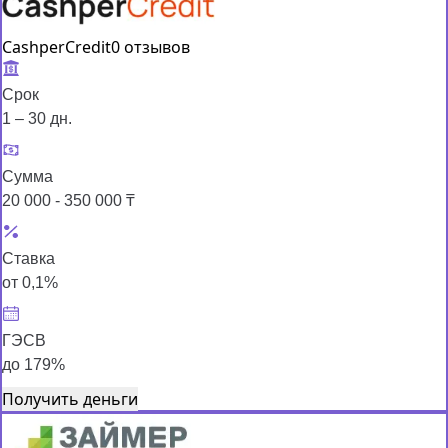
CashperCredit
0 отзывов
Срок
1 – 30 дн.
Сумма
20 000 - 350 000 ₸
Ставка
от 0,1%
ГЭСВ
до 179%
Получить деньги