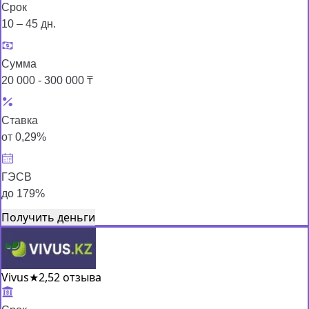
Срок
10 – 45 дн.
Сумма
20 000 - 300 000 ₸
Ставка
от 0,29%
ГЭСВ
до 179%
Получить деньги
Vivus
★
2,5
2 отзыва