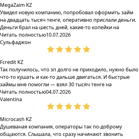
MegaZaim KZ
Увидел новую компанию, попробовал оформить займ
на двадцать тысяч тенге, оперативно прислали деньги.
Деньги брал на шесть дней, какие-то копейки на
Читать полностью
10.07.2026
Сульфаджон
Fcredit KZ
Так получилось, что зп долго не приходило, нужно было
что-то кушать и как-то дальше двигаться. И быстрые
займы мне помогли — взял 30 тысяч тенге на
Читать полностью
04.07.2026
Valentina
Microcash KZ
Душеваная компания, операторы так по-доброму
общаются. Слышала, что сразу начинают звонить