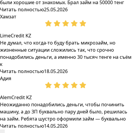
были хорошие от знакомых. Брал займ на 50000 тенг
Читать полностью
25.05.2026
Хамзат
LimeCredit KZ
Не думал, что когда-то буду брать микрозайм, но
жизненные ситуации сложились так, что срочно
понадобились деньги, а именно 30 тысяч тенге на съём
к
Читать полностью
18.05.2026
Адия
AlemCredit KZ
Неожиданно понадобились деньги, чтобы починить
машину, а до ЗП буквально пару дней было, решилась
на займ. Ребята шустро оформили займ — буквально
Читать полностью
14.05.2026