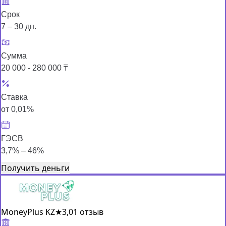
Срок
7 – 30 дн.
Сумма
20 000 - 280 000 ₸
Ставка
от 0,01%
ГЭСВ
3,7% – 46%
Получить деньги
MoneyPlus KZ
★
3,0
1 отзыв