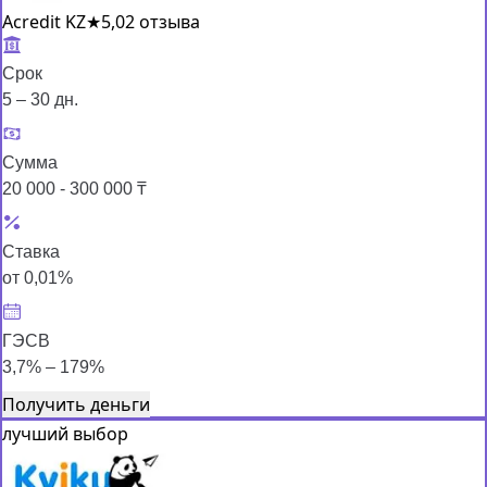
Acredit KZ
★
5,0
2 отзыва
Срок
5 – 30 дн.
Сумма
20 000 - 300 000 ₸
Ставка
от 0,01%
ГЭСВ
3,7% – 179%
Получить деньги
лучший выбор