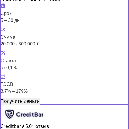
Срок
5 – 30 дн.
Сумма
20 000 - 300 000 ₸
Ставка
от 0,1%
ГЭСВ
3,7% – 179%
Получить деньги
Creditbar
★
5,0
1 отзыв