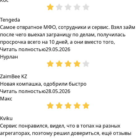
Кос
Tengeda
Самое отвратное МФО, сотрудники и сервис. Взял займ
после чего выехал заграницу по делам, получилась
просрочка всего на 10 дней, а они вместо того,
Читать полностью
29.05.2026
Нурлан
ZaimBee KZ
Новая компашка, одобрили быстро
Читать полностью
28.05.2026
Макс
Kviku
Сервис понравился, видел, что в топах на разных
агрегаторах, поэтому решил довериться, ещё отзывы