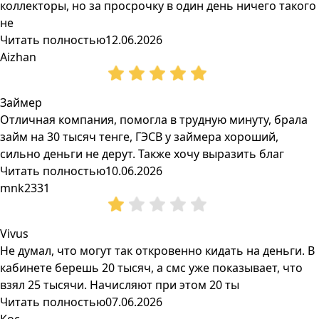
коллекторы, но за просрочку в один день ничего такого
не
Читать полностью
12.06.2026
Aizhan
Займер
Отличная компания, помогла в трудную минуту, брала
займ на 30 тысяч тенге, ГЭСВ у займера хороший,
сильно деньги не дерут. Также хочу выразить благ
Читать полностью
10.06.2026
mnk2331
Vivus
Не думал, что могут так откровенно кидать на деньги. В
кабинете берешь 20 тысяч, а смс уже показывает, что
взял 25 тысячи. Начисляют при этом 20 ты
Читать полностью
07.06.2026