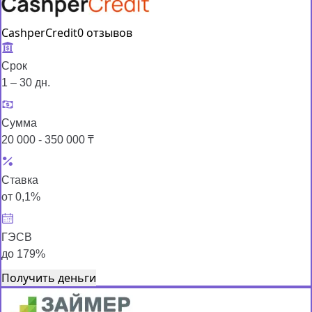
CashperCredit
0 отзывов
Срок
1 – 30 дн.
Сумма
20 000 - 350 000 ₸
Ставка
от 0,1%
ГЭСВ
до 179%
Получить деньги