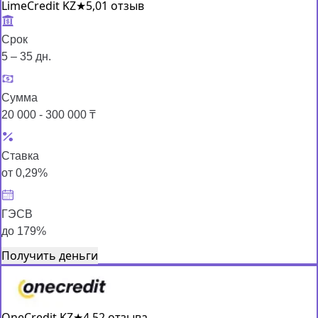
LimeCredit KZ
★
5,0
1 отзыв
Срок
5 – 35 дн.
Сумма
20 000 - 300 000 ₸
Ставка
от 0,29%
ГЭСВ
до 179%
Получить деньги
OneCredit KZ
★
4,5
2 отзыва