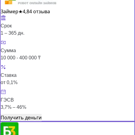
Займер
★
4,8
4 отзыва
Срок
1 – 365 дн.
Сумма
10 000 - 400 000 ₸
Ставка
от 0,1%
ГЭСВ
3,7% – 46%
Получить деньги