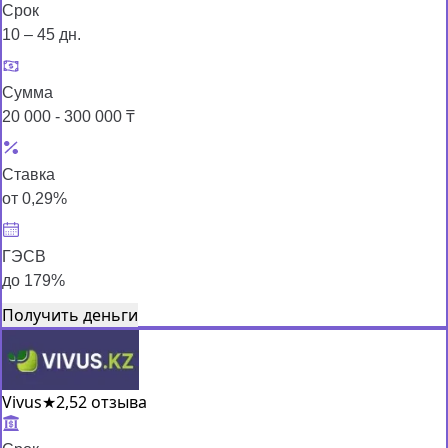
Срок
10 – 45 дн.
Сумма
20 000 - 300 000 ₸
Ставка
от 0,29%
ГЭСВ
до 179%
Получить деньги
Vivus
★
2,5
2 отзыва