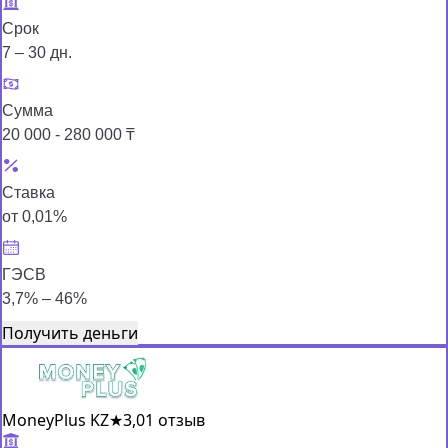
Срок
7 – 30 дн.
Сумма
20 000 - 280 000 ₸
Ставка
от 0,01%
ГЭСВ
3,7% – 46%
Получить деньги
MoneyPlus KZ
★
3,0
1 отзыв