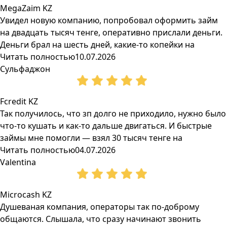
MegaZaim KZ
Увидел новую компанию, попробовал оформить займ
на двадцать тысяч тенге, оперативно прислали деньги.
Деньги брал на шесть дней, какие-то копейки на
Читать полностью
10.07.2026
Сульфаджон
Fcredit KZ
Так получилось, что зп долго не приходило, нужно было
что-то кушать и как-то дальше двигаться. И быстрые
займы мне помогли — взял 30 тысяч тенге на
Читать полностью
04.07.2026
Valentina
Microcash KZ
Душеваная компания, операторы так по-доброму
общаются. Слышала, что сразу начинают звонить