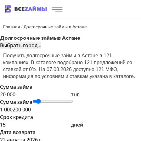
Главная
Долгосрочные займы в Астане
/
Долгосрочные займы
в Астане
Выбрать город...
Получить долгосрочные займы в Астане в 121
компаниях. В каталоге подобрано 121 предложений со
ставкой от 0%. На 07.08.2026 доступно 121 МФО,
информация по условиям и ставкам указана в каталоге.
Сумма займа
тнг.
Сумма займа
1 000
200 000
Срок кредита
дней
Дата возврата
22 августа 2026 г.