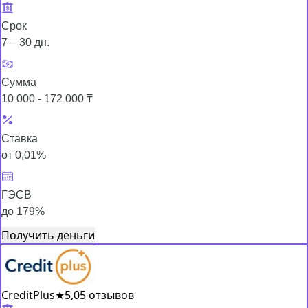
Срок
7 – 30 дн.
Сумма
10 000 - 172 000 ₸
Ставка
от 0,01%
ГЭСВ
до 179%
Получить деньги
CreditPlus
★
5,0
5 отзывов