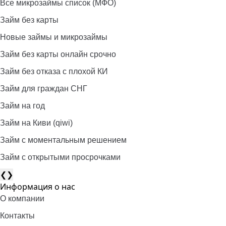
Все микрозаймы список (МФО)
Займ без карты
Новые займы и микрозаймы
Займ без карты онлайн срочно
Займ без отказа с плохой КИ
Займ для граждан СНГ
Займ на год
Займ на Киви (qiwi)
Займ c моментальным решением
Займ с открытыми просрочками
❮
❯
Информация о нас
О компании
Контакты