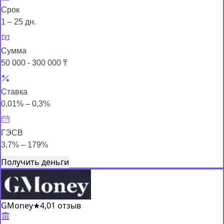
Срок
1 – 25 дн.
Сумма
50 000 - 300 000 ₸
Ставка
0,01% – 0,3%
ГЭСВ
3,7% – 179%
Получить деньги
GMoney
★
4,0
1 отзыв