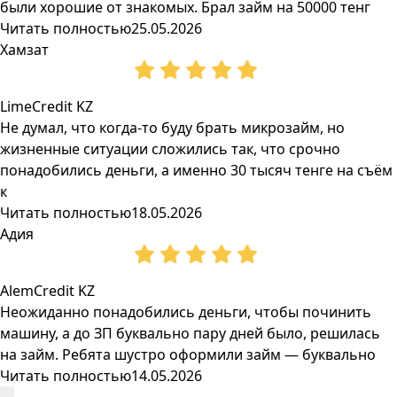
были хорошие от знакомых. Брал займ на 50000 тенг
Читать полностью
25.05.2026
Хамзат
LimeCredit KZ
Не думал, что когда-то буду брать микрозайм, но
жизненные ситуации сложились так, что срочно
понадобились деньги, а именно 30 тысяч тенге на съём
к
Читать полностью
18.05.2026
Адия
AlemCredit KZ
Неожиданно понадобились деньги, чтобы починить
машину, а до ЗП буквально пару дней было, решилась
на займ. Ребята шустро оформили займ — буквально
Читать полностью
14.05.2026