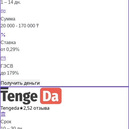
1 – 14 дн.
Сумма
20 000 - 170 000 ₸
Ставка
от 0,29%
ГЭСВ
до 179%
Получить деньги
Tengeda
★
2,5
2 отзыва
Срок
10 – 30 дн.