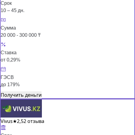
Срок
10 – 45 дн.
Сумма
20 000 - 300 000 ₸
Ставка
от 0,29%
ГЭСВ
до 179%
Получить деньги
Vivus
★
2,5
2 отзыва