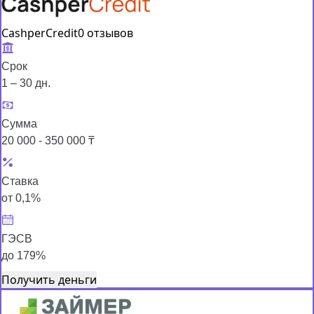
CashperCredit
0 отзывов
Срок
1 – 30 дн.
Сумма
20 000 - 350 000 ₸
Ставка
от 0,1%
ГЭСВ
до 179%
Получить деньги