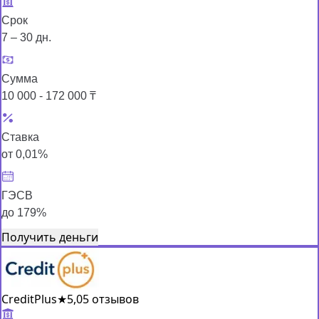
Срок
7 – 30 дн.
Сумма
10 000 - 172 000 ₸
Ставка
от 0,01%
ГЭСВ
до 179%
Получить деньги
CreditPlus
★
5,0
5 отзывов