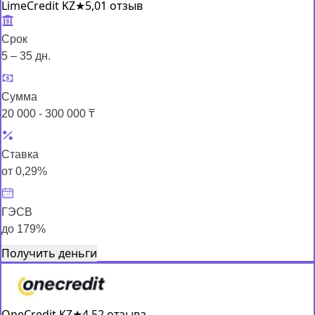
LimeCredit KZ
★
5,0
1 отзыв
Срок
5 – 35 дн.
Сумма
20 000 - 300 000 ₸
Ставка
от 0,29%
ГЭСВ
до 179%
Получить деньги
OneCredit KZ
★
4,5
2 отзыва