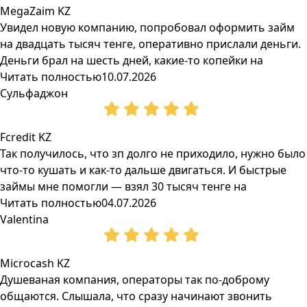
MegaZaim KZ
Увидел новую компанию, попробовал оформить займ
на двадцать тысяч тенге, оперативно прислали деньги.
Деньги брал на шесть дней, какие-то копейки на
Читать полностью
10.07.2026
Сульфаджон
Fcredit KZ
Так получилось, что зп долго не приходило, нужно было
что-то кушать и как-то дальше двигаться. И быстрые
займы мне помогли — взял 30 тысяч тенге на
Читать полностью
04.07.2026
Valentina
Microcash KZ
Душеваная компания, операторы так по-доброму
общаются. Слышала, что сразу начинают звонить