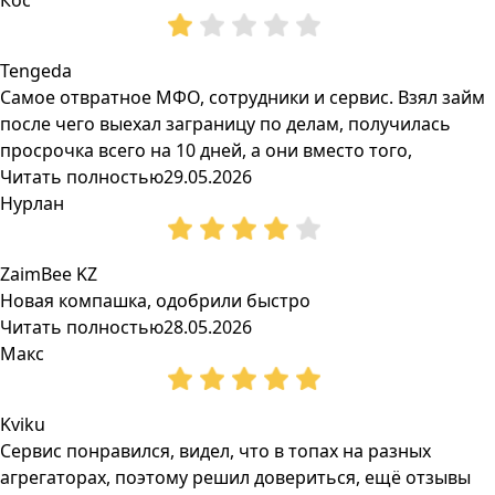
Кос
Tengeda
Самое отвратное МФО, сотрудники и сервис. Взял займ
после чего выехал заграницу по делам, получилась
просрочка всего на 10 дней, а они вместо того,
Читать полностью
29.05.2026
Нурлан
ZaimBee KZ
Новая компашка, одобрили быстро
Читать полностью
28.05.2026
Макс
Kviku
Сервис понравился, видел, что в топах на разных
агрегаторах, поэтому решил довериться, ещё отзывы