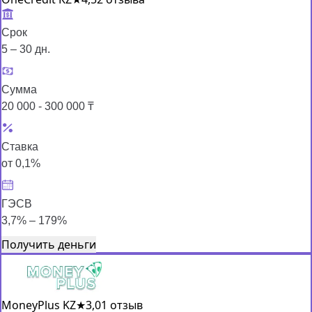
Срок
5 – 30 дн.
Сумма
20 000 - 300 000 ₸
Ставка
от 0,1%
ГЭСВ
3,7% – 179%
Получить деньги
MoneyPlus KZ
★
3,0
1 отзыв