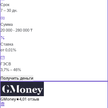
Срок
7 – 30 дн.
Сумма
20 000 - 280 000 ₸
Ставка
от 0,01%
ГЭСВ
3,7% – 46%
Получить деньги
GMoney
★
4,0
1 отзыв