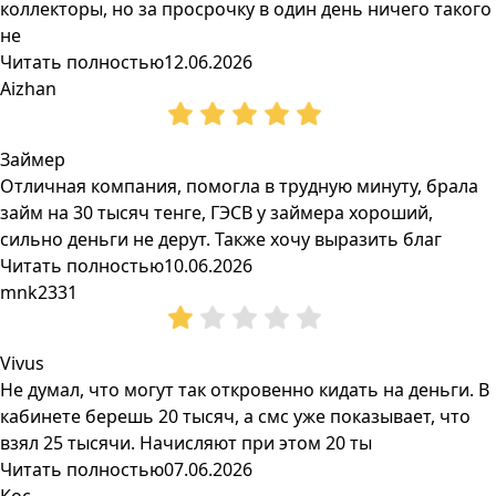
коллекторы, но за просрочку в один день ничего такого
не
Читать полностью
12.06.2026
Aizhan
Займер
Отличная компания, помогла в трудную минуту, брала
займ на 30 тысяч тенге, ГЭСВ у займера хороший,
сильно деньги не дерут. Также хочу выразить благ
Читать полностью
10.06.2026
mnk2331
Vivus
Не думал, что могут так откровенно кидать на деньги. В
кабинете берешь 20 тысяч, а смс уже показывает, что
взял 25 тысячи. Начисляют при этом 20 ты
Читать полностью
07.06.2026