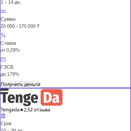
1 – 14 дн.
Сумма
20 000 - 170 000 ₸
Ставка
от 0,29%
ГЭСВ
до 179%
Получить деньги
Tengeda
★
2,5
2 отзыва
Срок
10 – 30 дн.