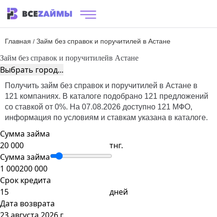
Главная
Займ без справок и поручитилей в Астане
/
Займ без справок и поручитилей
в Астане
Выбрать город...
Получить займ без справок и поручитилей в Астане в
121 компаниях. В каталоге подобрано 121 предложений
со ставкой от 0%. На 07.08.2026 доступно 121 МФО,
информация по условиям и ставкам указана в каталоге.
Сумма займа
тнг.
Сумма займа
1 000
200 000
Срок кредита
дней
Дата возврата
23 августа 2026 г.