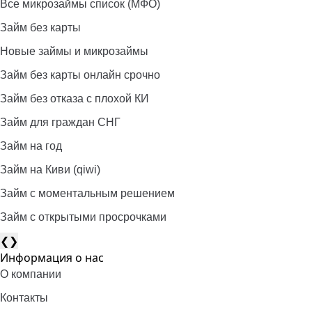
Все микрозаймы список (МФО)
Займ без карты
Новые займы и микрозаймы
Займ без карты онлайн срочно
Займ без отказа с плохой КИ
Займ для граждан СНГ
Займ на год
Займ на Киви (qiwi)
Займ c моментальным решением
Займ с открытыми просрочками
❮
❯
Информация о нас
О компании
Контакты