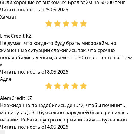
были хорошие от знакомых. Брал займ на 50000 тенг
Читать полностью
25.05.2026
Хамзат
LimeCredit KZ
Не думал, что когда-то буду брать микрозайм, но
жизненные ситуации сложились так, что срочно
понадобились деньги, а именно 30 тысяч тенге на съём
к
Читать полностью
18.05.2026
Адия
AlemCredit KZ
Неожиданно понадобились деньги, чтобы починить
машину, а до ЗП буквально пару дней было, решилась
на займ. Ребята шустро оформили займ — буквально
Читать полностью
14.05.2026