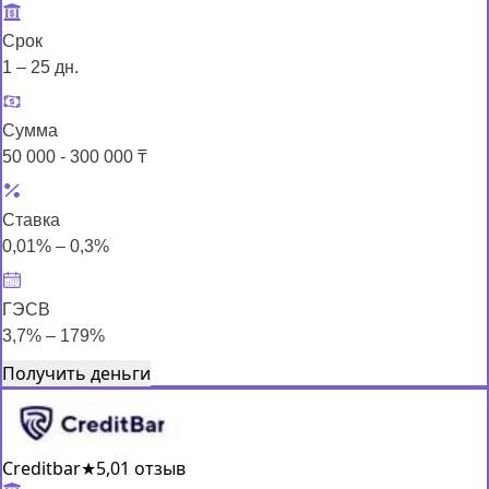
Срок
1 – 25 дн.
Сумма
50 000 - 300 000 ₸
Ставка
0,01% – 0,3%
ГЭСВ
3,7% – 179%
Получить деньги
Creditbar
★
5,0
1 отзыв