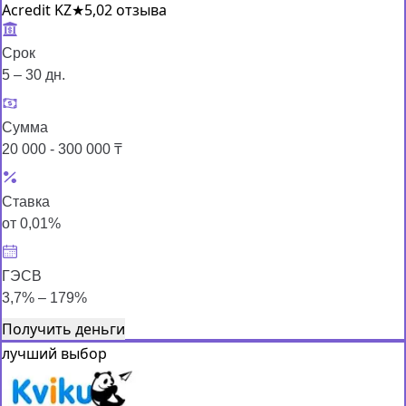
Acredit KZ
★
5,0
2 отзыва
Срок
5 – 30 дн.
Сумма
20 000 - 300 000 ₸
Ставка
от 0,01%
ГЭСВ
3,7% – 179%
Получить деньги
лучший выбор