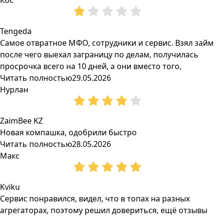
Кос
Tengeda
Самое отвратное МФО, сотрудники и сервис. Взял займ
после чего выехал заграницу по делам, получилась
просрочка всего на 10 дней, а они вместо того,
Читать полностью
29.05.2026
Нурлан
ZaimBee KZ
Новая компашка, одобрили быстро
Читать полностью
28.05.2026
Макс
Kviku
Сервис понравился, видел, что в топах на разных
агрегаторах, поэтому решил довериться, ещё отзывы