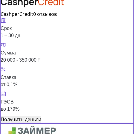
CashperCredit
0 отзывов
Срок
1 – 30 дн.
Сумма
20 000 - 350 000 ₸
Ставка
от 0,1%
ГЭСВ
до 179%
Получить деньги