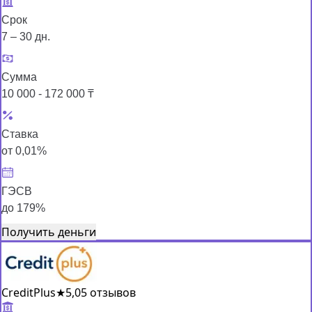
Срок
7 – 30 дн.
Сумма
10 000 - 172 000 ₸
Ставка
от 0,01%
ГЭСВ
до 179%
Получить деньги
CreditPlus
★
5,0
5 отзывов