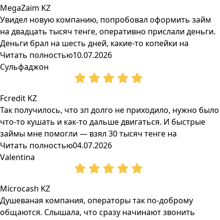
MegaZaim KZ
Увидел новую компанию, попробовал оформить займ
на двадцать тысяч тенге, оперативно прислали деньги.
Деньги брал на шесть дней, какие-то копейки на
Читать полностью
10.07.2026
Сульфаджон
Fcredit KZ
Так получилось, что зп долго не приходило, нужно было
что-то кушать и как-то дальше двигаться. И быстрые
займы мне помогли — взял 30 тысяч тенге на
Читать полностью
04.07.2026
Valentina
Microcash KZ
Душеваная компания, операторы так по-доброму
общаются. Слышала, что сразу начинают звонить