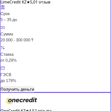
LimeCredit KZ
★
5,0
1 отзыв
Срок
5 – 35 дн.
Сумма
20 000 - 300 000 ₸
Ставка
от 0,29%
ГЭСВ
до 179%
Получить деньги
OneCredit KZ
★
4,5
2 отзыва