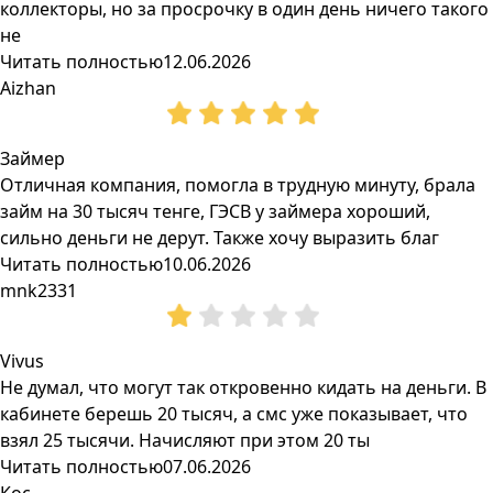
коллекторы, но за просрочку в один день ничего такого
не
Читать полностью
12.06.2026
Aizhan
Займер
Отличная компания, помогла в трудную минуту, брала
займ на 30 тысяч тенге, ГЭСВ у займера хороший,
сильно деньги не дерут. Также хочу выразить благ
Читать полностью
10.06.2026
mnk2331
Vivus
Не думал, что могут так откровенно кидать на деньги. В
кабинете берешь 20 тысяч, а смс уже показывает, что
взял 25 тысячи. Начисляют при этом 20 ты
Читать полностью
07.06.2026