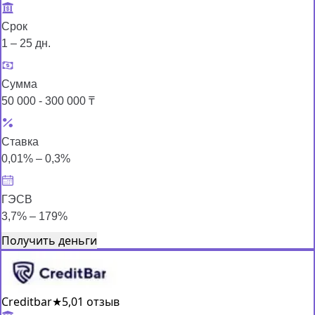
Срок
1 – 25 дн.
Сумма
50 000 - 300 000 ₸
Ставка
0,01% – 0,3%
ГЭСВ
3,7% – 179%
Получить деньги
Creditbar
★
5,0
1 отзыв