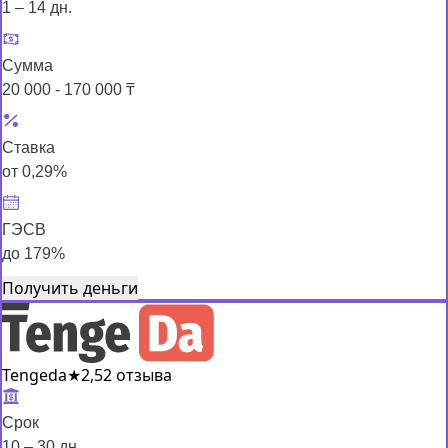
1 – 14 дн.
Сумма
20 000 - 170 000 ₸
Ставка
от 0,29%
ГЭСВ
до 179%
Получить деньги
Tengeda
★
2,5
2 отзыва
Срок
10 – 30 дн.