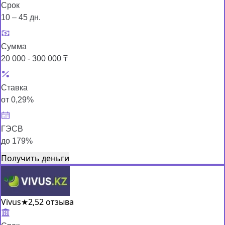
Срок
10 – 45 дн.
Сумма
20 000 - 300 000 ₸
Ставка
от 0,29%
ГЭСВ
до 179%
Получить деньги
Vivus
★
2,5
2 отзыва