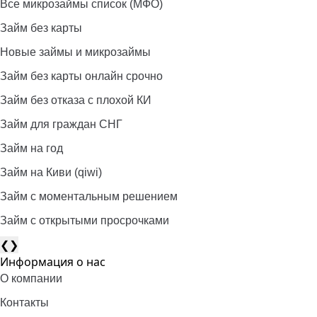
Все микрозаймы список (МФО)
Займ без карты
Новые займы и микрозаймы
Займ без карты онлайн срочно
Займ без отказа с плохой КИ
Займ для граждан СНГ
Займ на год
Займ на Киви (qiwi)
Займ c моментальным решением
Займ с открытыми просрочками
❮
❯
Информация о нас
О компании
Контакты