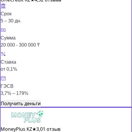
Срок
5 – 30 дн.
Сумма
20 000 - 300 000 ₸
Ставка
от 0,1%
ГЭСВ
3,7% – 179%
Получить деньги
MoneyPlus KZ
★
3,0
1 отзыв