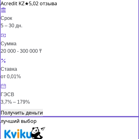
Acredit KZ
★
5,0
2 отзыва
Срок
5 – 30 дн.
Сумма
20 000 - 300 000 ₸
Ставка
от 0,01%
ГЭСВ
3,7% – 179%
Получить деньги
лучший выбор