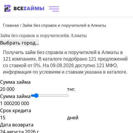
Главная
Займ без справок и поручитилей в Алматы
/
Займ без справок и поручитилей
в Алматы
Выбрать город...
Получить займ без справок и поручитилей в Алматы в
121 компаниях. В каталоге подобрано 121 предложений
со ставкой от 0%. На 09.08.2026 доступно 121 МФО,
информация по условиям и ставкам указана в каталоге.
Сумма займа
тнг.
Сумма займа
1 000
200 000
Срок кредита
дней
Дата возврата
24 августа 2026 г.