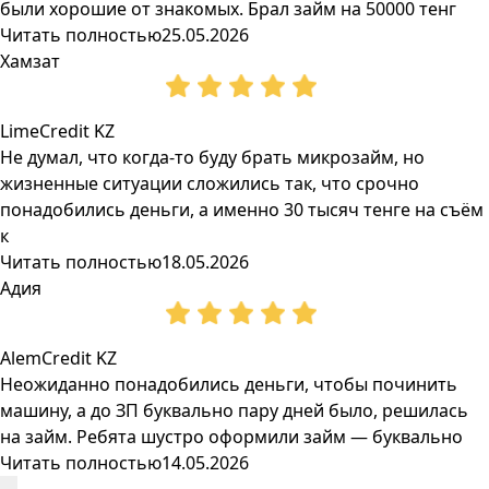
были хорошие от знакомых. Брал займ на 50000 тенг
Читать полностью
25.05.2026
Хамзат
LimeCredit KZ
Не думал, что когда-то буду брать микрозайм, но
жизненные ситуации сложились так, что срочно
понадобились деньги, а именно 30 тысяч тенге на съём
к
Читать полностью
18.05.2026
Адия
AlemCredit KZ
Неожиданно понадобились деньги, чтобы починить
машину, а до ЗП буквально пару дней было, решилась
на займ. Ребята шустро оформили займ — буквально
Читать полностью
14.05.2026