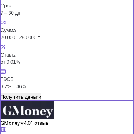
Срок
7 – 30 дн.
Сумма
20 000 - 280 000 ₸
Ставка
от 0,01%
ГЭСВ
3,7% – 46%
Получить деньги
GMoney
★
4,0
1 отзыв