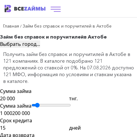
Главная
Займ без справок и поручитилей в Актобе
/
Займ без справок и поручитилей
в Актобе
Выбрать город...
Получить займ без справок и поручитилей в Актобе в
121 компаниях. В каталоге подобрано 121
предложений со ставкой от 0%. На 07.08.2026 доступно
121 МФО, информация по условиям и ставкам указана
в каталоге.
Сумма займа
тнг.
Сумма займа
1 000
200 000
Срок кредита
дней
Дата возврата