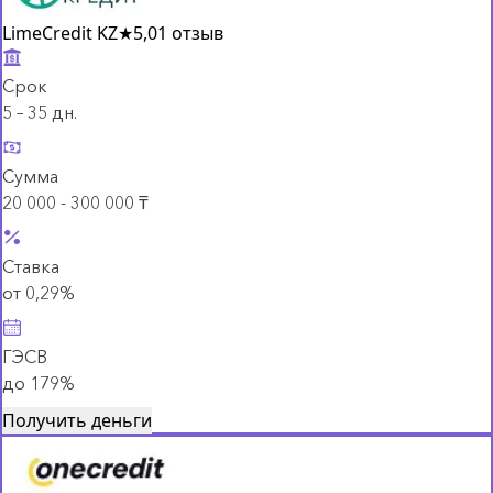
LimeCredit KZ
★
5,0
1 отзыв
Срок
5 – 35 дн.
Сумма
20 000 - 300 000 ₸
Ставка
от 0,29%
ГЭСВ
до 179%
Получить деньги