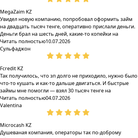
MegaZaim KZ
Увидел новую компанию, попробовал оформить займ
на двадцать тысяч тенге, оперативно прислали деньги.
Деньги брал на шесть дней, какие-то копейки на
Читать полностью
10.07.2026
Сульфаджон
Fcredit KZ
Так получилось, что зп долго не приходило, нужно было
что-то кушать и как-то дальше двигаться. И быстрые
займы мне помогли — взял 30 тысяч тенге на
Читать полностью
04.07.2026
Valentina
Microcash KZ
Душеваная компания, операторы так по-доброму