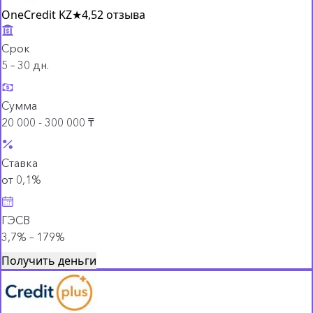
OneCredit KZ
★
4,5
2 отзыва
Срок
5 – 30 дн.
Сумма
20 000 - 300 000 ₸
Ставка
от 0,1%
ГЭСВ
3,7% – 179%
Получить деньги