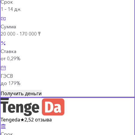
Срок
1 – 14 дн.
Сумма
20 000 - 170 000 ₸
Ставка
от 0,29%
ГЭСВ
до 179%
Получить деньги
Tengeda
★
2,5
2 отзыва
Срок