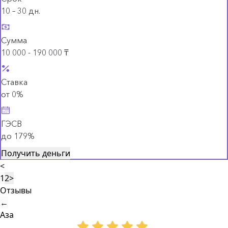
10 – 30 дн.
Сумма
10 000 - 190 000 ₸
Ставка
от 0%
ГЭСВ
до 179%
Получить деньги
<
1
2
>
Отзывы
←
Аза