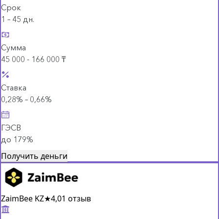
Срок
1 – 45 дн.
Сумма
45 000 - 166 000 ₸
Ставка
0,28% – 0,66%
ГЭСВ
до 179%
Получить деньги
ZaimBee KZ
★
4,0
1 отзыв