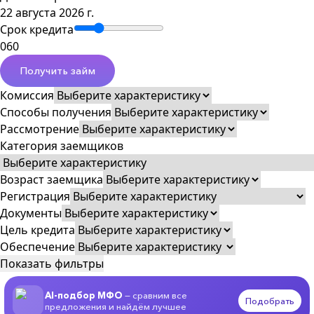
22 августа 2026 г.
Срок кредита
0
60
Получить займ
Комиссия
Способы получения
Рассмотрение
Категория заемщиков
Возраст заемщика
Регистрация
Документы
Цель кредита
Обеспечение
Показать фильтры
AI-подбор МФО
— сравним все
Подобрать
предложения и найдём лучшее