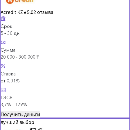
Acredit KZ
★
5,0
2 отзыва
Срок
5 – 30 дн.
Сумма
20 000 - 300 000 ₸
Ставка
от 0,01%
ГЭСВ
3,7% – 179%
Получить деньги
лучший выбор