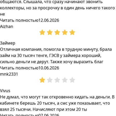
общаются. Слышала, что сразу начинают звонить
коллекторы, но за просрочку в один день ничего такого
не
Читать полностью
12.06.2026
Aizhan
Займер
Отличная компания, помогла в трудную минуту, брала
займ на 30 тысяч тенге, ГЭСВ у займера хороший,
сильно деньги не дерут. Также хочу выразить благ
Читать полностью
10.06.2026
mnk2331
Vivus
Не думал, что могут так откровенно кидать на деньги. В
кабинете берешь 20 тысяч, а смс уже показывает, что
взял 25 тысячи. Начисляют при этом 20 ты
Читать полностью
07.06.2026