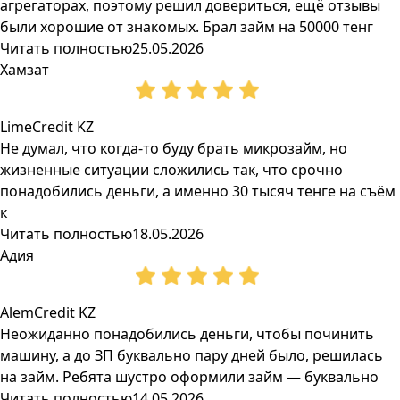
агрегаторах, поэтому решил довериться, ещё отзывы
были хорошие от знакомых. Брал займ на 50000 тенг
Читать полностью
25.05.2026
Хамзат
LimeCredit KZ
Не думал, что когда-то буду брать микрозайм, но
жизненные ситуации сложились так, что срочно
понадобились деньги, а именно 30 тысяч тенге на съём
к
Читать полностью
18.05.2026
Адия
AlemCredit KZ
Неожиданно понадобились деньги, чтобы починить
машину, а до ЗП буквально пару дней было, решилась
на займ. Ребята шустро оформили займ — буквально
Читать полностью
14.05.2026