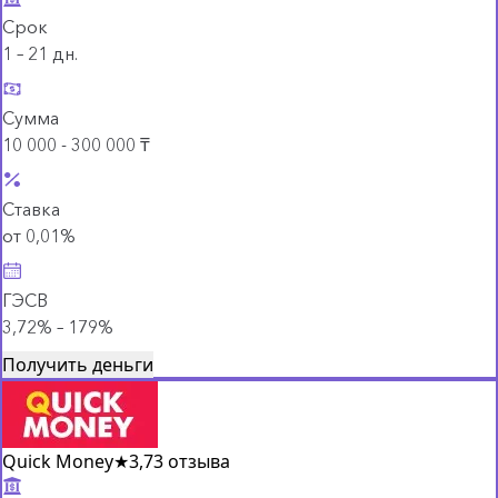
Срок
1 – 21 дн.
Сумма
10 000 - 300 000 ₸
Ставка
от 0,01%
ГЭСВ
3,72% – 179%
Получить деньги
Quick Money
★
3,7
3 отзыва