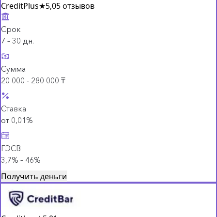
CreditPlus
★
5,0
5 отзывов
Срок
7 – 30 дн.
Сумма
20 000 - 280 000 ₸
Ставка
от 0,01%
ГЭСВ
3,7% – 46%
Получить деньги