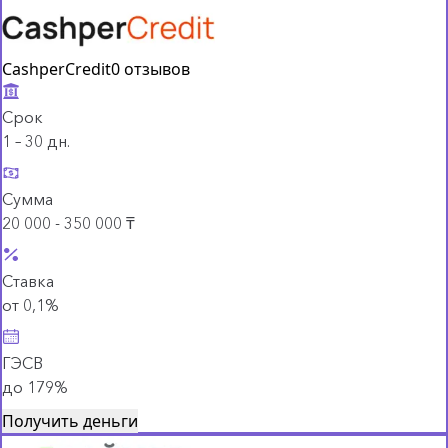
CashperCredit
0 отзывов
Срок
1 – 30 дн.
Сумма
20 000 - 350 000 ₸
Ставка
от 0,1%
ГЭСВ
до 179%
Получить деньги