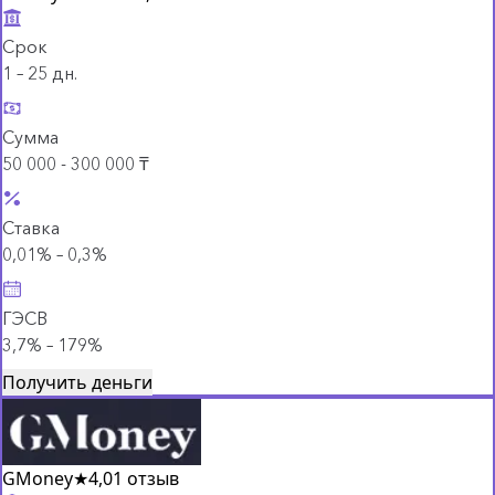
Срок
1 – 25 дн.
Сумма
50 000 - 300 000 ₸
Ставка
0,01% – 0,3%
ГЭСВ
3,7% – 179%
Получить деньги
GMoney
★
4,0
1 отзыв