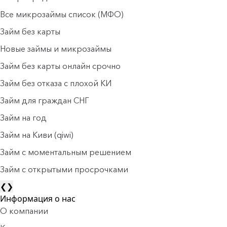
Все микрозаймы список (МФО)
Займ без карты
Новые займы и микрозаймы
Займ без карты онлайн срочно
Займ без отказа с плохой КИ
Займ для граждан СНГ
Займ на год
Займ на Киви (qiwi)
Займ c моментальным решением
Займ с открытыми просрочками
❮
❯
Информация о нас
О компании