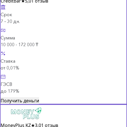
Creditbar
★
5,0
1 отзыв
Срок
7 – 30 дн.
Сумма
10 000 - 172 000 ₸
Ставка
от 0,01%
ГЭСВ
до 179%
Получить деньги
MoneyPlus KZ
★
3,0
1 отзыв